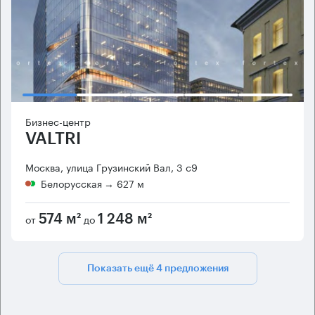
Бизнес-центр
VALTRI
Москва, улица Грузинский Вал, 3 с9
Белорусская
→ 627 м
от
до
574 м²
1 248 м²
Показать ещё 4 предложения