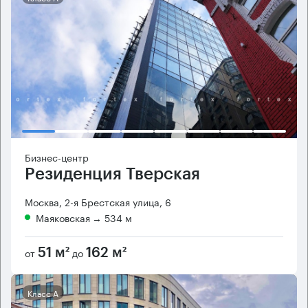
Бизнес-центр
Резиденция Тверская
Москва, 2-я Брестская улица, 6
Маяковская
→ 534 м
от
до
51 м²
162 м²
Класс А