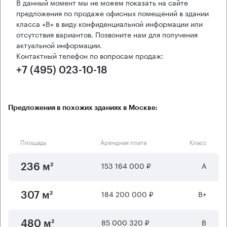
В данный момент мы не можем показать на сайте
предложения по продаже офисных помещений в здании
класса «B» в виду конфиденциальной информации или
отсутствия вариантов. Позвоните нам для получения
актуальной информации.
Контактный телефон по вопросам продаж:
+7 (495) 023-10-18
Предложения в похожих зданиях в Москве:
Площадь
Арендная плата
Класс
153 164 000 ₽
А
236 м²
184 200 000 ₽
B+
307 м²
85 000 320 ₽
B
480 м²