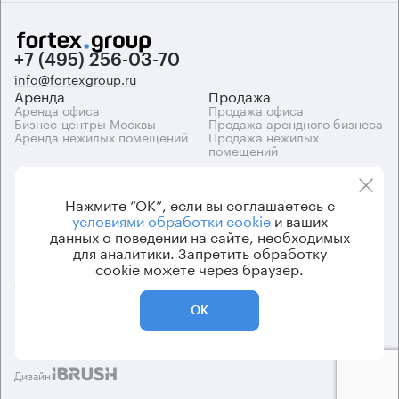
+7 (495) 256-03-70
info@fortexgroup.ru
Аренда
Продажа
Аренда офиса
Продажа офиса
Бизнес-центры Москвы
Продажа арендного бизнеса
Аренда нежилых помещений
Продажа нежилых
помещений
Каталоги
Компания
Каталог бизнес-центров
О компании
Нажмите “ОК”, если вы соглашаетесь с
Вакансии
условиями обработки cookie
и ваших
Контакты
данных о поведении на сайте, необходимых
для аналитики. Запретить обработку
cookie можете через браузер.
© 2026 Fortex.Group. ООО «АРЕНДА ОФИСА», ОГРН 1177746948686,
ИНН 7703433226
ОК
Политика конфиденциальности
Пользовательское соглашение
Дизайн