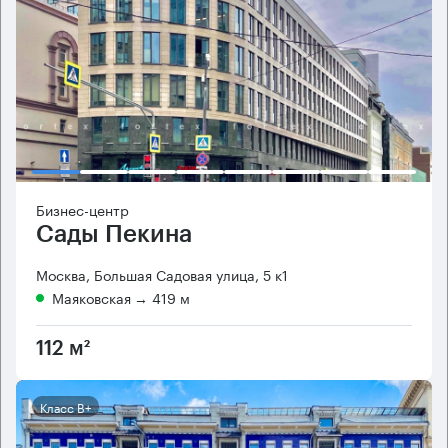
Бизнес-центр
Сады Пекина
Москва, Большая Садовая улица, 5 к1
Маяковская
→ 419 м
112 м²
Класс B+