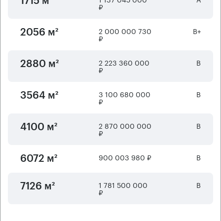
1715 м²
₽
2 000 000 730
B+
2056 м²
₽
2 223 360 000
B
2880 м²
₽
3 100 680 000
B
3564 м²
₽
2 870 000 000
B
4100 м²
₽
900 003 980 ₽
B
6072 м²
1 781 500 000
B
7126 м²
₽