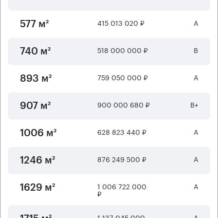
415 013 020 ₽
А
577 м²
518 000 000 ₽
B
740 м²
759 050 000 ₽
А
893 м²
900 000 680 ₽
B+
907 м²
628 823 440 ₽
А
1006 м²
876 249 500 ₽
А
1246 м²
1 006 722 000
А
1629 м²
₽
1 137 045 000
А