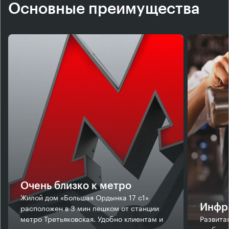
Основные преимущества
Очень близко к метро
Жилой дом «Большая Ордынка 17 с1»
расположен в 3 мин пешком от станции
Инфр
метро Третьяковская. Удобно клиентам и
Развита