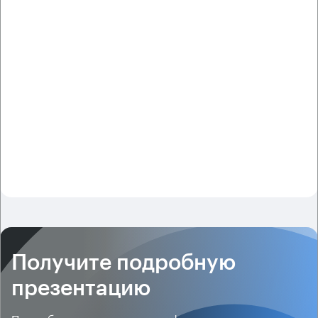
Получите подробную
презентацию
Подробная презентация по офисным помещениям в