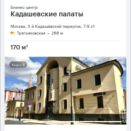
Бизнес-центр
Кадашевские палаты
Москва, 3-й Кадашёвский переулок, 7-9 с1
Третьяковская
→ 288 м
170 м²
Класс B