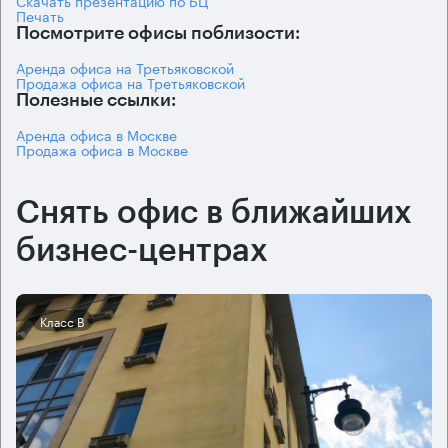
Печать
Посмотрите офисы поблизости:
Аренда офиса на Третьяковской
Продажа офиса на Третьяковской
Полезные ссылки:
Аренда офиса в Москве
Продажа офиса в Москве
Снять офис в ближайших
бизнес-центрах
Класс B