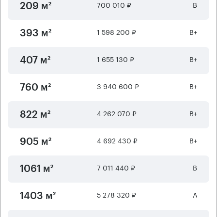
700 010 ₽
B
209 м²
1 598 200 ₽
B+
393 м²
1 655 130 ₽
B+
407 м²
3 940 600 ₽
B+
760 м²
4 262 070 ₽
B+
822 м²
4 692 430 ₽
B+
905 м²
7 011 440 ₽
B
1061 м²
5 278 320 ₽
А
1403 м²