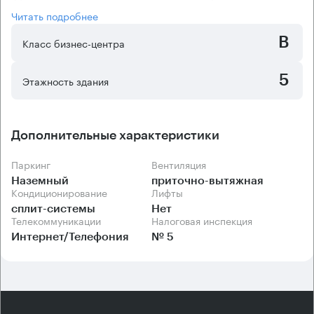
Читать подробнее
B
Класс бизнес-центра
5
Этажность здания
Дополнительные характеристики
Паркинг
Вентиляция
Наземный
приточно-вытяжная
Кондиционирование
Лифты
сплит-системы
Нет
Телекоммуникации
Налоговая инспекция
Интернет/Телефония
№ 5