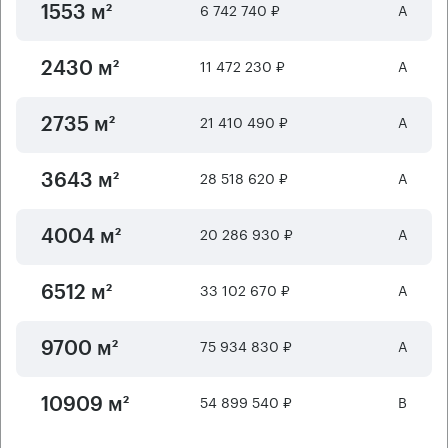
6 742 740 ₽
А
1553 м²
11 472 230 ₽
А
2430 м²
21 410 490 ₽
А
2735 м²
28 518 620 ₽
А
3643 м²
20 286 930 ₽
А
4004 м²
33 102 670 ₽
А
6512 м²
75 934 830 ₽
А
9700 м²
54 899 540 ₽
B
10909 м²