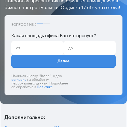
бизнес-центре «Большая Ордынка 17 с1» уже готова!
ВОПРОС
1
ИЗ
2
Какая площадь офиса Вас интересует?
Далее
Нажимая кнопку “Далее”, я даю
согласие
на обработку
персональных данных. Подробнее
об обработке в
Политике
.
Дополнительно:
Скачать презентацию по БЦ