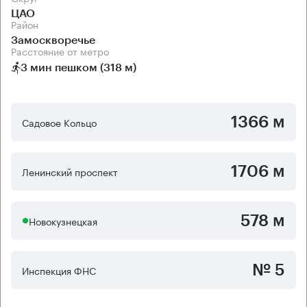
ЦАО
Район
Замоскворечье
Расстояние от метро
3 мин пешком (318 м)
1366 м
Садовое Кольцо
1706 м
Ленинский проспект
578 м
Новокузнецкая
№ 5
Инспекция ФНС