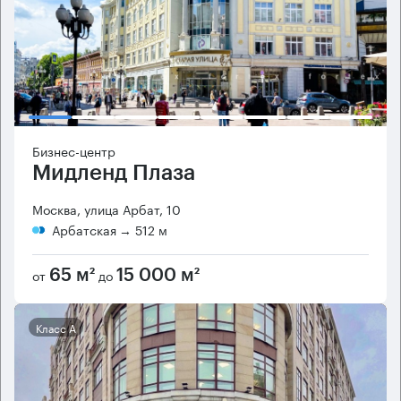
Бизнес-центр
Мидленд Плаза
Москва, улица Арбат, 10
Арбатская
→ 512 м
от
до
65 м²
15 000 м²
Класс А