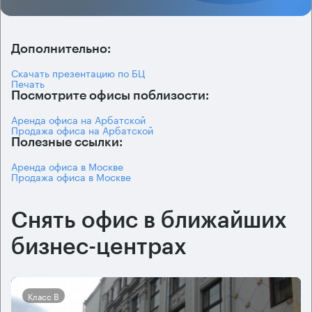
Дополнительно:
Скачать презентацию по БЦ
Печать
Посмотрите офисы поблизости:
Аренда офиса на Арбатской
Продажа офиса на Арбатской
Полезные ссылки:
Аренда офиса в Москве
Продажа офиса в Москве
Снять офис в ближайших
бизнес-центрах
Класс B