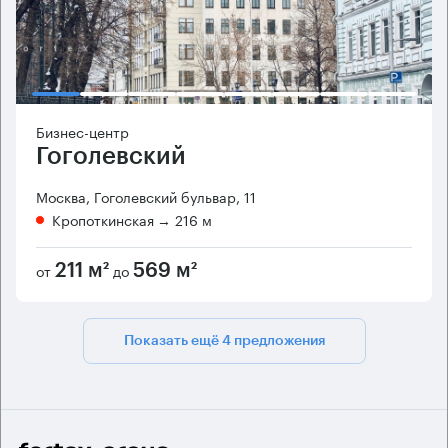
Бизнес-центр
Гоголевский
Москва, Гоголевский бульвар, 11
Кропоткинская
→ 216 м
от
до
211 м²
569 м²
Показать ещё 4 предложения