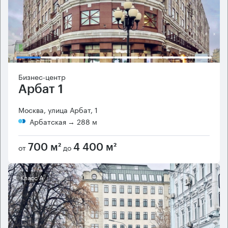
Бизнес-центр
Арбат 1
Москва, улица Арбат, 1
Арбатская
→ 288 м
от
до
700 м²
4 400 м²
Класс А