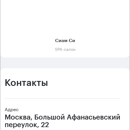
Сиам Си
SPA-салон
Контакты
Адрес
Москва, Большой Афанасьевский
переулок, 22