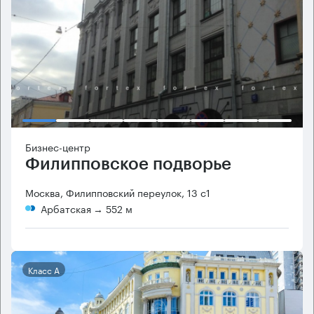
Бизнес-центр
Филипповское подворье
Москва, Филипповский переулок, 13 с1
Арбатская
→ 552 м
Класс А