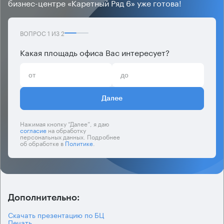
бизнес-центре «Каретный Ряд 6» уже готова!
ВОПРОС
1
ИЗ
2
Какая площадь офиса Вас интересует?
Далее
Нажимая кнопку “Далее”, я даю
согласие
на обработку
персональных данных. Подробнее
об обработке в
Политике
.
Дополнительно:
Скачать презентацию по БЦ
Печать