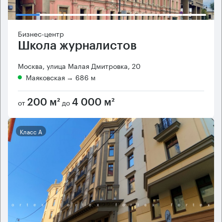
Бизнес-центр
Школа журналистов
Москва, улица Малая Дмитровка, 20
Маяковская
→ 686 м
от
до
200 м²
4 000 м²
Класс А