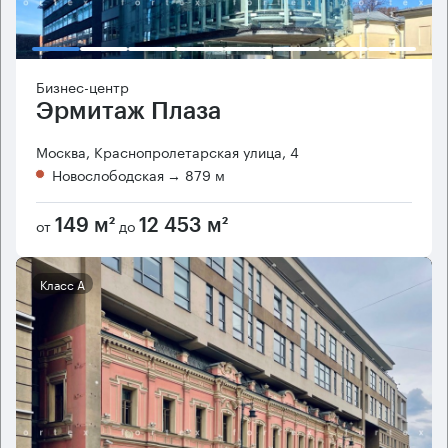
Бизнес-центр
Эрмитаж Плаза
Москва, Краснопролетарская улица, 4
Новослободская
→ 879 м
от
до
149 м²
12 453 м²
Класс А