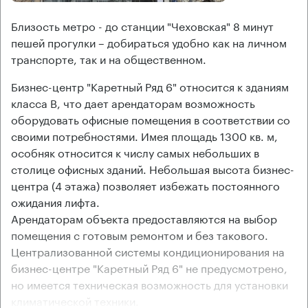
Близость метро - до станции "Чеховская" 8 минут
пешей прогулки – добираться удобно как на личном
транспорте, так и на общественном.
Бизнес-центр "Каретный Ряд 6" относится к зданиям
класса В, что дает арендаторам возможность
оборудовать офисные помещения в соответствии со
своими потребностями. Имея площадь 1300 кв. м,
особняк относится к числу самых небольших в
столице офисных зданий. Небольшая высота бизнес-
центра (4 этажа) позволяет избежать постоянного
ожидания лифта.
Арендаторам объекта предоставляются на выбор
помещения с готовым ремонтом и без такового.
Централизованной системы кондиционирования на
бизнес-центре "Каретный Ряд 6" не предусмотрено,
но имеется техническая возможность для установки
климатической техники.