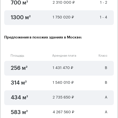
2 310 000 ₽
1 - 2
700 м²
1 750 020 ₽
1 - 4
1300 м²
Предложения в похожих зданиях в Москве:
Площадь
Арендная плата
Класс
1 431 470 ₽
B
256 м²
1 540 010 ₽
B
314 м²
2 735 650 ₽
А
434 м²
4 267 560 ₽
А
583 м²