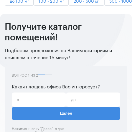
до 100 м²
100 - 200 м²
200 - 500 м²
500 - 1000
Получите каталог
помещений!
Подберем предложения по Вашим критериям и
пришлем в течение 15 минут!
ВОПРОС
1
ИЗ
2
Какая площадь офиса Вас интересует?
Далее
Нажимая кнопку “Далее”, я даю
согласие
на обработку