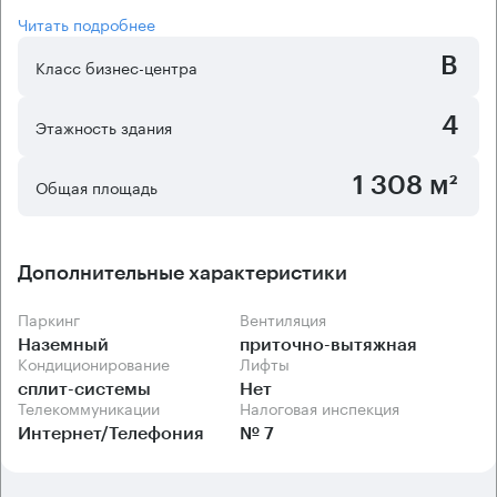
Читать подробнее
B
Класс бизнес-центра
4
Этажность здания
1 308 м²
Общая площадь
Дополнительные характеристики
Паркинг
Вентиляция
Наземный
приточно-вытяжная
Кондиционирование
Лифты
сплит-системы
Нет
Телекоммуникации
Налоговая инспекция
Интернет/Телефония
№ 7