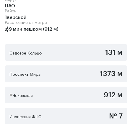
ЦАО
Район
Тверской
Расстояние от метро
9 мин пешком (912 м)
131 м
Садовое Кольцо
1373 м
Проспект Мира
912 м
Чеховская
№ 7
Инспекция ФНС