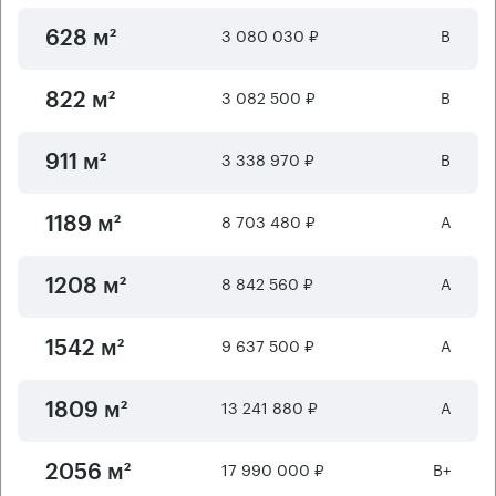
3 080 030 ₽
B
628 м²
3 082 500 ₽
B
822 м²
3 338 970 ₽
B
911 м²
8 703 480 ₽
А
1189 м²
8 842 560 ₽
А
1208 м²
9 637 500 ₽
А
1542 м²
13 241 880 ₽
А
1809 м²
17 990 000 ₽
B+
2056 м²