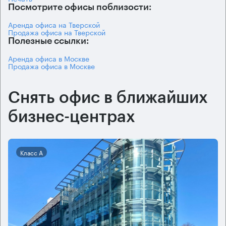
Посмотрите офисы поблизости:
Аренда офиса на Тверской
Продажа офиса на Тверской
Полезные ссылки:
Аренда офиса в Москве
Продажа офиса в Москве
Снять офис в ближайших
бизнес-центрах
Класс А