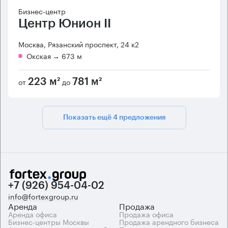
Бизнес-центр
Центр Юнион II
Москва, Рязанский проспект, 24 к2
Окская
→ 673 м
от
до
223 м²
781 м²
Показать ещё 4 предложения
+7 (926) 954-04-02
info@fortexgroup.ru
Аренда
Продажа
Аренда офиса
Продажа офиса
Бизнес-центры Москвы
Продажа арендного бизнеса