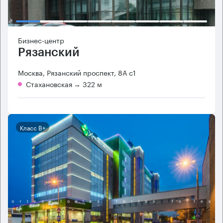
Бизнес-центр
Рязанский
Москва, Рязанский проспект, 8А с1
Стахановская
→ 322 м
Класс B+