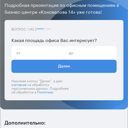
Подробная презентация по офисным помещениям в
бизнес-центре «Коновалова 14» уже готова!
ВОПРОС
1
ИЗ
2
Какая площадь офиса Вас интересует?
Далее
Нажимая кнопку “Далее”, я даю
согласие
на обработку
персональных данных. Подробнее
об обработке в
Политике
.
Дополнительно: