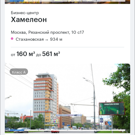
Бизнес-центр
Хамелеон
Москва, Рязанский проспект, 10 с17
Стахановская
→ 934 м
от
до
160 м²
561 м²
Класс А