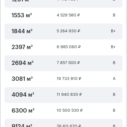
4 529 580 ₽
B
1553 м²
5 264 930 ₽
B+
1844 м²
6 985 060 ₽
B+
2397 м²
7 857 500 ₽
B
2694 м²
19 733 810 ₽
А
3081 м²
11 940 830 ₽
B
4094 м²
10 500 530 ₽
B
6300 м²
26 611 670 ₽
B
9124 м²