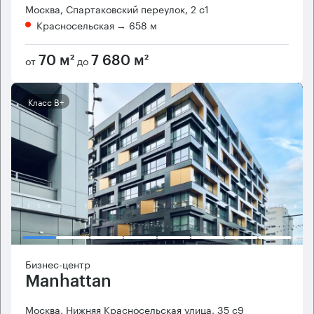
Москва, Спартаковский переулок, 2 с1
Красносельская
→ 658 м
от
до
70 м²
7 680 м²
Класс B+
Бизнес-центр
Manhattan
Москва, Нижняя Красносельская улица, 35 с9