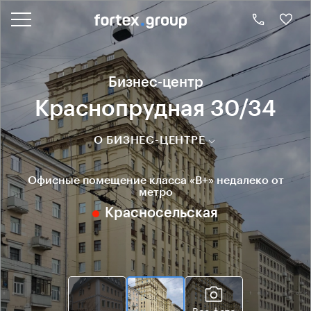
Бизнес-центр
Краснопрудная 30/34
О БИЗНЕС-ЦЕНТРЕ
Офисные помещение класса «B+» недалеко от
метро
Красносельская
Все фото