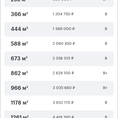
1 204 750 ₽
B
366 м²
1 369 000 ₽
B
444 м²
2 060 450 ₽
B
588 м²
2 358 310 ₽
B
673 м²
2 629 100 ₽
B+
862 м²
3 035 660 ₽
B+
966 м²
3 632 170 ₽
B
1178 м²
4 418 760 ₽
B
1261 м²