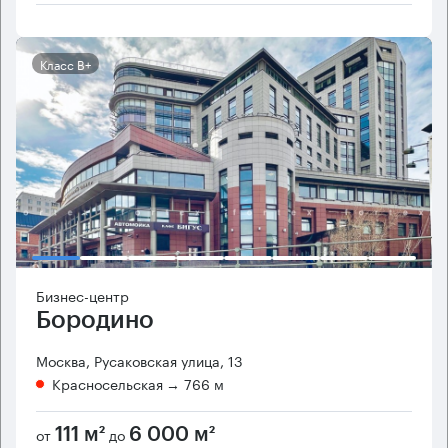
Класс B+
Бизнес-центр
Бородино
Москва, Русаковская улица, 13
Красносельская
→ 766 м
от
до
111 м²
6 000 м²