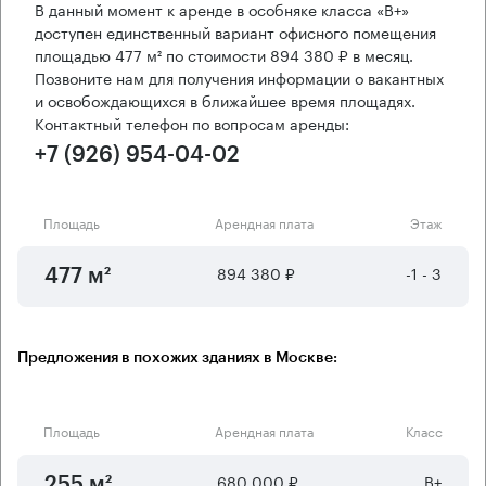
В данный момент к аренде в особняке класса «B+»
доступен единственный вариант офисного помещения
площадью 477 м² по стоимости 894 380 ₽ в месяц.
Позвоните нам для получения информации о вакантных
и освобождающихся в ближайшее время площадях.
Контактный телефон по вопросам аренды:
+7 (926) 954-04-02
Площадь
Арендная плата
Этаж
894 380 ₽
-1 - 3
477 м²
Предложения в похожих зданиях в Москве:
Площадь
Арендная плата
Класс
680 000 ₽
B+
255 м²