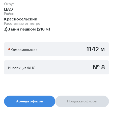
Округ
ЦАО
Район
Красносельский
Расстояние от метро
3 мин пешком (218 м)
1142 м
Комсомольская
№ 8
Инспекция ФНС
Аренда офисов
Продажа офисов