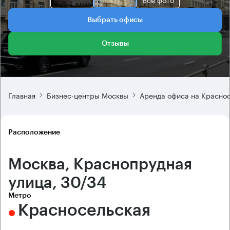
Выбрать офисы
Отзывы
Главная
Бизнес-центры Москвы
Аренда офиса на Красно
Расположение
Москва, Краснопрудная
улица, 30/34
Метро
Красносельская