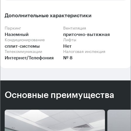
Дополнительные характеристики
Паркинг
Вентиляция
Наземный
приточно-вытяжная
Кондиционирование
Лифты
сплит-системы
Нет
Телекоммуникации
Налоговая инспекция
Интернет/Телефония
№ 8
Основные преимущества