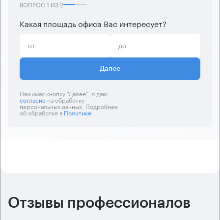
ВОПРОС
1
ИЗ
2
Какая площадь офиса Вас интересует?
Далее
Нажимая кнопку “Далее”, я даю
согласие
на обработку
персональных данных. Подробнее
об обработке в
Политике
.
Отзывы профессионалов