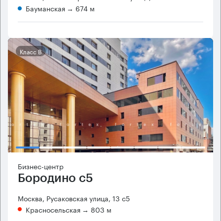
Бауманская
→ 674 м
Класс B
Бизнес-центр
Бородино с5
Москва, Русаковская улица, 13 с5
Красносельская
→ 803 м