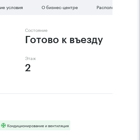
ие условия
О бизнес-центре
Расположение
Состояние
Готово к въезду
Этаж
2
Кондиционирование и вентиляция