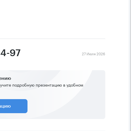
94-97
27 Июля 2026
жению
учите подробную презентацию в удобном
тацию