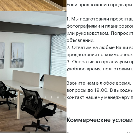
Если предложение предвари
1. Мы подготовили презент
фотографиями и планировкой
или руководством. Попросит
объявлении.
2. Ответим на любые Ваши 
предложения по коммерческ
3. Оперативно организуем 
удобное время, подготовим 
Звоните нам в любое время.
вопросы до 19:00. В выходн
контакт нашему менеджеру п
Коммерческие услови
Арендная плата
С