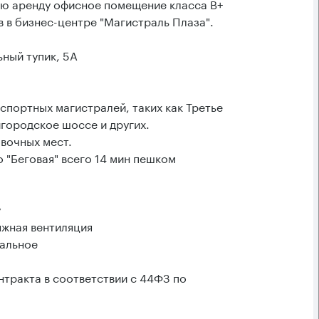
ую аренду офисное помещение класса B+
 в бизнес-центре "Магистраль Плаза".
ьный тупик, 5А
спортных магистралей, таких как Третье
городское шоссе и других.
вочных мест.
 "Беговая" всего 14 мин пешком
у
яжная вентиляция
ральное
тракта в соответствии с 44ФЗ по