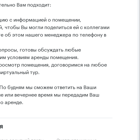
тельно Вам подходит:
ацию с информацией о помещении,
, чтобы Вы могли поделиться ей с коллегами
е об этом нашего менеджера по телефону в
вопросы, готовы обсуждать любые
им условиям аренды помещения.
просмотр помещения, договоримся на любое
виртуальный тур.
 По будням мы сможем ответить на Ваши
ые или вечернее время мы передадим Ваш
о аренде.
я
тавка арендной платы
Эксплуатационные