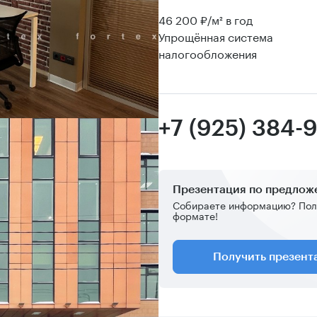
46 200 ₽/м² в год
Упрощённая система
налогообложения
+7 (925) 384-
Презентация по предло
Собираете информацию? Пол
формате!
Получить презен