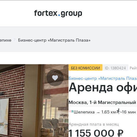
епихе
Бизнес-центр «Магистраль Плаза»
БЕЗ КОМИССИИ
ID: 1380424
Рей
Бизнес-центр «Магистраль Плаз
Аренда офи
Москва, 1-й Магистральный 
Шелепиха → 1.65 км
~
16 мин
Арендная плата в месяц
1 155 000 ₽