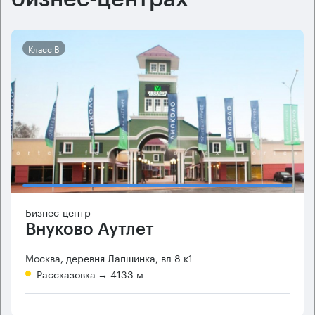
Класс B
Бизнес-центр
Внуково Аутлет
Москва, деревня Лапшинка, вл 8 к1
Рассказовка
→ 4133 м