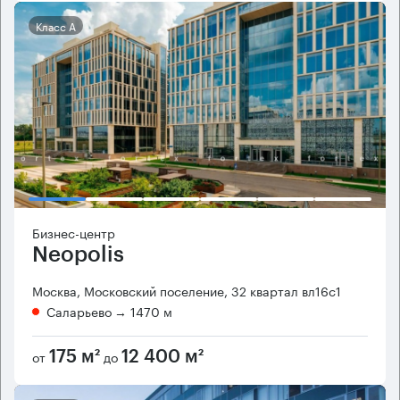
Класс А
Бизнес-центр
Neopolis
Москва, Московский поселение, 32 квартал вл16с1
Саларьево
→ 1470 м
от
до
175 м²
12 400 м²