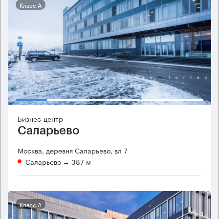
Класс А
Бизнес-центр
Саларьево
Москва, деревня Саларьево, вл 7
Саларьево
→ 387 м
Класс А