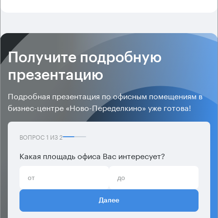
Получите подробную
презентацию
Подробная презентация по офисным помещениям в
бизнес-центре «Ново-Переделкино» уже готова!
ВОПРОС
1
ИЗ
2
Какая площадь офиса Вас интересует?
Далее