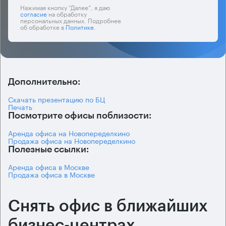
Нажимая кнопку “Далее”, я даю
согласие
на обработку
персональных данных. Подробнее
об обработке в
Политике
.
Дополнительно:
Скачать презентацию по БЦ
Печать
Посмотрите офисы поблизости:
Аренда офиса на Новопеределкино
Продажа офиса на Новопеределкино
Полезные ссылки:
Аренда офиса в Москве
Продажа офиса в Москве
Снять офис в ближайших
бизнес-центрах