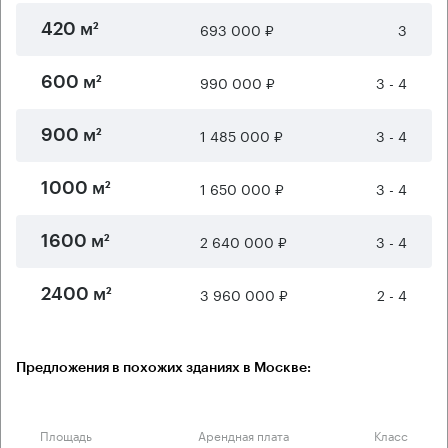
693 000 ₽
3
420 м²
990 000 ₽
3 - 4
600 м²
1 485 000 ₽
3 - 4
900 м²
1 650 000 ₽
3 - 4
1000 м²
2 640 000 ₽
3 - 4
1600 м²
3 960 000 ₽
2 - 4
2400 м²
Предложения в похожих зданиях в Москве:
Площадь
Арендная плата
Класс