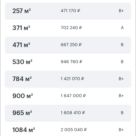
471 170 ₽
B+
257 м²
702 240 ₽
А
371 м²
667 250 ₽
B
471 м²
946 760 ₽
B
530 м²
1 421 070 ₽
B+
784 м²
1 647 000 ₽
B+
900 м²
1 608 410 ₽
B
965 м²
2 005 040 ₽
B+
1084 м²