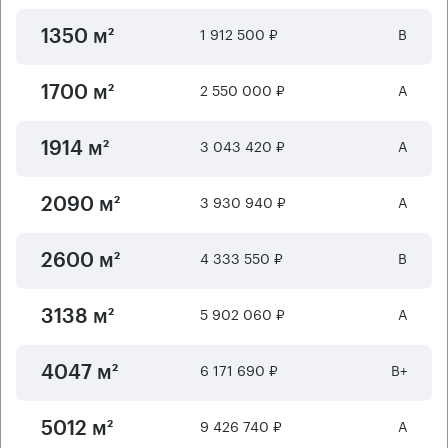
1 912 500 ₽
B
1350 м²
2 550 000 ₽
А
1700 м²
3 043 420 ₽
А
1914 м²
3 930 940 ₽
А
2090 м²
4 333 550 ₽
B
2600 м²
5 902 060 ₽
А
3138 м²
6 171 690 ₽
B+
4047 м²
9 426 740 ₽
А
5012 м²