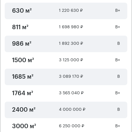
1 220 630 ₽
B+
630 м²
1 698 980 ₽
B+
811 м²
1 892 300 ₽
B
986 м²
3 125 000 ₽
B+
1500 м²
3 089 170 ₽
B
1685 м²
3 565 040 ₽
B+
1764 м²
4 000 000 ₽
B
2400 м²
6 250 000 ₽
B+
3000 м²