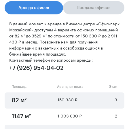
Аренда офисов
Продажа офисов
В данный момент к аренде в бизнес-центре «Офис-парк
Можайский» доступны 4 варианта офисных помещений
от 82 м² до 3529 м² по стоимости от 150 330 ₽ до 2 911
430 ₽ в месяц. Позвоните нам для получения
информации о вакантных и освобождающихся в
ближайшее время площадях.
Контактный телефон по вопросам аренды:
+7 (926) 954-04-02
Площадь
Арендная плата
Этаж
150 330 ₽
3
82 м²
1 003 630 ₽
2
1147 м²