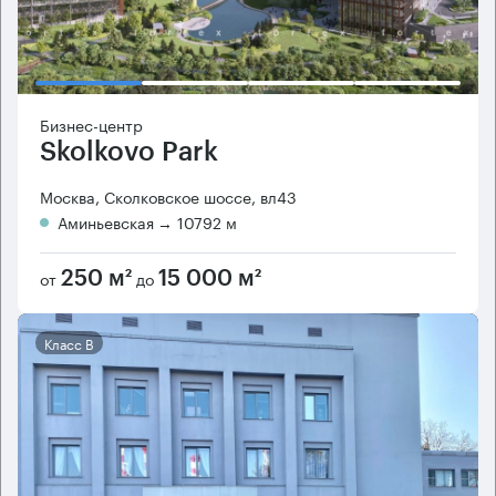
Бизнес-центр
Skolkovo Park
Москва, Сколковское шоссе, вл43
Аминьевская
→ 10792 м
от
до
250 м²
15 000 м²
Класс B