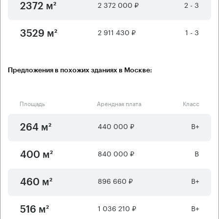
2 372 000 ₽
2 - 3
2372 м²
2 911 430 ₽
1 - 3
3529 м²
Предложения в похожих зданиях в Москве:
Площадь
Арендная плата
Класс
440 000 ₽
B+
264 м²
840 000 ₽
B
400 м²
896 660 ₽
B+
460 м²
1 036 210 ₽
B+
516 м²