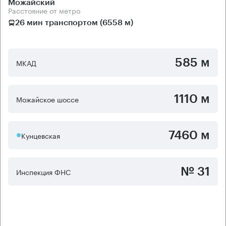
Можайский
Расстояние от метро
26 мин транспортом (6558 м)
585 м
МКАД
1110 м
Можайское шоссе
7460 м
Кунцевская
№ 31
Инспекция ФНС