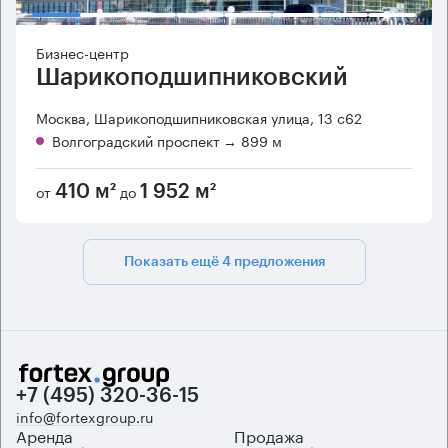
Бизнес-центр
Шарикоподшипниковский
Москва, Шарикоподшипниковская улица, 13 с62
Волгоградский проспект
→ 899 м
от
до
410 м²
1 952 м²
Показать ещё 4 предложения
+7 (495) 320-36-15
info@fortexgroup.ru
Аренда
Продажа