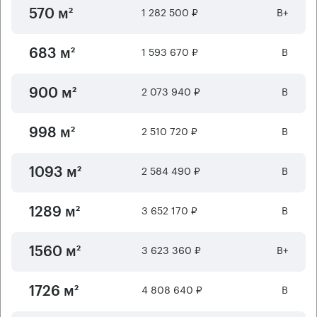
1 282 500 ₽
B+
570 м²
1 593 670 ₽
B
683 м²
2 073 940 ₽
B
900 м²
2 510 720 ₽
B
998 м²
2 584 490 ₽
B
1093 м²
3 652 170 ₽
B
1289 м²
3 623 360 ₽
B+
1560 м²
4 808 640 ₽
B
1726 м²