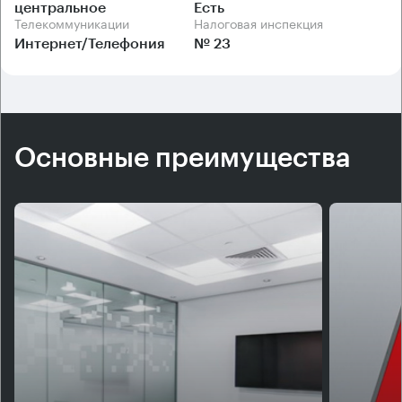
центральное
Есть
Телекоммуникации
Налоговая инспекция
Интернет/Телефония
№ 23
Основные преимущества