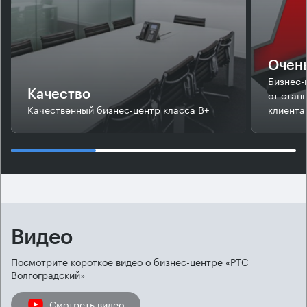
Очень
Бизнес-
от стан
Качество
Качественный бизнес-центр класса В+
клиента
Видео
Посмотрите короткое видео о бизнес-центре «РТС
Волгоградский»
Смотреть видео