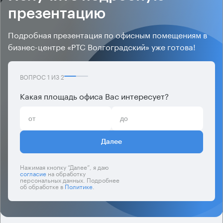
презентацию
Подробная презентация по офисным помещениям в
бизнес-центре «РТС Волгоградский» уже готова!
ВОПРОС
1
ИЗ
2
Какая площадь офиса Вас интересует?
Далее
Нажимая кнопку “Далее”, я даю
согласие
на обработку
персональных данных. Подробнее
об обработке в
Политике
.