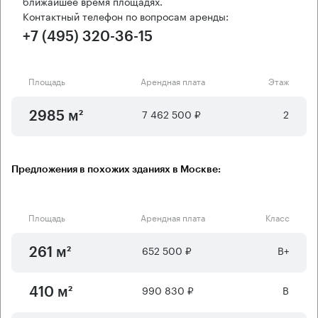
ближайшее время площадях.
Контактный телефон по вопросам аренды:
+7 (495) 320-36-15
Площадь
Арендная плата
Этаж
7 462 500 ₽
2
2985 м²
Предложения в похожих зданиях в Москве:
Площадь
Арендная плата
Класс
652 500 ₽
B+
261 м²
990 830 ₽
B
410 м²