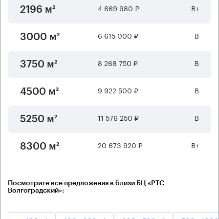
4 669 980 ₽
B+
2196 м²
6 615 000 ₽
B
3000 м²
8 268 750 ₽
B
3750 м²
9 922 500 ₽
B
4500 м²
11 576 250 ₽
B
5250 м²
20 673 920 ₽
B+
8300 м²
Посмотрите все предложения в близи БЦ «РТС
Волгоградский»: