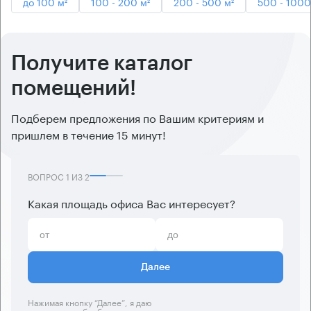
до 100 м²
100 - 200 м²
200 - 500 м²
500 - 1000
Получите каталог
помещений!
Подберем предложения по Вашим критериям и
пришлем в течение 15 минут!
ВОПРОС
1
ИЗ
2
Какая площадь офиса Вас интересует?
Далее
Нажимая кнопку “Далее”, я даю
согласие
на обработку