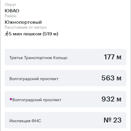
Округ
ЮВАО
Район
Южнопортовый
Расстояние от метро
5 мин пешком (519 м)
177 м
Третье Транспортное Кольцо
563 м
Волгоградский проспект
932 м
Волгоградский проспект
№ 23
Инспекция ФНС