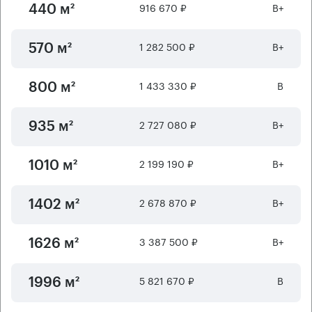
916 670 ₽
B+
440 м²
1 282 500 ₽
B+
570 м²
1 433 330 ₽
B
800 м²
2 727 080 ₽
B+
935 м²
2 199 190 ₽
B+
1010 м²
2 678 870 ₽
B+
1402 м²
3 387 500 ₽
B+
1626 м²
5 821 670 ₽
B
1996 м²