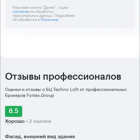
Нажимая кнопку “Далее”, я даю
согласие
на обработку
персональных данных. Подробнее
об обработке в
Политике
.
Отзывы профессионалов
Оценки и отзывы о БЦ Techno Loft от профессиональных
брокеров Fortex.Group
6.5
Хорошо
• 2 оценки
Фасад, внешний вид здания