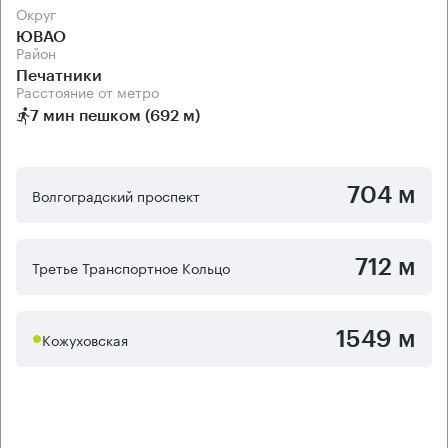
Округ
ЮВАО
Район
Печатники
Расстояние от метро
7 мин пешком (692 м)
704 м
Волгоградский проспект
712 м
Третье Транспортное Кольцо
1549 м
Кожуховская