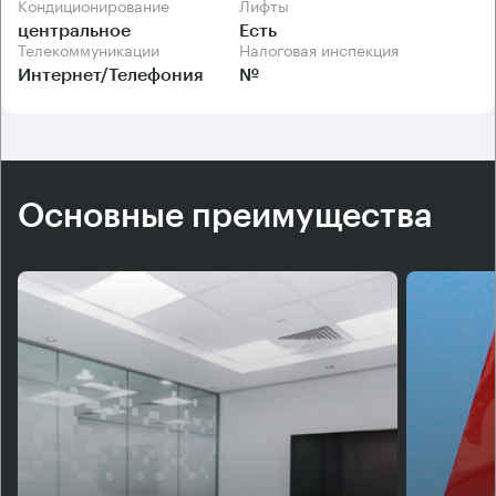
Кондиционирование
Лифты
центральное
Есть
Телекоммуникации
Налоговая инспекция
Интернет/Телефония
№
Основные преимущества