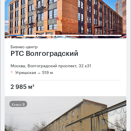
Бизнес-центр
РТС Волгоградский
Москва, Волгоградский проспект, 32 к31
Угрешская
→ 519 м
2 985 м²
Класс B