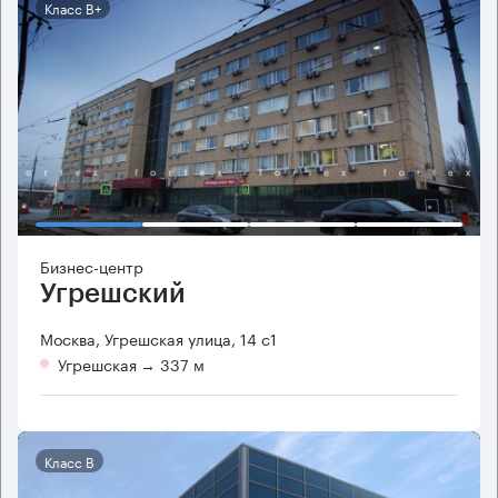
Класс B+
Бизнес-центр
Угрешский
Москва, Угрешская улица, 14 с1
Угрешская
→ 337 м
Класс B