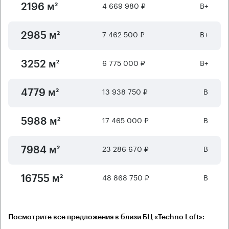
4 669 980 ₽
B+
2196 м²
7 462 500 ₽
B+
2985 м²
6 775 000 ₽
B+
3252 м²
13 938 750 ₽
B
4779 м²
17 465 000 ₽
B
5988 м²
23 286 670 ₽
B
7984 м²
48 868 750 ₽
B
16755 м²
Посмотрите все предложения в близи БЦ «Techno Loft»: