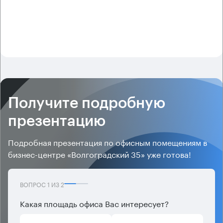
Получите подробную
презентацию
Подробная презентация по офисным помещениям в
бизнес-центре «Волгоградский 35» уже готова!
ВОПРОС
1
ИЗ
2
Какая площадь офиса Вас интересует?