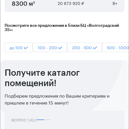
20 673 920 ₽
B+
8300 м²
Посмотрите все предложения в близи БЦ «Волгоградский
35»:
до 100 м²
100 - 200 м²
200 - 500 м²
500 - 1000
Получите каталог
помещений!
Подберем предложения по Вашим критериям и
пришлем в течение 15 минут!
ВОПРОС
1
ИЗ
2