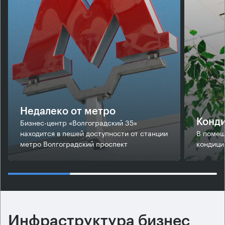
Недалеко от метро
Бизнес-центр «Волгоградский 35»
Конд
находится в пешей доступности от станции
В помещ
метро Волгоградский проспект
кондици
Инфраструктура бизнес