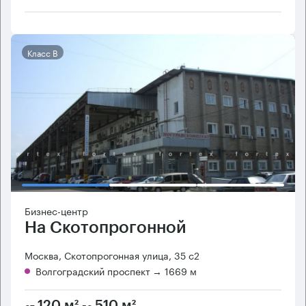
Класс B
Бизнес-центр
На Скотопрогонной
Москва, Скотопрогонная улица, 35 с2
Волгоградский проспект
→ 1669 м
от
до