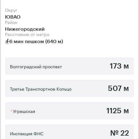
Округ
ЮВАО
Район
Нижегородский
Расстояние от метро
6 мин пешком (640 м)
173 м
Волгоградский проспект
507 м
Третье Транспортное Кольцо
1125 м
Угрешская
№ 22
Инспекция ФНС