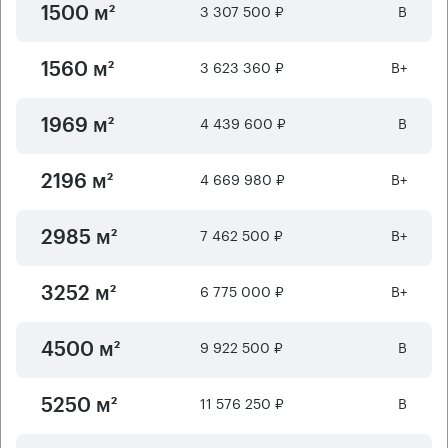
3 307 500 ₽
B
1500 м²
3 623 360 ₽
B+
1560 м²
4 439 600 ₽
B
1969 м²
4 669 980 ₽
B+
2196 м²
7 462 500 ₽
B+
2985 м²
6 775 000 ₽
B+
3252 м²
9 922 500 ₽
B
4500 м²
11 576 250 ₽
B
5250 м²