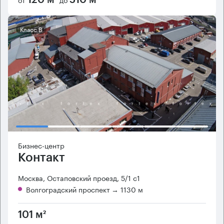
120 м²
510 м²
Класс B
Бизнес-центр
Контакт
Москва, Остаповский проезд, 5/1 с1
Волгоградский проспект
→ 1130 м
101 м²