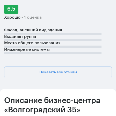
6.5
Хорошо
• 1 оценка
Фасад, внешний вид здания
Входная группа
Места общего пользования
Инженерные системы
Показать все отзывы
Описание бизнес-центра
«Волгоградский 35»