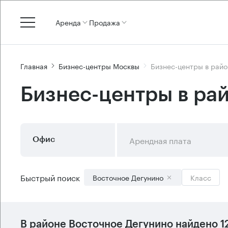
Аренда
Продажа
Главная
Бизнес-центры Москвы
Бизнес-центры в райо
Бизнес-центры в ра
Арендная плата
Офис
Быстрый поиск
Восточное Дегунино
Класс
В
районе Восточное Дегунино
найдено
1