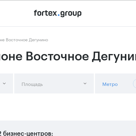
не Восточное Дегунино
йоне Восточное Дегуни
Площадь
Метро
2 бизнес-центров
: