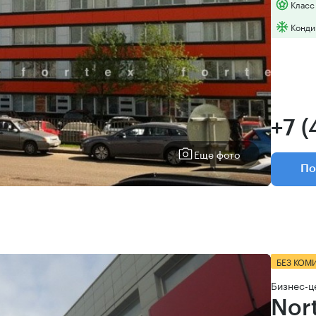
Класс
Конди
+7 (
Еще фото
По
БЕЗ КОМ
Бизнес-ц
Nor