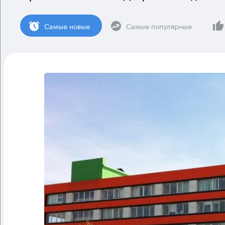
Cамые новые
Самые популярные