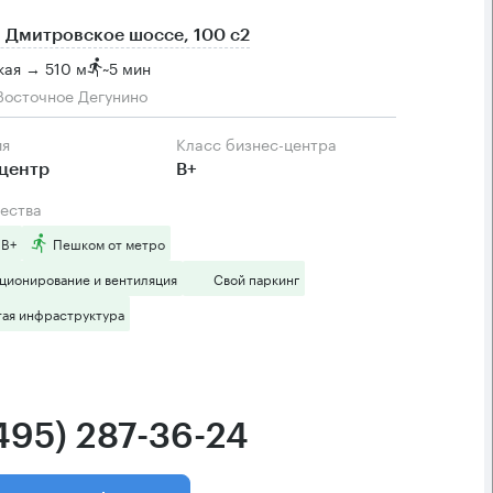
 Дмитровское шоссе, 100 с2
кая → 510 м
~
5 мин
Восточное Дегунино
ия
Класс бизнес-центра
центр
B+
ества
 B+
Пешком от метро
ционирование и вентиляция
Свой паркинг
тая инфраструктура
(495) 287-36-24