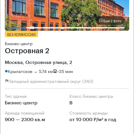
Еще 2 фото
БЕЗ КОМИССИИ
Бизнес-центр
Островная 2
Москва, Островная улица, 2
Крылатское → 5.74 км
~
35 мин
Западный административный округ (ЗАО)
Тип здания
Класс бизнес-центра
Бизнес-центр
B
Аренда помещений
Стоимость аренды
900 — 2300 кв.м
от 10 000 Р/м² в год