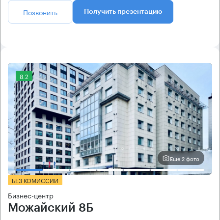
Позвонить
Получить презентацию
8.2
Еще 2 фото
БЕЗ КОМИССИИ
Бизнес-центр
Можайский 8Б