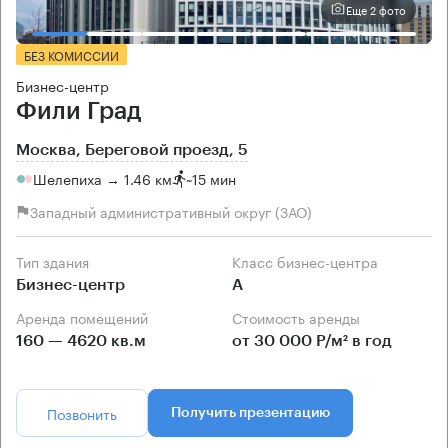
Еще 2 фото
БЕЗ КОМИССИИ
Бизнес-центр
Фили Град
Москва, Береговой проезд, 5
Шелепиха → 1.46 км
~
15 мин
Западный административный округ (ЗАО)
Тип здания
Класс бизнес-центра
Бизнес-центр
А
Аренда помещений
Стоимость аренды
160 — 4620 кв.м
от 30 000 Р/м² в год
Позвонить
Получить презентацию