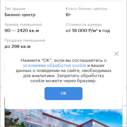
Тип здания
Класс бизнес-центра
Бизнес-центр
B+
Аренда помещений
Стоимость аренды
90 — 2420 кв.м
от 18 000 Р/м² в год
Продажа помещений
до 298 кв.м
Нажмите “ОК”, если вы соглашаетесь с
условиями обработки cookie
и ваших
Позвонить
Получить презентацию
данных о поведении на сайте, необходимых
для аналитики. Запретить обработку
cookie можете через браузер.
ОК
8.2