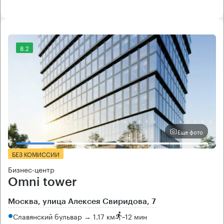
8.2
Еще фото
БЕЗ КОМИССИИ
Бизнес-центр
Omni tower
Москва, улица Алексея Свиридова, 7
Славянский бульвар → 1.17 км
~
12 мин