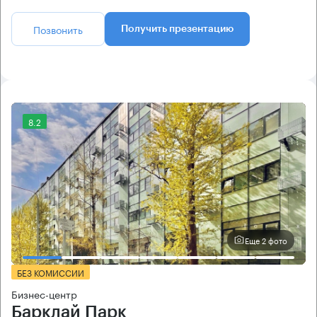
Позвонить
Получить презентацию
8.2
Еще 2 фото
БЕЗ КОМИССИИ
Бизнес-центр
Барклай Парк