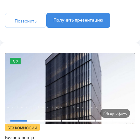
Позвонить
Получить презентацию
8.2
Еще 2 фото
БЕЗ КОМИССИИ
Бизнес-центр