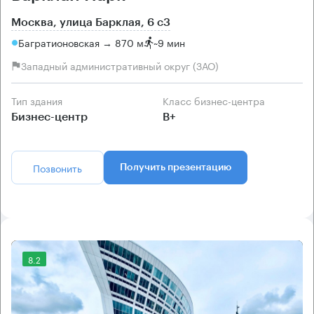
Москва, улица Барклая, 6 с3
Багратионовская → 870 м
~
9 мин
Западный административный округ (ЗАО)
Тип здания
Класс бизнес-центра
Бизнес-центр
B+
Позвонить
Получить презентацию
8.2