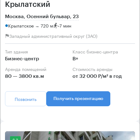
Крылатский
Москва, Осенний бульвар, 23
Крылатское → 720 м
~
7 мин
Западный административный округ (ЗАО)
Тип здания
Класс бизнес-центра
Бизнес-центр
B+
Аренда помещений
Стоимость аренды
80 — 3800 кв.м
от 32 000 Р/м² в год
Позвонить
Получить презентацию
8.2