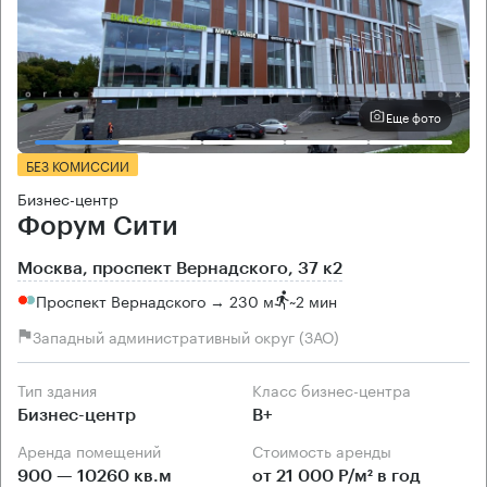
Еще фото
БЕЗ КОМИССИИ
Бизнес-центр
Форум Сити
Москва, проспект Вернадского, 37 к2
Проспект Вернадского → 230 м
~
2 мин
Западный административный округ (ЗАО)
Тип здания
Класс бизнес-центра
Бизнес-центр
B+
Аренда помещений
Стоимость аренды
900 — 10260 кв.м
от 21 000 Р/м² в год