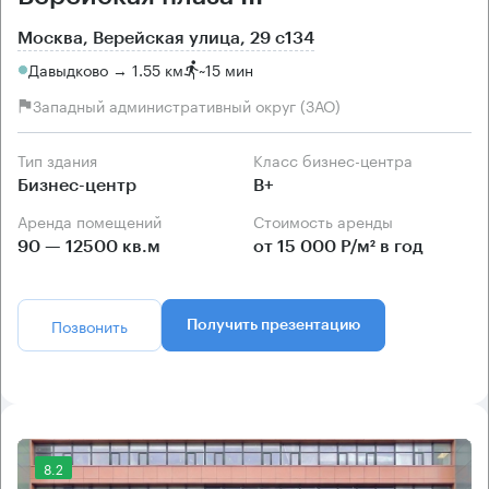
Москва, Верейская улица, 29 с134
Давыдково → 1.55 км
~
15 мин
Западный административный округ (ЗАО)
Тип здания
Класс бизнес-центра
Бизнес-центр
B+
Аренда помещений
Стоимость аренды
90 — 12500 кв.м
от 15 000 Р/м² в год
Позвонить
Получить презентацию
8.2