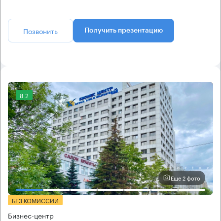
Позвонить
Получить презентацию
8.2
Еще 2 фото
БЕЗ КОМИССИИ
Бизнес-центр