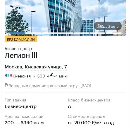
Еще 2 фото
БЕЗ КОМИССИИ
Бизнес-центр
Легион lll
Москва, Киевская улица, 7
Киевская → 390 м
~
4 мин
Западный административный округ (ЗАО)
Тип здания
Класс бизнес-центра
Бизнес-центр
А
Аренда помещений
Стоимость аренды
200 — 6340 кв.м
от 29 000 Р/м² в год