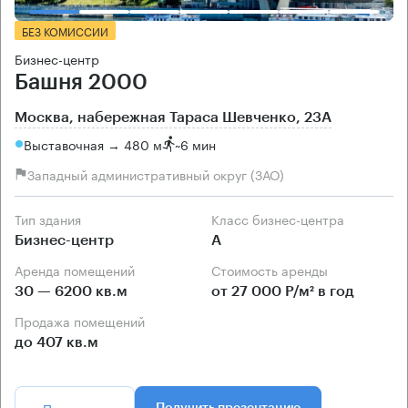
БЕЗ КОМИССИИ
Бизнес-центр
Башня 2000
Москва, набережная Тараса Шевченко, 23А
Выставочная → 480 м
~
6 мин
Западный административный округ (ЗАО)
Тип здания
Класс бизнес-центра
Бизнес-центр
А
Аренда помещений
Стоимость аренды
30 — 6200 кв.м
от 27 000 Р/м² в год
Продажа помещений
до 407 кв.м