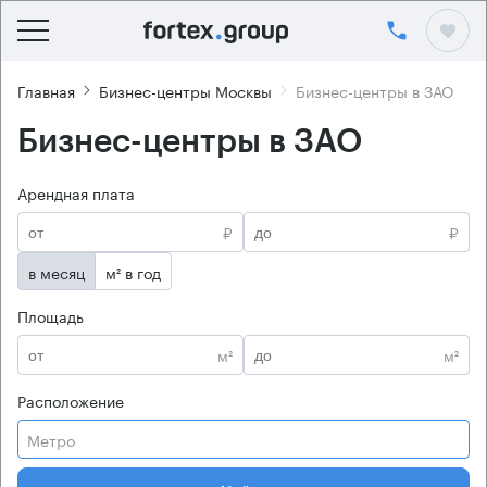
Главная
Бизнес-центры Москвы
Бизнес-центры в ЗАО
Бизнес-центры в ЗАО
Арендная плата
₽
₽
в месяц
м² в год
Площадь
м²
м²
Расположение
Метро