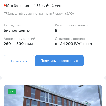
Юго-Западная → 1.33 км
~
13 мин
Западный административный округ (ЗАО)
Тип здания
Класс бизнес-центра
Бизнес-центр
B
Аренда помещений
Стоимость аренды
260 — 530 кв.м
от 34 200 Р/м² в год
Позвонить
Получить презентацию
8.2