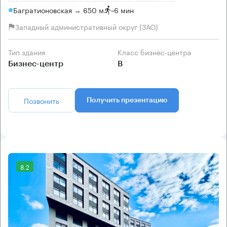
Багратионовская → 650 м
~
6 мин
Западный административный округ (ЗАО)
Тип здания
Класс бизнес-центра
Бизнес-центр
B
Позвонить
Получить презентацию
8.2