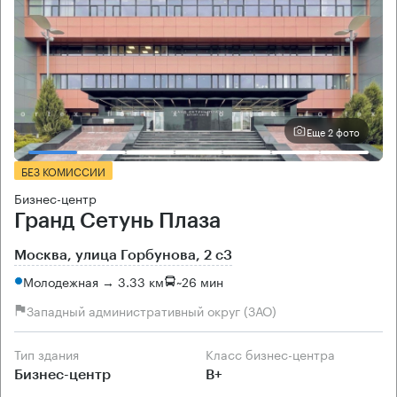
Еще 2 фото
БЕЗ КОМИССИИ
Бизнес-центр
Гранд Сетунь Плаза
Москва, улица Горбунова, 2 с3
Молодежная → 3.33 км
~
26 мин
Западный административный округ (ЗАО)
Тип здания
Класс бизнес-центра
Бизнес-центр
B+