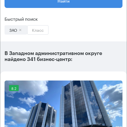
Найти
Быстрый поиск
ЗАО
Класс
В
Западном административном округе
найдено
341 бизнес-центр
:
8.2