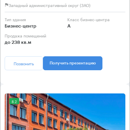
Западный административный округ (ЗАО)
Тип здания
Класс бизнес-центра
Бизнес-центр
А
Продажа помещений
до 238 кв.м
Позвонить
Получить презентацию
8.2