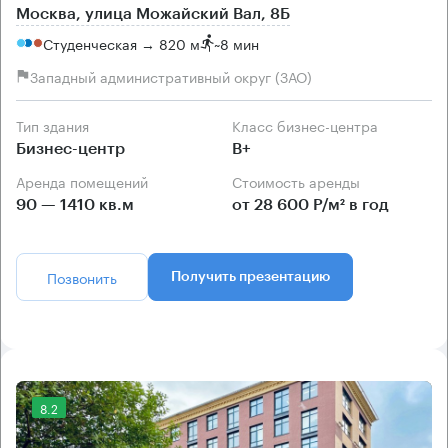
Москва, улица Можайский Вал, 8Б
Студенческая → 820 м
~
8 мин
Западный административный округ (ЗАО)
Тип здания
Класс бизнес-центра
Бизнес-центр
B+
Аренда помещений
Стоимость аренды
90 — 1410 кв.м
от 28 600 Р/м² в год
Позвонить
Получить презентацию
8.2