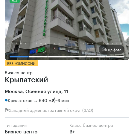
Еще фото
БЕЗ КОМИССИИ
Бизнес-центр
Крылатский
Москва, Осенняя улица, 11
Крылатское → 640 м
~
6 мин
Западный административный округ (ЗАО)
Тип здания
Класс бизнес-центра
Бизнес-центр
B+