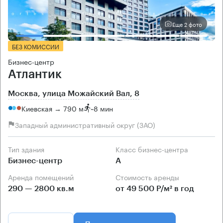
Еще 2 фото
БЕЗ КОМИССИИ
Бизнес-центр
Атлантик
Москва, улица Можайский Вал, 8
Киевская → 790 м
~
8 мин
Западный административный округ (ЗАО)
Тип здания
Класс бизнес-центра
Бизнес-центр
А
Аренда помещений
Стоимость аренды
290 — 2800 кв.м
от 49 500 Р/м² в год