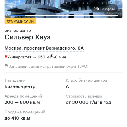
Еще 2 фото
БЕЗ КОМИССИИ
Бизнес-центр
Сильвер Хауз
Москва, проспект Вернадского, 8А
Университет → 650 м
~
6 мин
Западный административный округ (ЗАО)
Тип здания
Класс бизнес-центра
Бизнес-центр
А
Аренда помещений
Стоимость аренды
200 — 800 кв.м
от 30 000 Р/м² в год
Продажа помещений
до 410 кв.м