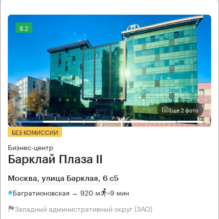
8.2
Еще 2 фото
БЕЗ КОМИССИИ
Бизнес-центр
Барклай Плаза II
Москва, улица Барклая, 6 с5
Багратионовская → 920 м
~
9 мин
Западный административный округ (ЗАО)