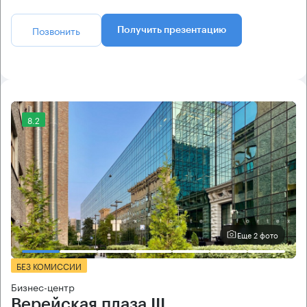
Позвонить
Получить презентацию
8.2
Еще 2 фото
БЕЗ КОМИССИИ
Бизнес-центр
Верейская плаза III