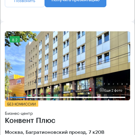
Позвонить
Получить презентацию
8.2
Еще 2 фото
БЕЗ КОМИССИИ
Бизнес-центр
Конвент Плюс
Москва, Багратионовский проезд, 7 к20В