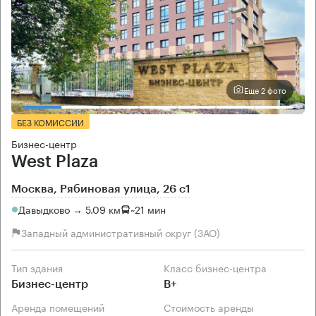
Еще 2 фото
БЕЗ КОМИССИИ
Бизнес-центр
West Plaza
Москва, Рябиновая улица, 26 с1
Давыдково → 5.09 км
~
21 мин
Западный административный округ (ЗАО)
Тип здания
Класс бизнес-центра
Бизнес-центр
B+
Аренда помещений
Стоимость аренды