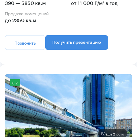
390 — 5850 кв.м
от 11 000 Р/м² в год
Продажа помещений
до 2350 кв.м
Позвонить
Получить презентацию
8.2
Еще 2 фото