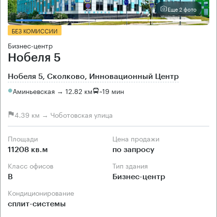
Еще 2 фото
БЕЗ КОМИССИИ
Бизнес-центр
Нобеля 5
Нобеля 5, Сколково, Инновационный Центр
Аминьевская → 12.82 км
~
19 мин
4.39 км → Чоботовская улица
Площади
Цена продажи
11208 кв.м
по запросу
Класс офисов
Тип здания
B
Бизнес-центр
Кондиционирование
сплит-системы