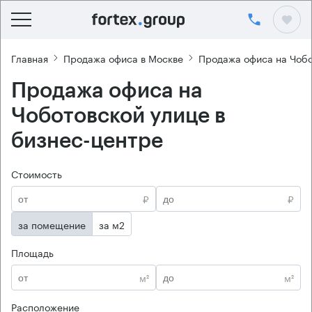
Главная
Продажа офиса в Москве
Продажа офиса на Чобо
Продажа офиса на
Чоботовской улице в
бизнес-центре
Стоимость
₽
₽
за помещение
за м2
Площадь
м²
м²
Расположение