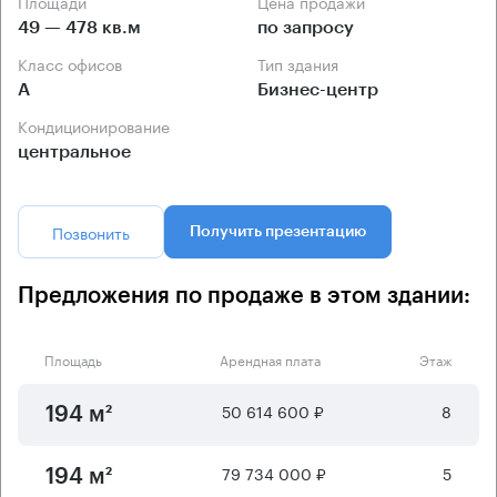
Площади
Цена продажи
49 — 478 кв.м
по запросу
Класс офисов
Тип здания
А
Бизнес-центр
Кондиционирование
центральное
Позвонить
Получить презентацию
Предложения по продаже в этом здании:
Площадь
Арендная плата
Этаж
50 614 600 ₽
8
194 м²
79 734 000 ₽
5
194 м²