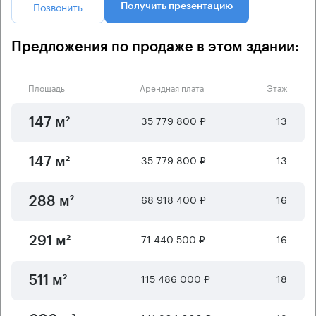
Позвонить
Получить презентацию
Предложения по продаже в этом здании:
Площадь
Арендная плата
Этаж
35 779 800 ₽
13
147 м²
35 779 800 ₽
13
147 м²
68 918 400 ₽
16
288 м²
71 440 500 ₽
16
291 м²
115 486 000 ₽
18
511 м²