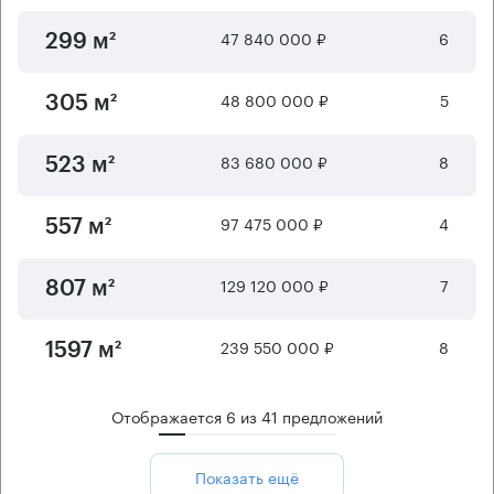
47 840 000 ₽
6
299 м²
48 800 000 ₽
5
305 м²
83 680 000 ₽
8
523 м²
97 475 000 ₽
4
557 м²
129 120 000 ₽
7
807 м²
239 550 000 ₽
8
1597 м²
Отображается
6
из
41
предложений
Показать ещё