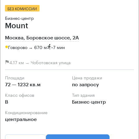
БЕЗ КОМИССИИ
Бизнес-центр
Mount
Москва, Боровское шоссе, 2А
Говорово → 670 м
~
7 мин
4.17 км → Чоботовская улица
Площади
Цена продажи
72 — 1232 кв.м
по запросу
Класс офисов
Тип здания
B
Бизнес-центр
Кондиционирование
центральное