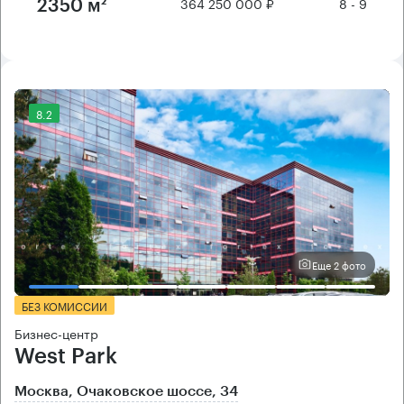
364 250 000 ₽
8 - 9
2350 м²
8.2
Еще 2 фото
БЕЗ КОМИССИИ
Бизнес-центр
West Park
Москва, Очаковское шоссе, 34