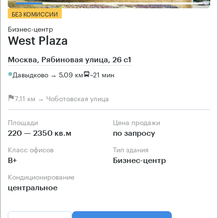
БЕЗ КОМИССИИ
Бизнес-центр
West Plaza
Москва, Рябиновая улица, 26 с1
Давыдково → 5.09 км
~
21 мин
7.11 км → Чоботовская улица
Площади
Цена продажи
220 — 2350 кв.м
по запросу
Класс офисов
Тип здания
B+
Бизнес-центр
Кондиционирование
центральное