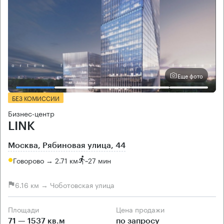
Еще фото
БЕЗ КОМИССИИ
Бизнес-центр
LINK
Москва, Рябиновая улица, 44
Говорово → 2.71 км
~
27 мин
6.16 км → Чоботовская улица
Площади
Цена продажи
71 — 1537 кв.м
по запросу