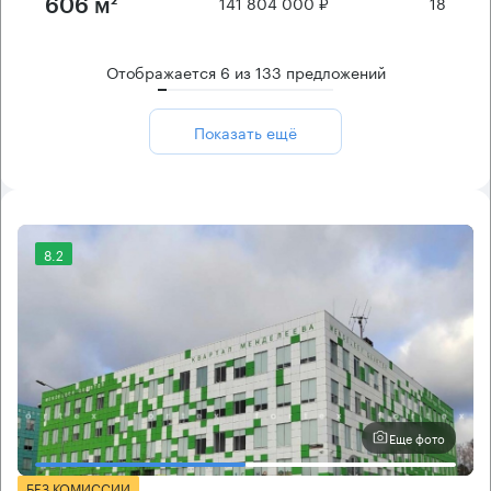
141 804 000 ₽
18
606 м²
Отображается
6
из
133
предложений
Показать ещё
8.2
Еще фото
БЕЗ КОМИССИИ