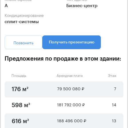
А
Бизнес-центр
Кондиционирование
сплит-системы
Позвонить
Получить презентацию
Предложения по продаже в этом здании:
Площадь
Арендная плата
Этаж
79 500 080 ₽
7
176 м²
181 792 000 ₽
14
598 м²
188 496 000 ₽
13
616 м²