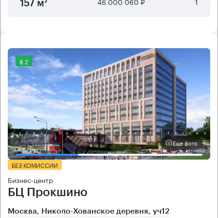
46 000 060 ₽
1
157 м²
8.2
Еще фото
БЕЗ КОМИССИИ
Бизнес-центр
БЦ Прокшино
Москва, Николо-Хованское деревня, уч12