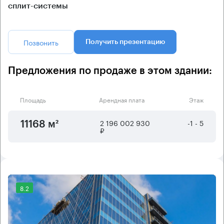
сплит-системы
Позвонить
Получить презентацию
Предложения по продаже в этом здании:
Площадь
Арендная плата
Этаж
2 196 002 930
-1 - 5
11168 м²
₽
8.2