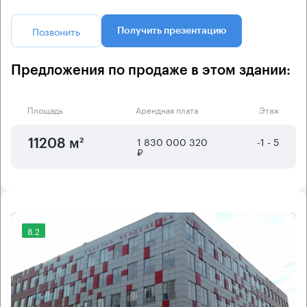
Позвонить
Получить презентацию
Предложения по продаже в этом здании:
Площадь
Арендная плата
Этаж
1 830 000 320
-1 - 5
11208 м²
₽
8.2