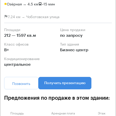
Озёрная → 4.5 км
~
15 мин
7.24 км → Чоботовская улица
Площади
Цена продажи
212 — 1597 кв.м
по запросу
Класс офисов
Тип здания
B+
Бизнес-центр
Кондиционирование
центральное
Позвонить
Получить презентацию
Предложения по продаже в этом здании:
Площадь
Арендная плата
Этаж