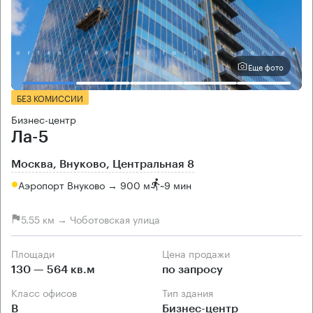
Еще фото
БЕЗ КОМИССИИ
Бизнес-центр
Ла-5
Москва, Внуково, Центральная 8
Аэропорт Внуково → 900 м
~
9 мин
5.55 км → Чоботовская улица
Площади
Цена продажи
130 — 564 кв.м
по запросу
Класс офисов
Тип здания
B
Бизнес-центр