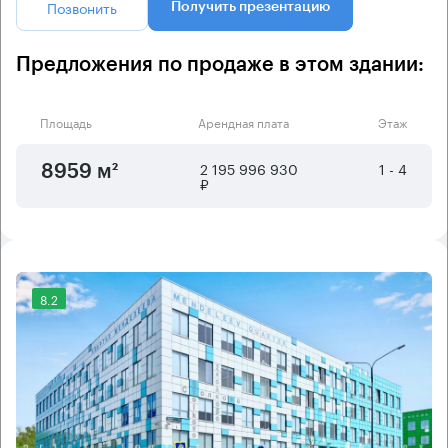
Позвонить
Получить презентацию
Предложения по продаже в этом здании:
Площадь
Арендная плата
Этаж
2 195 996 930
1 - 4
8959 м²
₽
8.2