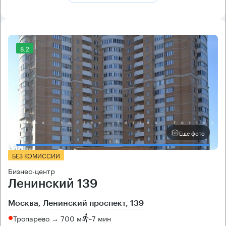
8.2
Еще фото
БЕЗ КОМИССИИ
Бизнес-центр
Ленинский 139
Москва, Ленинский проспект, 139
Тропарево → 700 м
~
7 мин