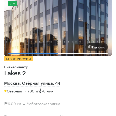
8.2
Еще фото
БЕЗ КОМИССИИ
Бизнес-центр
Lakes 2
Москва, Озёрная улица, 44
Озёрная → 760 м
~
8 мин
6.09 км → Чоботовская улица