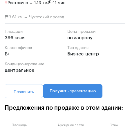
Ростокино → 1.13 км
~
11 мин
3.61 км → Чукотский проезд
Площади
Цена продажи
396 кв.м
по запросу
Класс офисов
Тип здания
B+
Бизнес-центр
Кондиционирование
центральное
Позвонить
Получить презентацию
Предложения по продаже в этом здании:
Площадь
Арендная плата
Этаж