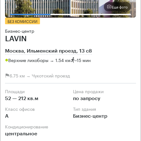
Еще фото
БЕЗ КОМИССИИ
Бизнес-центр
LAVIN
Москва, Ильменский проезд, 13 с8
Верхние лихоборы → 1.54 км
~
15 мин
6.75 км → Чукотский проезд
Площади
Цена продажи
52 — 212 кв.м
по запросу
Класс офисов
Тип здания
А
Бизнес-центр
Кондиционирование
центральное