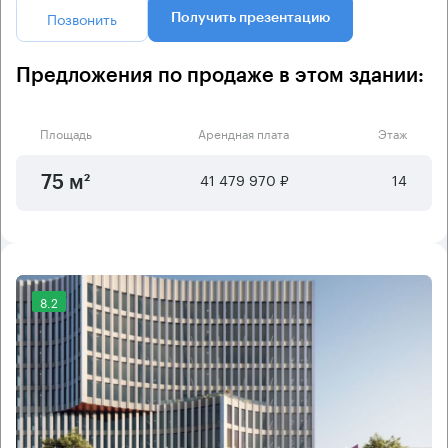
Позвонить
Получить презентацию
Предложения по продаже в этом здании:
Площадь
Арендная плата
Этаж
41 479 970 ₽
14
75 м²
8.2