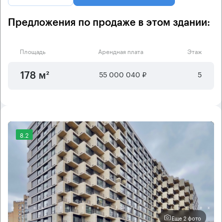
Предложения по продаже в этом здании:
Площадь
Арендная плата
Этаж
55 000 040 ₽
5
178 м²
8.2
Еще 2 фото