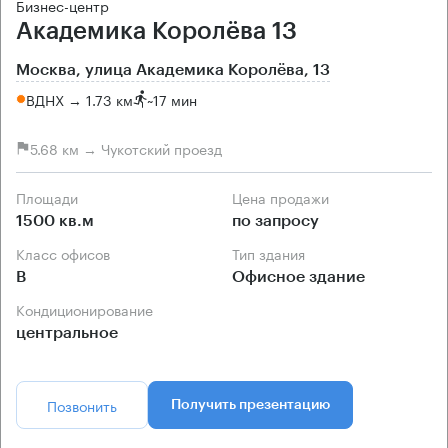
Бизнес-центр
Академика Королёва 13
Москва, улица Академика Королёва, 13
ВДНХ → 1.73 км
~
17 мин
5.68 км → Чукотский проезд
Площади
Цена продажи
1500 кв.м
по запросу
Класс офисов
Тип здания
B
Офисное здание
Кондиционирование
центральное
Позвонить
Получить презентацию