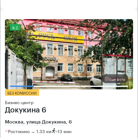
8.2
Еще фото
БЕЗ КОМИССИИ
Бизнес-центр
Докукина 6
Москва, улица Докукина, 6
Ростокино → 1.33 км
~
13 мин