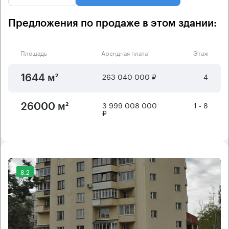
Предложения по продаже в этом здании:
Площадь
Арендная плата
Этаж
263 040 000 ₽
4
1644 м²
3 999 008 000
1 - 8
26000 м²
₽
8.2