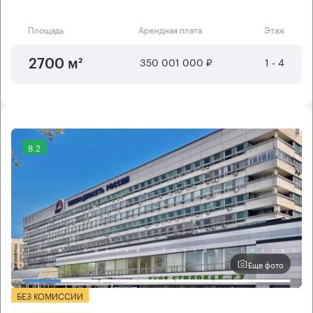
Площадь
Арендная плата
Этаж
350 001 000 ₽
1 - 4
2700 м²
8.2
Еще фото
БЕЗ КОМИССИИ