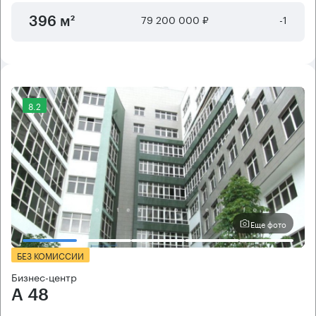
79 200 000 ₽
-1
396 м²
8.2
Еще фото
БЕЗ КОМИССИИ
Бизнес-центр
А 48