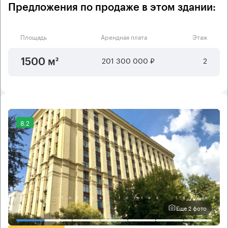
Предложения по продаже в этом здании:
Площадь
Арендная плата
Этаж
201 300 000 ₽
2
1500 м²
8.2
Еще 2 фото