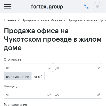
Главная
Продажа офиса в Москве
Продажа офиса на Чуко
Продажа офиса на
Чукотском проезде в жилом
доме
Стоимость
₽
₽
за помещение
за м2
Площадь
м²
м²
Расположение