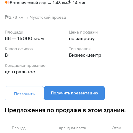
Ботанический сад → 1.43 км
~
14 мин
2.78 км → Чукотский проезд
Площади
Цена продажи
66 — 15000 кв.м
по запросу
Класс офисов
Тип здания
B+
Бизнес-центр
Кондиционирование
центральное
Позвонить
Получить презентацию
Предложения по продаже в этом здании:
Площадь
Арендная плата
Этаж