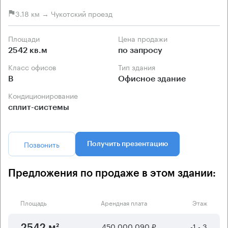
3.18 км → Чукотский проезд
Площади
Цена продажи
2542 кв.м
по запросу
Класс офисов
Тип здания
B
Офисное здание
Кондиционирование
сплит-системы
Позвонить
Получить презентацию
Предложения по продаже в этом здании:
Площадь
Арендная плата
Этаж
450 000 090 ₽
-1 - 3