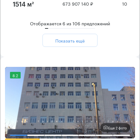
673 907 140 ₽
10
1514 м²
Отображается
6
из
106
предложений
Показать ещё
8.2
Еще 2 фото