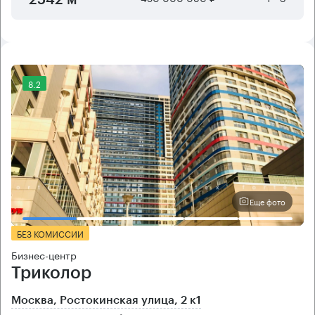
2542 м²
8.2
Еще фото
БЕЗ КОМИССИИ
Бизнес-центр
Триколор
Москва, Ростокинская улица, 2 к1