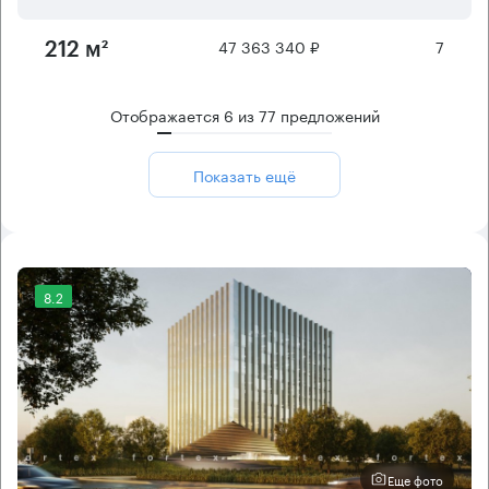
47 363 340 ₽
7
212 м²
Отображается
6
из
77
предложений
Показать ещё
8.2
Еще фото