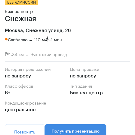
БЕЗ КОМИССИИ
Бизнес-центр
Снежная
Москва, Снежная улица, 26
Свиблово → 110 м
~
1 мин
1.34 км → Чукотский проезд
История предложений
Цена продажи
по запросу
по запросу
Класс офисов
Тип здания
B+
Бизнес-центр
Кондиционирование
центральное
Позвонить
Получить презентацию