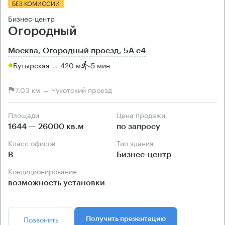
БЕЗ КОМИССИИ
Бизнес-центр
Огородный
Москва, Огородный проезд, 5А с4
Бутырская → 420 м
~
5 мин
7.03 км → Чукотский проезд
Площади
Цена продажи
1644 — 26000 кв.м
по запросу
Класс офисов
Тип здания
B
Бизнес-центр
Кондиционирование
возможность установки
Позвонить
Получить презентацию