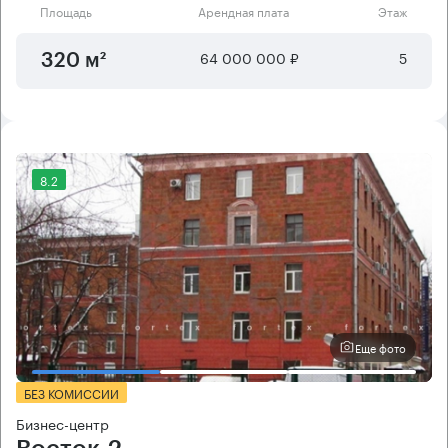
Площадь
Арендная плата
Этаж
64 000 000 ₽
5
320 м²
8.2
Еще фото
БЕЗ КОМИССИИ
Бизнес-центр