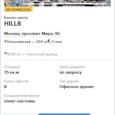
БЕЗ КОМИССИИ
Бизнес-центр
HILL8
Москва, проспект Мира, 95
Алексеевская → 260 м
~
3 мин
6.66 км → Чукотский проезд
Площади
Цена продажи
75 кв.м
по запросу
Класс офисов
Тип здания
B
Офисное здание
Кондиционирование
сплит-системы