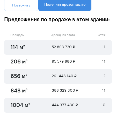
Позвонить
Получить презентацию
Предложения по продаже в этом здании:
Площадь
Арендная плата
Этаж
52 893 720 ₽
11
114 м²
95 579 880 ₽
11
206 м²
261 448 140 ₽
2
656 м²
386 329 300 ₽
11
848 м²
444 377 430 ₽
10
1004 м²