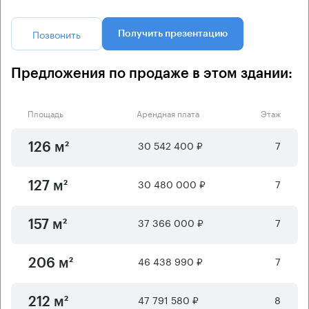
Позвонить
Получить презентацию
Предложения по продаже в этом здании:
Площадь
Арендная плата
Этаж
30 542 400 ₽
7
126 м²
30 480 000 ₽
7
127 м²
37 366 000 ₽
7
157 м²
46 438 990 ₽
7
206 м²
47 791 580 ₽
8
212 м²