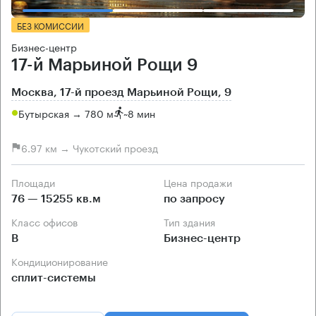
БЕЗ КОМИССИИ
Бизнес-центр
17-й Марьиной Рощи 9
Москва, 17-й проезд Марьиной Рощи, 9
Бутырская → 780 м
~
8 мин
6.97 км → Чукотский проезд
Площади
Цена продажи
76 — 15255 кв.м
по запросу
Класс офисов
Тип здания
B
Бизнес-центр
Кондиционирование
сплит-системы