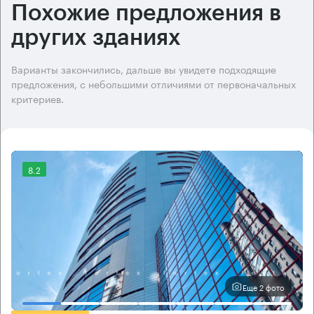
Похожие предложения в
других зданиях
Варианты закончились, дальше вы увидете подходящие
предложения, с небольшими отличиями от первоначальных
критериев.
8.2
Еще 2 фото