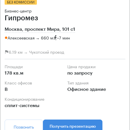
БЕЗ КОМИССИИ
Бизнес-центр
Гипромез
Москва, проспект Мира, 101 с1
Алексеевская → 660 м
~
7 мин
6.19 км → Чукотский проезд
Площади
Цена продажи
178 кв.м
по запросу
Класс офисов
Тип здания
B
Офисное здание
Кондиционирование
сплит-системы
Позвонить
Получить презентацию