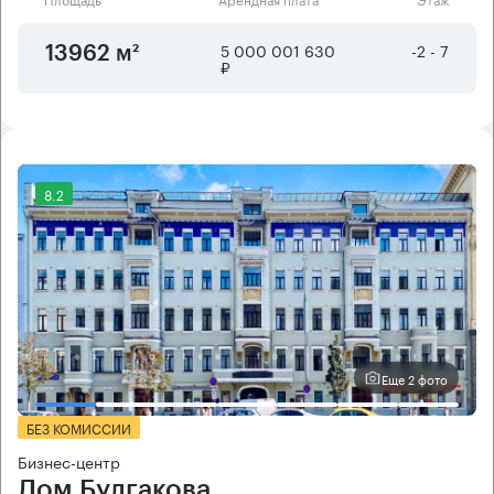
5 000 001 630
-2 - 7
13962 м²
₽
8.2
Еще 2 фото
БЕЗ КОМИССИИ
Бизнес-центр
Дом Булгакова