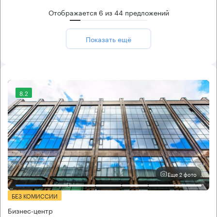
Отображается
6
из
44
предложений
Показать ещё
8.2
Еще 2 фото
БЕЗ КОМИССИИ
Бизнес-центр