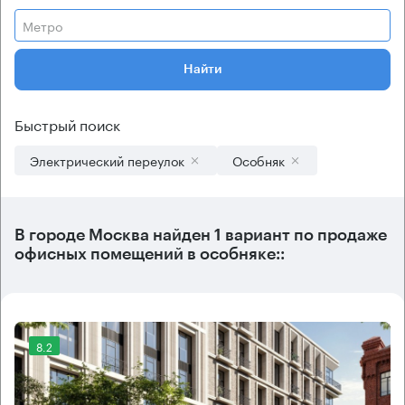
Метро
Найти
Быстрый поиск
Электрический переулок
Особняк
В городе Москва найден
1 вариант
по продаже
офисных помещений в особняке::
8.2