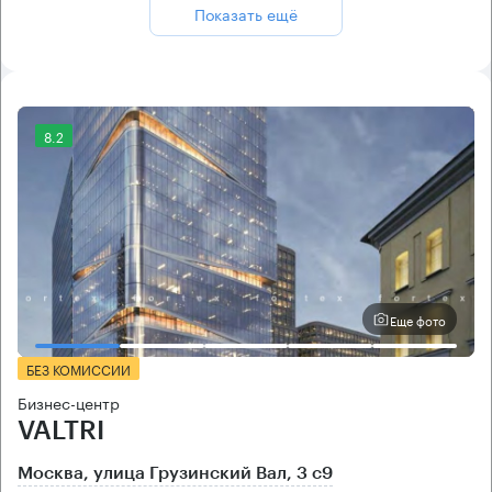
Показать ещё
8.2
Еще фото
БЕЗ КОМИССИИ
Бизнес-центр
VALTRI
Москва, улица Грузинский Вал, 3 с9