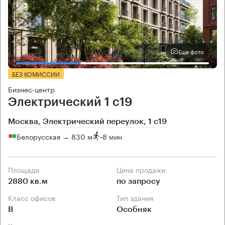
Еще фото
БЕЗ КОМИССИИ
Бизнес-центр
Электрический 1 с19
Москва, Электрический переулок, 1 с19
Белорусская → 830 м
~
8 мин
Площади
Цена продажи
2880 кв.м
по запросу
Класс офисов
Тип здания
B
Особняк