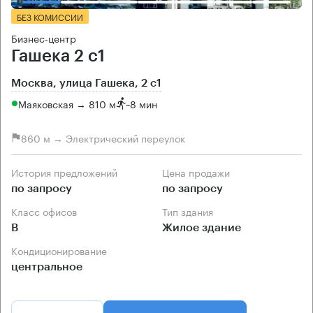
БЕЗ КОМИССИИ
Бизнес-центр
Гашека 2 с1
Москва, улица Гашека, 2 с1
Маяковская → 810 м
~
8 мин
860 м → Электрический переулок
История предложений
Цена продажи
по запросу
по запросу
Класс офисов
Тип здания
B
Жилое здание
Кондиционирование
центральное