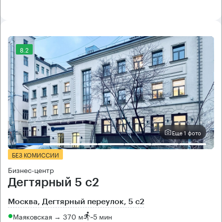
8.2
Еще 1 фото
БЕЗ КОМИССИИ
Бизнес-центр
Дегтярный 5 с2
Москва, Дегтярный переулок, 5 с2
Маяковская → 370 м
~
5 мин