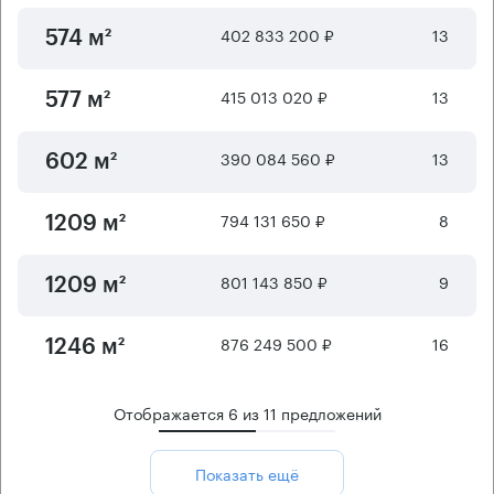
402 833 200 ₽
13
574 м²
415 013 020 ₽
13
577 м²
390 084 560 ₽
13
602 м²
794 131 650 ₽
8
1209 м²
801 143 850 ₽
9
1209 м²
876 249 500 ₽
16
1246 м²
Отображается
6
из
11
предложений
Показать ещё