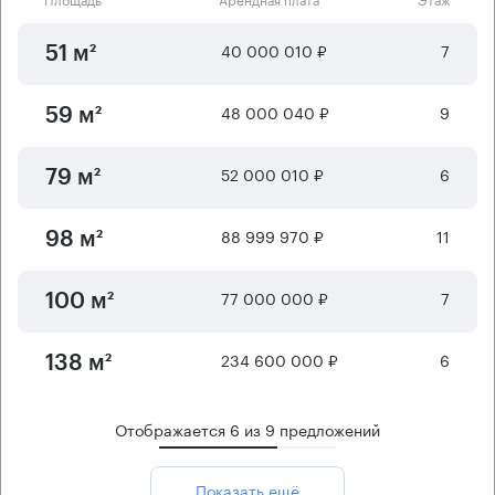
40 000 010 ₽
7
51 м²
48 000 040 ₽
9
59 м²
52 000 010 ₽
6
79 м²
88 999 970 ₽
11
98 м²
77 000 000 ₽
7
100 м²
234 600 000 ₽
6
138 м²
Отображается
6
из
9
предложений
Показать ещё