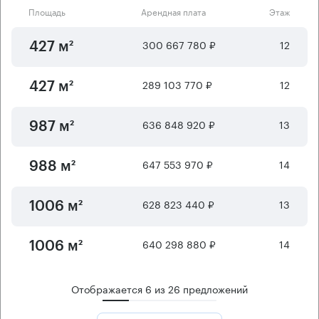
Площадь
Арендная плата
Этаж
300 667 780 ₽
12
427 м²
289 103 770 ₽
12
427 м²
636 848 920 ₽
13
987 м²
647 553 970 ₽
14
988 м²
628 823 440 ₽
13
1006 м²
640 298 880 ₽
14
1006 м²
Отображается
6
из
26
предложений