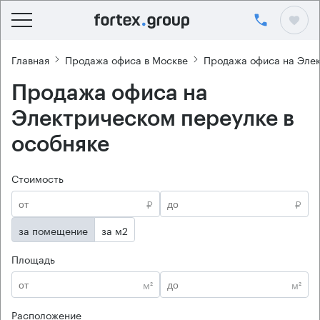
Главная
Продажа офиса в Москве
Продажа офиса на Эле
Продажа офиса на
Электрическом переулке в
особняке
Стоимость
₽
₽
за помещение
за м2
Площадь
м²
м²
Расположение