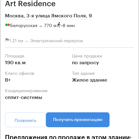
Art Residence
Москва, 3-я улица Ямского Поля, 9
Белорусская → 770 м
~
8 мин
1.21 км → Электрический переулок
Площади
Цена продажи
190 кв.м
по запросу
Класс офисов
Тип здания
B+
Жилое здание
Кондиционирование
сплит-системы
Позвонить
Получить презентацию
Предложения по продаже в этом здании: