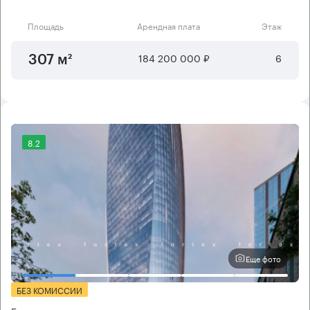
Площадь
Арендная плата
Этаж
184 200 000 ₽
6
307 м²
8.2
Еще фото
БЕЗ КОМИССИИ