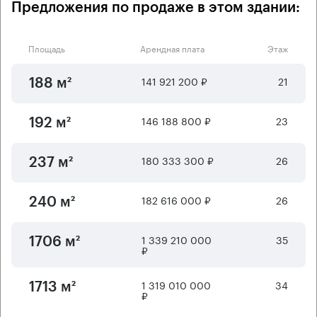
Предложения по продаже в этом здании:
Площадь
Арендная плата
Этаж
141 921 200 ₽
21
188 м²
146 188 800 ₽
23
192 м²
180 333 300 ₽
26
237 м²
182 616 000 ₽
26
240 м²
1 339 210 000
35
1706 м²
₽
1 319 010 000
34
1713 м²
₽