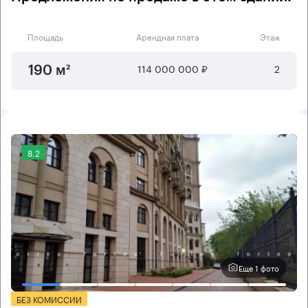
Площадь
Арендная плата
Этаж
114 000 000 ₽
2
190 м²
8.2
Еще 1 фото
БЕЗ КОМИССИИ