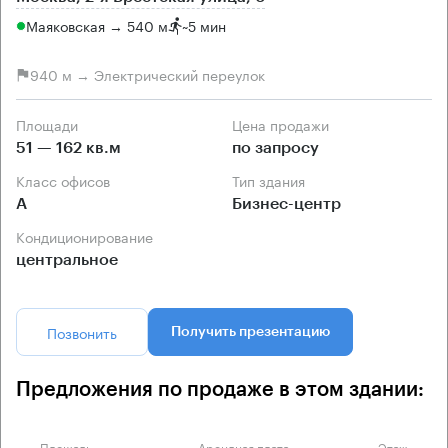
Маяковская → 540 м
~
5 мин
940 м → Электрический переулок
Площади
Цена продажи
51 — 162 кв.м
по запросу
Класс офисов
Тип здания
А
Бизнес-центр
Кондиционирование
центральное
Позвонить
Получить презентацию
Предложения по продаже в этом здании:
Площадь
Арендная плата
Этаж