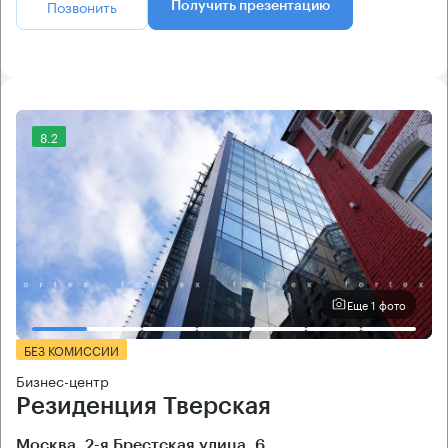
Позвонить
Получить презентацию
8.2
Еще 1 фото
БЕЗ КОМИССИИ
Бизнес-центр
Резиденция Тверская
Москва, 2-я Брестская улица, 6