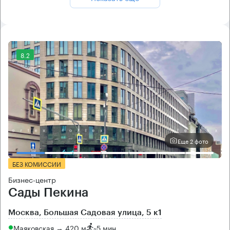
8.2
Еще 2 фото
БЕЗ КОМИССИИ
Бизнес-центр
Сады Пекина
Москва, Большая Садовая улица, 5 к1
Маяковская → 420 м
~
5 мин