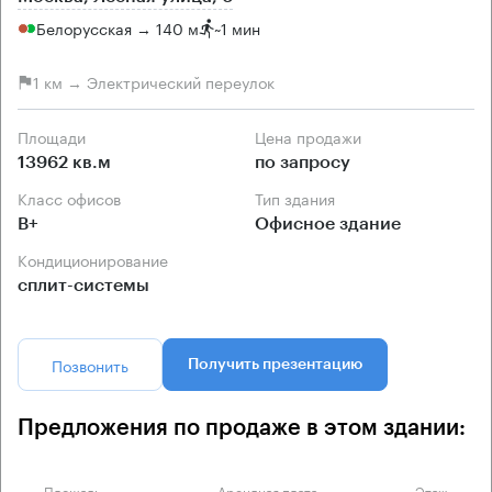
Белорусская → 140 м
~
1 мин
1 км → Электрический переулок
Площади
Цена продажи
13962 кв.м
по запросу
Класс офисов
Тип здания
B+
Офисное здание
Кондиционирование
сплит-системы
Позвонить
Получить презентацию
Предложения по продаже в этом здании:
Площадь
Арендная плата
Этаж