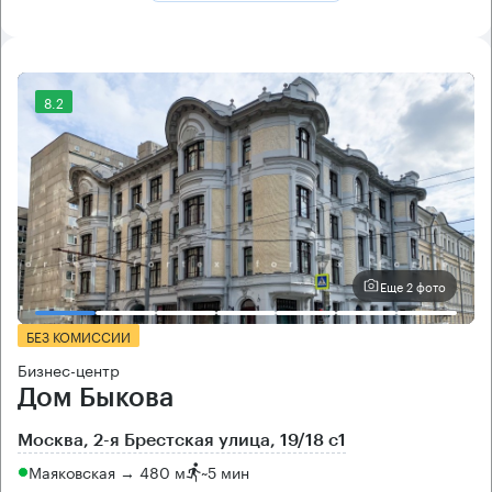
8.2
Еще 2 фото
БЕЗ КОМИССИИ
Бизнес-центр
Дом Быкова
Москва, 2-я Брестская улица, 19/18 с1
Маяковская → 480 м
~
5 мин