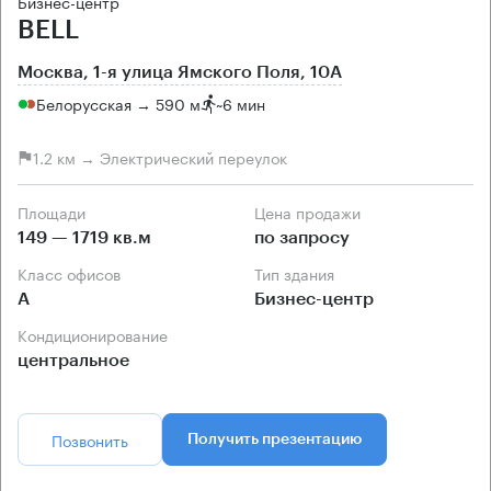
Бизнес-центр
BELL
Москва, 1-я улица Ямского Поля, 10А
Белорусская → 590 м
~
6 мин
1.2 км → Электрический переулок
Площади
Цена продажи
149 — 1719 кв.м
по запросу
Класс офисов
Тип здания
А
Бизнес-центр
Кондиционирование
центральное
Позвонить
Получить презентацию