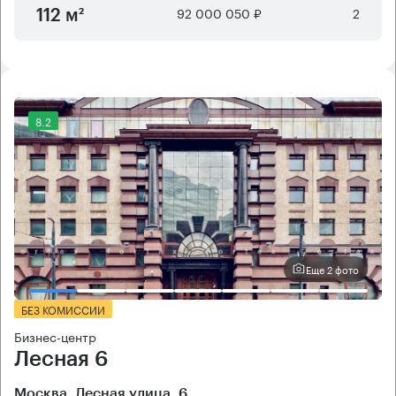
92 000 050 ₽
2
112 м²
8.2
Еще 2 фото
БЕЗ КОМИССИИ
Бизнес-центр
Лесная 6
Москва, Лесная улица, 6