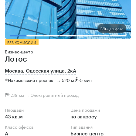
Еще 2 фото
БЕЗ КОМИССИИ
Бизнес-центр
Лотос
Москва, Одесская улица, 2кА
Нахимовский проспект → 520 м
~
5 мин
1.39 км → Электролитный проезд
Площади
Цена продажи
43 кв.м
по запросу
Класс офисов
Тип здания
А
Бизнес-центр