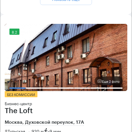
8.2
Еще 2 фото
БЕЗ КОМИССИИ
Бизнес-центр
The Loft
Москва, Духовской переулок, 17А
Тульская → 920 м
~
9 мин