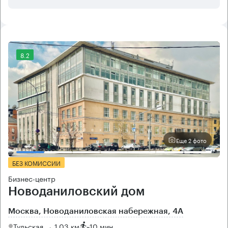
8.2
Еще 2 фото
БЕЗ КОМИССИИ
Бизнес-центр
Новоданиловский дом
Москва, Новоданиловская набережная, 4А
Тульская → 1.03 км
~
10 мин