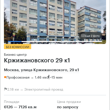
Еще 2 фото
БЕЗ КОМИССИИ
Бизнес-центр
Кржижановского 29 к1
Москва, улица Кржижановского, 29 к1
Профсоюзная → 1.46 км
~
15 мин
2.18 км → Электролитный проезд
Площади
Цена продажи
6126 — 7126 кв.м
по запросу