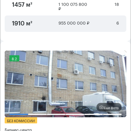
1 100 075 800
18
1457 м²
₽
955 000 000 ₽
6
1910 м²
8.2
Еще фото
БЕЗ КОМИССИИ
Бизнес-центр