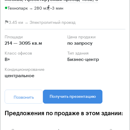
Технопарк → 280 м
~
3 мин
3.45 км → Электролитный проезд
Площади
Цена продажи
214 — 3095 кв.м
по запросу
Класс офисов
Тип здания
B+
Бизнес-центр
Кондиционирование
центральное
Позвонить
Получить презентацию
Предложения по продаже в этом здании:
Площадь
Арендная плата
Этаж