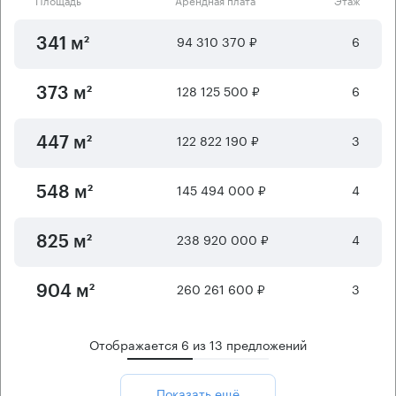
94 310 370 ₽
6
341 м²
128 125 500 ₽
6
373 м²
122 822 190 ₽
3
447 м²
145 494 000 ₽
4
548 м²
238 920 000 ₽
4
825 м²
260 261 600 ₽
3
904 м²
Отображается
6
из
13
предложений
Показать ещё