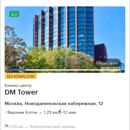
8.2
Еще 2 фото
БЕЗ КОМИССИИ
Бизнес-центр
DM Tower
Москва, Новоданиловская набережная, 12
Верхние Котлы → 1.25 км
~
12 мин
2.55 км → Электролитный проезд