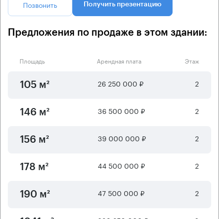
Позвонить
Получить презентацию
Предложения по продаже в этом здании:
Площадь
Арендная плата
Этаж
26 250 000 ₽
2
105 м²
36 500 000 ₽
2
146 м²
39 000 000 ₽
2
156 м²
44 500 000 ₽
2
178 м²
47 500 000 ₽
2
190 м²