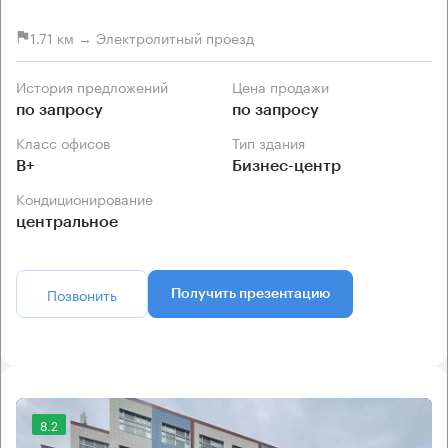
1.71 км → Электролитный проезд
История предложений
Цена продажи
по запросу
по запросу
Класс офисов
Тип здания
B+
Бизнес-центр
Кондиционирование
центральное
Позвонить
Получить презентацию
8.2