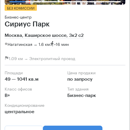
БЕЗ КОМИССИИ
Бизнес-центр
Сириус Парк
Москва, Каширское шоссе, 3к2 с2
Нагатинская → 1.6 км
~
16 мин
1.09 км → Электролитный проезд
Площади
Цена продажи
49 — 1041 кв.м
по запросу
Класс офисов
Тип здания
B+
Бизнес-парк
Кондиционирование
центральное