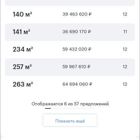
39 463 620 ₽
12
140 м²
36 690 170 ₽
11
141 м²
59 432 020 ₽
12
234 м²
59 967 610 ₽
12
257 м²
64 694 060 ₽
12
263 м²
Отображается
6
из
57
предложений
Показать ещё