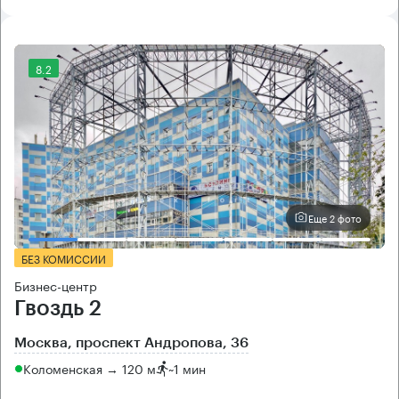
8.2
Еще 2 фото
БЕЗ КОМИССИИ
Бизнес-центр
Гвоздь 2
Москва, проспект Андропова, 36
Коломенская → 120 м
~
1 мин