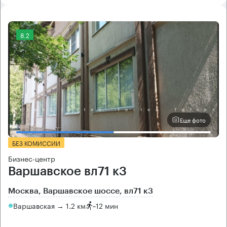
8.2
Еще фото
БЕЗ КОМИССИИ
Бизнес-центр
Варшавское вл71 к3
Москва, Варшавское шоссе, вл71 к3
Варшавская → 1.2 км
~
12 мин