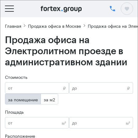
Главная
Продажа офиса в Москве
Продажа офиса на Эле
Продажа офиса на
Электролитном проезде в
административном здании
Стоимость
₽
₽
за помещение
за м2
Площадь
м²
м²
Расположение