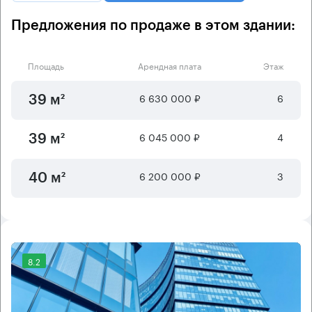
Предложения по продаже в этом здании:
Площадь
Арендная плата
Этаж
6 630 000 ₽
6
39 м²
6 045 000 ₽
4
39 м²
6 200 000 ₽
3
40 м²
8.2