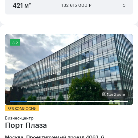
132 615 000 ₽
5
421 м²
8.2
Еще 2 фото
БЕЗ КОМИССИИ
Бизнес-центр
Порт Плаза
Москва, Проектируемый проезд 4062, 6