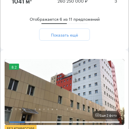
260 250 000 ₽
3
1041 м²
Отображается
6
из
11
предложений
Показать ещё
8.2
Еще 2 фото
БЕЗ КОМИССИИ