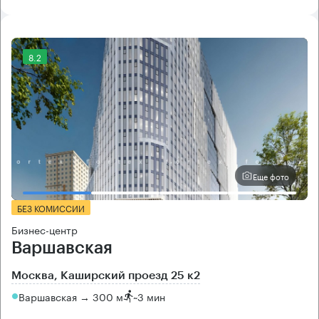
8.2
Еще фото
БЕЗ КОМИССИИ
Бизнес-центр
Варшавская
Москва, Каширский проезд 25 к2
Варшавская → 300 м
~
3 мин