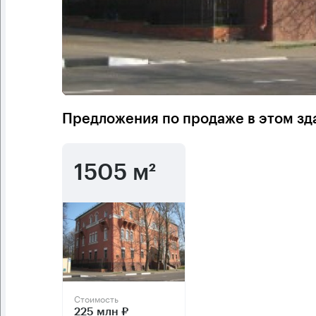
Предложения по продаже в этом зд
1505 м²
Стоимость
225 млн ₽