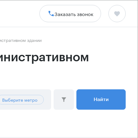
Заказать звонок
истративном здании
инистративном
Выберите метро
Найти