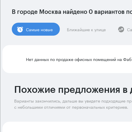
В городе Москва найдено
0 вариантов
по
Cамые новые
Ближайшие к улице
Са
Нет данных по продаже офисных помещений на Фаб
Похожие предложения в 
Варианты закончились, дальше вы увидете подходящие п
с небольшими отличиями от первоначальных критериев.