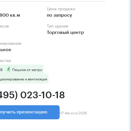
Цена продажи
800 кв.м
по запросу
фисов
Тип здания
Торговый центр
онирование
льное
ества
 B
Пешком от метро
ционирование и вентиляция
495) 023-10-18
07 Августа 2026
лучить презентацию