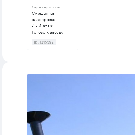
Характеристики
Смешанная
планировка
-1 - 4 этаж
Готово к въезду
ID: 1215392