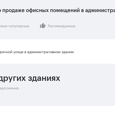
 продаже офисных помещений в администра
мые популярные
Рекомендуемые
ричной улице в административном здании
других зданиях
редложения,