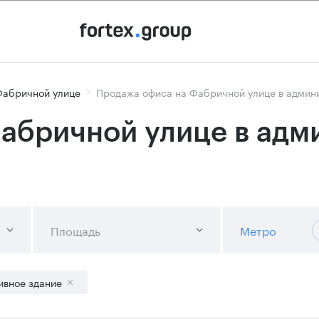
Фабричной улице
Продажа офиса на Фабричной улице в админ
абричной улице в адм
Площадь
Метро
ивное здание