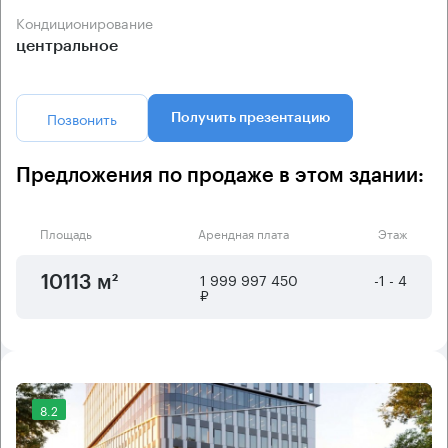
Кондиционирование
центральное
Позвонить
Получить презентацию
Предложения по продаже в этом здании:
Площадь
Арендная плата
Этаж
1 999 997 450
-1 - 4
10113 м²
₽
8.2