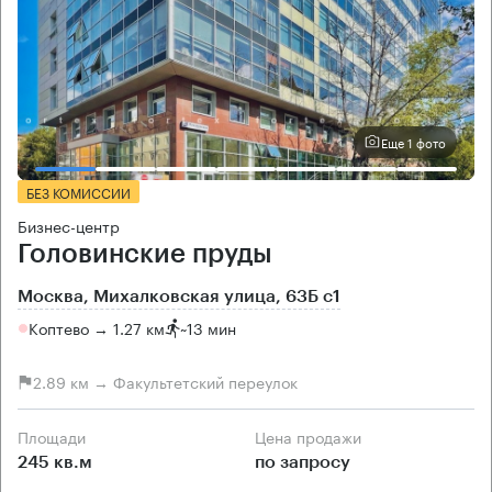
Еще 1 фото
БЕЗ КОМИССИИ
Бизнес-центр
Головинские пруды
Москва, Михалковская улица, 63Б с1
Коптево → 1.27 км
~
13 мин
2.89 км → Факультетский переулок
Площади
Цена продажи
245 кв.м
по запросу