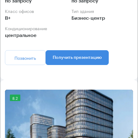
по запросу
по запросу
Класс офисов
Тип здания
B+
Бизнес-центр
Кондиционирование
центральное
Позвонить
Получить презентацию
8.2