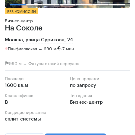
БЕЗ КОМИССИИ
Бизнес-центр
На Соколе
Москва, улица Сурикова, 24
Панфиловская → 690 м
~
7 мин
990 м → Факультетский переулок
Площади
Цена продажи
1600 кв.м
по запросу
Класс офисов
Тип здания
B
Бизнес-центр
Кондиционирование
сплит-системы