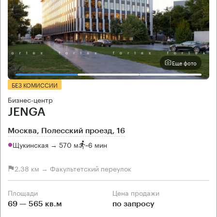
Еще фото
БЕЗ КОМИССИИ
Бизнес-центр
JENGA
Москва, Полесский проезд, 16
Щукинская → 570 м
~
6 мин
2.38 км → Факультетский переулок
Площади
Цена продажи
69 — 565 кв.м
по запросу