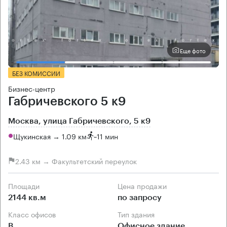
Еще фото
БЕЗ КОМИССИИ
Бизнес-центр
Габричевского 5 к9
Москва, улица Габричевского, 5 к9
Щукинская → 1.09 км
~
11 мин
2.43 км → Факультетский переулок
Площади
Цена продажи
2144 кв.м
по запросу
Класс офисов
Тип здания
B
Офисное здание