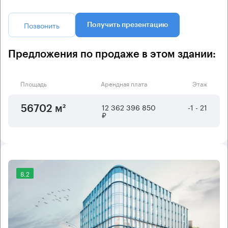
Позвонить
Получить презентацию
Предложения по продаже в этом здании:
Площадь
Арендная плата
Этаж
12 362 396 850
-1 - 21
56702 м²
₽
8.2