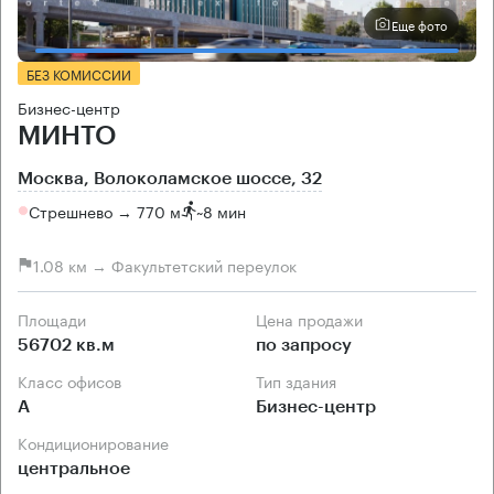
Еще фото
БЕЗ КОМИССИИ
Бизнес-центр
МИНТО
Москва, Волоколамское шоссе, 32
Стрешнево → 770 м
~
8 мин
1.08 км → Факультетский переулок
Площади
Цена продажи
56702 кв.м
по запросу
Класс офисов
Тип здания
А
Бизнес-центр
Кондиционирование
центральное