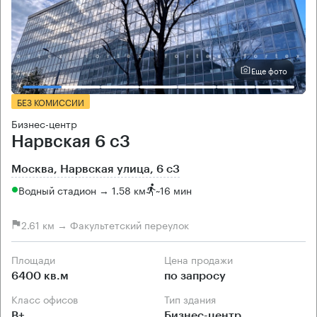
Еще фото
БЕЗ КОМИССИИ
Бизнес-центр
Нарвская 6 с3
Москва, Нарвская улица, 6 с3
Водный стадион → 1.58 км
~
16 мин
2.61 км → Факультетский переулок
Площади
Цена продажи
6400 кв.м
по запросу
Класс офисов
Тип здания
B+
Бизнес-центр