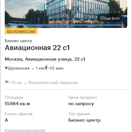
Еще фото
БЕЗ КОМИССИИ
Бизнес-центр
Авиационная 22 с1
Москва, Авиационная улица, 22 с1
Щукинская → 1 км
~
10 мин
1.15 км → Факультетский переулок
Площади
Цена продажи
15984 кв.м
по запросу
Класс офисов
Тип здания
А
Бизнес-центр
Кондиционирование