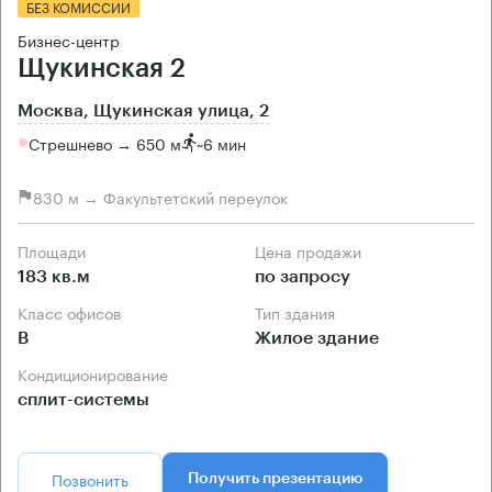
БЕЗ КОМИССИИ
Бизнес-центр
Щукинская 2
Москва, Щукинская улица, 2
Стрешнево → 650 м
~
6 мин
830 м → Факультетский переулок
Площади
Цена продажи
183 кв.м
по запросу
Класс офисов
Тип здания
B
Жилое здание
Кондиционирование
сплит-системы
Позвонить
Получить презентацию