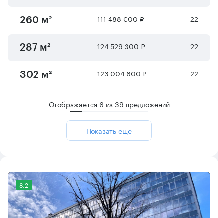
111 488 000 ₽
22
260 м²
124 529 300 ₽
22
287 м²
123 004 600 ₽
22
302 м²
Отображается
6
из
39
предложений
Показать ещё
8.2