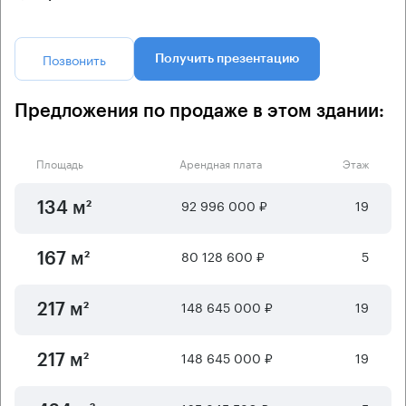
Позвонить
Получить презентацию
Предложения по продаже в этом здании:
Площадь
Арендная плата
Этаж
92 996 000 ₽
19
134 м²
80 128 600 ₽
5
167 м²
148 645 000 ₽
19
217 м²
148 645 000 ₽
19
217 м²