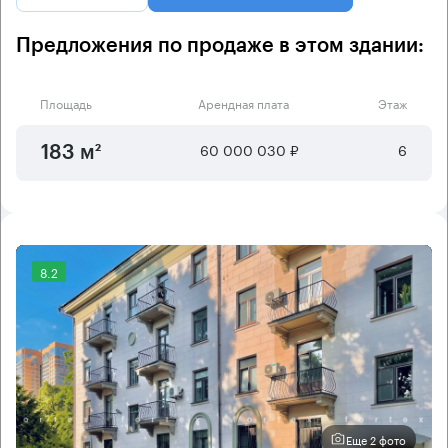
Предложения по продаже в этом здании:
Площадь
Арендная плата
Этаж
60 000 030 ₽
6
183 м²
8.2
Еще 2 фото