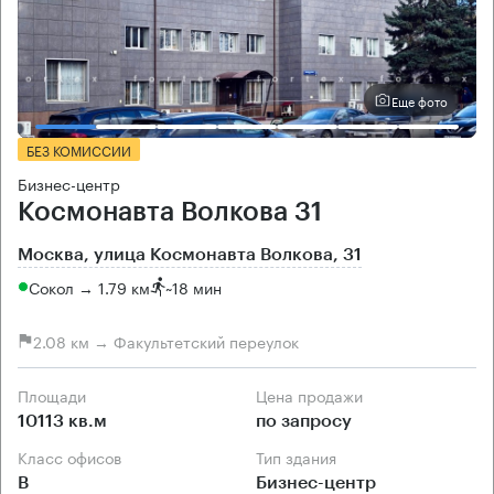
Еще фото
БЕЗ КОМИССИИ
Бизнес-центр
Космонавта Волкова 31
Москва, улица Космонавта Волкова, 31
Сокол → 1.79 км
~
18 мин
2.08 км → Факультетский переулок
Площади
Цена продажи
10113 кв.м
по запросу
Класс офисов
Тип здания
B
Бизнес-центр