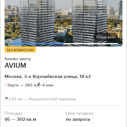
Еще фото
БЕЗ КОМИССИИ
Бизнес-центр
AVIUM
Москва, 3-я Хорошёвская улица, 18 к2
Зорге → 380 м
~
4 мин
2.47 км → Факультетский переулок
Площади
Цена продажи
95 — 302 кв.м
по запросу