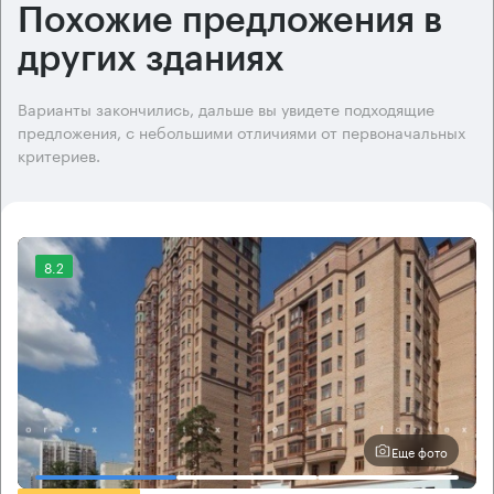
Похожие предложения в
других зданиях
Варианты закончились, дальше вы увидете подходящие
предложения, с небольшими отличиями от первоначальных
критериев.
8.2
Еще фото