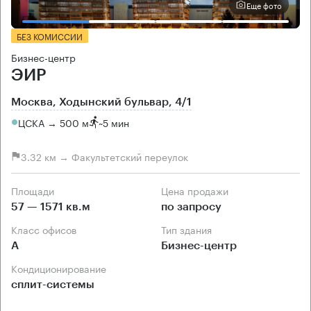
Еще фото
БЕЗ КОМИССИИ
Бизнес-центр
ЭИР
Москва, Ходынский бульвар, 4/1
ЦСКА → 500 м
~
5 мин
3.32 км → Факультетский переулок
Площади
Цена продажи
57 — 1571 кв.м
по запросу
Класс офисов
Тип здания
А
Бизнес-центр
Кондиционирование
сплит-системы