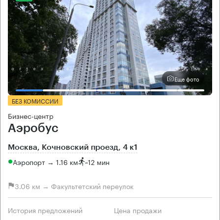
Еще фото
БЕЗ КОМИССИИ
Бизнес-центр
Аэробус
Москва, Кочновский проезд, 4 к1
Аэропорт → 1.16 км
~
12 мин
3.06 км → Факультетский переулок
История предложений
Цена продажи