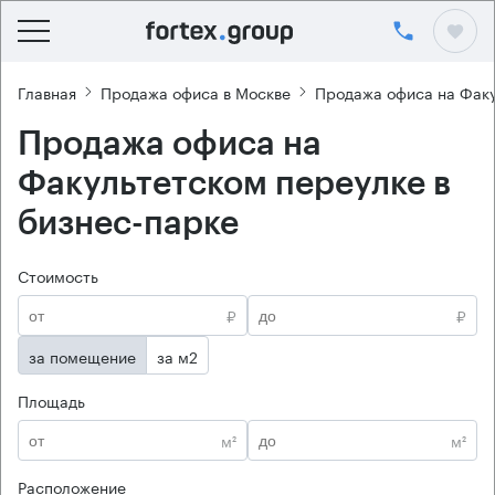
Главная
Продажа офиса в Москве
Продажа офиса на Факу
Продажа офиса на
Факультетском переулке в
бизнес-парке
Стоимость
₽
₽
за помещение
за м2
Площадь
м²
м²
Расположение