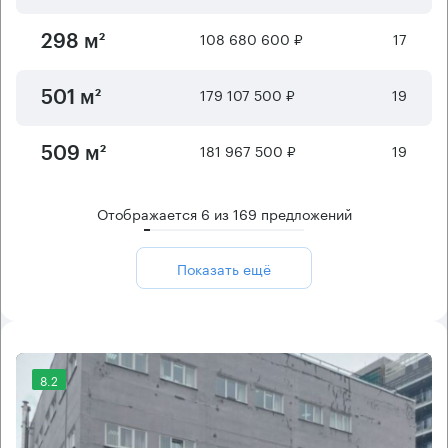
108 680 600 ₽
17
298 м²
179 107 500 ₽
19
501 м²
181 967 500 ₽
19
509 м²
Отображается
6
из
169
предложений
Показать ещё
8.2