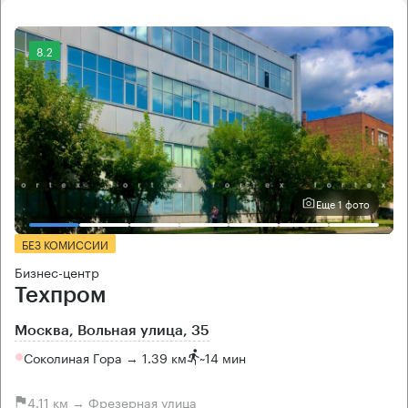
8.2
Еще 1 фото
БЕЗ КОМИССИИ
Бизнес-центр
Техпром
Москва, Вольная улица, 35
Соколиная Гора → 1.39 км
~
14 мин
4.11 км → Фрезерная улица