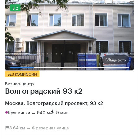
8.2
Еще фото
БЕЗ КОМИССИИ
Бизнес-центр
Волгоградский 93 к2
Москва, Волгоградский проспект, 93 к2
Кузьминки → 940 м
~
9 мин
3.64 км → Фрезерная улица