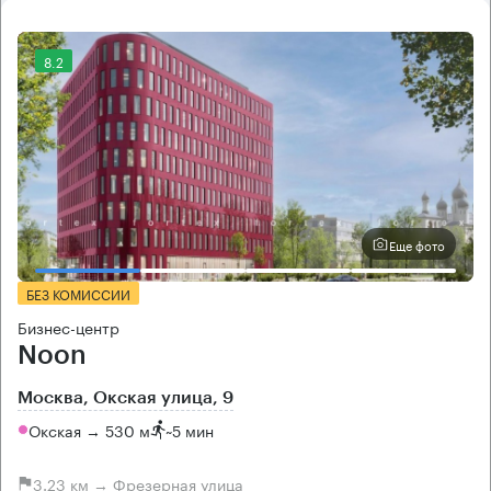
8.2
Еще фото
БЕЗ КОМИССИИ
Бизнес-центр
Noon
Москва, Окская улица, 9
Окская → 530 м
~
5 мин
3.23 км → Фрезерная улица