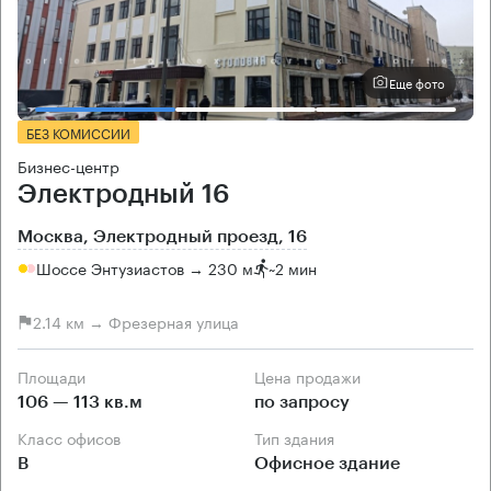
Еще фото
БЕЗ КОМИССИИ
Бизнес-центр
Электродный 16
Москва, Электродный проезд, 16
Шоссе Энтузиастов → 230 м
~
2 мин
2.14 км → Фрезерная улица
Площади
Цена продажи
106 — 113 кв.м
по запросу
Класс офисов
Тип здания
B
Офисное здание