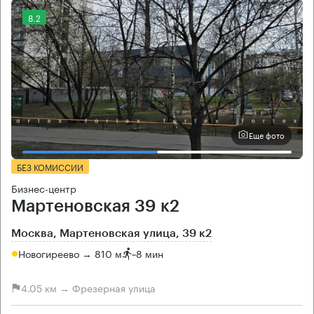
8.2
Еще фото
БЕЗ КОМИССИИ
Бизнес-центр
Мартеновская 39 к2
Москва, Мартеновская улица, 39 к2
Новогиреево → 810 м
~
8 мин
4.05 км → Фрезерная улица