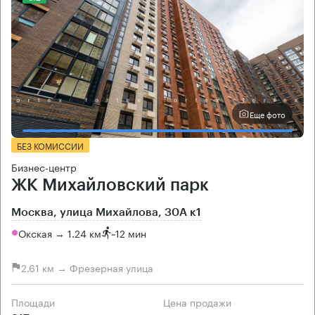
Еще фото
БЕЗ КОМИССИИ
Бизнес-центр
ЖК Михайловский парк
Москва, улица Михайлова, 30А к1
Окская → 1.24 км
~
12 мин
2.61 км → Фрезерная улица
Площади
Цена продажи