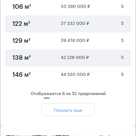
33 390 000 ₽
5
106 м²
37 332 000 ₽
5
122 м²
39 474 000 ₽
5
129 м²
42 228 000 ₽
5
138 м²
44 530 000 ₽
5
146 м²
Отображается
6
из
52
предложений
Показать ещё