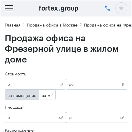
Главная
Продажа офиса в Москве
Продажа офиса на Фре
Продажа офиса на
Фрезерной улице в жилом
доме
Стоимость
₽
₽
за помещение
за м2
Площадь
м²
м²
Расположение