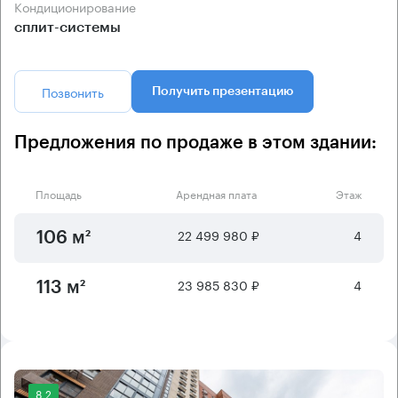
Кондиционирование
сплит-системы
Позвонить
Получить презентацию
Предложения по продаже в этом здании:
Площадь
Арендная плата
Этаж
22 499 980 ₽
4
106 м²
23 985 830 ₽
4
113 м²
8.2