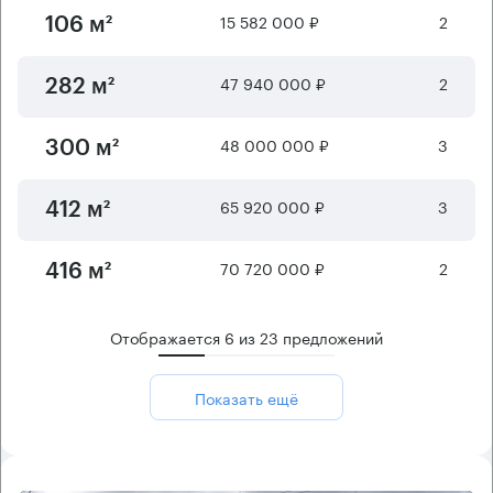
15 582 000 ₽
2
106 м²
47 940 000 ₽
2
282 м²
48 000 000 ₽
3
300 м²
65 920 000 ₽
3
412 м²
70 720 000 ₽
2
416 м²
Отображается
6
из
23
предложений
Показать ещё