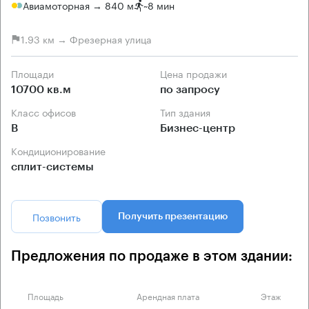
Авиамоторная → 840 м
~
8 мин
1.93 км → Фрезерная улица
Площади
Цена продажи
10700 кв.м
по запросу
Класс офисов
Тип здания
B
Бизнес-центр
Кондиционирование
сплит-системы
Позвонить
Получить презентацию
Предложения по продаже в этом здании:
Площадь
Арендная плата
Этаж