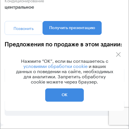
Кондиционирование
центральное
Позвонить
Получить презентацию
Предложения по продаже в этом здании:
Нажмите “ОК”, если вы соглашаетесь с
Площадь
Арендная плата
Этаж
условиями обработки cookie
и ваших
данных о поведении на сайте, необходимых
28 560 000 ₽
5
для аналитики. Запретить обработку
112 м²
cookie можете через браузер.
28 499 970 ₽
5
112 м²
ОК
42 600 030 ₽
6
167 м²