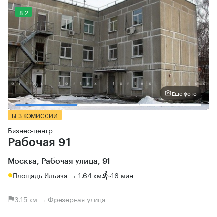
8.2
Еще фото
БЕЗ КОМИССИИ
Бизнес-центр
Рабочая 91
Москва, Рабочая улица, 91
Площадь Ильича → 1.64 км
~
16 мин
3.15 км → Фрезерная улица