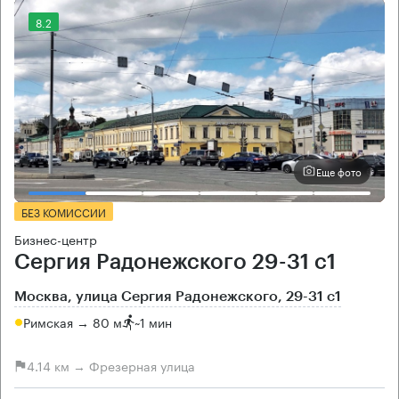
8.2
Еще фото
БЕЗ КОМИССИИ
Бизнес-центр
Сергия Радонежского 29-31 с1
Москва, улица Сергия Радонежского, 29-31 с1
Римская → 80 м
~
1 мин
4.14 км → Фрезерная улица