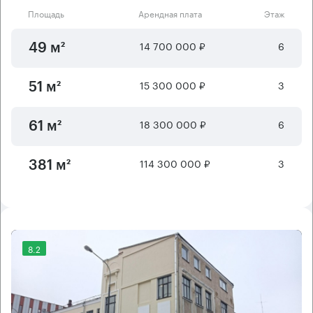
Площадь
Арендная плата
Этаж
14 700 000 ₽
6
49 м²
15 300 000 ₽
3
51 м²
18 300 000 ₽
6
61 м²
114 300 000 ₽
3
381 м²
8.2