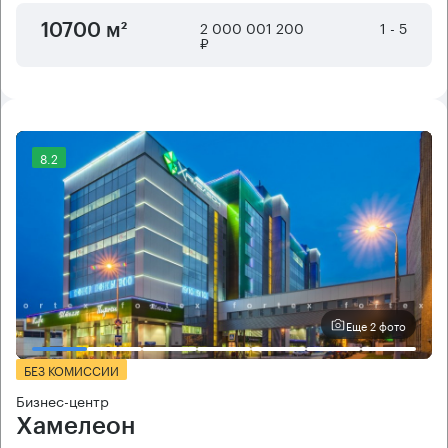
2 000 001 200
1 - 5
10700 м²
₽
8.2
Еще 2 фото
БЕЗ КОМИССИИ
Бизнес-центр
Хамелеон