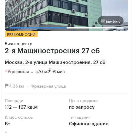
Еще фото
БЕЗ КОМИССИИ
Бизнес-центр
2-я Машиностроения 27 с6
Москва, 2-я улица Машиностроения, 27 с6
Угрешская → 570 м
~
6 мин
4.35 км → Фрезерная улица
Площади
Цена продажи
112 — 167 кв.м
по запросу
Класс офисов
Тип здания
B+
Офисное здание