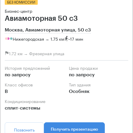
БЕЗ КОМИССИИ
Бизнес-центр
Авиамоторная 50 с3
Москва, Авиамоторная улица, 50 с3
Нижегородская → 1.75 км
~
17 мин
1.72 км → Фрезерная улица
История предложений
Цена продажи
по запросу
по запросу
Класс офисов
Тип здания
B
Особняк
Кондиционирование
сплит-системы
Позвонить
Получить презентацию