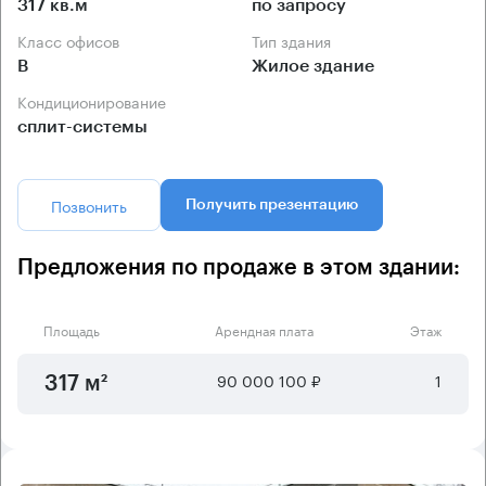
317 кв.м
по запросу
Класс офисов
Тип здания
B
Жилое здание
Кондиционирование
сплит-системы
Позвонить
Получить презентацию
Предложения по продаже в этом здании:
Площадь
Арендная плата
Этаж
90 000 100 ₽
1
317 м²