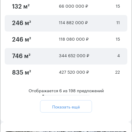
66 000 000 ₽
15
132 м²
114 882 000 ₽
11
246 м²
118 080 000 ₽
15
246 м²
344 652 000 ₽
4
746 м²
427 520 000 ₽
22
835 м²
Отображается
6
из
198
предложений
Показать ещё