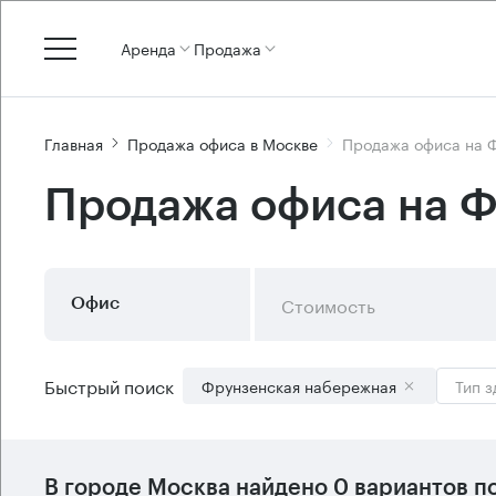
Аренда
Продажа
Главная
Продажа офиса в Москве
Продажа офиса на 
Продажа офиса на 
Стоимость
Офис
Быстрый поиск
Фрунзенская набережная
Тип з
В городе Москва найдено
0 вариантов
по