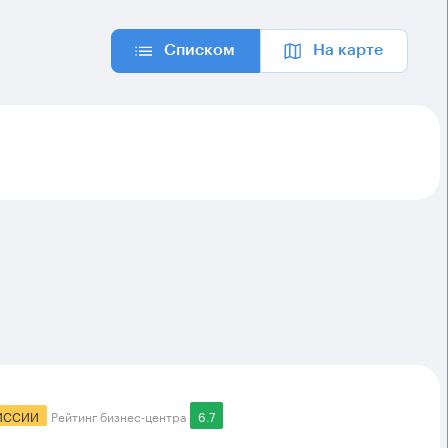
Списком
На карте
ИССИИ
Рейтинг бизнес-центра
6.7