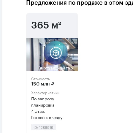
Предложения по продаже в этом зд
365 м²
Виртуальный тур
Стоимость
150 млн ₽
Характеристики
По запросу
планировка
4 этаж
Готово к въезду
ID: 1286919