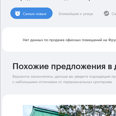
Cамые новые
Ближайшие к улице
Са
Нет данных по продаже офисных помещений на Фру
Похожие предложения в 
Варианты закончились, дальше вы увидете подходящие п
с небольшими отличиями от первоначальных критериев.