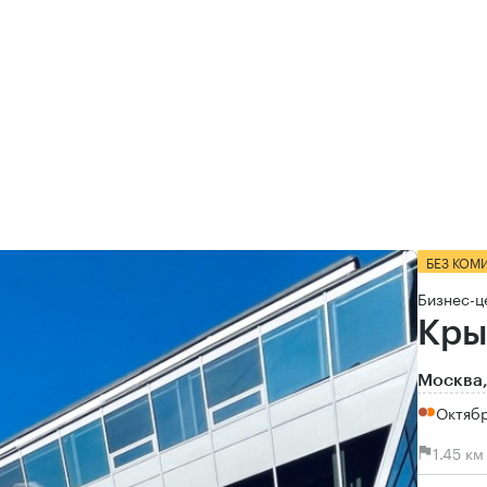
БЕЗ КОМ
Бизнес-ц
Кры
Москва,
Октябр
1.45 к