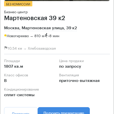
БЕЗ КОМИССИИ
Бизнес-центр
Мартеновская 39 к2
Москва, Мартеновская улица, 39 к2
Новогиреево → 810 м
~
8 мин
10.54 км → Хлебозаводская
Площади
Цена продажи
1807 кв.м
по запросу
Класс офисов
Вентиляция
B
приточно-вытяжная
Кондиционирование
сплит-системы
Позвонить
Получить презентацию