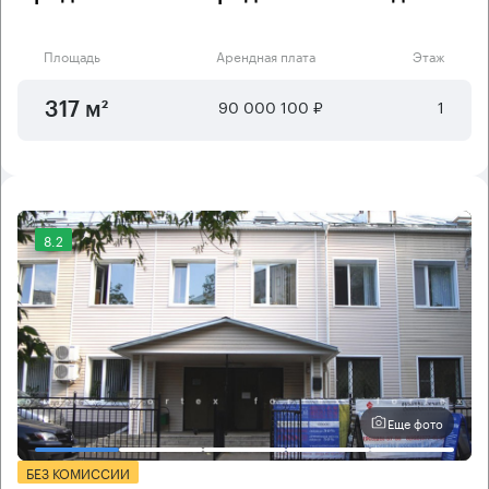
Площадь
Арендная плата
Этаж
90 000 100 ₽
1
317 м²
8.2
Еще фото
БЕЗ КОМИССИИ