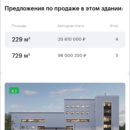
Предложения по продаже в этом здании:
Площадь
Арендная плата
Этаж
20 610 000 ₽
4
229 м²
98 000 200 ₽
5
729 м²
8.2