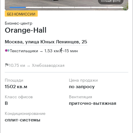
Еще фото
БЕЗ КОМИССИИ
Бизнес-центр
Orange-Hall
Москва, улица Юных Ленинцев, 25
Текстильщики → 1.53 км
~
15 мин
10.75 км → Хлебозаводская
Площади
Цена продажи
1502 кв.м
по запросу
Класс офисов
Вентиляция
B
приточно-вытяжная
Кондиционирование
сплит-системы