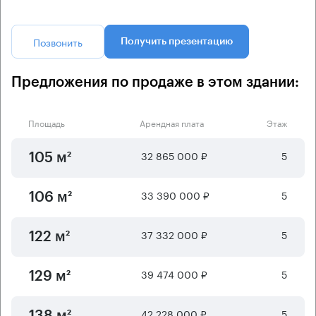
Позвонить
Получить презентацию
Предложения по продаже в этом здании:
Площадь
Арендная плата
Этаж
32 865 000 ₽
5
105 м²
33 390 000 ₽
5
106 м²
37 332 000 ₽
5
122 м²
39 474 000 ₽
5
129 м²
42 228 000 ₽
5
138 м²