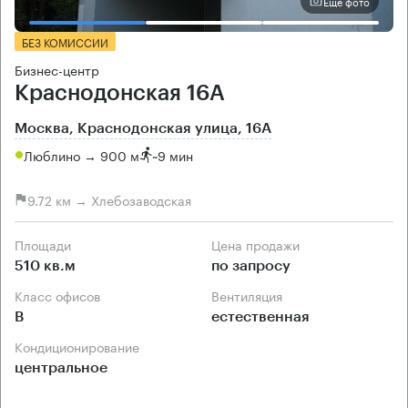
Еще фото
БЕЗ КОМИССИИ
Бизнес-центр
Краснодонская 16А
Москва, Краснодонская улица, 16А
Люблино → 900 м
~
9 мин
9.72 км → Хлебозаводская
Площади
Цена продажи
510 кв.м
по запросу
Класс офисов
Вентиляция
B
естественная
Кондиционирование
центральное