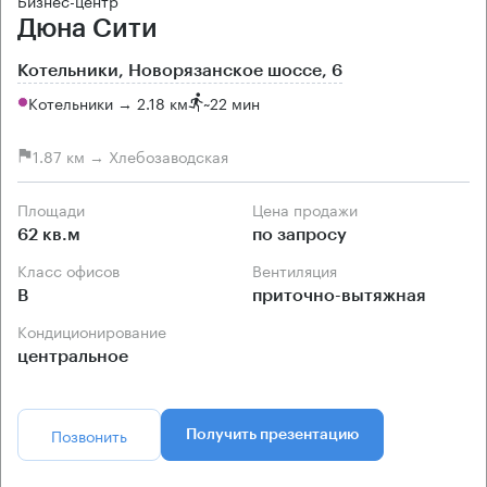
Бизнес-центр
Дюна Сити
Котельники, Новорязанское шоссе, 6
Котельники → 2.18 км
~
22 мин
1.87 км → Хлебозаводская
Площади
Цена продажи
62 кв.м
по запросу
Класс офисов
Вентиляция
B
приточно-вытяжная
Кондиционирование
центральное
Позвонить
Получить презентацию