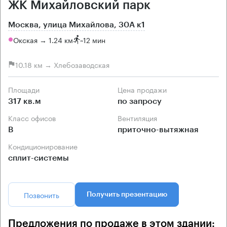
ЖК Михайловский парк
Москва, улица Михайлова, 30А к1
Окская → 1.24 км
~
12 мин
10.18 км → Хлебозаводская
Площади
Цена продажи
317 кв.м
по запросу
Класс офисов
Вентиляция
B
приточно-вытяжная
Кондиционирование
сплит-системы
Позвонить
Получить презентацию
Предложения по продаже в этом здании: