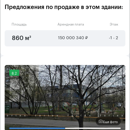
Предложения по продаже в этом здании:
Площадь
Арендная плата
Этаж
150 000 340 ₽
-1 - 2
860 м²
8.2
Еще фото