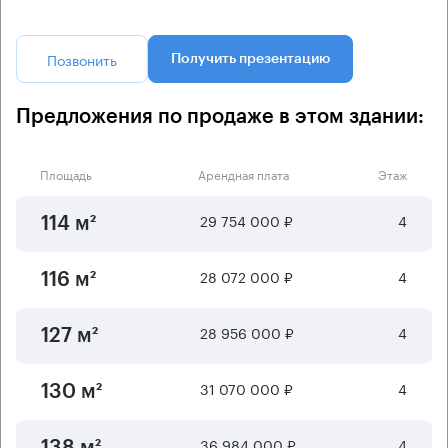
Позвонить
Получить презентацию
Предложения по продаже в этом здании:
Площадь
Арендная плата
Этаж
29 754 000 ₽
4
114 м²
28 072 000 ₽
4
116 м²
28 956 000 ₽
4
127 м²
31 070 000 ₽
4
130 м²
36 984 000 ₽
4
138 м²