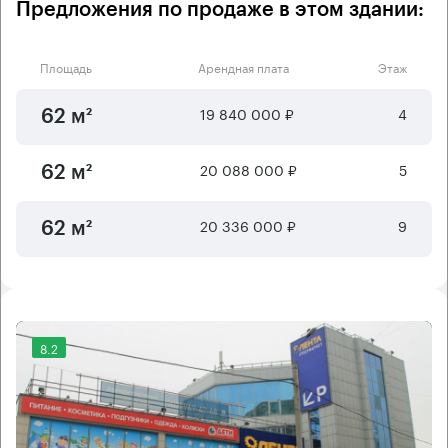
Предложения по продаже в этом здании:
Площадь
Арендная плата
Этаж
19 840 000 ₽
4
62 м²
20 088 000 ₽
5
62 м²
20 336 000 ₽
9
62 м²
8.2