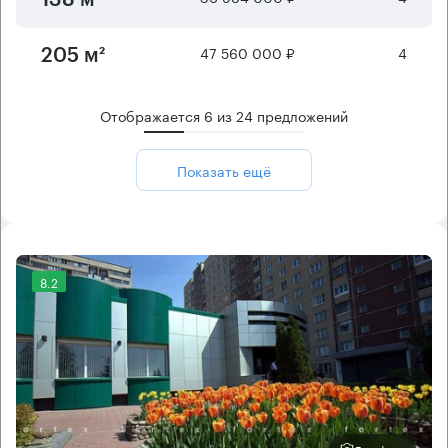
47 560 000 ₽
4
205 м²
Отображается
6
из
24
предложений
Показать ещё
8.2