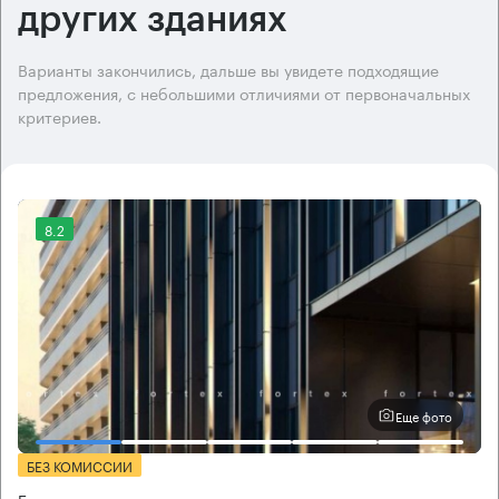
других зданиях
Варианты закончились, дальше вы увидете подходящие
предложения, с небольшими отличиями от первоначальных
критериев.
8.2
Еще фото
БЕЗ КОМИССИИ