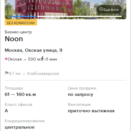
Еще фото
БЕЗ КОМИССИИ
Бизнес-центр
Noon
Москва, Окская улица, 9
Окская → 530 м
~
5 мин
9.7 км → Хлебозаводская
Площади
Цена продажи
61 — 160 кв.м
по запросу
Класс офисов
Вентиляция
А
приточно-вытяжная
Кондиционирование
центральное