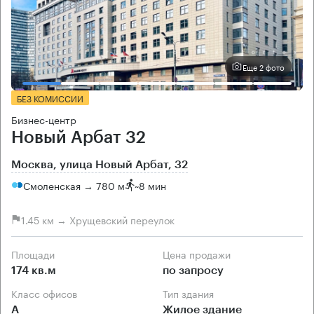
Еще 2 фото
БЕЗ КОМИССИИ
Бизнес-центр
Новый Арбат 32
Москва, улица Новый Арбат, 32
Смоленская → 780 м
~
8 мин
1.45 км → Хрущевский переулок
Площади
Цена продажи
174 кв.м
по запросу
Класс офисов
Тип здания
А
Жилое здание