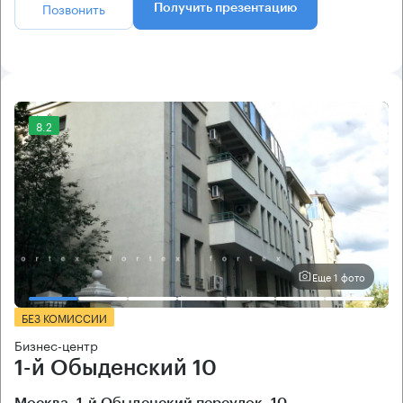
Позвонить
Получить презентацию
8.2
Еще 1 фото
БЕЗ КОМИССИИ
Бизнес-центр
1-й Обыденский 10
Москва, 1-й Обыденский переулок, 10