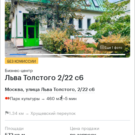
Еще 1 фото
БЕЗ КОМИССИИ
Бизнес-центр
Льва Толстого 2/22 с6
Москва, улица Льва Толстого, 2/22 с6
Парк культуры → 460 м
~
5 мин
1.34 км → Хрущевский переулок
Площади
Цена продажи
572 кв.м
по запросу