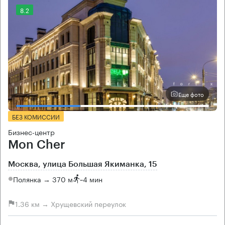
8.2
Еще фото
БЕЗ КОМИССИИ
Бизнес-центр
Mon Cher
Москва, улица Большая Якиманка, 15
Полянка → 370 м
~
4 мин
1.36 км → Хрущевский переулок