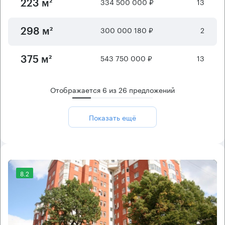
334 500 000 ₽
13
223 м²
300 000 180 ₽
2
298 м²
543 750 000 ₽
13
375 м²
Отображается
6
из
26
предложений
Показать ещё
8.2