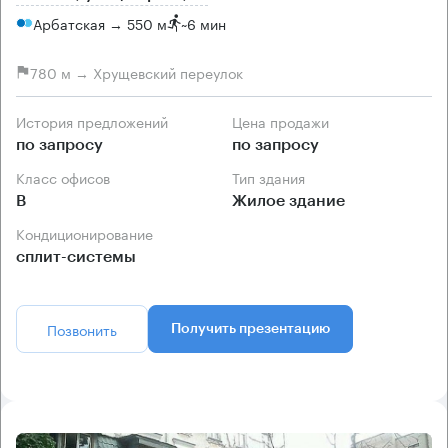
Арбатская → 550 м
~
6 мин
780 м → Хрущевский переулок
История предложений
Цена продажи
по запросу
по запросу
Класс офисов
Тип здания
B
Жилое здание
Кондиционирование
сплит-системы
Позвонить
Получить презентацию