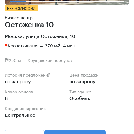
БЕЗ КОМИССИИ
Бизнес-центр
Остоженка 10
Москва, улица Остоженка, 10
Кропоткинская → 370 м
~
4 мин
250 м → Хрущевский переулок
История предложений
Цена продажи
по запросу
по запросу
Класс офисов
Тип здания
B
Особняк
Кондиционирование
центральное