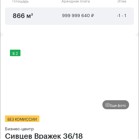
Площадь
Арендная плата
Этаж
999 999 640 ₽
-1 - 1
866 м²
8.2
Еще фото
БЕЗ КОМИССИИ
Бизнес-центр
Сивцев Вражек 36/18