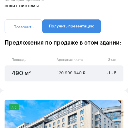
сплит-системы
Позвонить
Получить презентацию
Предложения по продаже в этом здании:
Площадь
Арендная плата
Этаж
129 999 940 ₽
-1 - 5
490 м²
8.2