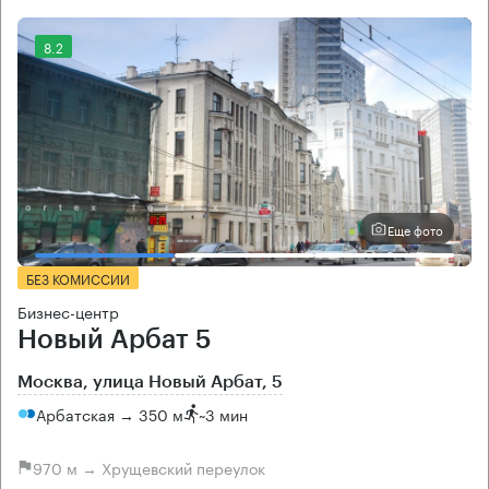
8.2
Еще фото
БЕЗ КОМИССИИ
Бизнес-центр
Новый Арбат 5
Москва, улица Новый Арбат, 5
Арбатская → 350 м
~
3 мин
970 м → Хрущевский переулок