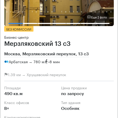
Еще 2 фото
БЕЗ КОМИССИИ
Бизнес-центр
Мерзляковский 13 с3
Москва, Мерзляковский переулок, 13 с3
Арбатская → 780 м
~
8 мин
1.39 км → Хрущевский переулок
Площади
Цена продажи
490 кв.м
по запросу
Класс офисов
Тип здания
B+
Особняк
Кондиционирование