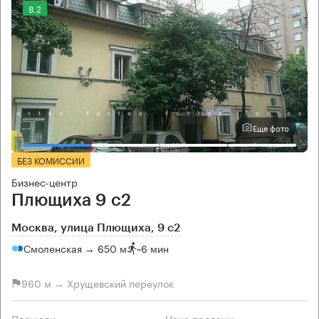
8.2
Еще фото
БЕЗ КОМИССИИ
Бизнес-центр
Плющиха 9 с2
Москва, улица Плющиха, 9 с2
Смоленская → 650 м
~
6 мин
960 м → Хрущевский переулок
Площади
Цена продажи