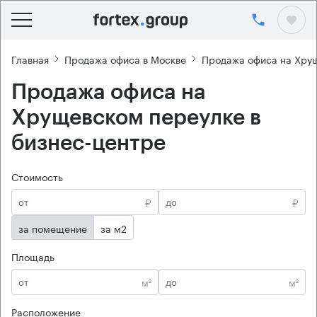
Главная
Продажа офиса в Москве
Продажа офиса на Хру
Продажа офиса на
Хрущевском переулке в
бизнес-центре
Стоимость
₽
₽
за помещение
за м2
Площадь
м²
м²
Расположение