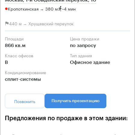
Кропоткинская → 380 м
~
4 мин
440 м → Хрущевский переулок
Площади
Цена продажи
866 кв.м
по запросу
Класс офисов
Тип здания
B
Офисное здание
Кондиционирование
сплит-системы
Позвонить
Получить презентацию
Предложения по продаже в этом здании: