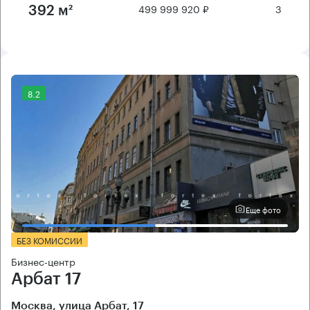
499 999 920 ₽
3
392 м²
8.2
Еще фото
БЕЗ КОМИССИИ
Бизнес-центр
Арбат 17
Москва, улица Арбат, 17