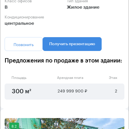
Класс офисов
Тип здания
B
Жилое здание
Кондиционирование
центральное
Позвонить
Получить презентацию
Предложения по продаже в этом здании:
Площадь
Арендная плата
Этаж
249 999 900 ₽
2
300 м²
8.2