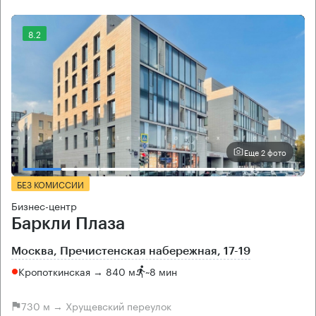
8.2
Еще 2 фото
БЕЗ КОМИССИИ
Бизнес-центр
Баркли Плаза
Москва, Пречистенская набережная, 17-19
Кропоткинская → 840 м
~
8 мин
730 м → Хрущевский переулок