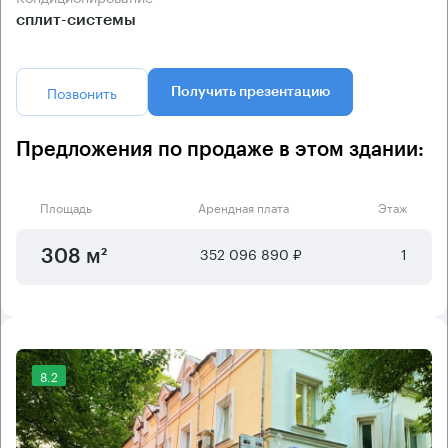
сплит-системы
Позвонить
Получить презентацию
Предложения по продаже в этом здании:
Площадь
Арендная плата
Этаж
352 096 890 ₽
1
308 м²
8.2