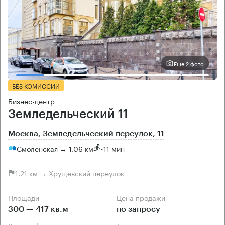
Еще 2 фото
БЕЗ КОМИССИИ
Бизнес-центр
Земледельческий 11
Москва, Земледельческий переулок, 11
Смоленская → 1.06 км
~
11 мин
1.21 км → Хрущевский переулок
Площади
Цена продажи
300 — 417 кв.м
по запросу