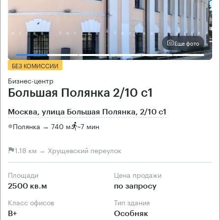
Еще фото
БЕЗ КОМИССИИ
Бизнес-центр
Большая Полянка 2/10 с1
Москва, улица Большая Полянка, 2/10 с1
Полянка → 740 м
~
7 мин
1.18 км → Хрущевский переулок
Площади
Цена продажи
2500 кв.м
по запросу
Класс офисов
Тип здания
B+
Особняк