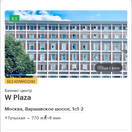
8.2
Еще 2 фото
БЕЗ КОМИССИИ
Бизнес-центр
W Plaza
Москва, Варшавское шоссе, 1с1-2
Тульская → 770 м
~
8 мин