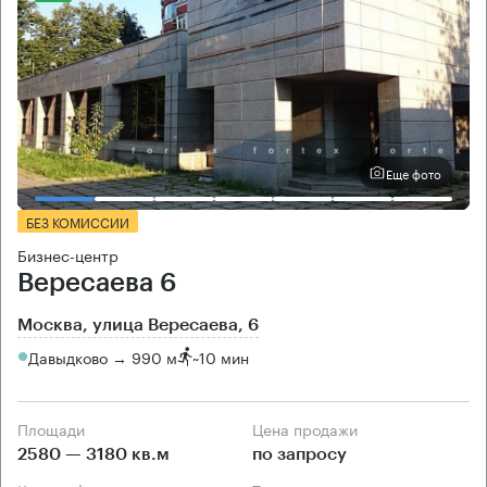
Еще фото
БЕЗ КОМИССИИ
Бизнес-центр
Вересаева 6
Москва, улица Вересаева, 6
Давыдково → 990 м
~
10 мин
Площади
Цена продажи
2580 — 3180 кв.м
по запросу