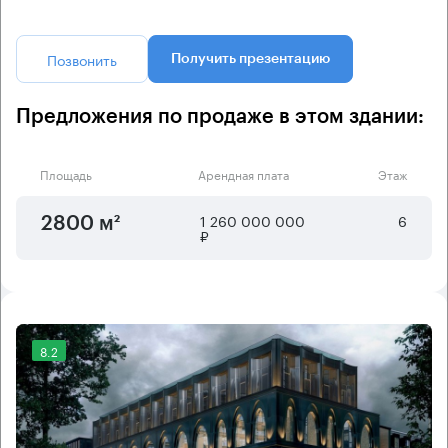
Позвонить
Получить презентацию
Предложения по продаже в этом здании:
Площадь
Арендная плата
Этаж
1 260 000 000
6
2800 м²
₽
8.2