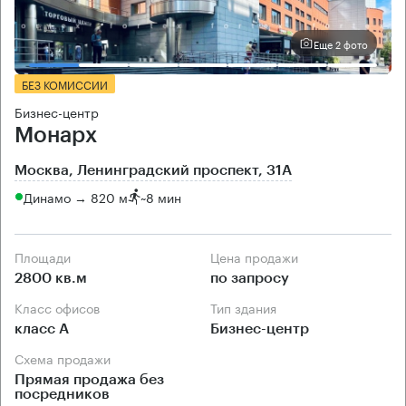
Еще 2 фото
БЕЗ КОМИССИИ
Бизнес-центр
Монарх
Москва, Ленинградский проспект, 31А
Динамо → 820 м
~
8 мин
Площади
Цена продажи
2800 кв.м
по запросу
Класс офисов
Тип здания
класс А
Бизнес-центр
Схема продажи
Прямая продажа без
посредников