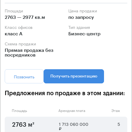
Площади
Цена продажи
2763 — 2977 кв.м
по запросу
Класс офисов
Тип здания
класс А
Бизнес-центр
Схема продажи
Прямая продажа без
посредников
Позвонить
Получить презентацию
Предложения по продаже в этом здании:
Площадь
Арендная плата
Этаж
1 713 060 000
5
2763 м²
₽