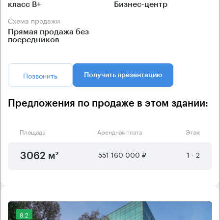
класс B+
Бизнес-центр
Схема продажи
Прямая продажа без
посредников
Позвонить
Получить презентацию
Предложения по продаже в этом здании:
Площадь
Арендная плата
Этаж
551 160 000 ₽
1 - 2
3062 м²
8.2