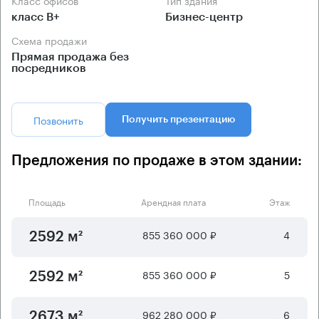
класс B+
Бизнес-центр
Схема продажи
Прямая продажа без
посредников
Позвонить
Получить презентацию
Предложения по продаже в этом здании:
Площадь
Арендная плата
Этаж
855 360 000 ₽
4
2592 м²
855 360 000 ₽
5
2592 м²
962 280 000 ₽
6
2673 м²