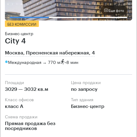
Еще фото
БЕЗ КОМИССИИ
Бизнес-центр
City 4
Москва, Пресненская набережная, 4
Международная → 770 м
~
8 мин
Площади
Цена продажи
3029 — 3032 кв.м
по запросу
Класс офисов
Тип здания
класс А
Бизнес-центр
Схема продажи
Прямая продажа без
посредников