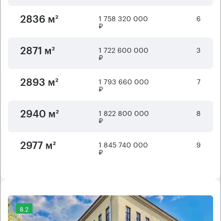
1 758 320 000
6
2836 м²
₽
1 722 600 000
3
2871 м²
₽
1 793 660 000
7
2893 м²
₽
1 822 800 000
8
2940 м²
₽
1 845 740 000
9
2977 м²
₽
8.2