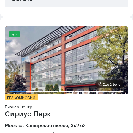
8.2
Еще 2 фото
БЕЗ КОМИССИИ
Бизнес-центр
Сириус Парк
Москва, Каширское шоссе, 3к2 с2