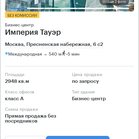
Еще 2 фото
БЕЗ КОМИССИИ
Бизнес-центр
Империя Тауэр
Москва, Пресненская набережная, 6 с2
Международная → 540 м
~
5 мин
Площади
Цена продажи
2948 кв.м
по запросу
Класс офисов
Тип здания
класс А
Бизнес-центр
Схема продажи
Прямая продажа без
посредников