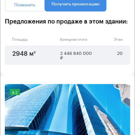
Позвонить
Получить презентацию
Предложения по продаже в этом здании:
Площадь
Арендная плата
Этаж
2 446 840 000
20
2948 м²
₽
8.2