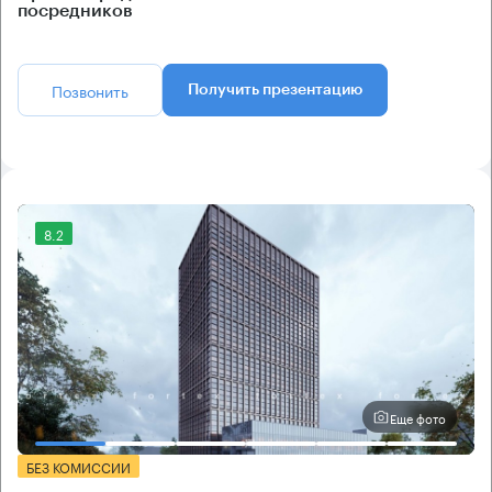
посредников
Позвонить
Получить презентацию
8.2
Еще фото
БЕЗ КОМИССИИ