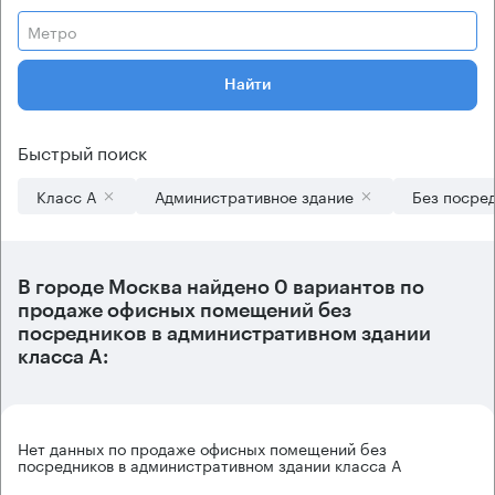
Метро
Найти
Быстрый поиск
Класс А
Административное здание
Без посре
В городе Москва найдено
0 вариантов
по
продаже офисных помещений без
посредников в административном здании
класса А:
Нет данных по продаже офисных помещений без
посредников в административном здании класса А