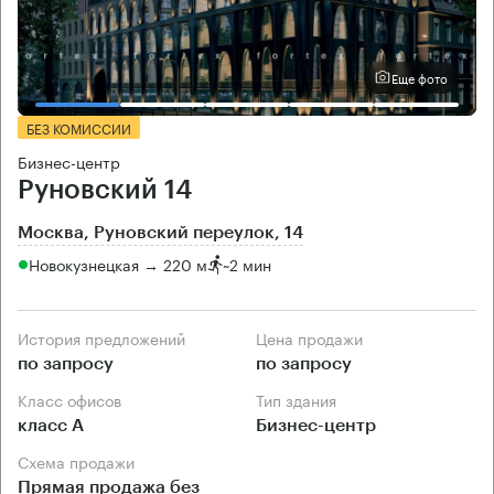
Еще фото
БЕЗ КОМИССИИ
Бизнес-центр
Руновский 14
Москва, Руновский переулок, 14
Новокузнецкая → 220 м
~
2 мин
История предложений
Цена продажи
по запросу
по запросу
Класс офисов
Тип здания
класс А
Бизнес-центр
Схема продажи
Прямая продажа без