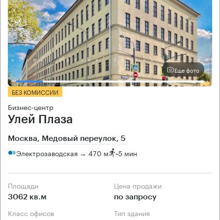
Еще фото
БЕЗ КОМИССИИ
Бизнес-центр
Улей Плаза
Москва, Медовый переулок, 5
Электрозаводская → 470 м
~
5 мин
Площади
Цена продажи
3062 кв.м
по запросу
Класс офисов
Тип здания