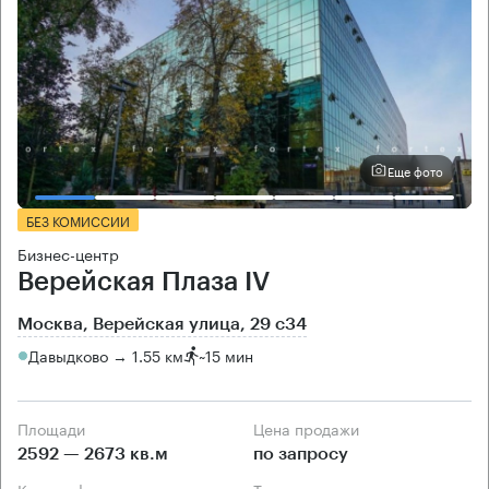
Еще фото
БЕЗ КОМИССИИ
Бизнес-центр
Верейская Плаза IV
Москва, Верейская улица, 29 с34
Давыдково → 1.55 км
~
15 мин
Площади
Цена продажи
2592 — 2673 кв.м
по запросу
Класс офисов
Тип здания