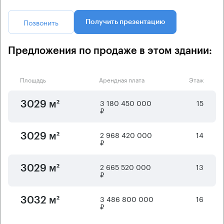
Позвонить
Получить презентацию
Предложения по продаже в этом здании:
Площадь
Арендная плата
Этаж
3 180 450 000
15
3029 м²
₽
2 968 420 000
14
3029 м²
₽
2 665 520 000
13
3029 м²
₽
3 486 800 000
16
3032 м²
₽