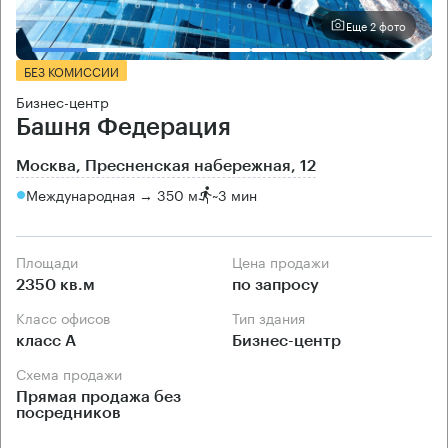
Еще 2 фото
БЕЗ КОМИССИИ
Бизнес-центр
Башня Федерация
Москва, Пресненская набережная, 12
Международная → 350 м
~
3 мин
Площади
Цена продажи
2350 кв.м
по запросу
Класс офисов
Тип здания
класс А
Бизнес-центр
Схема продажи
Прямая продажа без
посредников