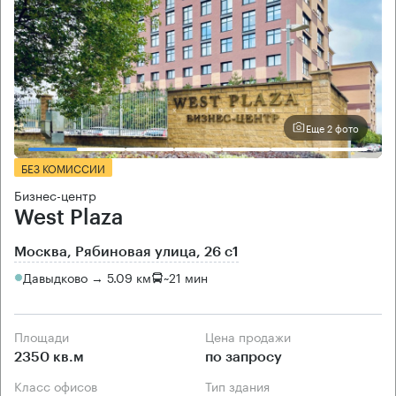
Еще 2 фото
БЕЗ КОМИССИИ
Бизнес-центр
West Plaza
Москва, Рябиновая улица, 26 с1
Давыдково → 5.09 км
~
21 мин
Площади
Цена продажи
2350 кв.м
по запросу
Класс офисов
Тип здания