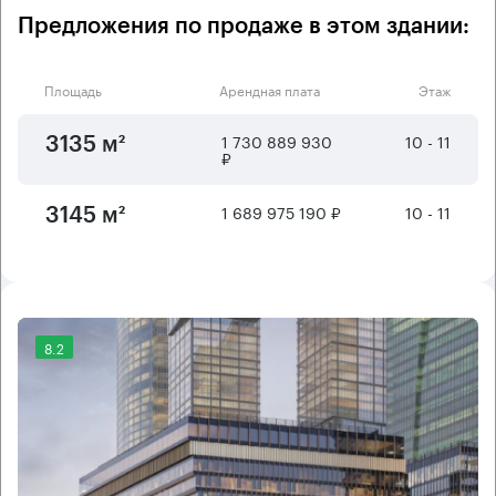
Предложения по продаже в этом здании:
Площадь
Арендная плата
Этаж
1 730 889 930
10 - 11
3135 м²
₽
1 689 975 190 ₽
10 - 11
3145 м²
8.2