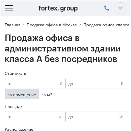
Главная
Продажа офиса в Москве
Продажа офиса класса
Продажа офиса в
административном здании
класса А без посредников
Стоимость
₽
₽
за помещение
за м2
Площадь
м²
м²
Расположение