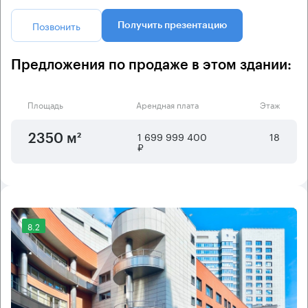
Позвонить
Получить презентацию
Предложения по продаже в этом здании:
Площадь
Арендная плата
Этаж
1 699 999 400
18
2350 м²
₽
8.2