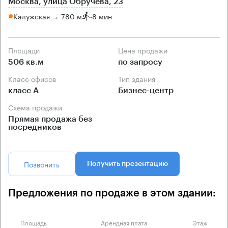
Москва, улица Обручева, 23
Калужская → 780 м
~
8 мин
Площади
Цена продажи
506 кв.м
по запросу
Класс офисов
Тип здания
класс А
Бизнес-центр
Схема продажи
Прямая продажа без
посредников
Позвонить
Получить презентацию
Предложения по продаже в этом здании:
Площадь
Арендная плата
Этаж