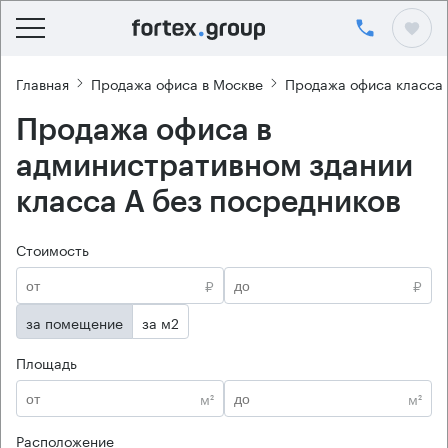
Главная
Продажа офиса в Москве
Продажа офиса класса
Продажа офиса в
административном здании
класса А без посредников
Стоимость
₽
₽
за помещение
за м2
Площадь
м²
м²
Расположение