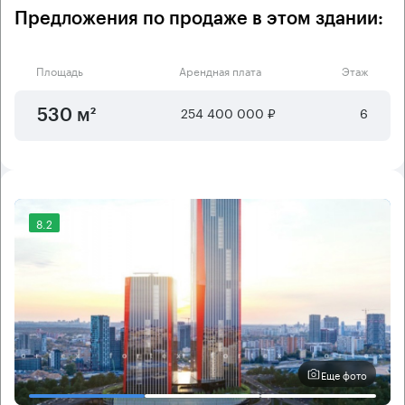
Предложения по продаже в этом здании:
Площадь
Арендная плата
Этаж
254 400 000 ₽
6
530 м²
8.2
Еще фото