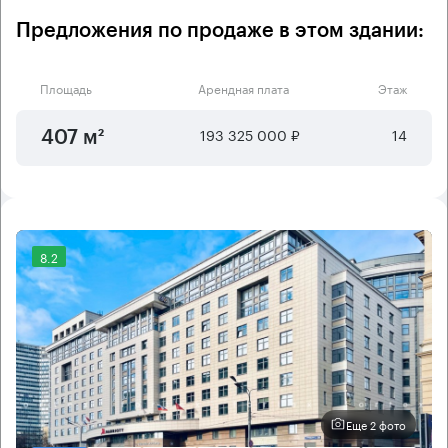
Предложения по продаже в этом здании:
Площадь
Арендная плата
Этаж
193 325 000 ₽
14
407 м²
8.2
Еще 2 фото