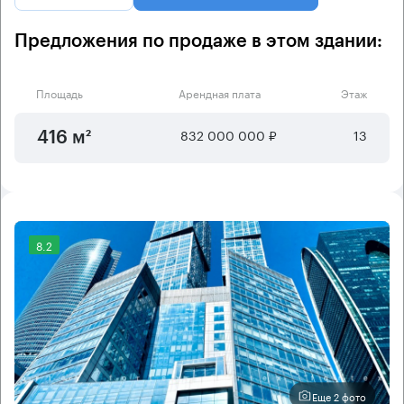
Предложения по продаже в этом здании:
Площадь
Арендная плата
Этаж
832 000 000 ₽
13
416 м²
8.2
Еще 2 фото