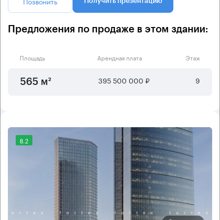
Позвонить
Получить презентацию
Предложения по продаже в этом здании:
Площадь
Арендная плата
Этаж
395 500 000 ₽
9
565 м²
8.2