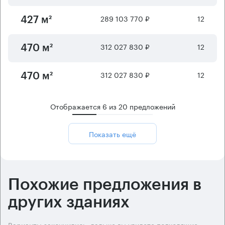
289 103 770 ₽
12
427 м²
312 027 830 ₽
12
470 м²
312 027 830 ₽
12
470 м²
Отображается
6
из
20
предложений
Показать ещё
Похожие предложения в
других зданиях
Варианты закончились, дальше вы увидете подходящие