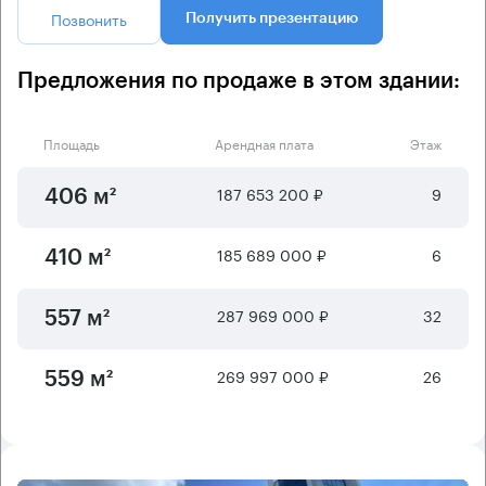
Позвонить
Получить презентацию
Предложения по продаже в этом здании:
Площадь
Арендная плата
Этаж
187 653 200 ₽
9
406 м²
185 689 000 ₽
6
410 м²
287 969 000 ₽
32
557 м²
269 997 000 ₽
26
559 м²