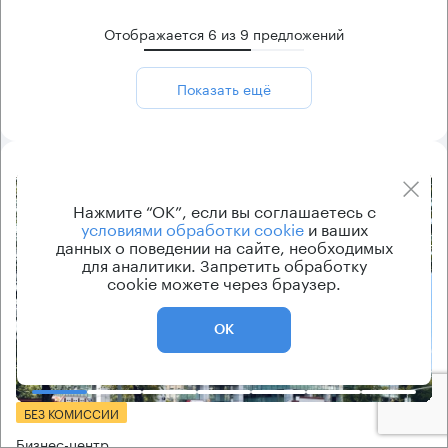
Отображается
6
из
9
предложений
Показать ещё
8.2
Нажмите “ОК”, если вы соглашаетесь с
условиями обработки cookie
и ваших
данных о поведении на сайте, необходимых
для аналитики. Запретить обработку
cookie можете через браузер.
ОК
Еще 2 фото
БЕЗ КОМИССИИ
Бизнес-центр