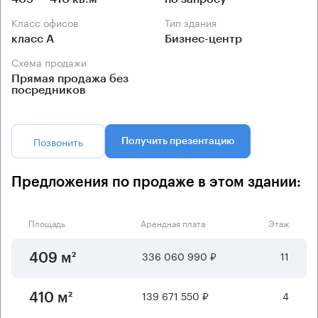
Класс офисов
Тип здания
класс А
Бизнес-центр
Схема продажи
Прямая продажа без
посредников
Позвонить
Получить презентацию
Предложения по продаже в этом здании:
Площадь
Арендная плата
Этаж
336 060 990 ₽
11
409 м²
139 671 550 ₽
4
410 м²