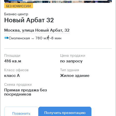
БЕЗ КОМИССИИ
Бизнес-центр
Новый Арбат 32
Москва, улица Новый Арбат, 32
Смоленская → 780 м
~
8 мин
Площади
Цена продажи
416 кв.м
по запросу
Класс офисов
Тип здания
класс А
Жилое здание
Схема продажи
Прямая продажа без
посредников
Позвонить
Получить презентацию