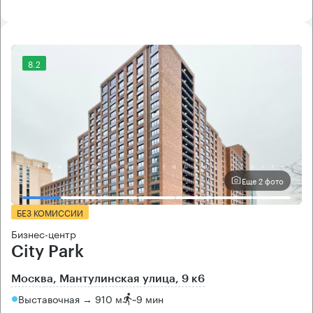
8.2
Еще 2 фото
БЕЗ КОМИССИИ
Бизнес-центр
City Park
Москва, Мантулинская улица, 9 к6
Выставочная → 910 м
~
9 мин