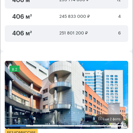
406 м²
245 833 000 ₽
4
406 м²
251 801 200 ₽
6
406 м²
8.2
Еще 2 фото
БЕЗ КОМИССИИ