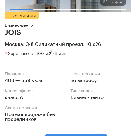
Еще фото
БЕЗ КОМИССИИ
Бизнес-центр
JOIS
Москва, 3-й Силикатный проезд, 10 с26
Хорошёво → 800 м
~
8 мин
Площади
Цена продажи
406 — 559 кв.м
по запросу
Класс офисов
Тип здания
класс А
Бизнес-центр
Схема продажи
Прямая продажа без
посредников