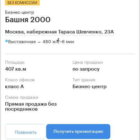
БЕЗ КОМИССИИ
Бизнес-центр
Башня 2000
Москва, набережная Тараса Шевченко, 23А
Выставочная → 480 м
~
6 мин
Площади
Цена продажи
407 кв.м
по запросу
Класс офисов
Тип здания
класс А
Бизнес-центр
Схема продажи
Прямая продажа без
посредников
Позвонить
Получить презентацию