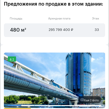
Предложения по продаже в этом здании:
Площадь
Арендная плата
Этаж
295 799 400 ₽
33
480 м²
8.2
Еще 2 фото