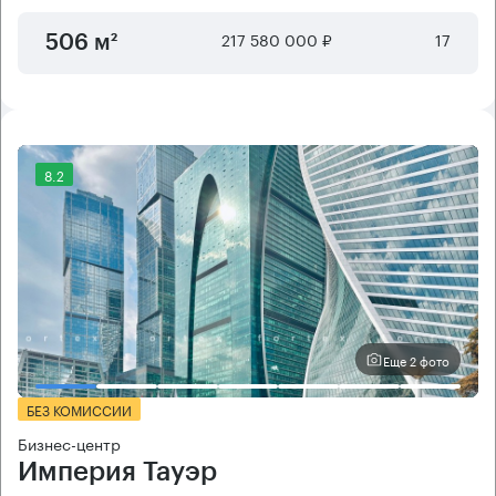
217 580 000 ₽
17
506 м²
8.2
Еще 2 фото
БЕЗ КОМИССИИ
Бизнес-центр
Империя Тауэр