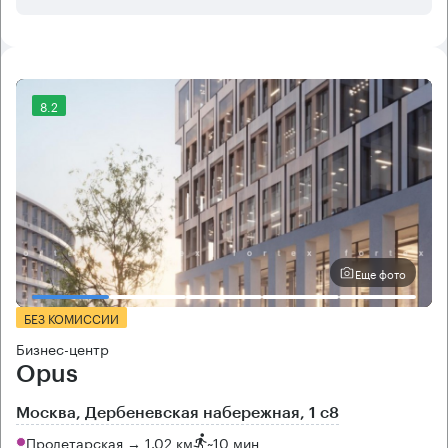
8.2
Еще фото
БЕЗ КОМИССИИ
Бизнес-центр
Opus
Москва, Дербеневская набережная, 1 с8
Пролетарская → 1.02 км
~
10 мин