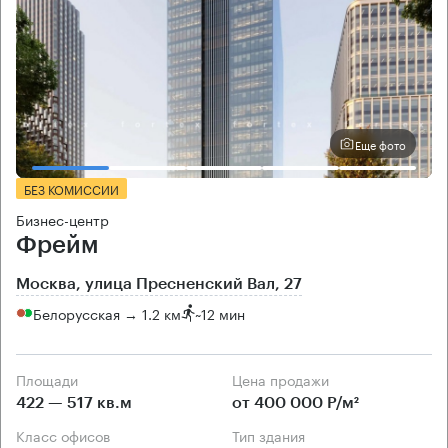
Еще фото
БЕЗ КОМИССИИ
Бизнес-центр
Фрейм
Москва, улица Пресненский Вал, 27
Белорусская → 1.2 км
~
12 мин
Площади
Цена продажи
422 — 517 кв.м
от 400 000 Р/м²
Класс офисов
Тип здания