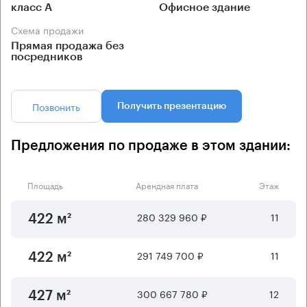
класс А
Офисное здание
Схема продажи
Прямая продажа без
посредников
Позвонить
Получить презентацию
Предложения по продаже в этом здании:
Площадь
Арендная плата
Этаж
280 329 960 ₽
11
422 м²
291 749 700 ₽
11
422 м²
300 667 780 ₽
12
427 м²