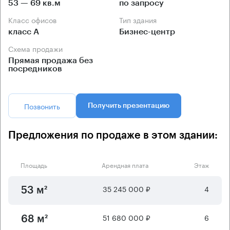
53 — 69 кв.м
по запросу
Класс офисов
Тип здания
класс А
Бизнес-центр
Схема продажи
Прямая продажа без
посредников
Позвонить
Получить презентацию
Предложения по продаже в этом здании:
Площадь
Арендная плата
Этаж
35 245 000 ₽
4
53 м²
51 680 000 ₽
6
68 м²