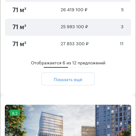
26 419 100 ₽
5
71 м²
25 993 100 ₽
3
71 м²
27 853 300 ₽
11
71 м²
Отображается
6
из
12
предложений
Показать ещё
8.2