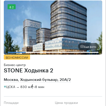
8.2
Еще фото
БЕЗ КОМИССИИ
Бизнес-центр
STONE Ходынка 2
Москва, Ходынский бульвар, 20А/2
ЦСКА → 830 м
~
8 мин
Площади
Цена продажи