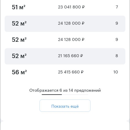
23 041 800 ₽
7
51 м²
24 128 000 ₽
9
52 м²
24 128 000 ₽
9
52 м²
21 165 660 ₽
8
52 м²
25 415 660 ₽
10
56 м²
Отображается
6
из
14
предложений
Показать ещё