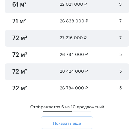
22 021 000 ₽
3
61 м²
26 838 000 ₽
7
71 м²
27 216 000 ₽
7
72 м²
26 784 000 ₽
5
72 м²
26 424 000 ₽
5
72 м²
26 784 000 ₽
5
72 м²
Отображается
6
из
10
предложений
Показать ещё