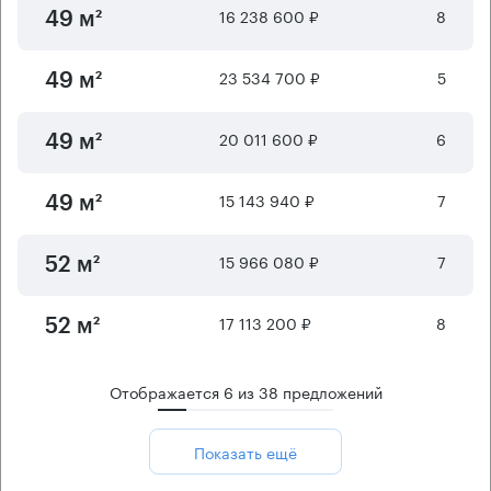
16 238 600 ₽
8
49 м²
23 534 700 ₽
5
49 м²
20 011 600 ₽
6
49 м²
15 143 940 ₽
7
49 м²
15 966 080 ₽
7
52 м²
17 113 200 ₽
8
52 м²
Отображается
6
из
38
предложений
Показать ещё