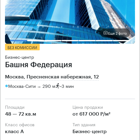
Еще 2 фото
БЕЗ КОМИССИИ
Бизнес-центр
Башня Федерация
Москва, Пресненская набережная, 12
Москва-Сити → 290 м
~
3 мин
Площади
Цена продажи
48 — 72 кв.м
от 617 000 Р/м²
Класс офисов
Тип здания
класс А
Бизнес-центр