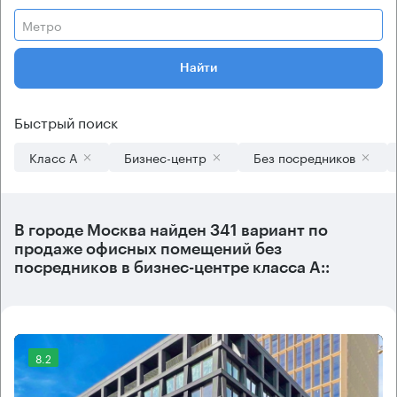
Метро
Найти
Быстрый поиск
Класс А
Бизнес-центр
Без посредников
В городе Москва найден
341 вариант
по
продаже офисных помещений без
посредников в бизнес-центре класса А::
8.2