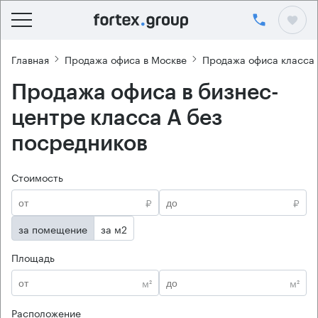
Главная
Продажа офиса в Москве
Продажа офиса класса
Продажа офиса в бизнес-
центре класса А без
посредников
Стоимость
₽
₽
за помещение
за м2
Площадь
м²
м²
Расположение