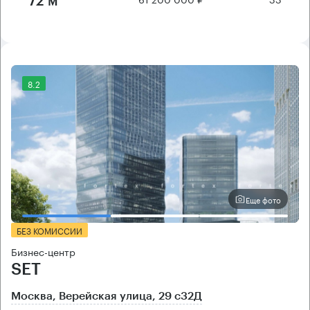
72 м²
8.2
Еще фото
БЕЗ КОМИССИИ
Бизнес-центр
SET
Москва, Верейская улица, 29 с32Д