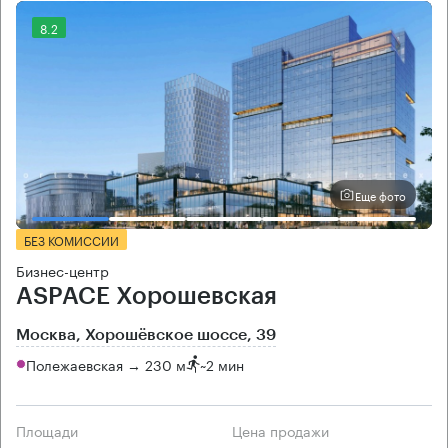
8.2
Еще фото
БЕЗ КОМИССИИ
Бизнес-центр
ASPACE Хорошевская
Москва, Хорошёвское шоссе, 39
Полежаевская → 230 м
~
2 мин
Площади
Цена продажи