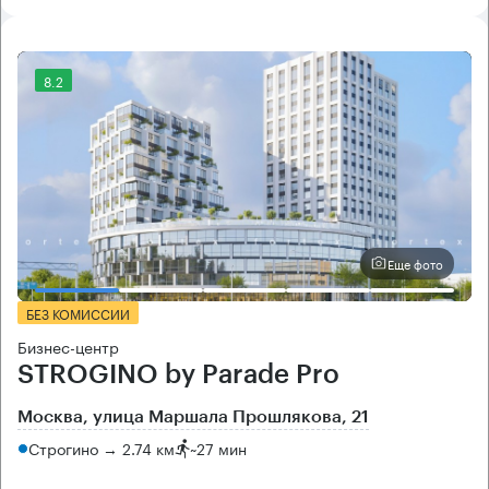
8.2
Еще фото
БЕЗ КОМИССИИ
Бизнес-центр
STROGINO by Parade Pro
Москва, улица Маршала Прошлякова, 21
Строгино → 2.74 км
~
27 мин