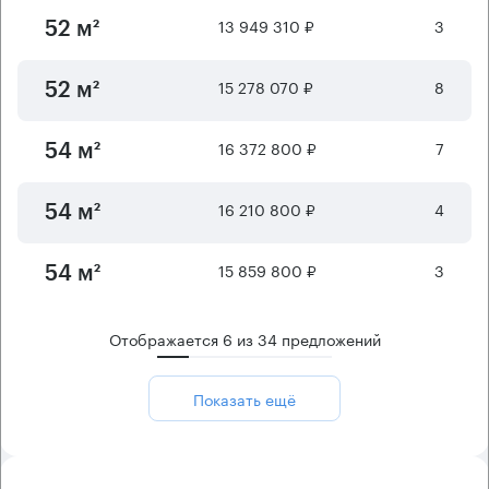
13 949 310 ₽
3
52 м²
15 278 070 ₽
8
52 м²
16 372 800 ₽
7
54 м²
16 210 800 ₽
4
54 м²
15 859 800 ₽
3
54 м²
Отображается
6
из
34
предложений
Показать ещё