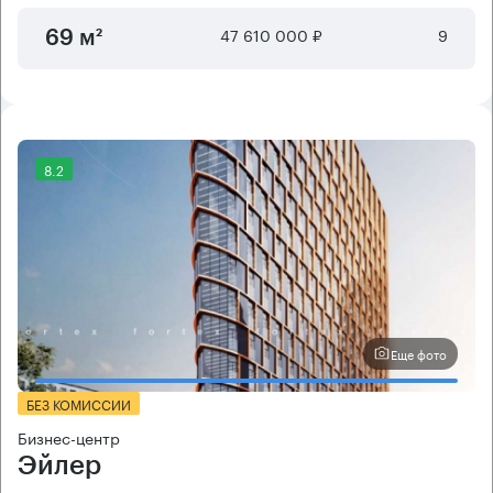
47 610 000 ₽
9
69 м²
8.2
Еще фото
БЕЗ КОМИССИИ
Бизнес-центр
Эйлер