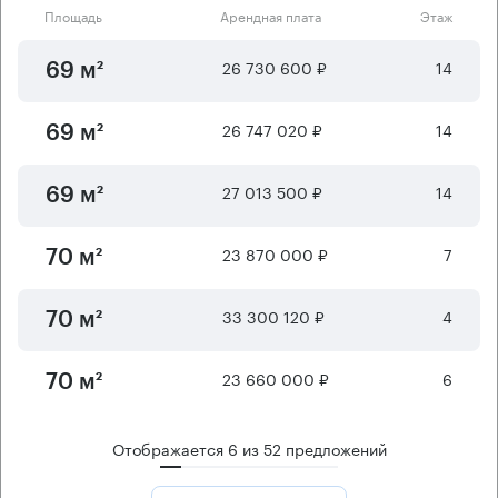
Площадь
Арендная плата
Этаж
26 730 600 ₽
14
69 м²
26 747 020 ₽
14
69 м²
27 013 500 ₽
14
69 м²
23 870 000 ₽
7
70 м²
33 300 120 ₽
4
70 м²
23 660 000 ₽
6
70 м²
Отображается
6
из
52
предложений