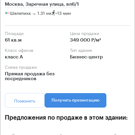
Москва, Заречная улица, вл6/1
Шелепиха → 1.31 км
~
13 мин
Площади
Цена продажи
61 кв.м
349 000 Р/м²
Класс офисов
Тип здания
класс А
Бизнес-центр
Схема продажи
Прямая продажа без
посредников
Позвонить
Получить презентацию
Предложения по продаже в этом здании:
Площадь
Арендная плата
Этаж