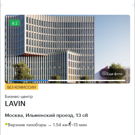
8.2
Еще фото
БЕЗ КОМИССИИ
Бизнес-центр
LAVIN
Москва, Ильменский проезд, 13 с8
Верхние лихоборы → 1.54 км
~
15 мин