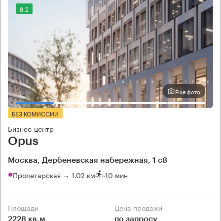
8.2
Еще фото
БЕЗ КОМИССИИ
Бизнес-центр
Opus
Москва, Дербеневская набережная, 1 с8
Пролетарская → 1.02 км
~
10 мин
Площади
Цена продажи
2228 кв.м
по запросу