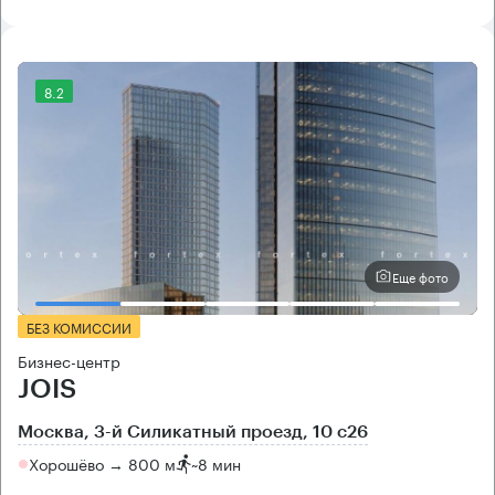
8.2
Еще фото
БЕЗ КОМИССИИ
Бизнес-центр
JOIS
Москва, 3-й Силикатный проезд, 10 с26
Хорошёво → 800 м
~
8 мин