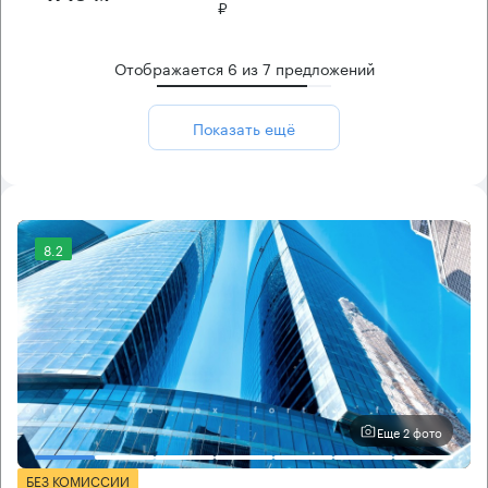
₽
Отображается
6
из
7
предложений
Показать ещё
8.2
Еще 2 фото
БЕЗ КОМИССИИ