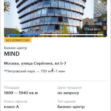
Еще фото
БЕЗ КОМИССИИ
Бизнес-центр
MIND
Москва, улица Серёгина, вл 5-7
Петровский парк → 750 м
~
7 мин
Площади
Цена продажи
1899 — 1940 кв.м
по запросу
Класс офисов
Тип здания
класс А
Бизнес-центр