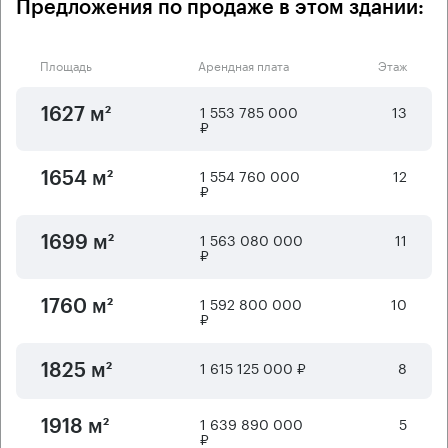
Предложения по продаже в этом здании:
Площадь
Арендная плата
Этаж
1 553 785 000
13
1627 м²
₽
1 554 760 000
12
1654 м²
₽
1 563 080 000
11
1699 м²
₽
1 592 800 000
10
1760 м²
₽
1 615 125 000 ₽
8
1825 м²
1 639 890 000
5
1918 м²
₽