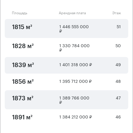
Площадь
Арендная плата
Этаж
1 446 555 000
51
1815 м²
₽
1 330 784 000
50
1828 м²
₽
1 401 318 000 ₽
49
1839 м²
1 395 712 000 ₽
48
1856 м²
1 389 766 000
47
1873 м²
₽
1 384 212 000 ₽
46
1891 м²