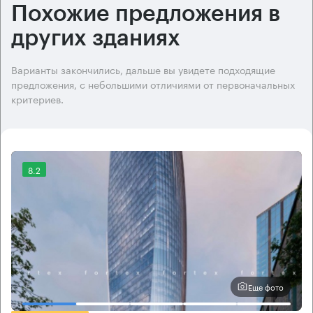
Похожие предложения в
других зданиях
Варианты закончились, дальше вы увидете подходящие
предложения, с небольшими отличиями от первоначальных
критериев.
8.2
Еще фото