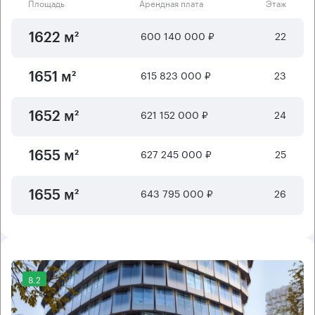
Площадь
Арендная плата
Этаж
600 140 000 ₽
22
1622 м²
615 823 000 ₽
23
1651 м²
621 152 000 ₽
24
1652 м²
627 245 000 ₽
25
1655 м²
643 795 000 ₽
26
1655 м²
8.2