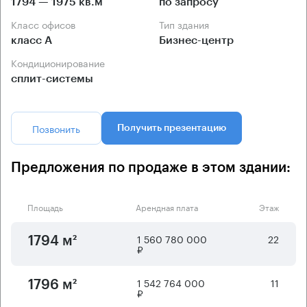
1794 — 1975 кв.м
по запросу
Класс офисов
Тип здания
класс А
Бизнес-центр
Кондиционирование
сплит-системы
Позвонить
Получить презентацию
Предложения по продаже в этом здании:
Площадь
Арендная плата
Этаж
1 560 780 000
22
1794 м²
₽
1 542 764 000
11
1796 м²
₽