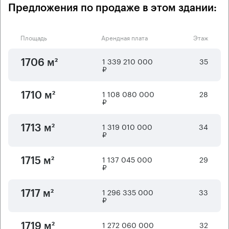
Предложения по продаже в этом здании:
Площадь
Арендная плата
Этаж
1 339 210 000
35
1706 м²
₽
1 108 080 000
28
1710 м²
₽
1 319 010 000
34
1713 м²
₽
1 137 045 000
29
1715 м²
₽
1 296 335 000
33
1717 м²
₽
1 272 060 000
32
1719 м²