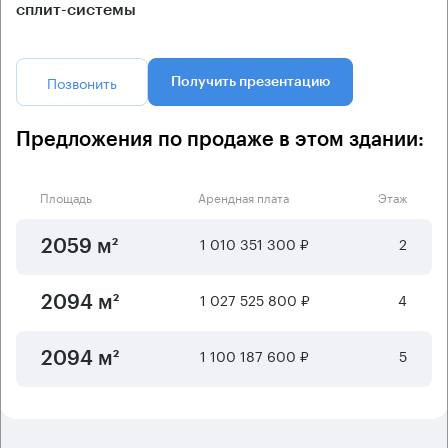
сплит-системы
Позвонить
Получить презентацию
Предложения по продаже в этом здании:
Площадь
Арендная плата
Этаж
1 010 351 300 ₽
2
2059 м²
1 027 525 800 ₽
4
2094 м²
1 100 187 600 ₽
5
2094 м²