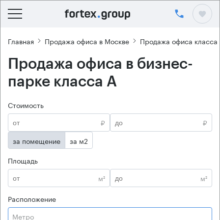
Главная
Продажа офиса в Москве
Продажа офиса класса
Продажа офиса в бизнес-
парке класса А
Стоимость
₽
₽
за помещение
за м2
Площадь
м²
м²
Расположение
Метро