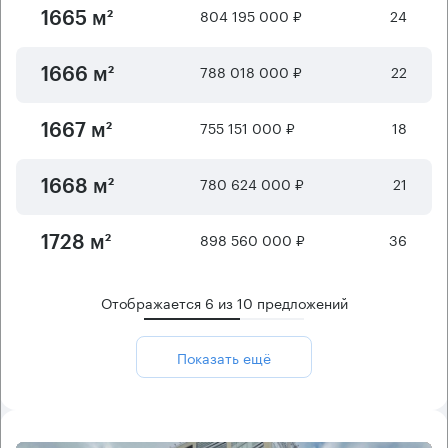
804 195 000 ₽
24
1665 м²
788 018 000 ₽
22
1666 м²
755 151 000 ₽
18
1667 м²
780 624 000 ₽
21
1668 м²
898 560 000 ₽
36
1728 м²
Отображается
6
из
10
предложений
Показать ещё