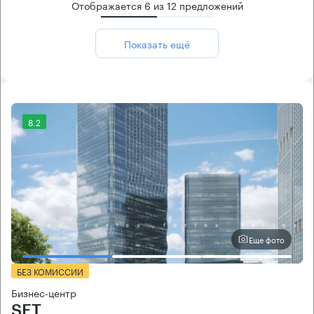
Отображается
6
из
12
предложений
Показать ещё
8.2
Еще фото
БЕЗ КОМИССИИ
Бизнес-центр
SET