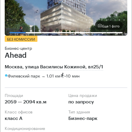
Еще 1 фото
БЕЗ КОМИССИИ
Бизнес-центр
Ahead
Москва, улица Василисы Кожиной, вл25/1
Филевский парк → 1.01 км
~
10 мин
Площади
Цена продажи
2059 — 2094 кв.м
по запросу
Класс офисов
Тип здания
класс А
Бизнес-парк
Кондиционирование