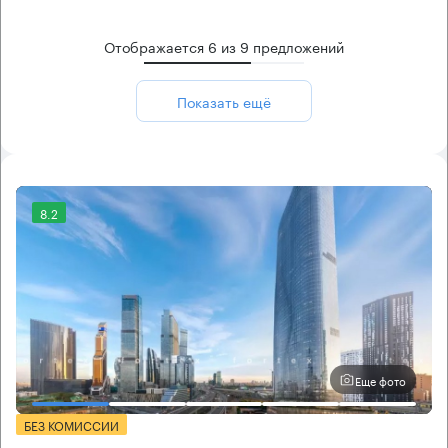
Отображается
6
из
9
предложений
Показать ещё
8.2
Еще фото
БЕЗ КОМИССИИ