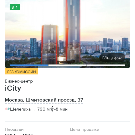
8.2
Еще фото
БЕЗ КОМИССИИ
Бизнес-центр
iCity
Москва, Шмитовский проезд, 37
Шелепиха → 790 м
~
8 мин
Площади
Цена продажи