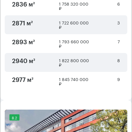
1 758 320 000
6
2836 м²
₽
1 722 600 000
3
2871 м²
₽
1 793 660 000
7
2893 м²
₽
1 822 800 000
8
2940 м²
₽
1 845 740 000
9
2977 м²
₽
8.2