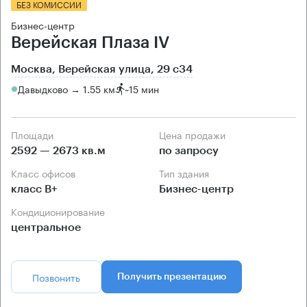
БЕЗ КОМИССИИ
Бизнес-центр
Верейская Плаза IV
Москва, Верейская улица, 29 с34
Давыдково → 1.55 км
~
15 мин
Площади
Цена продажи
2592 — 2673 кв.м
по запросу
Класс офисов
Тип здания
класс B+
Бизнес-центр
Кондиционирование
центральное
Позвонить
Получить презентацию