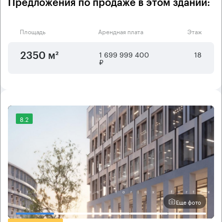
Предложения по продаже в этом здании:
Площадь
Арендная плата
Этаж
1 699 999 400
18
2350 м²
₽
8.2
Еще фото