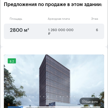
Предложения по продаже в этом здании:
Площадь
Арендная плата
Этаж
1 260 000 000
6
2800 м²
₽
8.2
Еще фото