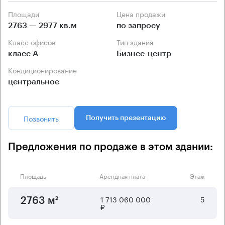
Площади
Цена продажи
2763 — 2977 кв.м
по запросу
Класс офисов
Тип здания
класс А
Бизнес-центр
Кондиционирование
центральное
Позвонить
Получить презентацию
Предложения по продаже в этом здании:
Площадь
Арендная плата
Этаж
1 713 060 000
5
2763 м²
₽