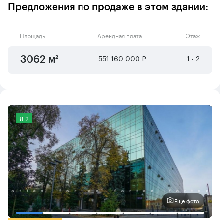
Предложения по продаже в этом здании:
Площадь
Арендная плата
Этаж
551 160 000 ₽
1 - 2
3062 м²
8.2
Еще фото