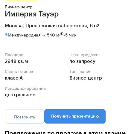
Бизнес-центр
Империя Тауэр
Москва, Пресненская набережная, 6 с2
Международная → 540 м
~
5 мин
Площади
Цена продажи
2948 кв.м
по запросу
Класс офисов
Тип здания
класс А
Бизнес-центр
Кондиционирование
центральное
Позвонить
Получить презентацию
Предложения по продаже в этом здании: