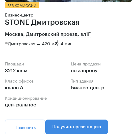
БЕЗ КОМИССИИ
Бизнес-центр
STONE Дмитровская
Москва, Дмитровский проезд, вл1Г
Дмитровская → 420 м
~
4 мин
Площади
Цена продажи
3212 кв.м
по запросу
Класс офисов
Тип здания
класс А
Бизнес-центр
Кондиционирование
центральное
Позвонить
Получить презентацию