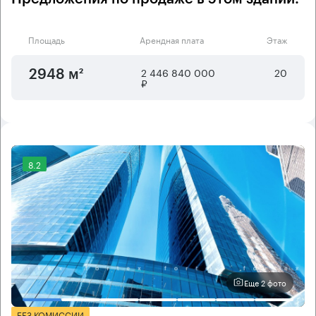
Площадь
Арендная плата
Этаж
2 446 840 000
20
2948 м²
₽
8.2
Еще 2 фото
БЕЗ КОМИССИИ