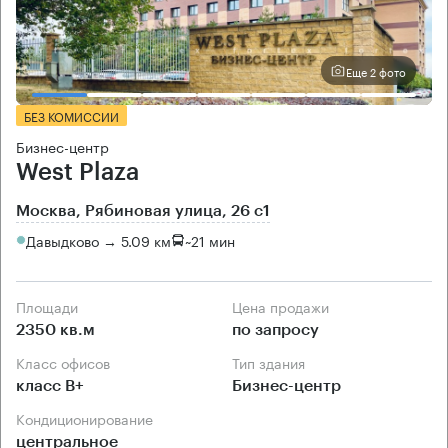
Еще 2 фото
БЕЗ КОМИССИИ
Бизнес-центр
West Plaza
Москва, Рябиновая улица, 26 с1
Давыдково → 5.09 км
~
21 мин
Площади
Цена продажи
2350 кв.м
по запросу
Класс офисов
Тип здания
класс B+
Бизнес-центр
Кондиционирование
центральное