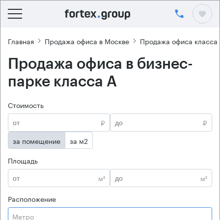
Главная
Продажа офиса в Москве
Продажа офиса класса
Продажа офиса в бизнес-
парке класса А
Стоимость
₽
₽
за помещение
за м2
Площадь
м²
м²
Расположение
Метро