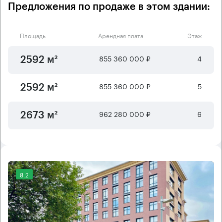
Предложения по продаже в этом здании:
Площадь
Арендная плата
Этаж
855 360 000 ₽
4
2592 м²
855 360 000 ₽
5
2592 м²
962 280 000 ₽
6
2673 м²
8.2