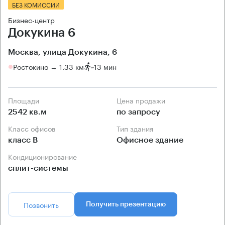
БЕЗ КОМИССИИ
Бизнес-центр
Докукина 6
Москва, улица Докукина, 6
Ростокино → 1.33 км
~
13 мин
Площади
Цена продажи
2542 кв.м
по запросу
Класс офисов
Тип здания
класс B
Офисное здание
Кондиционирование
сплит-системы
Позвонить
Получить презентацию