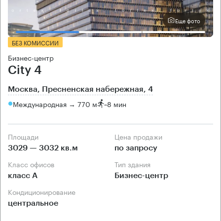
Еще фото
БЕЗ КОМИССИИ
Бизнес-центр
City 4
Москва, Пресненская набережная, 4
Международная → 770 м
~
8 мин
Площади
Цена продажи
3029 — 3032 кв.м
по запросу
Класс офисов
Тип здания
класс А
Бизнес-центр
Кондиционирование
центральное