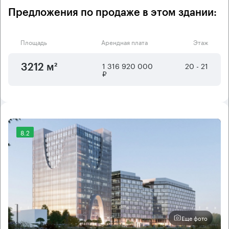
Предложения по продаже в этом здании:
Площадь
Арендная плата
Этаж
1 316 920 000
20 - 21
3212 м²
₽
8.2
Еще фото