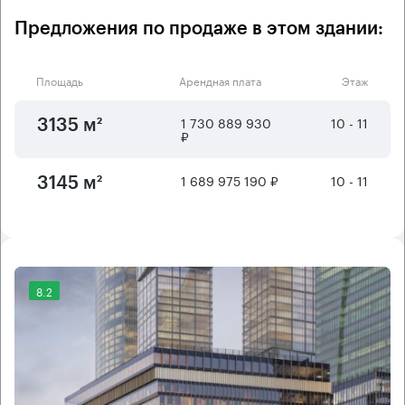
Предложения по продаже в этом здании:
Площадь
Арендная плата
Этаж
1 730 889 930
10 - 11
3135 м²
₽
1 689 975 190 ₽
10 - 11
3145 м²
8.2