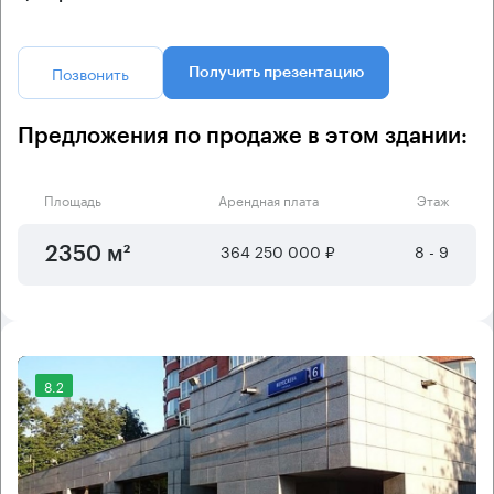
Позвонить
Получить презентацию
Предложения по продаже в этом здании:
Площадь
Арендная плата
Этаж
364 250 000 ₽
8 - 9
2350 м²
8.2