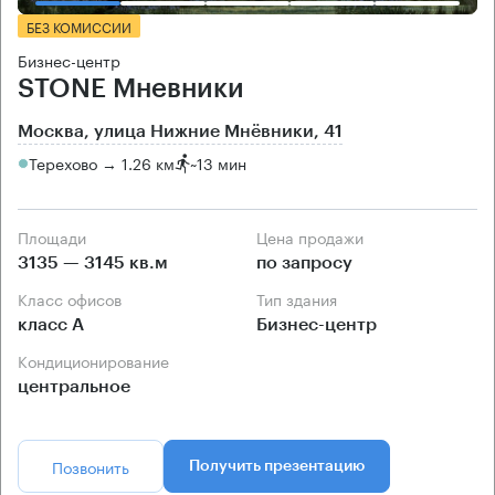
БЕЗ КОМИССИИ
Бизнес-центр
STONE Мневники
Москва, улица Нижние Мнёвники, 41
Терехово → 1.26 км
~
13 мин
Площади
Цена продажи
3135 — 3145 кв.м
по запросу
Класс офисов
Тип здания
класс А
Бизнес-центр
Кондиционирование
центральное
Позвонить
Получить презентацию