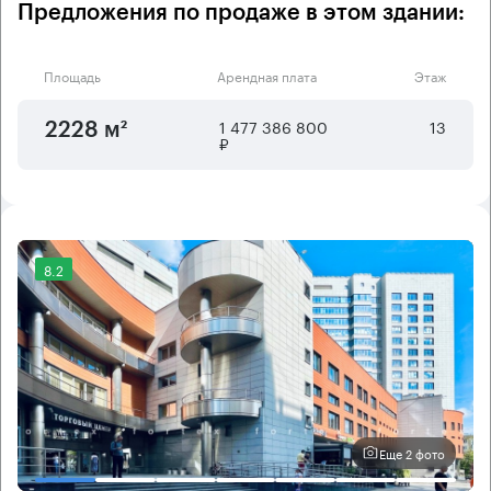
Предложения по продаже в этом здании:
Площадь
Арендная плата
Этаж
1 477 386 800
13
2228 м²
₽
8.2
Еще 2 фото