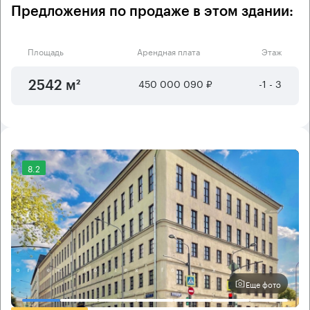
Предложения по продаже в этом здании:
Площадь
Арендная плата
Этаж
450 000 090 ₽
-1 - 3
2542 м²
8.2
Еще фото