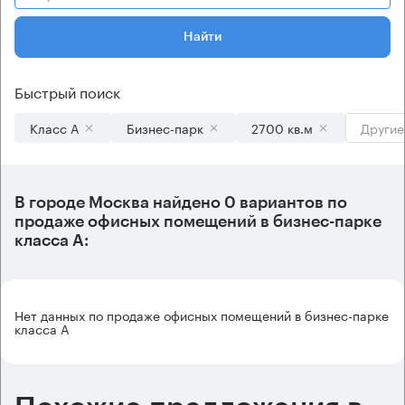
Найти
Быстрый поиск
Класс А
Бизнес-парк
2700 кв.м
Другие
В городе Москва найдено
0 вариантов
по
продаже офисных помещений в бизнес-парке
класса А:
Нет данных по продаже офисных помещений в бизнес-парке
класса А