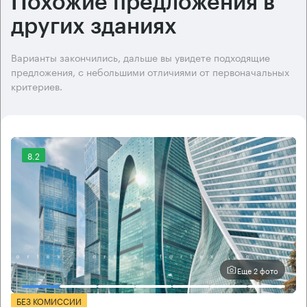
Похожие предложения в
других зданиях
Варианты закончились, дальше вы увидете подходящие
предложения, с небольшими отличиями от первоначальных
критериев.
8.2
Еще 2 фото
БЕЗ КОМИССИИ