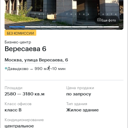
Еще фото
БЕЗ КОМИССИИ
Бизнес-центр
Вересаева 6
Москва, улица Вересаева, 6
Давыдково → 990 м
~
10 мин
Площади
Цена продажи
2580 — 3180 кв.м
по запросу
Класс офисов
Тип здания
класс B
Жилое здание
Кондиционирование
центральное