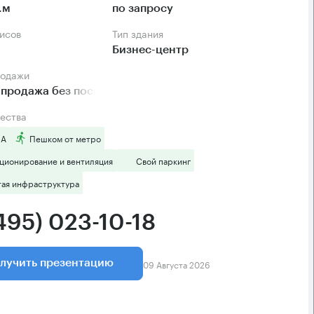
.м
по запросу
фисов
Тип здания
Бизнес-центр
родажи
продажа без посредников
ества
 А
Пешком от метро
ционирование и вентиляция
Свой паркинг
тая инфраструктура
495) 023-10-18
09 Августа 2026
лучить презентацию