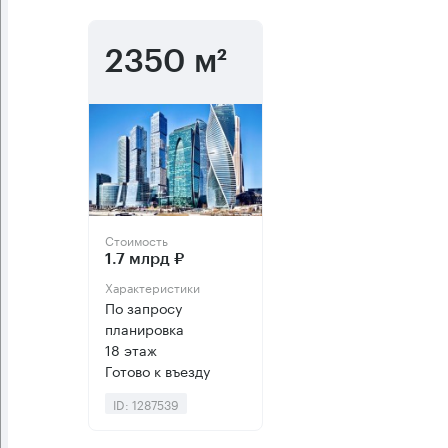
2350 м²
Стоимость
1.7 млрд ₽
Характеристики
По запросу
планировка
18 этаж
Готово к въезду
ID: 1287539