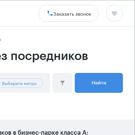
Заказать звонок
в
ез посредников
Выберите метро
Найти
ов в бизнес-парке класса А: