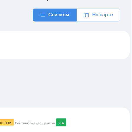
Списком
На карте
ИССИИ
Рейтинг бизнес-центра
9.4