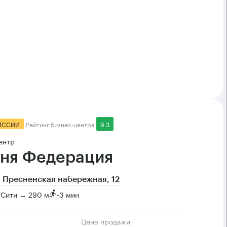
ИССИИ
Рейтинг бизнес-центра
9.3
ентр
ня Федерация
 Пресненская набережная, 12
-Сити → 290 м
~
3 мин
Цена продажи