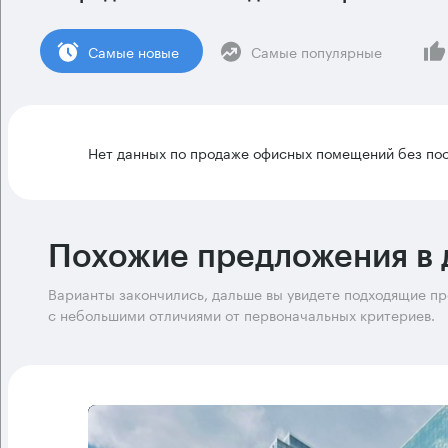
Cамые новые
Самые популярные
Нет данных по продаже офисных помещений без пос
Похожие предложения в 
Варианты закончились, дальше вы увидете подходящие п
с небольшими отличиями от первоначальных критериев.