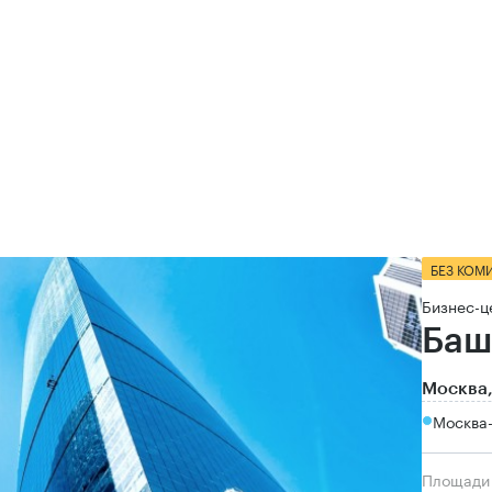
БЕЗ КОМ
Бизнес-ц
Баш
Москва,
Москва
Площади