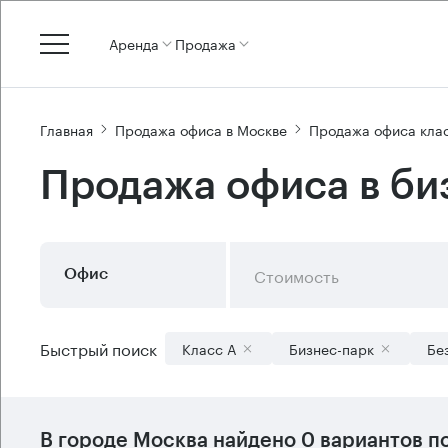
Аренда
Продажа
Главная
Продажа офиса в Москве
Продажа офиса кла
Продажа офиса в би
Стоимость
Офис
Быстрый поиск
Класс А
Бизнес-парк
Бе
В городе Москва найдено
0 вариантов
по