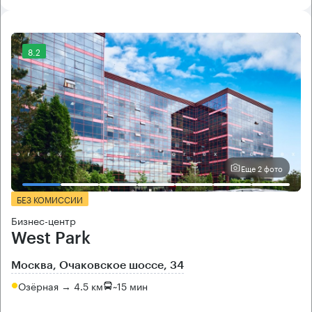
8.2
Еще 2 фото
БЕЗ КОМИССИИ
Бизнес-центр
West Park
Москва, Очаковское шоссе, 34
Озёрная → 4.5 км
~
15 мин