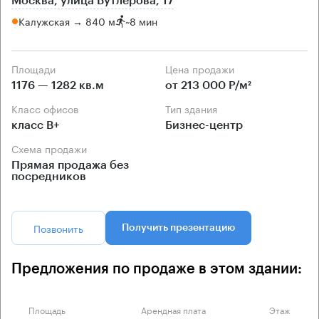
Москва, улица Бутлерова, 17
Калужская → 840 м
~
8 мин
Площади
Цена продажи
1176 — 1282 кв.м
от 213 000 Р/м²
Класс офисов
Тип здания
класс B+
Бизнес-центр
Схема продажи
Прямая продажа без
посредников
Позвонить
Получить презентацию
Предложения по продаже в этом здании:
Площадь
Арендная плата
Этаж