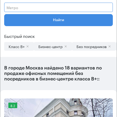
Метро
Найти
Быстрый поиск
Класс B+
Бизнес-центр
Без посредников
В городе Москва найдено
18 вариантов
по
продаже офисных помещений без
посредников в бизнес-центре класса B+::
8.2