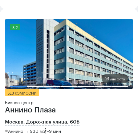
8.2
Еще фото
БЕЗ КОМИССИИ
Бизнес-центр
Аннино Плаза
Москва, Дорожная улица, 60Б
Аннино → 930 м
~
9 мин