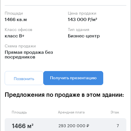
Площади
Цена продажи
1466 кв.м
143 000 Р/м²
Класс офисов
Тип здания
класс B+
Бизнес-центр
Схема продажи
Прямая продажа без
посредников
Позвонить
Получить презентацию
Предложения по продаже в этом здании:
Площадь
Арендная плата
Этаж
293 200 000 ₽
7
1466 м²