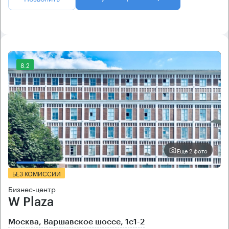
8.2
Еще 2 фото
БЕЗ КОМИССИИ
Бизнес-центр
W Plaza
Москва, Варшавское шоссе, 1с1-2