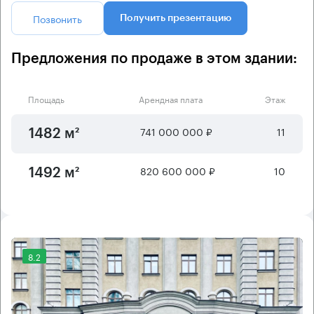
Позвонить
Получить презентацию
Предложения по продаже в этом здании:
Площадь
Арендная плата
Этаж
741 000 000 ₽
11
1482 м²
820 600 000 ₽
10
1492 м²
8.2