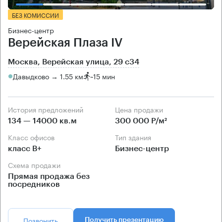
БЕЗ КОМИССИИ
Бизнес-центр
Верейская Плаза IV
Москва, Верейская улица, 29 с34
Давыдково → 1.55 км
~
15 мин
История предложений
Цена продажи
134 — 14000 кв.м
300 000 Р/м²
Класс офисов
Тип здания
класс B+
Бизнес-центр
Схема продажи
Прямая продажа без
посредников
Позвонить
Получить презентацию