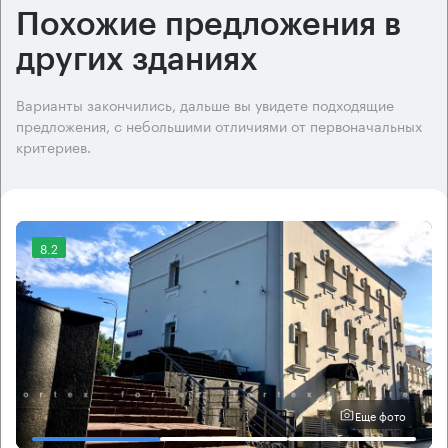
Похожие предложения в
других зданиях
Варианты закончились, дальше вы увидете подходящие
предложения, с небольшими отличиями от первоначальных
критериев.
8.2
Еще фото