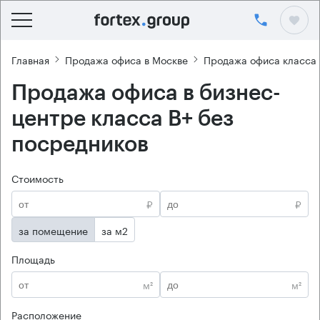
Главная
Продажа офиса в Москве
Продажа офиса класса 
Продажа офиса в бизнес-
центре класса B+ без
посредников
Стоимость
₽
₽
за помещение
за м2
Площадь
м²
м²
Расположение