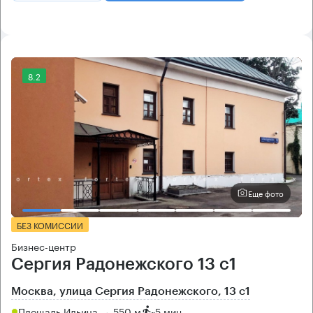
8.2
Еще фото
БЕЗ КОМИССИИ
Бизнес-центр
Сергия Радонежского 13 с1
Москва, улица Сергия Радонежского, 13 с1
Площадь Ильича → 550 м
~
5 мин