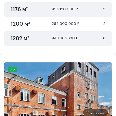
435 120 000 ₽
3
1176 м²
264 000 000 ₽
2
1200 м²
449 965 330 ₽
8
1282 м²
8.2
Еще 2 фото