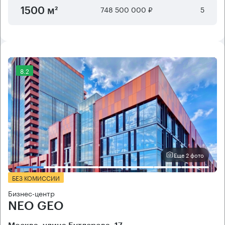
748 500 000 ₽
5
1500 м²
8.2
Еще 2 фото
БЕЗ КОМИССИИ
Бизнес-центр
NEO GEO