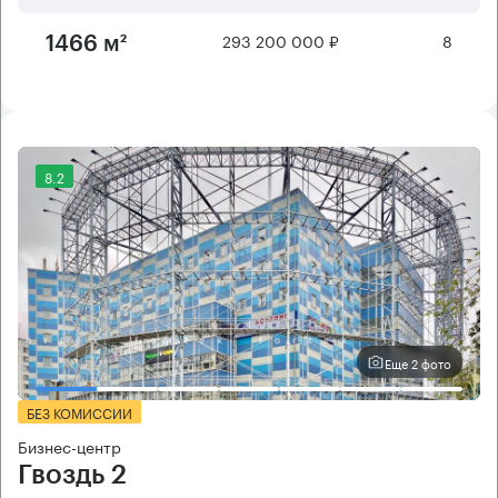
293 200 000 ₽
8
1466 м²
8.2
Еще 2 фото
БЕЗ КОМИССИИ
Бизнес-центр
Гвоздь 2