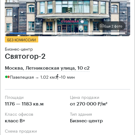
Еще 2 фото
БЕЗ КОМИССИИ
Бизнес-центр
Святогор-2
Москва, Летниковская улица, 10 с2
Павелецкая → 1.02 км
~
10 мин
Площади
Цена продажи
1176 — 1183 кв.м
от 270 000 Р/м²
Класс офисов
Тип здания
класс B+
Бизнес-центр
Схема продажи