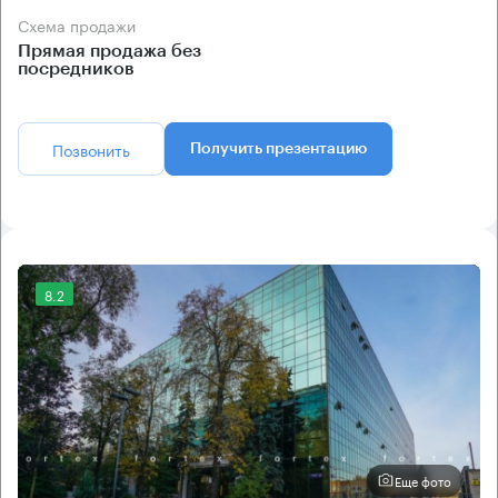
Схема продажи
Прямая продажа без
посредников
Позвонить
Получить презентацию
8.2
Еще фото