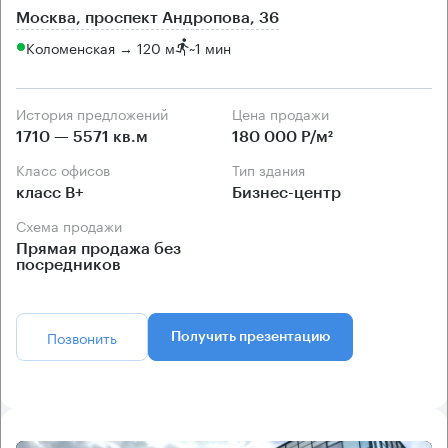
Москва, проспект Андропова, 36
Коломенская → 120 м
~
1 мин
История предложений
Цена продажи
1710 — 5571 кв.м
180 000 Р/м²
Класс офисов
Тип здания
класс B+
Бизнес-центр
Схема продажи
Прямая продажа без
посредников
Позвонить
Получить презентацию