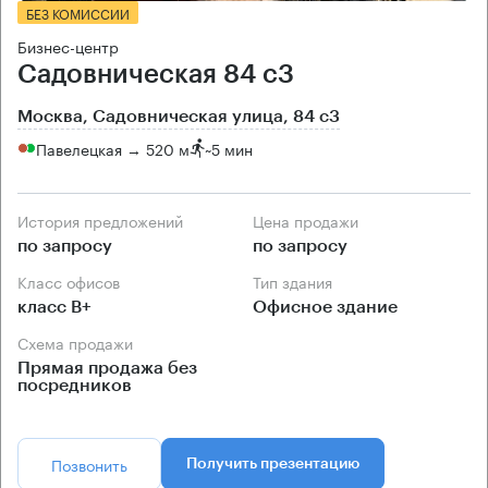
БЕЗ КОМИССИИ
Бизнес-центр
Садовническая 84 с3
Москва, Садовническая улица, 84 с3
Павелецкая → 520 м
~
5 мин
История предложений
Цена продажи
по запросу
по запросу
Класс офисов
Тип здания
класс B+
Офисное здание
Схема продажи
Прямая продажа без
посредников
Позвонить
Получить презентацию