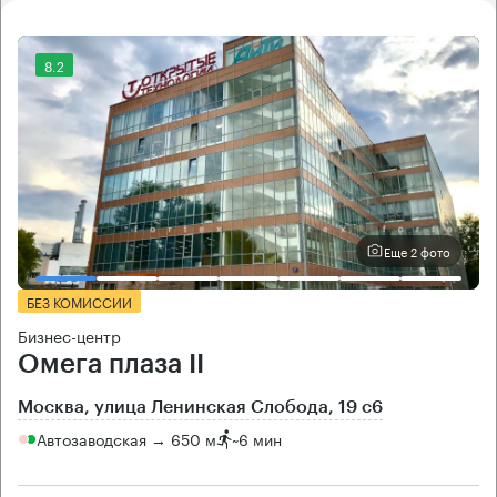
8.2
Еще 2 фото
БЕЗ КОМИССИИ
Бизнес-центр
Омега плаза II
Москва, улица Ленинская Слобода, 19 с6
Автозаводская → 650 м
~
6 мин