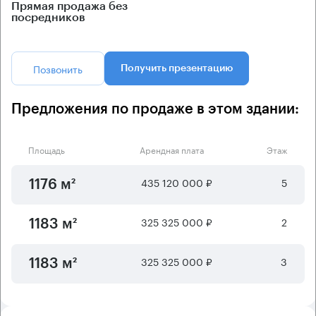
Прямая продажа без
посредников
Позвонить
Получить презентацию
Предложения по продаже в этом здании:
Площадь
Арендная плата
Этаж
435 120 000 ₽
5
1176 м²
325 325 000 ₽
2
1183 м²
325 325 000 ₽
3
1183 м²