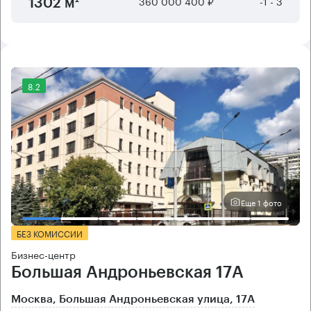
360 000 400 ₽
-1 - 3
1302 м²
8.2
Еще 1 фото
БЕЗ КОМИССИИ
Бизнес-центр
Большая Андроньевская 17А
Москва, Большая Андроньевская улица, 17А