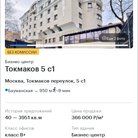
Еще 2 фото
БЕЗ КОМИССИИ
Бизнес-центр
Токмаков 5 с1
Москва, Токмаков переулок, 5 с1
Бауманская → 950 м
~
9 мин
История предложений
Цена продажи
40 — 3951 кв.м
366 000 Р/м²
Класс офисов
Тип здания
класс B+
Бизнес-центр