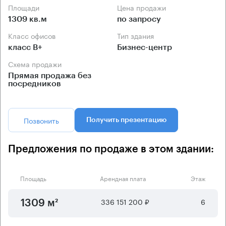
Площади
Цена продажи
1309 кв.м
по запросу
Класс офисов
Тип здания
класс B+
Бизнес-центр
Схема продажи
Прямая продажа без
посредников
Позвонить
Получить презентацию
Предложения по продаже в этом здании:
Площадь
Арендная плата
Этаж
336 151 200 ₽
6
1309 м²