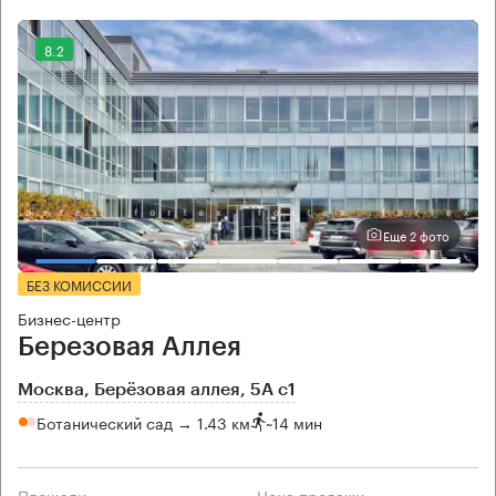
8.2
Еще 2 фото
БЕЗ КОМИССИИ
Бизнес-центр
Березовая Аллея
Москва, Берёзовая аллея, 5А с1
Ботанический сад → 1.43 км
~
14 мин
Площади
Цена продажи