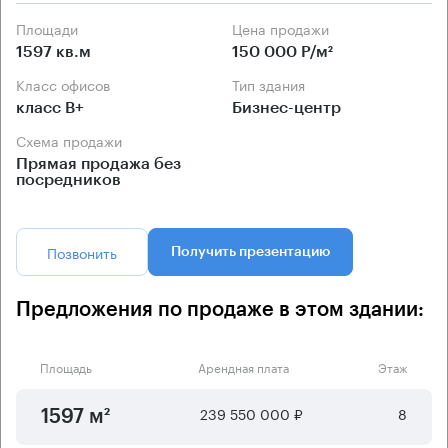
Площади
Цена продажи
1597 кв.м
150 000 Р/м²
Класс офисов
Тип здания
класс B+
Бизнес-центр
Схема продажи
Прямая продажа без
посредников
Позвонить
Получить презентацию
Предложения по продаже в этом здании:
Площадь
Арендная плата
Этаж
239 550 000 ₽
8
1597 м²