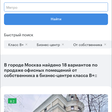
Метро
Найти
Быстрый поиск
Класс B+
Бизнес-центр
От собственника
В городе Москва найдено
18 вариантов
по
продаже офисных помещений от
собственника в бизнес-центре класса B+::
8.2