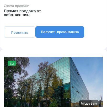
Схема продажи
Прямая продажа от
собственника
Позвонить
Получить презентацию
8.2
Еще фото