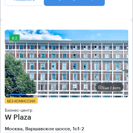
8.2
Еще 2 фото
БЕЗ КОМИССИИ
Бизнес-центр
W Plaza
Москва, Варшавское шоссе, 1с1-2