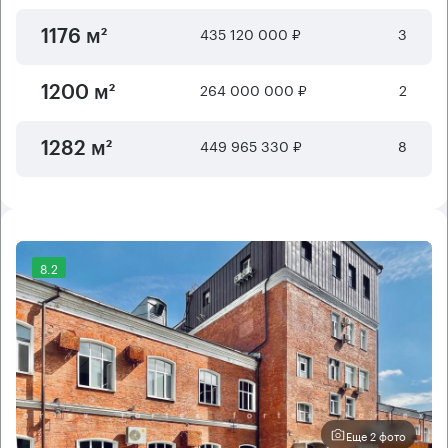
435 120 000 ₽
3
1176 м²
264 000 000 ₽
2
1200 м²
449 965 330 ₽
8
1282 м²
8.2
Еще 2 фото