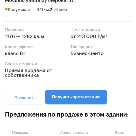
Москва, улица Бутлерова, 17
Калужская → 840 м
~
8 мин
Площади
Цена продажи
1176 — 1282 кв.м
от 213 000 Р/м²
Класс офисов
Тип здания
класс B+
Бизнес-центр
Схема продажи
Прямая продажа от
собственника
Позвонить
Получить презентацию
Предложения по продаже в этом здании:
Площадь
Арендная плата
Этаж