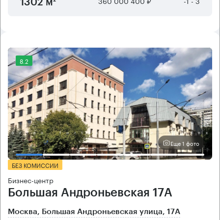
360 000 400 ₽
-1 - 3
1302 м²
8.2
Еще 1 фото
БЕЗ КОМИССИИ
Бизнес-центр
Большая Андроньевская 17А
Москва, Большая Андроньевская улица, 17А