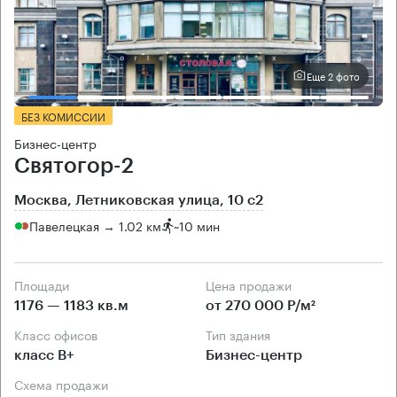
Еще 2 фото
БЕЗ КОМИССИИ
Бизнес-центр
Святогор-2
Москва, Летниковская улица, 10 с2
Павелецкая → 1.02 км
~
10 мин
Площади
Цена продажи
1176 — 1183 кв.м
от 270 000 Р/м²
Класс офисов
Тип здания
класс B+
Бизнес-центр
Схема продажи