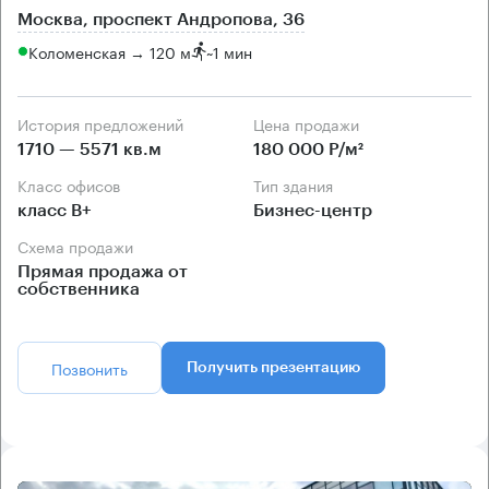
Москва, проспект Андропова, 36
Коломенская → 120 м
~
1 мин
История предложений
Цена продажи
1710 — 5571 кв.м
180 000 Р/м²
Класс офисов
Тип здания
класс B+
Бизнес-центр
Схема продажи
Прямая продажа от
собственника
Позвонить
Получить презентацию