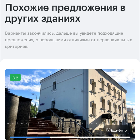
Похожие предложения в
других зданиях
Варианты закончились, дальше вы увидете подходящие
предложения, с небольшими отличиями от первоначальных
критериев.
8.2
Еще фото