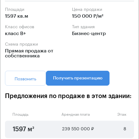
Площади
Цена продажи
1597 кв.м
150 000 Р/м²
Класс офисов
Тип здания
класс B+
Бизнес-центр
Схема продажи
Прямая продажа от
собственника
Позвонить
Получить презентацию
Предложения по продаже в этом здании:
Площадь
Арендная плата
Этаж
239 550 000 ₽
8
1597 м²