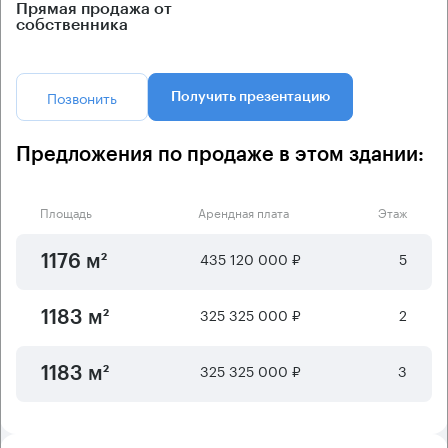
Прямая продажа от
собственника
Позвонить
Получить презентацию
Предложения по продаже в этом здании:
Площадь
Арендная плата
Этаж
435 120 000 ₽
5
1176 м²
325 325 000 ₽
2
1183 м²
325 325 000 ₽
3
1183 м²