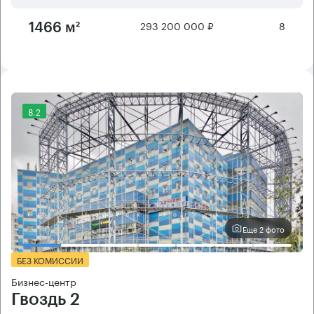
293 200 000 ₽
8
1466 м²
8.2
Еще 2 фото
БЕЗ КОМИССИИ
Бизнес-центр
Гвоздь 2