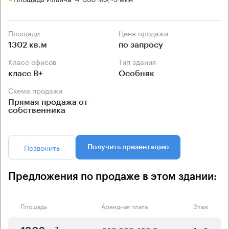
Площади
Цена продажи
1302 кв.м
по запросу
Класс офисов
Тип здания
класс B+
Особняк
Схема продажи
Прямая продажа от
собственника
Позвонить
Получить презентацию
Предложения по продаже в этом здании:
Площадь
Арендная плата
Этаж