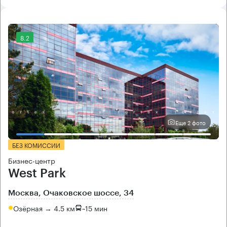
8.2
Еще 2 фото
БЕЗ КОМИССИИ
Бизнес-центр
West Park
Москва, Очаковское шоссе, 34
Озёрная → 4.5 км
~
15 мин