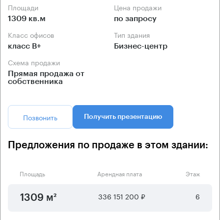
Площади
Цена продажи
1309 кв.м
по запросу
Класс офисов
Тип здания
класс B+
Бизнес-центр
Схема продажи
Прямая продажа от
собственника
Позвонить
Получить презентацию
Предложения по продаже в этом здании:
Площадь
Арендная плата
Этаж
336 151 200 ₽
6
1309 м²