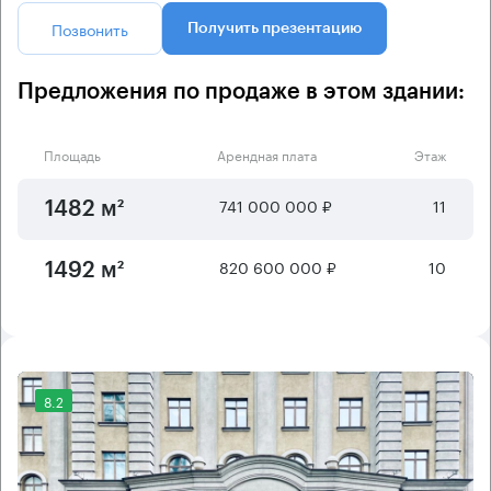
Позвонить
Получить презентацию
Предложения по продаже в этом здании:
Площадь
Арендная плата
Этаж
741 000 000 ₽
11
1482 м²
820 600 000 ₽
10
1492 м²
8.2