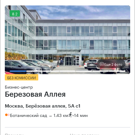
8.2
Еще 2 фото
БЕЗ КОМИССИИ
Бизнес-центр
Березовая Аллея
Москва, Берёзовая аллея, 5А с1
Ботанический сад → 1.43 км
~
14 мин
Площади
Цена продажи