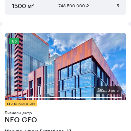
748 500 000 ₽
5
1500 м²
8.2
Еще 2 фото
БЕЗ КОМИССИИ
Бизнес-центр
NEO GEO