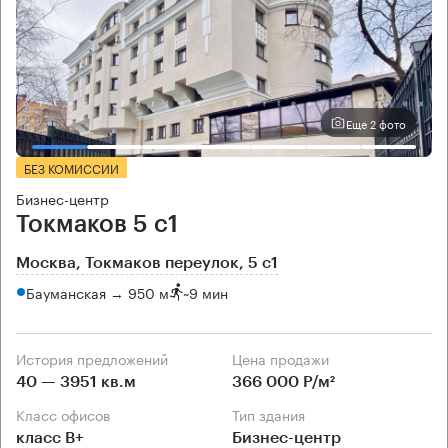
Еще 2 фото
БЕЗ КОМИССИИ
Бизнес-центр
Токмаков 5 с1
Москва, Токмаков переулок, 5 с1
Бауманская → 950 м
~
9 мин
История предложений
Цена продажи
40 — 3951 кв.м
366 000 Р/м²
Класс офисов
Тип здания
класс B+
Бизнес-центр