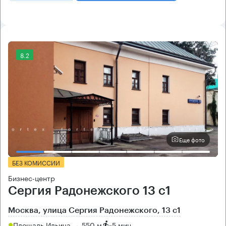
8.2
Еще фото
БЕЗ КОМИССИИ
Бизнес-центр
Сергия Радонежского 13 с1
Москва, улица Сергия Радонежского, 13 с1
Площадь Ильича → 550 м
~
5 мин