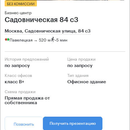
БЕЗ КОМИССИИ
Бизнес-центр
Садовническая 84 с3
Москва, Садовническая улица, 84 с3
Павелецкая → 520 м
~
5 мин
История предложений
Цена продажи
по запросу
по запросу
Класс офисов
Тип здания
класс B+
Офисное здание
Схема продажи
Прямая продажа от
собственника
Позвонить
Получить презентацию