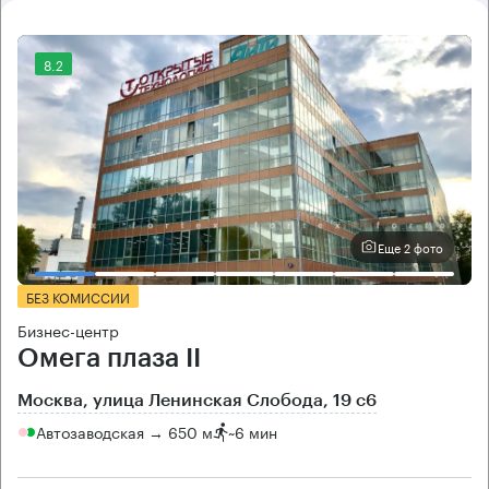
8.2
Еще 2 фото
БЕЗ КОМИССИИ
Бизнес-центр
Омега плаза II
Москва, улица Ленинская Слобода, 19 с6
Автозаводская → 650 м
~
6 мин