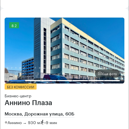
8.2
Еще фото
БЕЗ КОМИССИИ
Бизнес-центр
Аннино Плаза
Москва, Дорожная улица, 60Б
Аннино → 930 м
~
9 мин