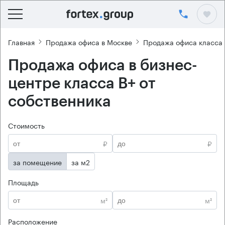
Главная
Продажа офиса в Москве
Продажа офиса класса 
Продажа офиса в бизнес-
центре класса B+ от
собственника
Стоимость
₽
₽
за помещение
за м2
Площадь
м²
м²
Расположение