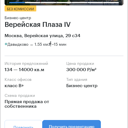
БЕЗ КОМИССИИ
Бизнес-центр
Верейская Плаза IV
Москва, Верейская улица, 29 с34
Давыдково → 1.55 км
~
15 мин
История предложений
Цена продажи
134 — 14000 кв.м
300 000 Р/м²
Класс офисов
Тип здания
класс B+
Бизнес-центр
Схема продажи
Прямая продажа от
собственника
Позвонить
Получить презентацию