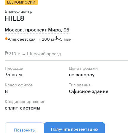
БЕЗ КОМИССИИ
Бизнес-центр
HILL8
Москва, проспект Мира, 95
Алексеевская → 260 м
~
3 мин
310 м → Широкий проезд
Площади
Цена продажи
75 кв.м
по запросу
Класс офисов
Тип здания
B
Офисное здание
Кондиционирование
сплит-системы
Позвонить
Получить презентацию