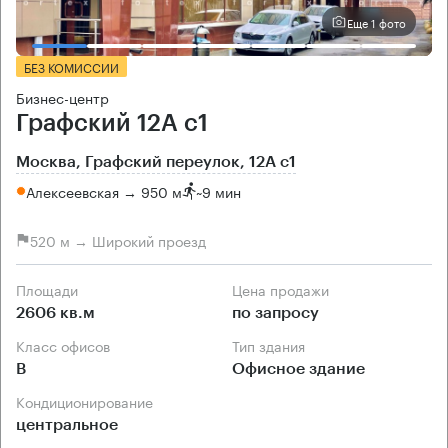
Еще 1 фото
БЕЗ КОМИССИИ
Бизнес-центр
Графский 12А с1
Москва, Графский переулок, 12А с1
Алексеевская → 950 м
~
9 мин
520 м → Широкий проезд
Площади
Цена продажи
2606 кв.м
по запросу
Класс офисов
Тип здания
B
Офисное здание
Кондиционирование
центральное