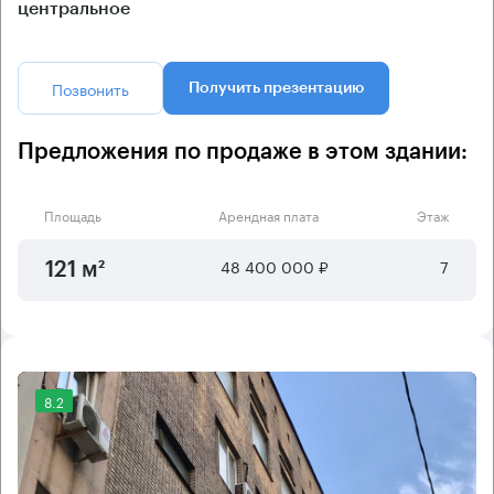
центральное
Позвонить
Получить презентацию
Предложения по продаже в этом здании:
Площадь
Арендная плата
Этаж
48 400 000 ₽
7
121 м²
8.2