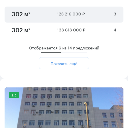
123 216 000 ₽
3
302 м²
138 618 000 ₽
4
302 м²
Отображается
6
из
14
предложений
Показать ещё
8.2