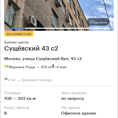
Еще фото
БЕЗ КОМИССИИ
Бизнес-центр
Сущёвский 43 с2
Москва, улица Сущёвский Вал, 43 с2
Марьина Роща → 410 м
~
4 мин
2 км → Широкий проезд
Площади
Цена продажи
108 — 302 кв.м
по запросу
Класс офисов
Тип здания
B
Офисное здание