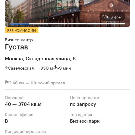
Еще фото
БЕЗ КОМИССИИ
Бизнес-центр
Густав
Москва, Складочная улица, 6
Савеловская → 930 м
~
9 мин
2.46 км → Широкий проезд
Площади
Цена продажи
40 — 3784 кв.м
по запросу
Класс офисов
Тип здания
B
Бизнес-парк
Кондиционирование