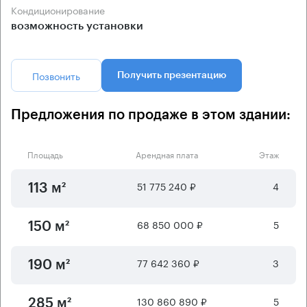
Кондиционирование
возможность установки
Позвонить
Получить презентацию
Предложения по продаже в этом здании:
Площадь
Арендная плата
Этаж
51 775 240 ₽
4
113 м²
68 850 000 ₽
5
150 м²
77 642 360 ₽
3
190 м²
130 860 890 ₽
5
285 м²