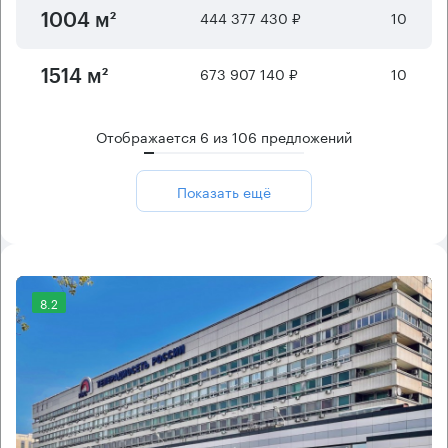
444 377 430 ₽
10
1004 м²
673 907 140 ₽
10
1514 м²
Отображается
6
из
106
предложений
Показать ещё
8.2