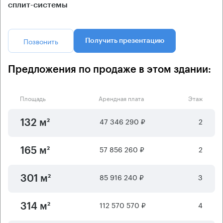
сплит-системы
Позвонить
Получить презентацию
Предложения по продаже в этом здании:
Площадь
Арендная плата
Этаж
47 346 290 ₽
2
132 м²
57 856 260 ₽
2
165 м²
85 916 240 ₽
3
301 м²
112 570 570 ₽
4
314 м²