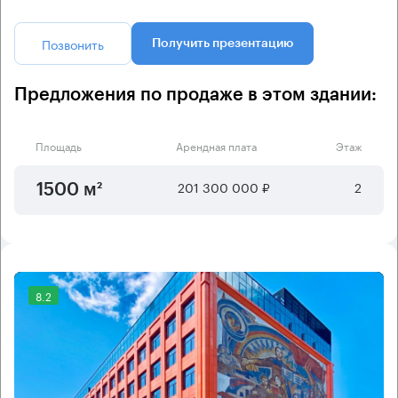
Позвонить
Получить презентацию
Предложения по продаже в этом здании:
Площадь
Арендная плата
Этаж
201 300 000 ₽
2
1500 м²
8.2