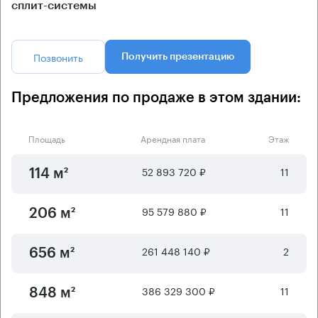
сплит-системы
Позвонить
Получить презентацию
Предложения по продаже в этом здании:
Площадь
Арендная плата
Этаж
52 893 720 ₽
11
114 м²
95 579 880 ₽
11
206 м²
261 448 140 ₽
2
656 м²
386 329 300 ₽
11
848 м²