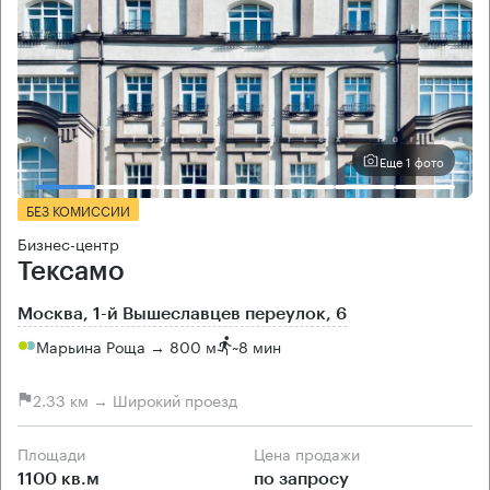
Еще 1 фото
БЕЗ КОМИССИИ
Бизнес-центр
Тексамо
Москва, 1-й Вышеславцев переулок, 6
Марьина Роща → 800 м
~
8 мин
2.33 км → Широкий проезд
Площади
Цена продажи
1100 кв.м
по запросу