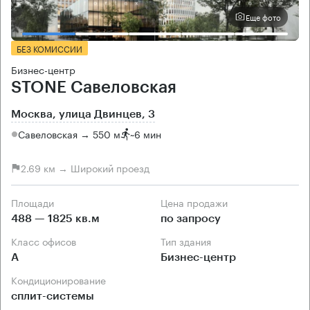
Еще фото
БЕЗ КОМИССИИ
Бизнес-центр
STONE Савеловская
Москва, улица Двинцев, 3
Савеловская → 550 м
~
6 мин
2.69 км → Широкий проезд
Площади
Цена продажи
488 — 1825 кв.м
по запросу
Класс офисов
Тип здания
А
Бизнес-центр
Кондиционирование
сплит-системы