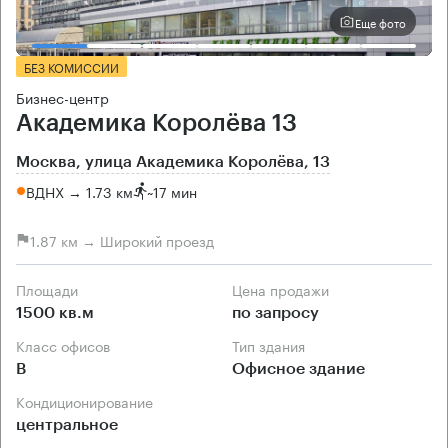
Еще фото
БЕЗ КОМИССИИ
Бизнес-центр
Академика Королёва 13
Москва, улица Академика Королёва, 13
ВДНХ → 1.73 км
~
17 мин
1.87 км → Широкий проезд
Площади
Цена продажи
1500 кв.м
по запросу
Класс офисов
Тип здания
B
Офисное здание
Кондиционирование
центральное