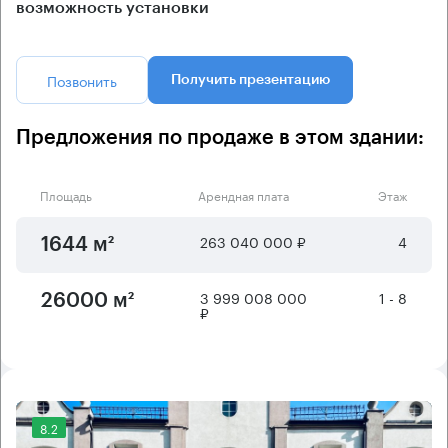
возможность установки
Позвонить
Получить презентацию
Предложения по продаже в этом здании:
Площадь
Арендная плата
Этаж
263 040 000 ₽
4
1644 м²
3 999 008 000
1 - 8
26000 м²
₽
8.2