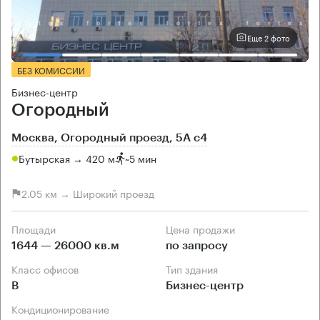
Еще 2 фото
БЕЗ КОМИССИИ
Бизнес-центр
Огородный
Москва, Огородный проезд, 5А с4
Бутырская → 420 м
~
5 мин
2.05 км → Широкий проезд
Площади
Цена продажи
1644 — 26000 кв.м
по запросу
Класс офисов
Тип здания
B
Бизнес-центр
Кондиционирование