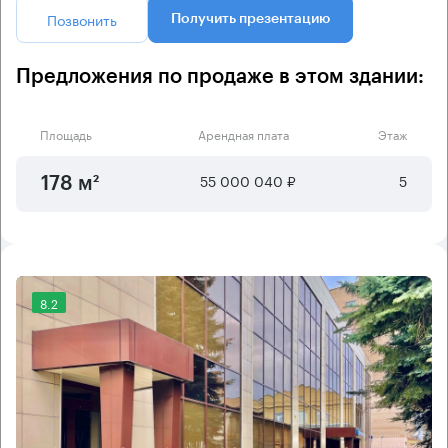
Позвонить
Получить презентацию
Предложения по продаже в этом здании:
Площадь
Арендная плата
Этаж
55 000 040 ₽
5
178 м²
8.2