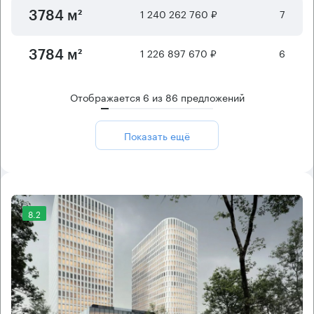
1 240 262 760 ₽
7
3784 м²
1 226 897 670 ₽
6
3784 м²
Отображается
6
из
86
предложений
Показать ещё
8.2