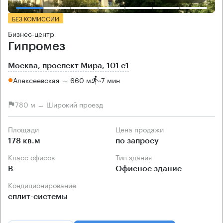
БЕЗ КОМИССИИ
Бизнес-центр
Гипромез
Москва, проспект Мира, 101 с1
Алексеевская → 660 м
~
7 мин
780 м → Широкий проезд
Площади
Цена продажи
178 кв.м
по запросу
Класс офисов
Тип здания
B
Офисное здание
Кондиционирование
сплит-системы