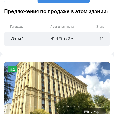
Предложения по продаже в этом здании:
Площадь
Арендная плата
Этаж
41 479 970 ₽
14
75 м²
8.2
Еще 2 фото