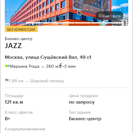
Еще 1 фото
БЕЗ КОМИССИИ
Бизнес-центр
JAZZ
Москва, улица Сущёвский Вал, 49 с1
Марьина Роща → 280 м
~
3 мин
1.88 км → Широкий проезд
Площади
Цена продажи
121 кв.м
по запросу
Класс офисов
Тип здания
B+
Бизнес-центр
Кондиционирование