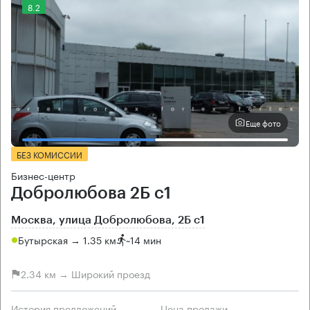
8.2
Еще фото
БЕЗ КОМИССИИ
Бизнес-центр
Добролюбова 2Б с1
Москва, улица Добролюбова, 2Б с1
Бутырская → 1.35 км
~
14 мин
2.34 км → Широкий проезд
История предложений
Цена продажи