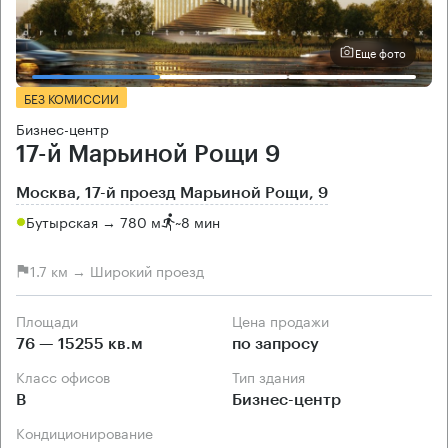
Еще фото
БЕЗ КОМИССИИ
Бизнес-центр
17-й Марьиной Рощи 9
Москва, 17-й проезд Марьиной Рощи, 9
Бутырская → 780 м
~
8 мин
1.7 км → Широкий проезд
Площади
Цена продажи
76 — 15255 кв.м
по запросу
Класс офисов
Тип здания
B
Бизнес-центр
Кондиционирование