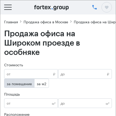
Главная
Продажа офиса в Москве
Продажа офиса на Шир
Продажа офиса на
Широком проезде в
особняке
Стоимость
₽
₽
за помещение
за м2
Площадь
м²
м²
Расположение