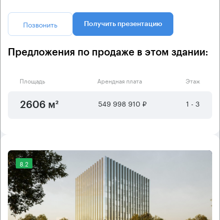
Позвонить
Получить презентацию
Предложения по продаже в этом здании:
Площадь
Арендная плата
Этаж
549 998 910 ₽
1 - 3
2606 м²
8.2