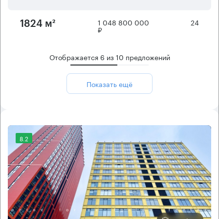
1 048 800 000
24
1824 м²
₽
Отображается
6
из
10
предложений
Показать ещё
8.2