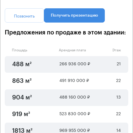
Позвонить
Получить презентацию
Предложения по продаже в этом здании:
Площадь
Арендная плата
Этаж
266 936 000 ₽
21
488 м²
491 910 000 ₽
22
863 м²
488 160 000 ₽
13
904 м²
523 830 000 ₽
22
919 м²
969 955 000 ₽
14
1813 м²