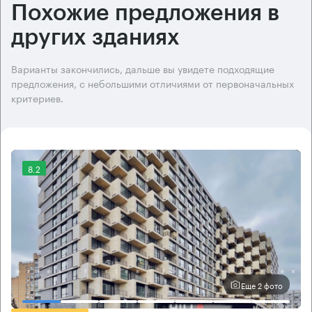
Похожие предложения в
других зданиях
Варианты закончились, дальше вы увидете подходящие
предложения, с небольшими отличиями от первоначальных
критериев.
8.2
Еще 2 фото