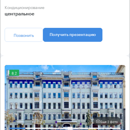
Кондиционирование
центральное
Позвонить
Получить презентацию
8.2
Еще 2 фото