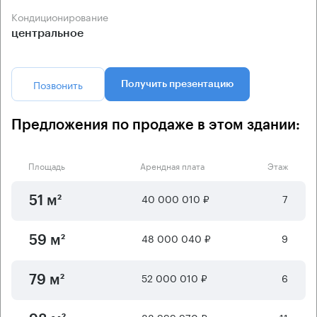
Кондиционирование
центральное
Позвонить
Получить презентацию
Предложения по продаже в этом здании:
Площадь
Арендная плата
Этаж
40 000 010 ₽
7
51 м²
48 000 040 ₽
9
59 м²
52 000 010 ₽
6
79 м²
88 999 970 ₽
11