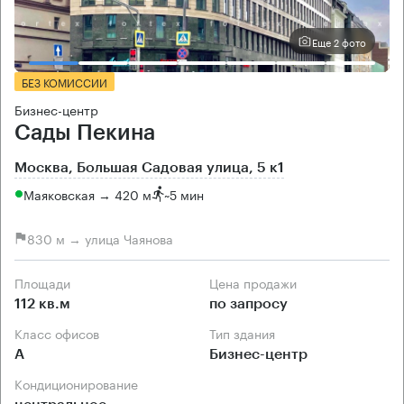
Еще 2 фото
БЕЗ КОМИССИИ
Бизнес-центр
Сады Пекина
Москва, Большая Садовая улица, 5 к1
Маяковская → 420 м
~
5 мин
830 м → улица Чаянова
Площади
Цена продажи
112 кв.м
по запросу
Класс офисов
Тип здания
А
Бизнес-центр
Кондиционирование