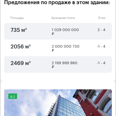
Предложения по продаже в этом здании:
Площадь
Арендная плата
Этаж
1 029 000 000
2 - 4
735 м²
₽
2 000 000 730
-1 - 4
2056 м²
₽
2 199 999 980
-1 - 4
2469 м²
₽
8.2