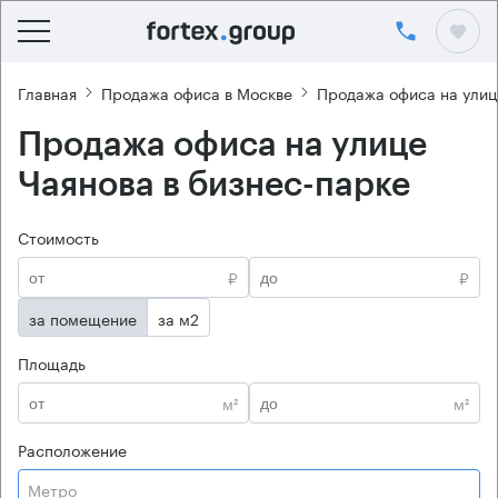
Главная
Продажа офиса в Москве
Продажа офиса на улиц
Продажа офиса на улице
Чаянова в бизнес-парке
Стоимость
₽
₽
за помещение
за м2
Площадь
м²
м²
Расположение
Метро