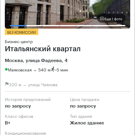
Еще 1 фото
БЕЗ КОМИССИИ
Бизнес-центр
Итальянский квартал
Москва, улица Фадеева, 4
Маяковская → 540 м
~
5 мин
320 м → улица Чаянова
История предложений
Цена продажи
по запросу
по запросу
Класс офисов
Тип здания
B+
Жилое здание
Кондиционирование