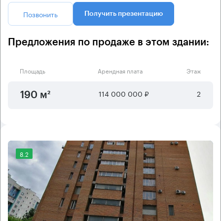
Позвонить
Получить презентацию
Предложения по продаже в этом здании:
Площадь
Арендная плата
Этаж
114 000 000 ₽
2
190 м²
8.2