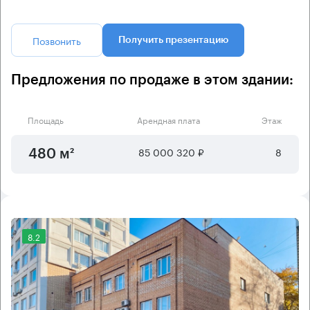
Позвонить
Получить презентацию
Предложения по продаже в этом здании:
Площадь
Арендная плата
Этаж
85 000 320 ₽
8
480 м²
8.2