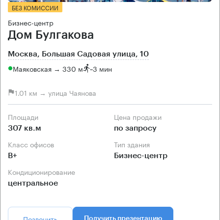
БЕЗ КОМИССИИ
Бизнес-центр
Дом Булгакова
Москва, Большая Садовая улица, 10
Маяковская → 330 м
~
3 мин
1.01 км → улица Чаянова
Площади
Цена продажи
307 кв.м
по запросу
Класс офисов
Тип здания
B+
Бизнес-центр
Кондиционирование
центральное
Позвонить
Получить презентацию