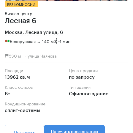
БЕЗ КОМИССИИ
Бизнес-центр
Лесная 6
Москва, Лесная улица, 6
Белорусская → 140 м
~
1 мин
530 м → улица Чаянова
Площади
Цена продажи
13962 кв.м
по запросу
Класс офисов
Тип здания
B+
Офисное здание
Кондиционирование
сплит-системы
Позвонить
Получить презентацию