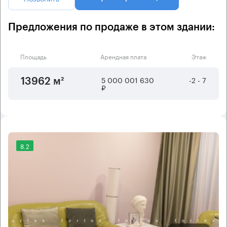
Предложения по продаже в этом здании:
Площадь
Арендная плата
Этаж
5 000 001 630
-2 - 7
13962 м²
₽
8.2