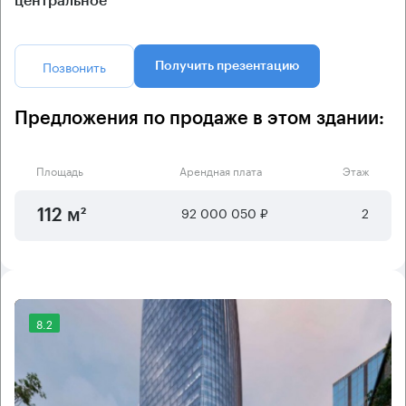
центральное
Позвонить
Получить презентацию
Предложения по продаже в этом здании:
Площадь
Арендная плата
Этаж
92 000 050 ₽
2
112 м²
8.2