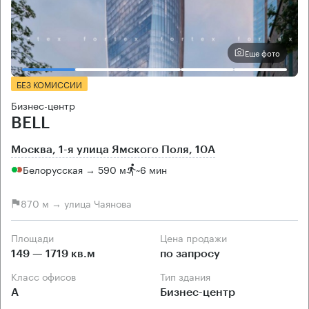
Еще фото
БЕЗ КОМИССИИ
Бизнес-центр
BELL
Москва, 1-я улица Ямского Поля, 10А
Белорусская → 590 м
~
6 мин
870 м → улица Чаянова
Площади
Цена продажи
149 — 1719 кв.м
по запросу
Класс офисов
Тип здания
А
Бизнес-центр