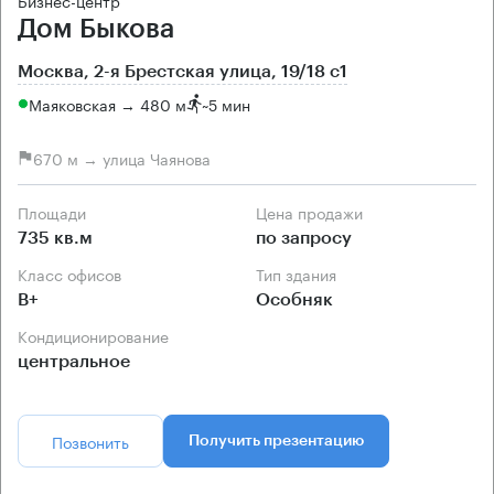
Бизнес-центр
Дом Быкова
Москва, 2-я Брестская улица, 19/18 с1
Маяковская → 480 м
~
5 мин
670 м → улица Чаянова
Площади
Цена продажи
735 кв.м
по запросу
Класс офисов
Тип здания
B+
Особняк
Кондиционирование
центральное
Позвонить
Получить презентацию