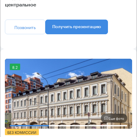
центральное
Позвонить
Получить презентацию
8.2
Еще фото
БЕЗ КОМИССИИ