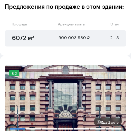
Предложения по продаже в этом здании:
Площадь
Арендная плата
Этаж
900 003 980 ₽
2 - 3
6072 м²
8.2
Еще 2 фото