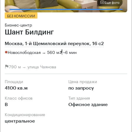
Еще фото
БЕЗ КОМИССИИ
Бизнес-центр
Шант Билдинг
Москва, 1-й Щемиловский переулок, 16 с2
Новослободская → 560 м
~
6 мин
790 м → улица Чаянова
Площади
Цена продажи
4100 кв.м
по запросу
Класс офисов
Тип здания
B
Офисное здание
Кондиционирование
центральное