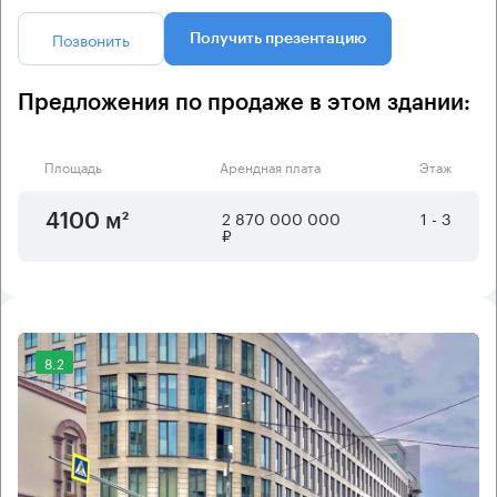
Позвонить
Получить презентацию
Предложения по продаже в этом здании:
Площадь
Арендная плата
Этаж
2 870 000 000
1 - 3
4100 м²
₽
8.2