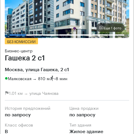
Еще 1 фото
БЕЗ КОМИССИИ
Бизнес-центр
Гашека 2 с1
Москва, улица Гашека, 2 с1
Маяковская → 810 м
~
8 мин
1.01 км → улица Чаянова
История предложений
Цена продажи
по запросу
по запросу
Класс офисов
Тип здания
B
Жилое здание