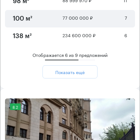
98 м²
77 000 000 ₽
7
100 м²
234 600 000 ₽
6
138 м²
Отображается
6
из
9
предложений
Показать ещё
8.2