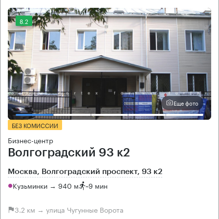
8.2
Еще фото
БЕЗ КОМИССИИ
Бизнес-центр
Волгоградский 93 к2
Москва, Волгоградский проспект, 93 к2
Кузьминки → 940 м
~
9 мин
3.2 км → улица Чугунные Ворота