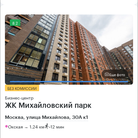
8.2
Еще фото
БЕЗ КОМИССИИ
Бизнес-центр
ЖК Михайловский парк
Москва, улица Михайлова, 30А к1
Окская → 1.24 км
~
12 мин