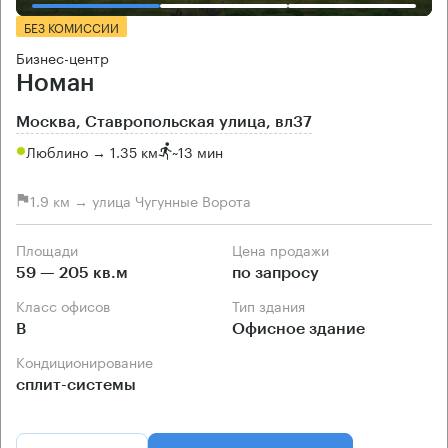
БЕЗ КОМИССИИ
Бизнес-центр
Номан
Москва, Ставропольская улица, вл37
Люблино → 1.35 км
~
13 мин
1.9 км → улица Чугунные Ворота
Площади
Цена продажи
59 — 205 кв.м
по запросу
Класс офисов
Тип здания
B
Офисное здание
Кондиционирование
сплит-системы