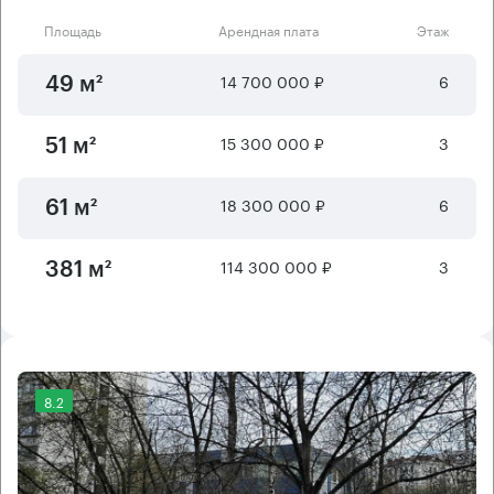
Площадь
Арендная плата
Этаж
14 700 000 ₽
6
49 м²
15 300 000 ₽
3
51 м²
18 300 000 ₽
6
61 м²
114 300 000 ₽
3
381 м²
8.2