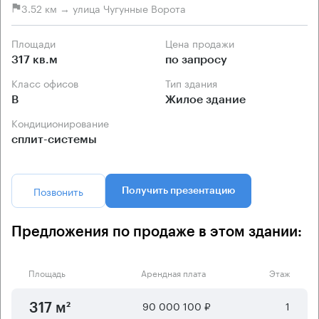
3.52 км → улица Чугунные Ворота
Площади
Цена продажи
317 кв.м
по запросу
Класс офисов
Тип здания
B
Жилое здание
Кондиционирование
сплит-системы
Позвонить
Получить презентацию
Предложения по продаже в этом здании:
Площадь
Арендная плата
Этаж
90 000 100 ₽
1
317 м²