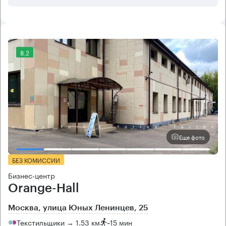
8.2
Еще фото
БЕЗ КОМИССИИ
Бизнес-центр
Orange-Hall
Москва, улица Юных Ленинцев, 25
Текстильщики → 1.53 км
~
15 мин