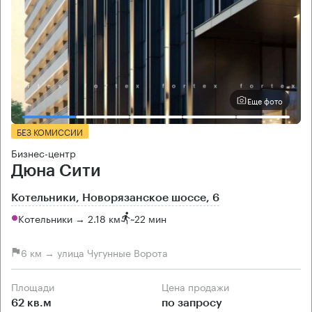
Еще фото
БЕЗ КОМИССИИ
Бизнес-центр
Дюна Сити
Котельники, Новорязанское шоссе, 6
Котельники → 2.18 км
~
22 мин
6 км → улица Чугунные Ворота
Площади
Цена продажи
62 кв.м
по запросу