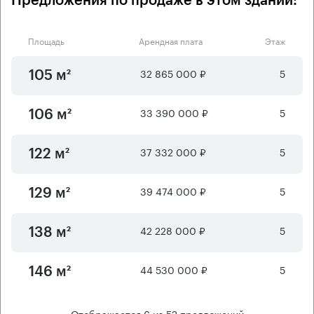
Предложения по продаже в этом здании:
Площадь
Арендная плата
Этаж
32 865 000 ₽
5
105 м²
33 390 000 ₽
5
106 м²
37 332 000 ₽
5
122 м²
39 474 000 ₽
5
129 м²
42 228 000 ₽
5
138 м²
44 530 000 ₽
5
146 м²
Отображается
6
из
52
предложений