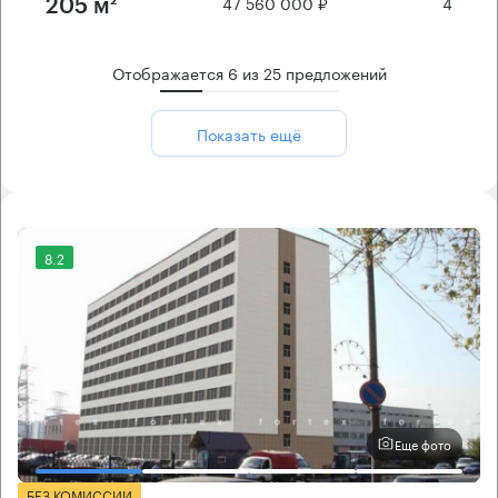
47 560 000 ₽
4
205 м²
Отображается
6
из
25
предложений
Показать ещё
8.2
Еще фото
БЕЗ КОМИССИИ