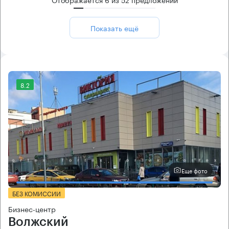
Показать ещё
8.2
Еще фото
БЕЗ КОМИССИИ
Бизнес-центр
Волжский