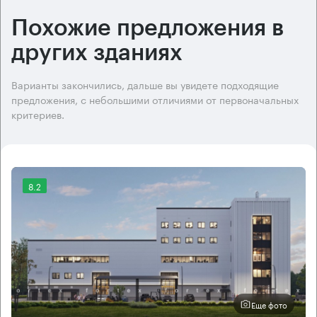
Похожие предложения в
других зданиях
Варианты закончились, дальше вы увидете подходящие
предложения, с небольшими отличиями от первоначальных
критериев.
8.2
Еще фото