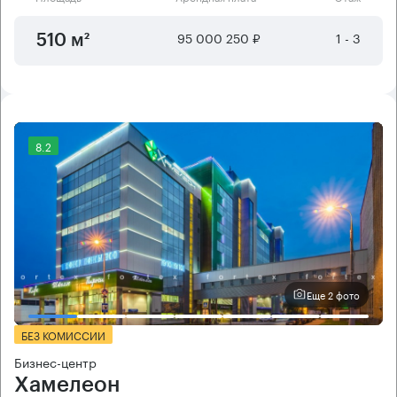
95 000 250 ₽
1 - 3
510 м²
8.2
Еще 2 фото
БЕЗ КОМИССИИ
Бизнес-центр
Хамелеон