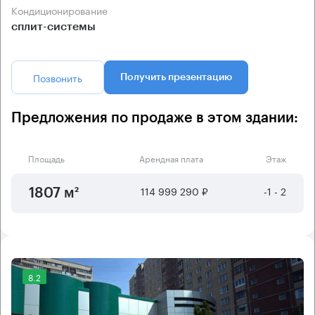
Кондиционирование
сплит-системы
Позвонить
Получить презентацию
Предложения по продаже в этом здании:
Площадь
Арендная плата
Этаж
114 999 290 ₽
-1 - 2
1807 м²
8.2