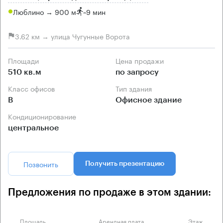
Люблино → 900 м
~
9 мин
3.62 км → улица Чугунные Ворота
Площади
Цена продажи
510 кв.м
по запросу
Класс офисов
Тип здания
B
Офисное здание
Кондиционирование
центральное
Позвонить
Получить презентацию
Предложения по продаже в этом здании:
Площадь
Арендная плата
Этаж