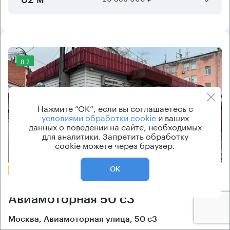
62 м²
8.2
Нажмите “ОК”, если вы соглашаетесь с
условиями обработки cookie
и ваших
данных о поведении на сайте, необходимых
для аналитики. Запретить обработку
cookie можете через браузер.
Еще фото
БЕЗ КОМИССИИ
ОК
Бизнес-центр
Авиамоторная 50 с3
Москва, Авиамоторная улица, 50 с3