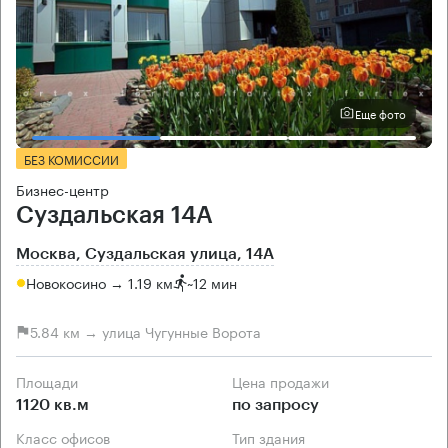
Еще фото
БЕЗ КОМИССИИ
Бизнес-центр
Суздальская 14А
Москва, Суздальская улица, 14А
Новокосино → 1.19 км
~
12 мин
5.84 км → улица Чугунные Ворота
Площади
Цена продажи
1120 кв.м
по запросу
Класс офисов
Тип здания