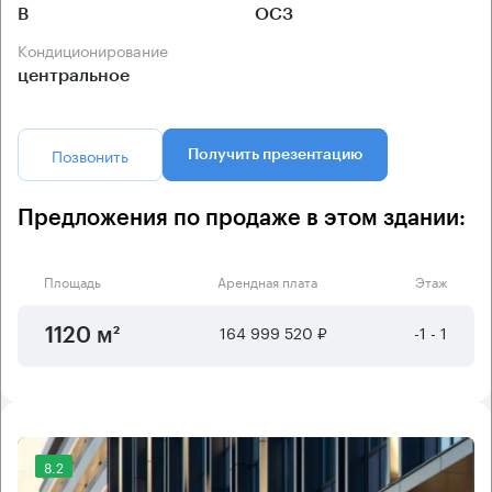
B
ОСЗ
Кондиционирование
центральное
Позвонить
Получить презентацию
Предложения по продаже в этом здании:
Площадь
Арендная плата
Этаж
164 999 520 ₽
-1 - 1
1120 м²
8.2