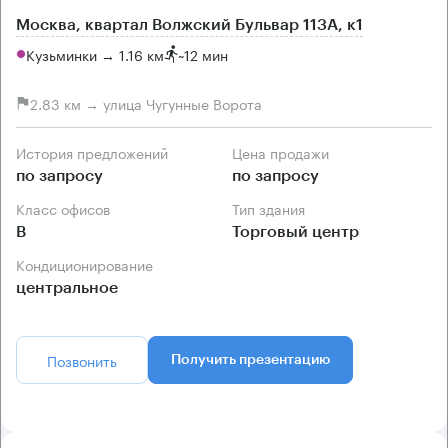
Москва, квартал Волжский Бульвар 113А, к1
Кузьминки → 1.16 км
~
12 мин
2.83 км → улица Чугунные Ворота
История предложений
Цена продажи
по запросу
по запросу
Класс офисов
Тип здания
B
Торговый центр
Кондиционирование
центральное
Позвонить
Получить презентацию