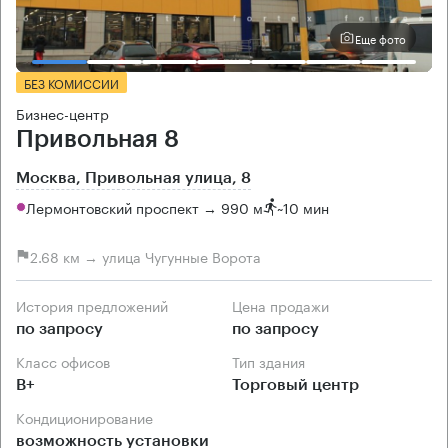
Еще фото
БЕЗ КОМИССИИ
Бизнес-центр
Привольная 8
Москва, Привольная улица, 8
Лермонтовский проспект → 990 м
~
10 мин
2.68 км → улица Чугунные Ворота
История предложений
Цена продажи
по запросу
по запросу
Класс офисов
Тип здания
B+
Торговый центр
Кондиционирование
возможность установки