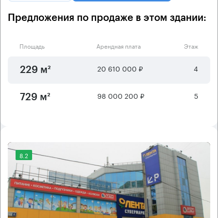
Предложения по продаже в этом здании:
Площадь
Арендная плата
Этаж
20 610 000 ₽
4
229 м²
98 000 200 ₽
5
729 м²
8.2