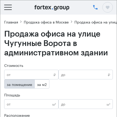
Главная
Продажа офиса в Москве
Продажа офиса на улиц
Продажа офиса на улице
Чугунные Ворота в
административном здании
Стоимость
₽
₽
за помещение
за м2
Площадь
м²
м²
Расположение