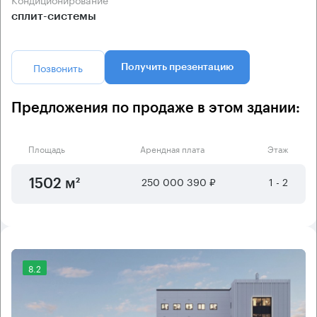
сплит-системы
Позвонить
Получить презентацию
Предложения по продаже в этом здании:
Площадь
Арендная плата
Этаж
250 000 390 ₽
1 - 2
1502 м²
8.2