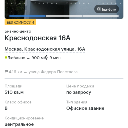
Еще фото
БЕЗ КОМИССИИ
Бизнес-центр
Краснодонская 16А
Москва, Краснодонская улица, 16А
Люблино → 900 м
~
9 мин
4.16 км → улица Федора Полетаева
Площади
Цена продажи
510 кв.м
по запросу
Класс офисов
Тип здания
B
Офисное здание
Кондиционирование
центральное