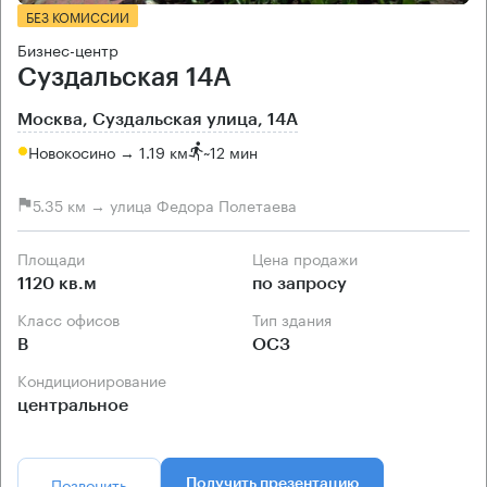
БЕЗ КОМИССИИ
Бизнес-центр
Суздальская 14А
Москва, Суздальская улица, 14А
Новокосино → 1.19 км
~
12 мин
5.35 км → улица Федора Полетаева
Площади
Цена продажи
1120 кв.м
по запросу
Класс офисов
Тип здания
B
ОСЗ
Кондиционирование
центральное
Позвонить
Получить презентацию