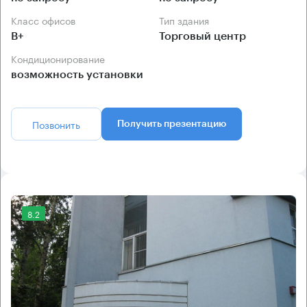
Класс офисов
Тип здания
B+
Торговый центр
Кондиционирование
возможность установки
Позвонить
Получить презентацию
8.2