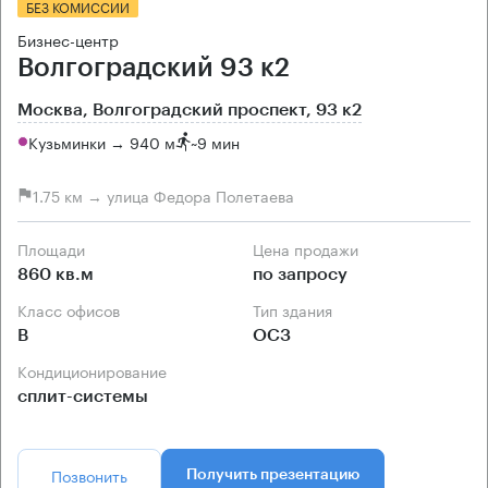
БЕЗ КОМИССИИ
Бизнес-центр
Волгоградский 93 к2
Москва, Волгоградский проспект, 93 к2
Кузьминки → 940 м
~
9 мин
1.75 км → улица Федора Полетаева
Площади
Цена продажи
860 кв.м
по запросу
Класс офисов
Тип здания
B
ОСЗ
Кондиционирование
сплит-системы
Позвонить
Получить презентацию