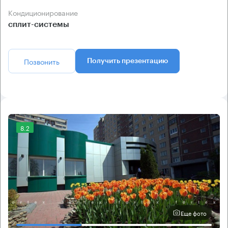
Кондиционирование
сплит-системы
Позвонить
Получить презентацию
8.2
Еще фото