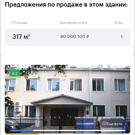
Предложения по продаже в этом здании:
Площадь
Арендная плата
Этаж
90 000 100 ₽
1
317 м²
8.2
Еще фото