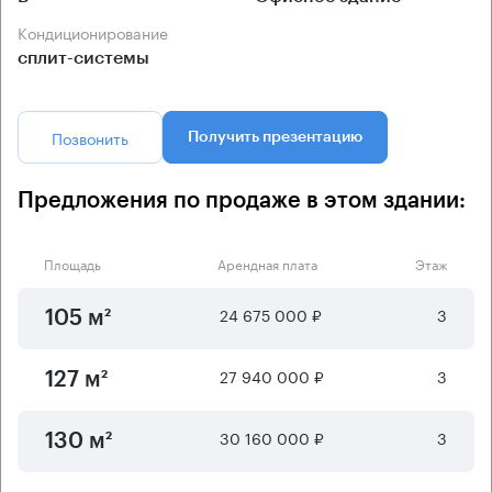
Кондиционирование
сплит-системы
Позвонить
Получить презентацию
Предложения по продаже в этом здании:
Площадь
Арендная плата
Этаж
24 675 000 ₽
3
105 м²
27 940 000 ₽
3
127 м²
30 160 000 ₽
3
130 м²