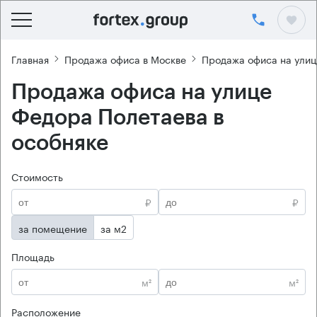
Главная
Продажа офиса в Москве
Продажа офиса на ули
Продажа офиса на улице
Федора Полетаева в
особняке
Стоимость
₽
₽
за помещение
за м2
Площадь
м²
м²
Расположение