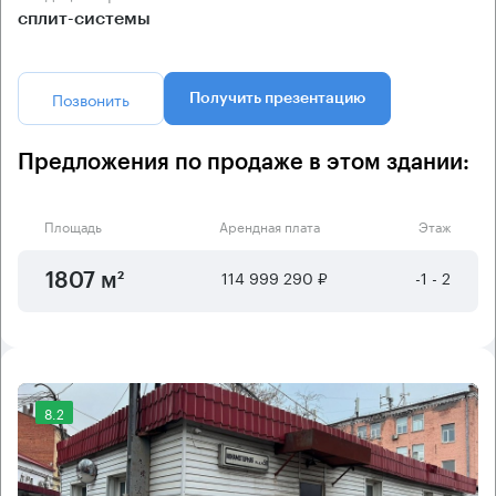
сплит-системы
Позвонить
Получить презентацию
Предложения по продаже в этом здании:
Площадь
Арендная плата
Этаж
114 999 290 ₽
-1 - 2
1807 м²
8.2