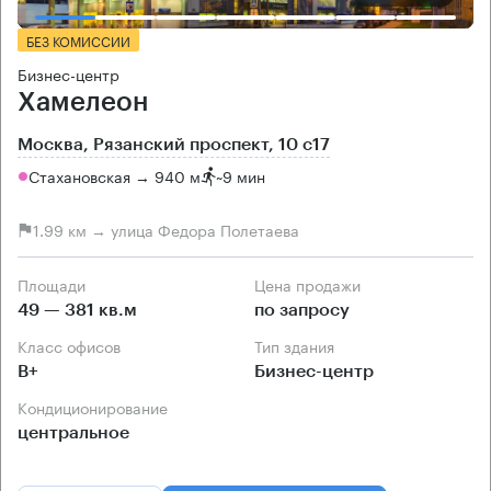
БЕЗ КОМИССИИ
Бизнес-центр
Хамелеон
Москва, Рязанский проспект, 10 с17
Стахановская → 940 м
~
9 мин
1.99 км → улица Федора Полетаева
Площади
Цена продажи
49 — 381 кв.м
по запросу
Класс офисов
Тип здания
B+
Бизнес-центр
Кондиционирование
центральное