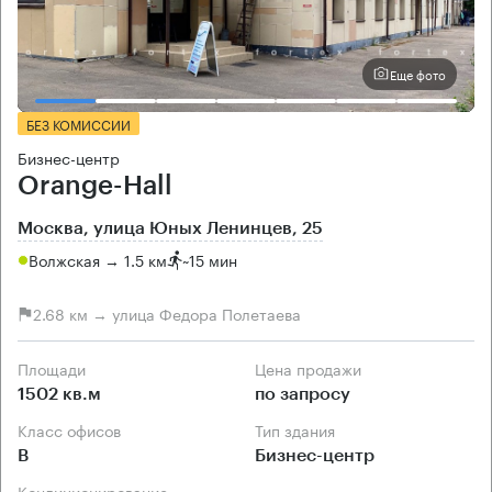
Еще фото
БЕЗ КОМИССИИ
Бизнес-центр
Orange-Hall
Москва, улица Юных Ленинцев, 25
Волжская → 1.5 км
~
15 мин
2.68 км → улица Федора Полетаева
Площади
Цена продажи
1502 кв.м
по запросу
Класс офисов
Тип здания
B
Бизнес-центр
Кондиционирование