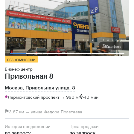
Еще фото
БЕЗ КОМИССИИ
Бизнес-центр
Привольная 8
Москва, Привольная улица, 8
Лермонтовский проспект → 990 м
~
10 мин
3.87 км → улица Федора Полетаева
История предложений
Цена продажи
по запросу
по запросу