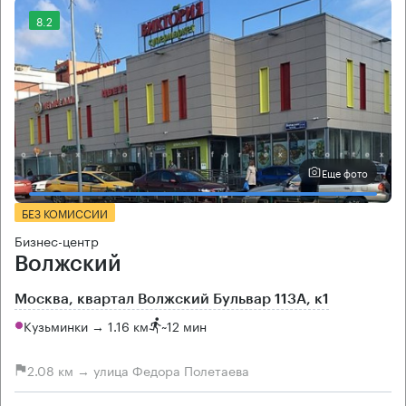
8.2
Еще фото
БЕЗ КОМИССИИ
Бизнес-центр
Волжский
Москва, квартал Волжский Бульвар 113А, к1
Кузьминки → 1.16 км
~
12 мин
2.08 км → улица Федора Полетаева