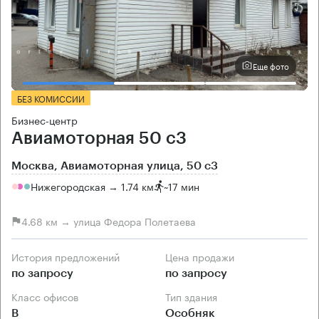
Еще фото
БЕЗ КОМИССИИ
Бизнес-центр
Авиамоторная 50 с3
Москва, Авиамоторная улица, 50 с3
Нижегородская → 1.74 км
~
17 мин
4.68 км → улица Федора Полетаева
История предложений
Цена продажи
по запросу
по запросу
Класс офисов
Тип здания
B
Особняк