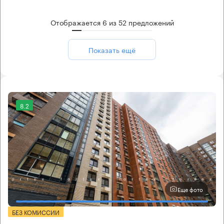
Отображается
6
из
52
предложений
Показать ещё
8.2
Еще фото
БЕЗ КОМИССИИ