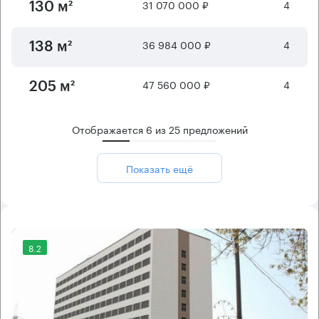
31 070 000 ₽
4
130 м²
36 984 000 ₽
4
138 м²
47 560 000 ₽
4
205 м²
Отображается
6
из
25
предложений
Показать ещё
8.2