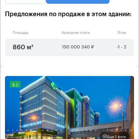
Предложения по продаже в этом здании:
Площадь
Арендная плата
Этаж
150 000 340 ₽
-1 - 2
860 м²
8.2
Еще 2 фото