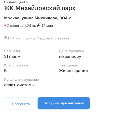
Бизнес-центр
ЖК Михайловский парк
Москва, улица Михайлова, 30А к1
Окская → 1.24 км
~
12 мин
1.54 км → улица Федора Полетаева
Площади
Цена продажи
317 кв.м
по запросу
Класс офисов
Тип здания
B
Жилое здание
Кондиционирование
сплит-системы
Позвонить
Получить презентацию