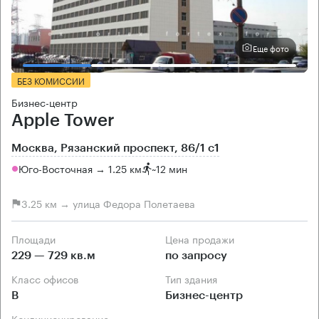
Еще фото
БЕЗ КОМИССИИ
Бизнес-центр
Apple Tower
Москва, Рязанский проспект, 86/1 с1
Юго-Восточная → 1.25 км
~
12 мин
3.25 км → улица Федора Полетаева
Площади
Цена продажи
229 — 729 кв.м
по запросу
Класс офисов
Тип здания
B
Бизнес-центр
Кондиционирование