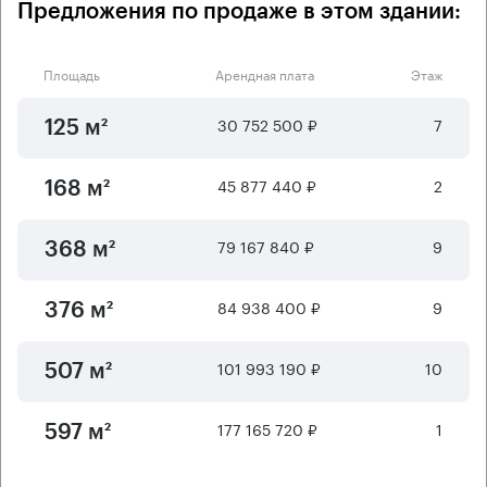
Предложения по продаже в этом здании:
Площадь
Арендная плата
Этаж
30 752 500 ₽
7
125 м²
45 877 440 ₽
2
168 м²
79 167 840 ₽
9
368 м²
84 938 400 ₽
9
376 м²
101 993 190 ₽
10
507 м²
177 165 720 ₽
1
597 м²