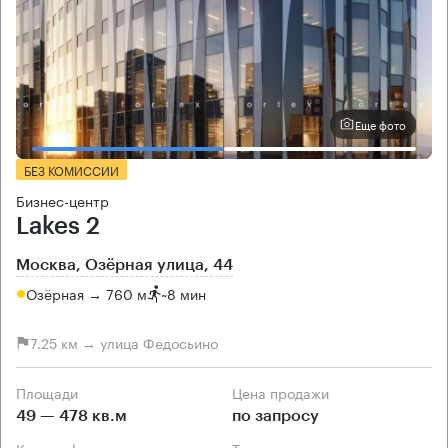
Еще фото
БЕЗ КОМИССИИ
Бизнес-центр
Lakes 2
Москва, Озёрная улица, 44
Озёрная → 760 м
~
8 мин
7.25 км → улица Федосьино
Площади
Цена продажи
49 — 478 кв.м
по запросу
Класс офисов
Тип здания