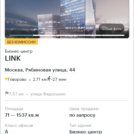
Еще фото
БЕЗ КОМИССИИ
Бизнес-центр
LINK
Москва, Рябиновая улица, 44
Говорово → 2.71 км
~
27 мин
7.37 км → улица Федосьино
Площади
Цена продажи
71 — 1537 кв.м
по запросу
Класс офисов
Тип здания
А
Бизнес-центр