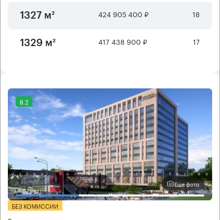
424 905 400 ₽
18
1327 м²
417 438 900 ₽
17
1329 м²
8.2
Еще фото
БЕЗ КОМИССИИ