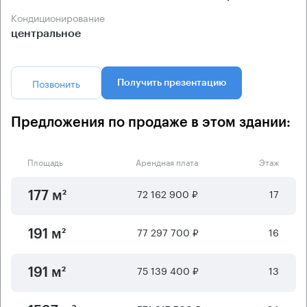
Кондиционирование
центральное
Позвонить
Получить презентацию
Предложения по продаже в этом здании:
Площадь
Арендная плата
Этаж
72 162 900 ₽
17
177 м²
77 297 700 ₽
16
191 м²
75 139 400 ₽
13
191 м²