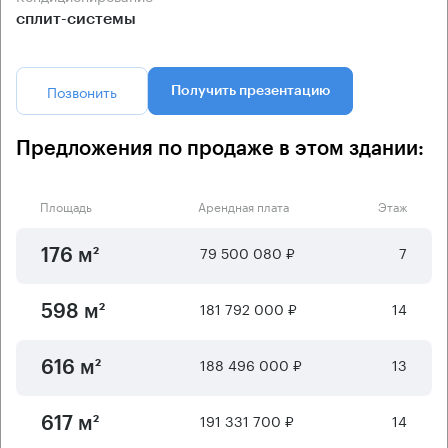
сплит-системы
Позвонить
Получить презентацию
Предложения по продаже в этом здании:
Площадь
Арендная плата
Этаж
79 500 080 ₽
7
176 м²
181 792 000 ₽
14
598 м²
188 496 000 ₽
13
616 м²
191 331 700 ₽
14
617 м²