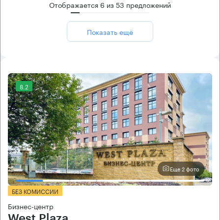
Отображается
6
из
53
предложений
Показать ещё
8.2
Еще 2 фото
БЕЗ КОМИССИИ
Бизнес-центр
West Plaza