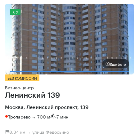
8.2
Еще фото
БЕЗ КОМИССИИ
Бизнес-центр
Ленинский 139
Москва, Ленинский проспект, 139
Тропарево → 700 м
~
7 мин
8.34 км → улица Федосьино