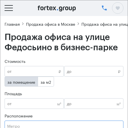
Главная
Продажа офиса в Москве
Продажа офиса на ули
Продажа офиса на улице
Федосьино в бизнес-парке
Стоимость
₽
₽
за помещение
за м2
Площадь
м²
м²
Расположение
Метро