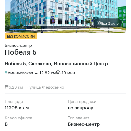
Еще 2 фото
БЕЗ КОМИССИИ
Бизнес-центр
Нобеля 5
Нобеля 5, Сколково, Инновационный Центр
Аминьевская → 12.82 км
~
19 мин
5.23 км → улица Федосьино
Площади
Цена продажи
11208 кв.м
по запросу
Класс офисов
Тип здания
B
Бизнес-центр