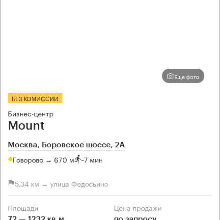
Еще фото
БЕЗ КОМИССИИ
Бизнес-центр
Mount
Москва, Боровское шоссе, 2А
Говорово → 670 м
~
7 мин
5.34 км → улица Федосьино
Площади
Цена продажи
72 — 1232 кв.м
по запросу