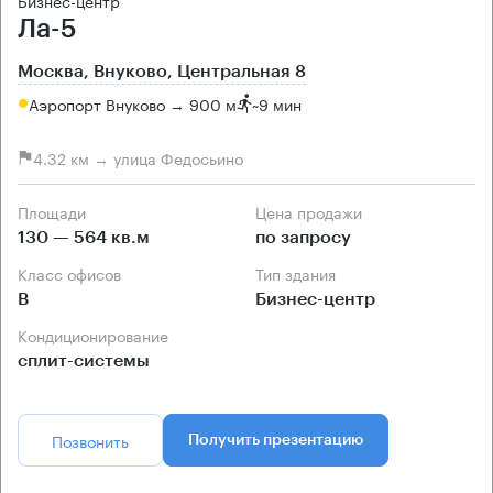
Бизнес-центр
Ла-5
Москва, Внуково, Центральная 8
Аэропорт Внуково → 900 м
~
9 мин
4.32 км → улица Федосьино
Площади
Цена продажи
130 — 564 кв.м
по запросу
Класс офисов
Тип здания
B
Бизнес-центр
Кондиционирование
сплит-системы
Позвонить
Получить презентацию