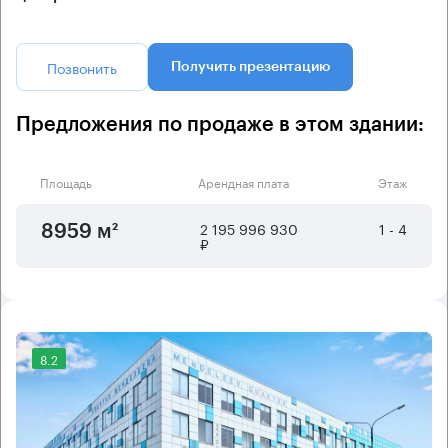
Позвонить
Получить презентацию
Предложения по продаже в этом здании:
Площадь
Арендная плата
Этаж
2 195 996 930
1 - 4
8959 м²
₽
8.2