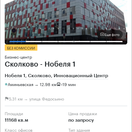
Еще фото
БЕЗ КОМИССИИ
Бизнес-центр
Сколково - Нобеля 1
Нобеля 1, Сколково, Инновационный Центр
Аминьевская → 12.98 км
~
19 мин
5.31 км → улица Федосьино
Площади
Цена продажи
11168 кв.м
по запросу
Класс офисов
Тип здания