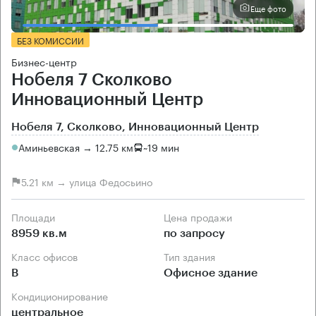
Еще фото
БЕЗ КОМИССИИ
Бизнес-центр
Нобеля 7 Сколково
Инновационный Центр
Нобеля 7, Сколково, Инновационный Центр
Аминьевская → 12.75 км
~
19 мин
5.21 км → улица Федосьино
Площади
Цена продажи
8959 кв.м
по запросу
Класс офисов
Тип здания
B
Офисное здание
Кондиционирование
центральное