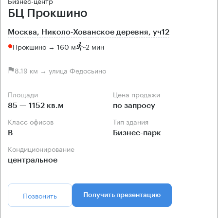
Бизнес-центр
БЦ Прокшино
Москва, Николо-Хованское деревня, уч12
Прокшино → 160 м
~
2 мин
8.19 км → улица Федосьино
Площади
Цена продажи
85 — 1152 кв.м
по запросу
Класс офисов
Тип здания
B
Бизнес-парк
Кондиционирование
центральное
Позвонить
Получить презентацию