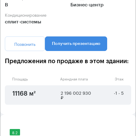
B
Бизнес-центр
Кондиционирование
сплит-системы
Позвонить
Получить презентацию
Предложения по продаже в этом здании:
Площадь
Арендная плата
Этаж
2 196 002 930
-1 - 5
11168 м²
₽
8.2