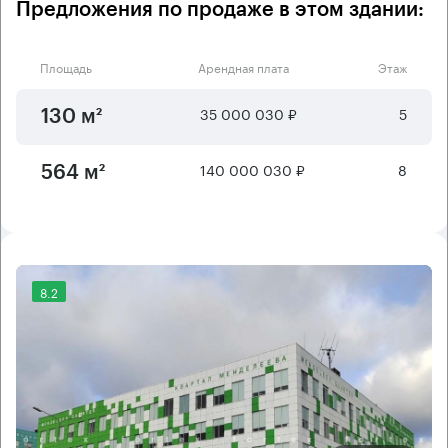
Предложения по продаже в этом здании:
Площадь
Арендная плата
Этаж
35 000 030 ₽
5
130 м²
140 000 030 ₽
8
564 м²
8.2