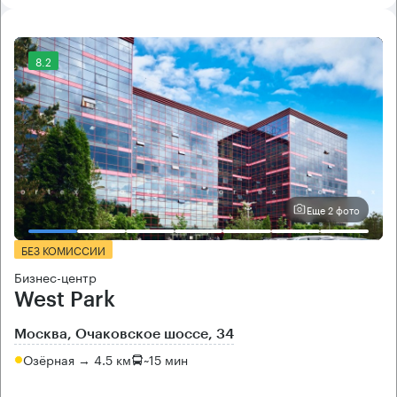
8.2
Еще 2 фото
БЕЗ КОМИССИИ
Бизнес-центр
West Park
Москва, Очаковское шоссе, 34
Озёрная → 4.5 км
~
15 мин