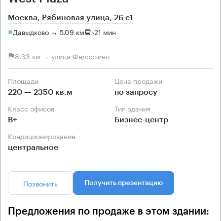
Москва, Рябиновая улица, 26 с1
Давыдково → 5.09 км
~
21 мин
8.33 км → улица Федосьино
Площади
Цена продажи
220 — 2350 кв.м
по запросу
Класс офисов
Тип здания
B+
Бизнес-центр
Кондиционирование
центральное
Позвонить
Получить презентацию
Предложения по продаже в этом здании: