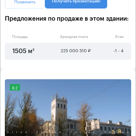
Позвонить
Получить презентацию
Предложения по продаже в этом здании:
Площадь
Арендная плата
Этаж
225 000 510 ₽
-1 - 4
1505 м²
8.2