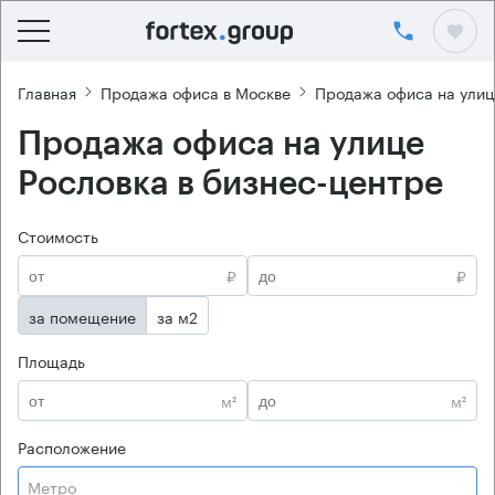
Главная
Продажа офиса в Москве
Продажа офиса на улиц
Продажа офиса на улице
Рословка в бизнес-центре
Стоимость
₽
₽
за помещение
за м2
Площадь
м²
м²
Расположение
Метро