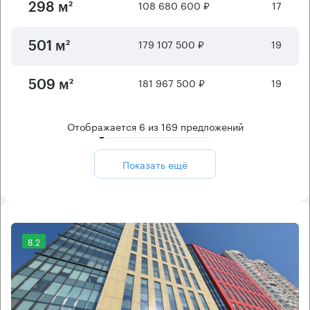
108 680 600 ₽
17
298 м²
179 107 500 ₽
19
501 м²
181 967 500 ₽
19
509 м²
Отображается
6
из
169
предложений
Показать ещё
8.2