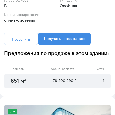
B
Особняк
Кондиционирование
сплит-системы
Позвонить
Получить презентацию
Предложения по продаже в этом здании:
Площадь
Арендная плата
Этаж
178 500 290 ₽
1
651 м²
8.2