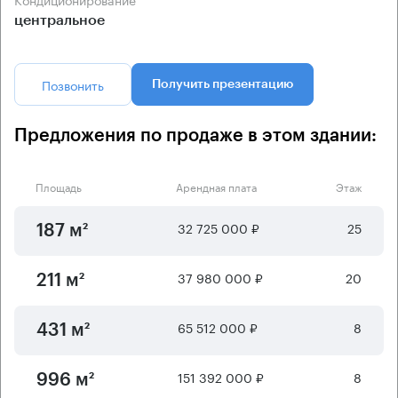
центральное
Позвонить
Получить презентацию
Предложения по продаже в этом здании:
Площадь
Арендная плата
Этаж
32 725 000 ₽
25
187 м²
37 980 000 ₽
20
211 м²
65 512 000 ₽
8
431 м²
151 392 000 ₽
8
996 м²