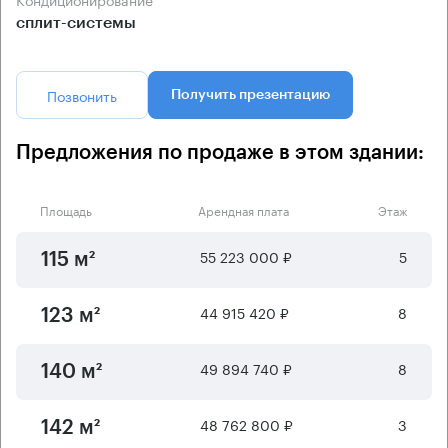
сплит-системы
Позвонить
Получить презентацию
Предложения по продаже в этом здании:
Площадь
Арендная плата
Этаж
55 223 000 ₽
5
115 м²
44 915 420 ₽
8
123 м²
49 894 740 ₽
8
140 м²
48 762 800 ₽
3
142 м²