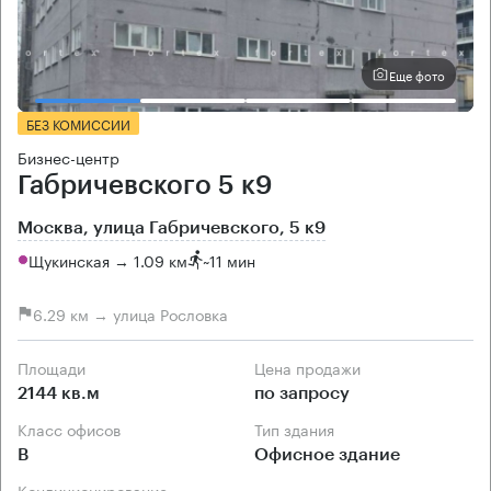
Еще фото
БЕЗ КОМИССИИ
Бизнес-центр
Габричевского 5 к9
Москва, улица Габричевского, 5 к9
Щукинская → 1.09 км
~
11 мин
6.29 км → улица Рословка
Площади
Цена продажи
2144 кв.м
по запросу
Класс офисов
Тип здания
B
Офисное здание
Кондиционирование