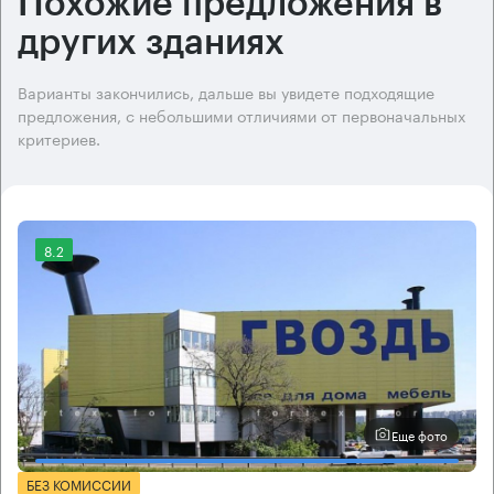
Похожие предложения в
других зданиях
Варианты закончились, дальше вы увидете подходящие
предложения, с небольшими отличиями от первоначальных
критериев.
8.2
Еще фото
БЕЗ КОМИССИИ