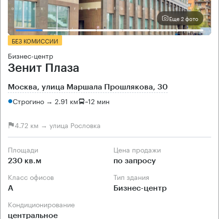
Еще 2 фото
БЕЗ КОМИССИИ
Бизнес-центр
Зенит Плаза
Москва, улица Маршала Прошлякова, 30
Строгино → 2.91 км
~
12 мин
4.72 км → улица Рословка
Площади
Цена продажи
230 кв.м
по запросу
Класс офисов
Тип здания
А
Бизнес-центр
Кондиционирование
центральное