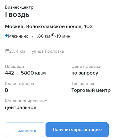
Бизнес-центр
Гвоздь
Москва, Волоколамское шоссе, 103
Мякинино → 1.86 км
~
19 мин
2.34 км → улица Рословка
Площади
Цена продажи
442 — 5800 кв.м
по запросу
Класс офисов
Тип здания
B
Торговый центр
Кондиционирование
центральное
Позвонить
Получить презентацию