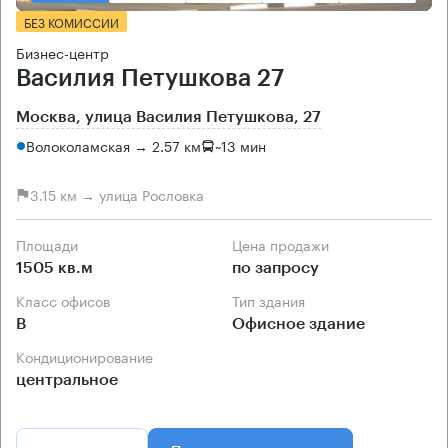
БЕЗ КОМИССИИ
Бизнес-центр
Василия Петушкова 27
Москва, улица Василия Петушкова, 27
Волоколамская → 2.57 км
~
13 мин
3.15 км → улица Рословка
Площади
Цена продажи
1505 кв.м
по запросу
Класс офисов
Тип здания
B
Офисное здание
Кондиционирование
центральное