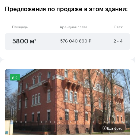
Предложения по продаже в этом здании:
Площадь
Арендная плата
Этаж
576 040 890 ₽
2 - 4
5800 м²
8.2
Еще фото