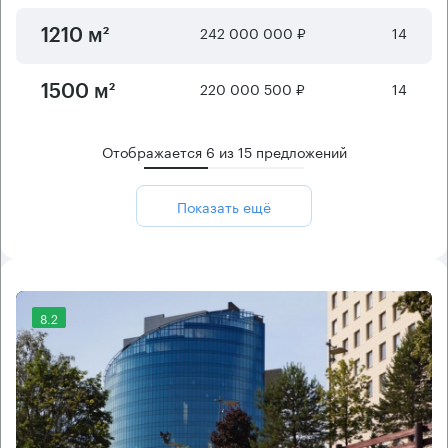
242 000 000 ₽
14
1210 м²
220 000 500 ₽
14
1500 м²
Отображается
6
из
15
предложений
Показать ещё
8.2