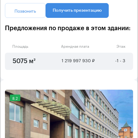
Позвонить
Получить презентацию
Предложения по продаже в этом здании:
Площадь
Арендная плата
Этаж
1 219 997 930 ₽
-1 - 3
5075 м²
8.2