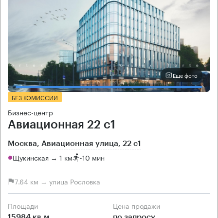
Еще фото
БЕЗ КОМИССИИ
Бизнес-центр
Авиационная 22 с1
Москва, Авиационная улица, 22 с1
Щукинская → 1 км
~
10 мин
7.64 км → улица Рословка
Площади
Цена продажи
15984 кв.м
по запросу