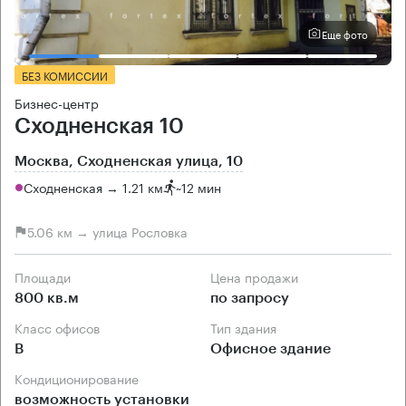
Еще фото
БЕЗ КОМИССИИ
Бизнес-центр
Сходненская 10
Москва, Сходненская улица, 10
Сходненская → 1.21 км
~
12 мин
5.06 км → улица Рословка
Площади
Цена продажи
800 кв.м
по запросу
Класс офисов
Тип здания
B
Офисное здание
Кондиционирование
возможность установки