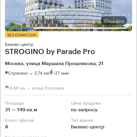
Еще фото
БЕЗ КОМИССИИ
Бизнес-центр
STROGINO by Parade Pro
Москва, улица Маршала Прошлякова, 21
Строгино → 2.74 км
~
27 мин
4.88 км → улица Рословка
Площади
Цена продажи
31 — 149 кв.м
по запросу
Класс офисов
Тип здания
А
Бизнес-центр
Кондиционирование