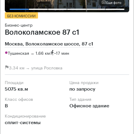
Еще фото
БЕЗ КОМИССИИ
Бизнес-центр
Волоколамское 87 с1
Москва, Волоколамское шоссе, 87 с1
Тушинская → 1.66 км
~
17 мин
3.34 км → улица Рословка
Площади
Цена продажи
5075 кв.м
по запросу
Класс офисов
Тип здания
B
Офисное здание
Кондиционирование
сплит-системы