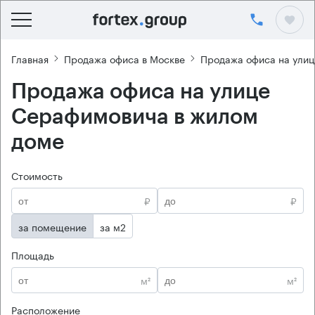
Главная
Продажа офиса в Москве
Продажа офиса на ули
Продажа офиса на улице
Серафимовича в жилом
доме
Стоимость
₽
₽
за помещение
за м2
Площадь
м²
м²
Расположение