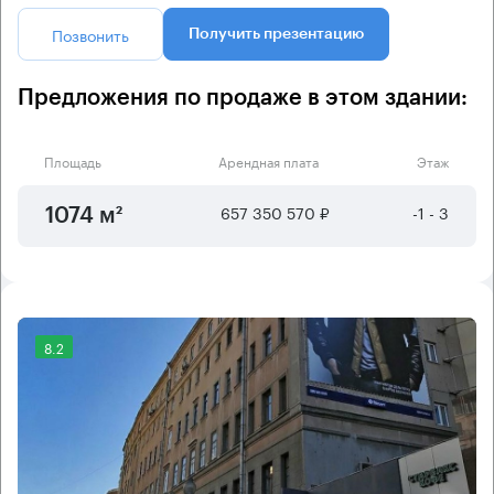
Позвонить
Получить презентацию
Предложения по продаже в этом здании:
Площадь
Арендная плата
Этаж
657 350 570 ₽
-1 - 3
1074 м²
8.2