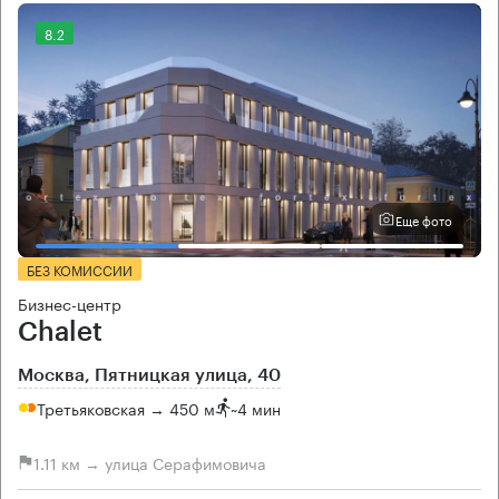
8.2
Еще фото
БЕЗ КОМИССИИ
Бизнес-центр
Chalet
Москва, Пятницкая улица, 40
Третьяковская → 450 м
~
4 мин
1.11 км → улица Серафимовича