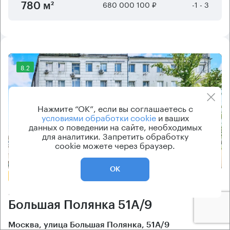
680 000 100 ₽
-1 - 3
780 м²
8.2
Нажмите “ОК”, если вы соглашаетесь с
условиями обработки cookie
и ваших
данных о поведении на сайте, необходимых
для аналитики. Запретить обработку
cookie можете через браузер.
Еще 2 фото
ОК
БЕЗ КОМИССИИ
Бизнес-центр
Большая Полянка 51А/9
Москва, улица Большая Полянка, 51А/9