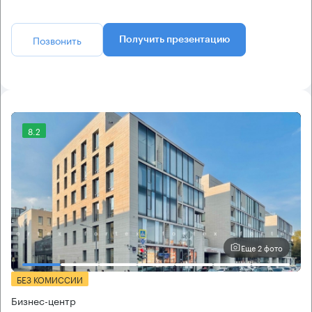
Позвонить
Получить презентацию
8.2
Еще 2 фото
БЕЗ КОМИССИИ
Бизнес-центр