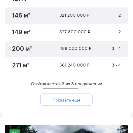
321 200 000 ₽
2
146 м²
327 800 000 ₽
2
149 м²
488 000 000 ₽
3 - 4
200 м²
661 240 000 ₽
3 - 4
271 м²
Отображается
6
из
8
предложений
Показать ещё
8.2