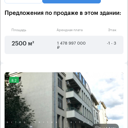
Предложения по продаже в этом здании:
Площадь
Арендная плата
Этаж
1 478 997 000
-1 - 3
2500 м²
₽
8.2
Еще 1 фото