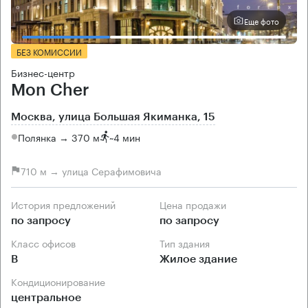
Еще фото
БЕЗ КОМИССИИ
Бизнес-центр
Mon Cher
Москва, улица Большая Якиманка, 15
Полянка → 370 м
~
4 мин
710 м → улица Серафимовича
История предложений
Цена продажи
по запросу
по запросу
Класс офисов
Тип здания
B
Жилое здание
Кондиционирование
центральное