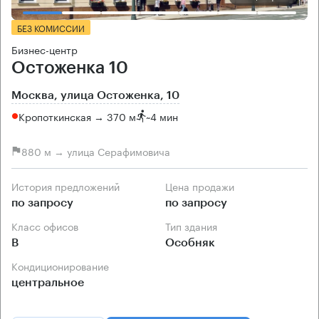
БЕЗ КОМИССИИ
Бизнес-центр
Остоженка 10
Москва, улица Остоженка, 10
Кропоткинская → 370 м
~
4 мин
880 м → улица Серафимовича
История предложений
Цена продажи
по запросу
по запросу
Класс офисов
Тип здания
B
Особняк
Кондиционирование
центральное