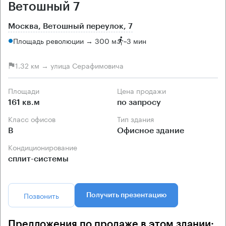
Ветошный 7
Москва, Ветошный переулок, 7
Площадь революции → 300 м
~
3 мин
1.32 км → улица Серафимовича
Площади
Цена продажи
161 кв.м
по запросу
Класс офисов
Тип здания
B
Офисное здание
Кондиционирование
сплит-системы
Позвонить
Получить презентацию
Предложения по продаже в этом здании: