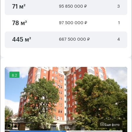
95 850 000 ₽
3
71 м²
97 500 000 ₽
1
78 м²
667 500 000 ₽
4
445 м²
8.2
Еще фото