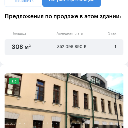
Позвонить
Получить презентацию
Предложения по продаже в этом здании:
Площадь
Арендная плата
Этаж
352 096 890 ₽
1
308 м²
8.2