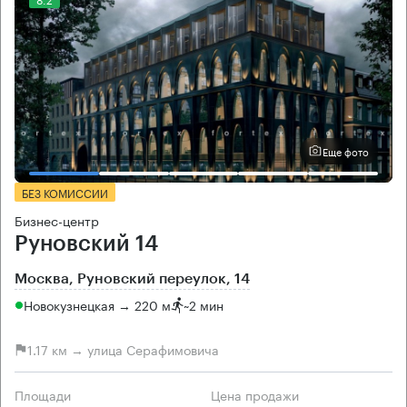
Еще фото
БЕЗ КОМИССИИ
Бизнес-центр
Руновский 14
Москва, Руновский переулок, 14
Новокузнецкая → 220 м
~
2 мин
1.17 км → улица Серафимовича
Площади
Цена продажи