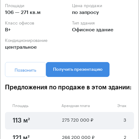
Площади
Цена продажи
106 — 271 кв.м
по запросу
Класс офисов
Тип здания
B+
Офисное здание
Кондиционирование
центральное
Позвонить
Получить презентацию
Предложения по продаже в этом здании:
Площадь
Арендная плата
Этаж
275 720 000 ₽
3
113 м²
266 200 000 ₽
2
121 м²