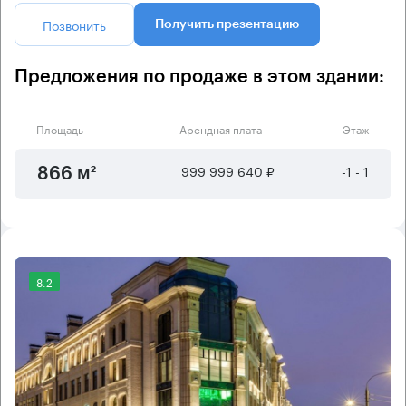
Позвонить
Получить презентацию
Предложения по продаже в этом здании:
Площадь
Арендная плата
Этаж
999 999 640 ₽
-1 - 1
866 м²
8.2