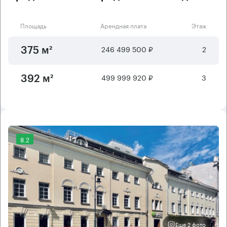
Площадь
Арендная плата
Этаж
246 499 500 ₽
2
375 м²
499 999 920 ₽
3
392 м²
8.2
Еще 2 фото