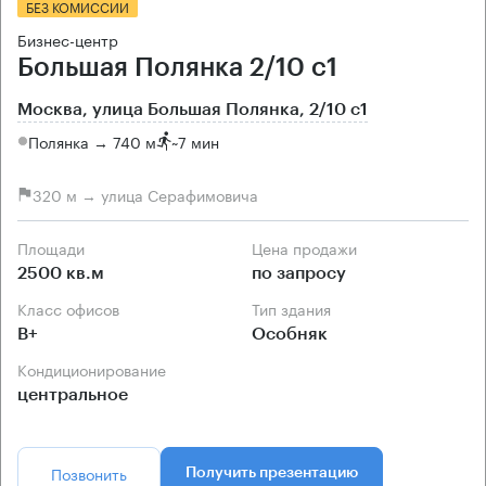
БЕЗ КОМИССИИ
Бизнес-центр
Большая Полянка 2/10 с1
Москва, улица Большая Полянка, 2/10 с1
Полянка → 740 м
~
7 мин
320 м → улица Серафимовича
Площади
Цена продажи
2500 кв.м
по запросу
Класс офисов
Тип здания
B+
Особняк
Кондиционирование
центральное
Позвонить
Получить презентацию