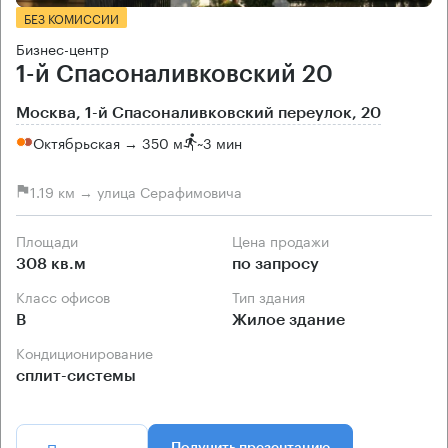
БЕЗ КОМИССИИ
Бизнес-центр
1-й Спасоналивковский 20
Москва, 1-й Спасоналивковский переулок, 20
Октябрьская → 350 м
~
3 мин
1.19 км → улица Серафимовича
Площади
Цена продажи
308 кв.м
по запросу
Класс офисов
Тип здания
B
Жилое здание
Кондиционирование
сплит-системы