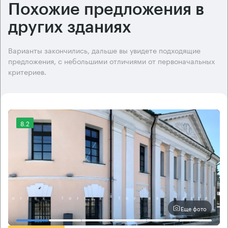
Похожие предложения в
других зданиях
Варианты закончились, дальше вы увидете подходящие
предложения, с небольшими отличиями от первоначальных
критериев.
8.2
Еще фото