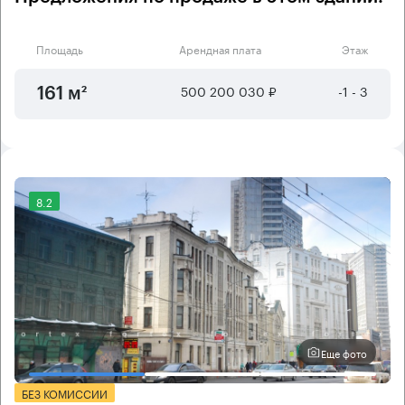
Площадь
Арендная плата
Этаж
500 200 030 ₽
-1 - 3
161 м²
8.2
Еще фото
БЕЗ КОМИССИИ