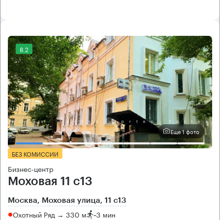
8.2
Еще 1 фото
БЕЗ КОМИССИИ
Бизнес-центр
Моховая 11 с13
Москва, Моховая улица, 11 с13
Охотный Ряд → 330 м
~
3 мин