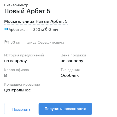
Бизнес-центр
Новый Арбат 5
Москва, улица Новый Арбат, 5
Арбатская → 350 м
~
3 мин
1.33 км → улица Серафимовича
История предложений
Цена продажи
по запросу
по запросу
Класс офисов
Тип здания
B
Особняк
Кондиционирование
центральное
Позвонить
Получить презентацию