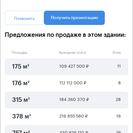
Позвонить
Получить презентацию
Предложения по продаже в этом здании:
Площадь
Арендная плата
Этаж
109 427 500 ₽
11
175 м²
112 112 000 ₽
8
176 м²
184 360 370 ₽
28
315 м²
216 855 580 ₽
16
378 м²
430 826 110 ₽
19