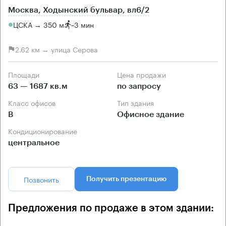
Москва, Ходынский бульвар, вл6/2
ЦСКА → 350 м
~
3 мин
2.62 км → улица Серова
Площади
Цена продажи
63 — 1687 кв.м
по запросу
Класс офисов
Тип здания
B
Офисное здание
Кондиционирование
центральное
Позвонить
Получить презентацию
Предложения по продаже в этом здании: