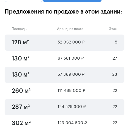
Предложения по продаже в этом здании:
Площадь
Арендная плата
Этаж
52 032 000 ₽
5
128 м²
67 561 000 ₽
27
130 м²
57 369 000 ₽
23
130 м²
111 488 000 ₽
22
260 м²
124 529 300 ₽
22
287 м²
123 004 600 ₽
22
302 м²