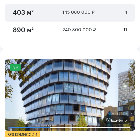
145 080 000 ₽
1
403 м²
240 300 000 ₽
11
890 м²
8.2
Еще фото
БЕЗ КОМИССИИ