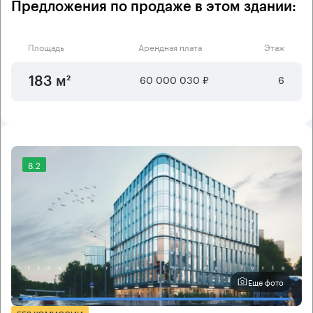
Предложения по продаже в этом здании:
Площадь
Арендная плата
Этаж
60 000 030 ₽
6
183 м²
8.2
Еще фото