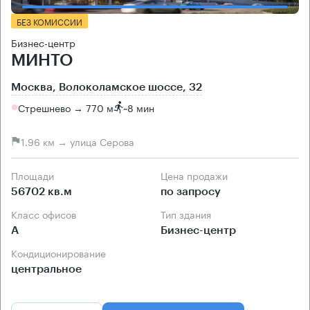
БЕЗ КОМИССИИ
Бизнес-центр
МИНТО
Москва, Волоколамское шоссе, 32
Стрешнево → 770 м
~
8 мин
1.96 км → улица Серова
Площади
Цена продажи
56702 кв.м
по запросу
Класс офисов
Тип здания
А
Бизнес-центр
Кондиционирование
центральное