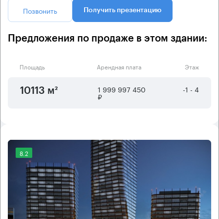
Позвонить
Получить презентацию
Предложения по продаже в этом здании:
Площадь
Арендная плата
Этаж
1 999 997 450
-1 - 4
10113 м²
₽
8.2