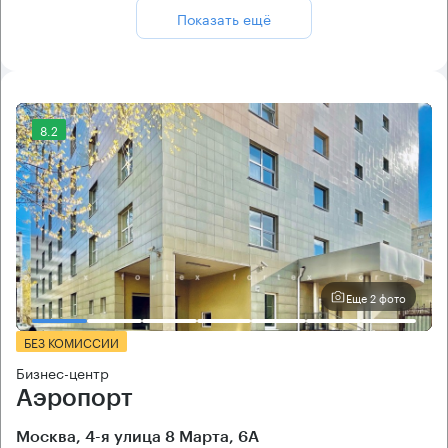
Показать ещё
8.2
Еще 2 фото
БЕЗ КОМИССИИ
Бизнес-центр
Аэропорт
Москва, 4-я улица 8 Марта, 6А