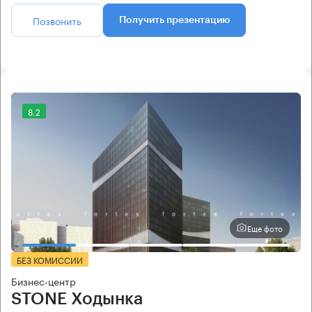
Позвонить
Получить презентацию
8.2
Еще фото
БЕЗ КОМИССИИ
Бизнес-центр
STONE Ходынка