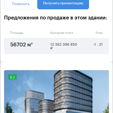
Позвонить
Получить презентацию
Предложения по продаже в этом здании:
Площадь
Арендная плата
Этаж
12 362 396 850
-1 - 21
56702 м²
₽
8.2