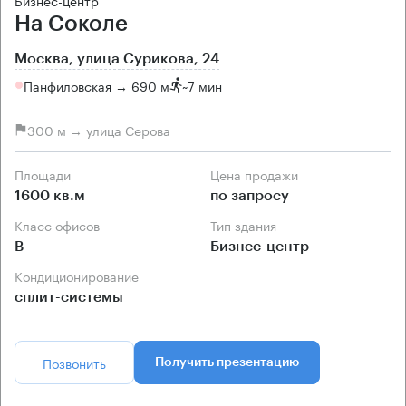
Бизнес-центр
На Соколе
Москва, улица Сурикова, 24
Панфиловская → 690 м
~
7 мин
300 м → улица Серова
Площади
Цена продажи
1600 кв.м
по запросу
Класс офисов
Тип здания
B
Бизнес-центр
Кондиционирование
сплит-системы
Позвонить
Получить презентацию