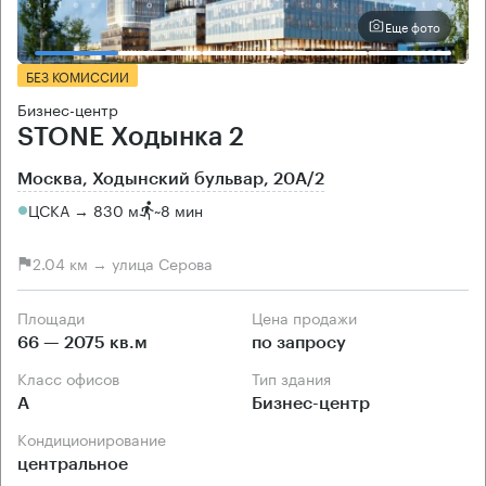
Еще фото
БЕЗ КОМИССИИ
Бизнес-центр
STONE Ходынка 2
Москва, Ходынский бульвар, 20А/2
ЦСКА → 830 м
~
8 мин
2.04 км → улица Серова
Площади
Цена продажи
66 — 2075 кв.м
по запросу
Класс офисов
Тип здания
А
Бизнес-центр
Кондиционирование
центральное