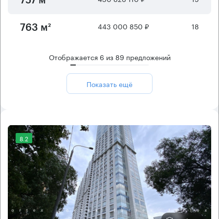
757 м²
443 000 850 ₽
18
763 м²
Отображается
6
из
89
предложений
Показать ещё
8.2