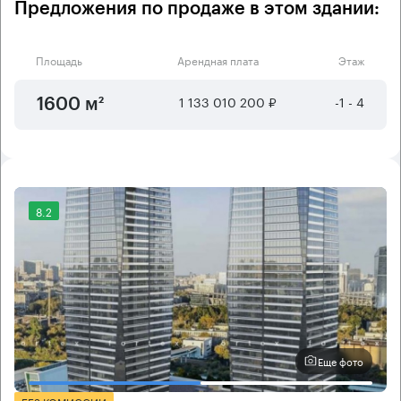
Предложения по продаже в этом здании:
Площадь
Арендная плата
Этаж
1 133 010 200 ₽
-1 - 4
1600 м²
8.2
Еще фото