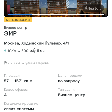
Еще фото
БЕЗ КОМИССИИ
Бизнес-центр
ЭИР
Москва, Ходынский бульвар, 4/1
ЦСКА → 500 м
~
5 мин
2.28 км → улица Серова
Площади
Цена продажи
57 — 1571 кв.м
по запросу
Класс офисов
Тип здания
А
Бизнес-центр
Кондиционирование
сплит-системы