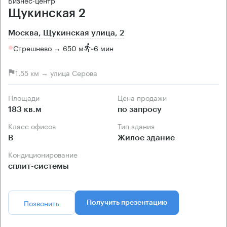
Бизнес-центр
Щукинская 2
Москва, Щукинская улица, 2
Стрешнево → 650 м
~
6 мин
1.55 км → улица Серова
Площади
Цена продажи
183 кв.м
по запросу
Класс офисов
Тип здания
B
Жилое здание
Кондиционирование
сплит-системы
Позвонить
Получить презентацию