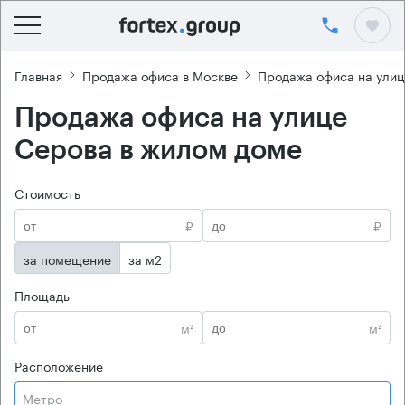
Главная
Продажа офиса в Москве
Продажа офиса на улиц
Продажа офиса на улице
Серова в жилом доме
Стоимость
₽
₽
за помещение
за м2
Площадь
м²
м²
Расположение
Метро