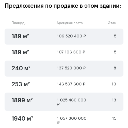
Предложения по продаже в этом здании:
Площадь
Арендная плата
Этаж
106 520 400 ₽
5
189 м²
107 106 300 ₽
5
189 м²
137 520 000 ₽
8
240 м²
146 537 600 ₽
10
253 м²
1 025 460 000
13
1899 м²
₽
1 057 300 000
15
1940 м²
₽