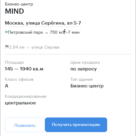
Бизнес-центр
MIND
Москва, улица Серёгина, вл 5-7
Петровский парк → 750 м
~
7 мин
2.94 км → улица Серова
Площади
Цена продажи
145 — 1940 кв.м
по запросу
Класс офисов
Тип здания
А
Бизнес-центр
Кондиционирование
центральное
Позвонить
Получить презентацию