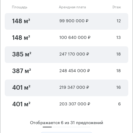
Площадь
Арендная плата
Этаж
99 900 000 ₽
12
148 м²
100 640 000 ₽
13
148 м²
247 170 000 ₽
18
385 м²
248 454 000 ₽
18
387 м²
219 347 000 ₽
16
401 м²
203 307 000 ₽
6
401 м²
Отображается
6
из
31
предложений