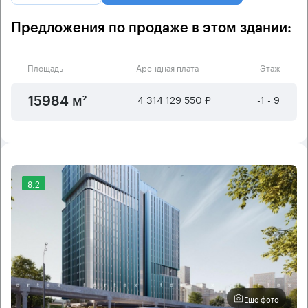
Предложения по продаже в этом здании:
Площадь
Арендная плата
Этаж
4 314 129 550 ₽
-1 - 9
15984 м²
8.2
Еще фото