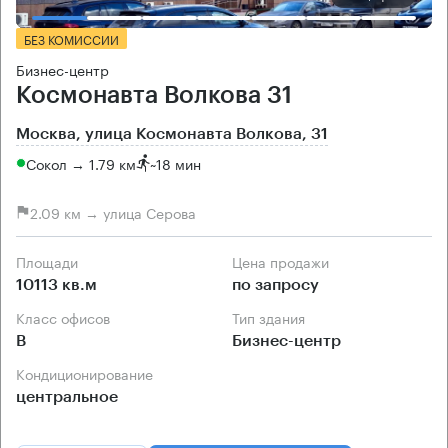
БЕЗ КОМИССИИ
Бизнес-центр
Космонавта Волкова 31
Москва, улица Космонавта Волкова, 31
Сокол → 1.79 км
~
18 мин
2.09 км → улица Серова
Площади
Цена продажи
10113 кв.м
по запросу
Класс офисов
Тип здания
B
Бизнес-центр
Кондиционирование
центральное