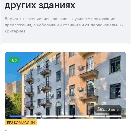
других зданиях
Варианты закончились, дальше вы увидете подходящие
предложения, с небольшими отличиями от первоначальных
критериев.
8.2
Еще 2 фото
БЕЗ КОМИССИИ