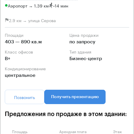
Аэропорт → 1.39 км
~
14 мин
2.9 км → улица Серова
Площади
Цена продажи
403 — 890 кв.м
по запросу
Класс офисов
Тип здания
B+
Бизнес-центр
Кондиционирование
центральное
Позвонить
Получить презентацию
Предложения по продаже в этом здании:
Площадь
Арендная плата
Этаж