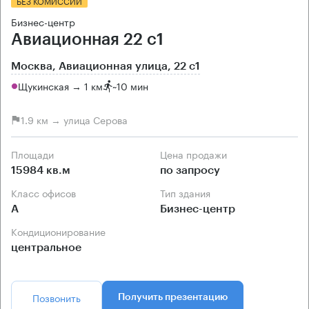
БЕЗ КОМИССИИ
Бизнес-центр
Авиационная 22 с1
Москва, Авиационная улица, 22 с1
Щукинская → 1 км
~
10 мин
1.9 км → улица Серова
Площади
Цена продажи
15984 кв.м
по запросу
Класс офисов
Тип здания
А
Бизнес-центр
Кондиционирование
центральное
Позвонить
Получить презентацию