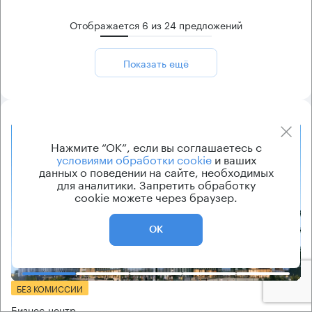
Отображается
6
из
24
предложений
Показать ещё
8.2
Нажмите “ОК”, если вы соглашаетесь с
условиями обработки cookie
и ваших
данных о поведении на сайте, необходимых
для аналитики. Запретить обработку
cookie можете через браузер.
ОК
Еще фото
БЕЗ КОМИССИИ
Бизнес-центр