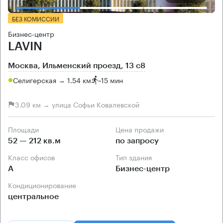
БЕЗ КОМИССИИ
Бизнес-центр
LAVIN
Москва, Ильменский проезд, 13 с8
Селигерская → 1.54 км
~
15 мин
3.09 км → улица Софьи Ковалевской
Площади
Цена продажи
52 — 212 кв.м
по запросу
Класс офисов
Тип здания
А
Бизнес-центр
Кондиционирование
центральное