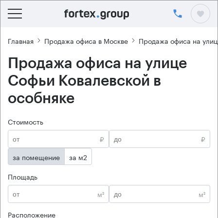
Главная
Продажа офиса в Москве
Продажа офиса на улиц
Продажа офиса на улице
Софьи Ковалевской в
особняке
Стоимость
₽
₽
за помещение
за м2
Площадь
м²
м²
Расположение