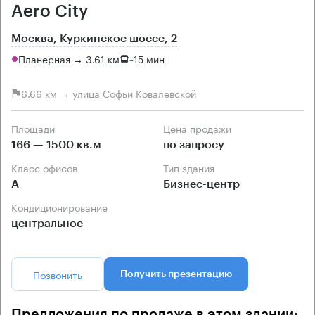
Aero City
Москва, Куркинское шоссе, 2
Планерная → 3.61 км
~
15 мин
6.66 км → улица Софьи Ковалевской
Площади
Цена продажи
166 — 1500 кв.м
по запросу
Класс офисов
Тип здания
А
Бизнес-центр
Кондиционирование
центральное
Позвонить
Получить презентацию
Предложения по продаже в этом здании: