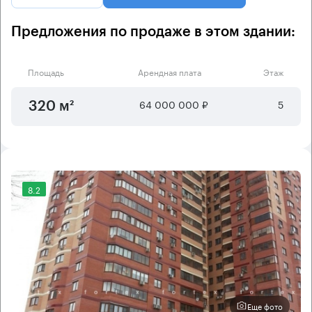
Предложения по продаже в этом здании:
Площадь
Арендная плата
Этаж
64 000 000 ₽
5
320 м²
8.2
Еще фото