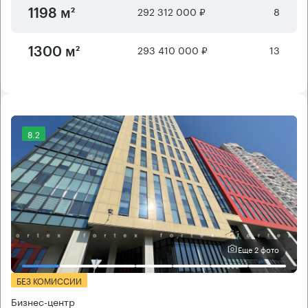
292 312 000 ₽
8
1198 м²
293 410 000 ₽
13
1300 м²
8.2
Еще 2 фото
БЕЗ КОМИССИИ
Бизнес-центр