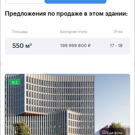
Предложения по продаже в этом здании:
Площадь
Арендная плата
Этаж
199 999 800 ₽
17 - 18
550 м²
8.2
Еще фото