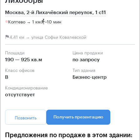
Лихоборы
Москва, 2-й Лихачёвский переулок, 1 с11
Коптево → 1 км
~
10 мин
4.41 км → улица Софьи Ковалевской
Площади
Цена продажи
190 — 925 кв.м
по запросу
Класс офисов
Тип здания
B
Бизнес-центр
Кондиционирование
отсутствует
Позвонить
Получить презентацию
Предложения по продаже в этом здании: