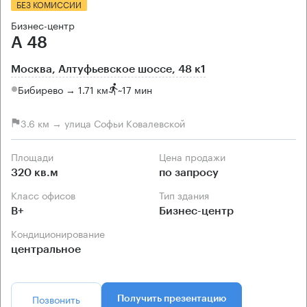
БЕЗ КОМИССИИ
Бизнес-центр
А 48
Москва, Алтуфьевское шоссе, 48 к1
Бибирево → 1.71 км
~
17 мин
3.6 км → улица Софьи Ковалевской
Площади
Цена продажи
320 кв.м
по запросу
Класс офисов
Тип здания
B+
Бизнес-центр
Кондиционирование
центральное
Позвонить
Получить презентацию