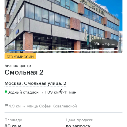
Еще 2 фото
БЕЗ КОМИССИИ
Бизнес-центр
Смольная 2
Москва, Смольная улица, 2
Водный стадион → 1.09 км
~
11 мин
4.9 км → улица Софьи Ковалевской
Площади
Цена продажи
80 кв.м
по запросу