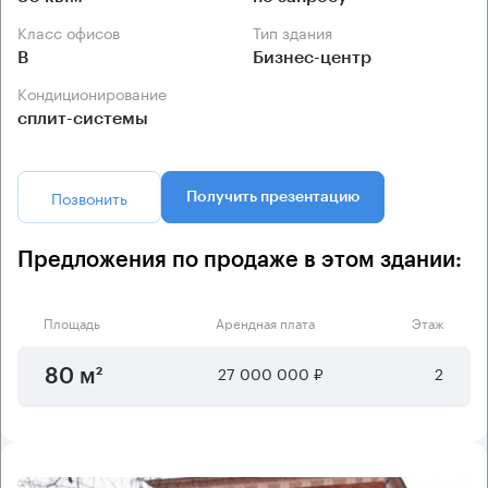
Класс офисов
Тип здания
B
Бизнес-центр
Кондиционирование
сплит-системы
Позвонить
Получить презентацию
Предложения по продаже в этом здании:
Площадь
Арендная плата
Этаж
27 000 000 ₽
2
80 м²