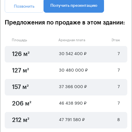
Позвонить
Получить презентацию
Предложения по продаже в этом здании:
Площадь
Арендная плата
Этаж
30 542 400 ₽
7
126 м²
30 480 000 ₽
7
127 м²
37 366 000 ₽
7
157 м²
46 438 990 ₽
7
206 м²
47 791 580 ₽
8
212 м²