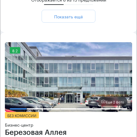
Показать ещё
8.2
Еще 2 фото
БЕЗ КОМИССИИ
Бизнес-центр
Березовая Аллея