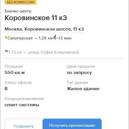
БЕЗ КОМИССИИ
Бизнес-центр
Коровинское 11 к3
Москва, Коровинское шоссе, 11 к3
Селигерская → 1.26 км
~
13 мин
1.72 км → улица Софьи Ковалевской
Площади
Цена продажи
550 кв.м
по запросу
Класс офисов
Тип здания
B
Жилое здание
Кондиционирование
сплит-системы
Позвонить
Получить презентацию