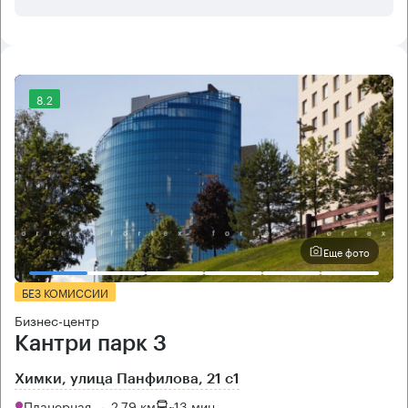
8.2
Еще фото
БЕЗ КОМИССИИ
Бизнес-центр
Кантри парк 3
Химки, улица Панфилова, 21 с1
Планерная → 2.79 км
~
13 мин