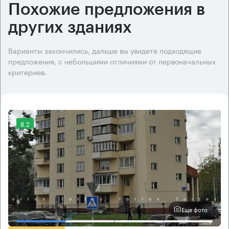
Похожие предложения в
других зданиях
Варианты закончились, дальше вы увидете подходящие
предложения, с небольшими отличиями от первоначальных
критериев.
8.2
Еще фото