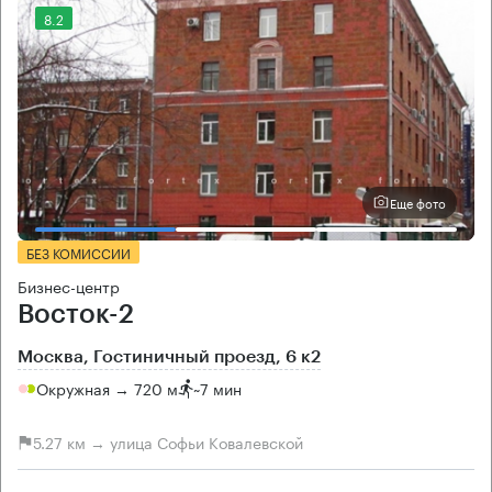
8.2
Еще фото
БЕЗ КОМИССИИ
Бизнес-центр
Восток-2
Москва, Гостиничный проезд, 6 к2
Окружная → 720 м
~
7 мин
5.27 км → улица Софьи Ковалевской