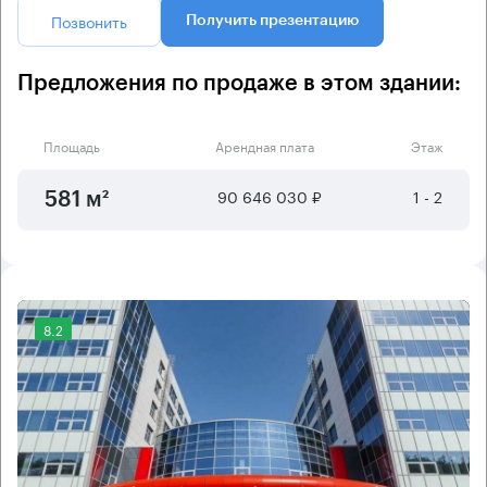
Позвонить
Получить презентацию
Предложения по продаже в этом здании:
Площадь
Арендная плата
Этаж
90 646 030 ₽
1 - 2
581 м²
8.2