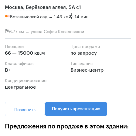
Москва, Берёзовая аллея, 5А с1
Ботанический сад → 1.43 км
~
14 мин
6.77 км → улица Софьи Ковалевской
Площади
Цена продажи
66 — 15000 кв.м
по запросу
Класс офисов
Тип здания
B+
Бизнес-центр
Кондиционирование
центральное
Позвонить
Получить презентацию
Предложения по продаже в этом здании: