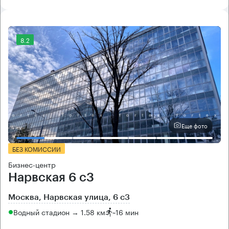
8.2
Еще фото
БЕЗ КОМИССИИ
Бизнес-центр
Нарвская 6 с3
Москва, Нарвская улица, 6 с3
Водный стадион → 1.58 км
~
16 мин