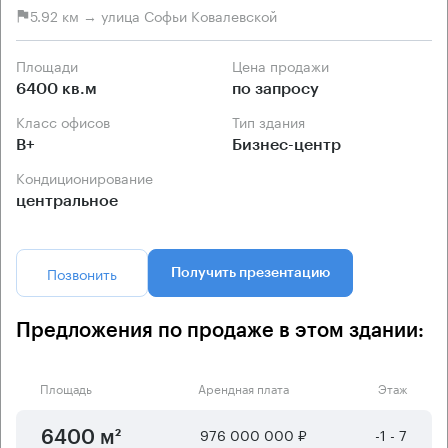
5.92 км → улица Софьи Ковалевской
Площади
Цена продажи
6400 кв.м
по запросу
Класс офисов
Тип здания
B+
Бизнес-центр
Кондиционирование
центральное
Позвонить
Получить презентацию
Предложения по продаже в этом здании:
Площадь
Арендная плата
Этаж
976 000 000 ₽
-1 - 7
6400 м²