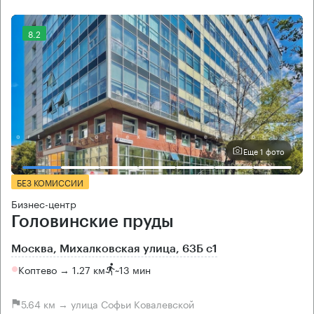
8.2
Еще 1 фото
БЕЗ КОМИССИИ
Бизнес-центр
Головинские пруды
Москва, Михалковская улица, 63Б с1
Коптево → 1.27 км
~
13 мин
5.64 км → улица Софьи Ковалевской