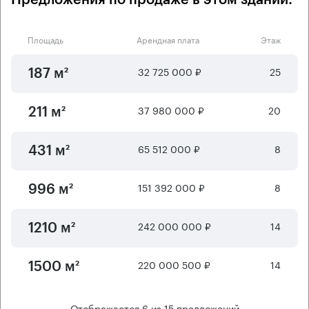
Площадь
Арендная плата
Этаж
32 725 000 ₽
25
187 м²
37 980 000 ₽
20
211 м²
65 512 000 ₽
8
431 м²
151 392 000 ₽
8
996 м²
242 000 000 ₽
14
1210 м²
220 000 500 ₽
14
1500 м²
Отображается
6
из
15
предложений