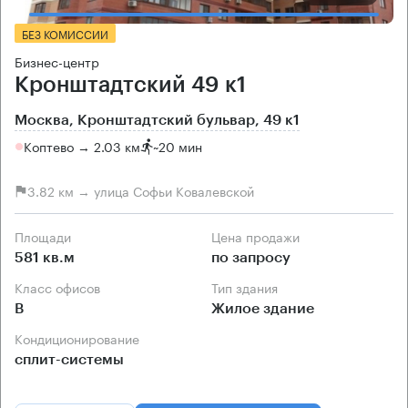
БЕЗ КОМИССИИ
Бизнес-центр
Кронштадтский 49 к1
Москва, Кронштадтский бульвар, 49 к1
Коптево → 2.03 км
~
20 мин
3.82 км → улица Софьи Ковалевской
Площади
Цена продажи
581 кв.м
по запросу
Класс офисов
Тип здания
B
Жилое здание
Кондиционирование
сплит-системы