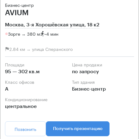
Бизнес-центр
AVIUM
Москва, 3-я Хорошёвская улица, 18 к2
Зорге → 380 м
~
4 мин
2.84 км → улица Сперанского
Площади
Цена продажи
95 — 302 кв.м
по запросу
Класс офисов
Тип здания
А
Бизнес-центр
Кондиционирование
центральное
Позвонить
Получить презентацию