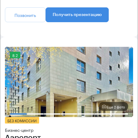
Позвонить
Получить презентацию
8.2
Еще 2 фото
БЕЗ КОМИССИИ
Бизнес-центр
Аэропорт