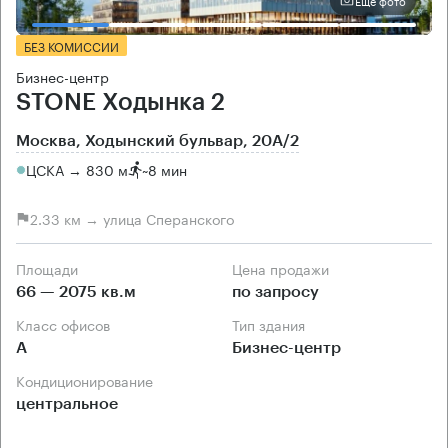
Еще фото
БЕЗ КОМИССИИ
Бизнес-центр
STONE Ходынка 2
Москва, Ходынский бульвар, 20А/2
ЦСКА → 830 м
~
8 мин
2.33 км → улица Сперанского
Площади
Цена продажи
66 — 2075 кв.м
по запросу
Класс офисов
Тип здания
А
Бизнес-центр
Кондиционирование
центральное