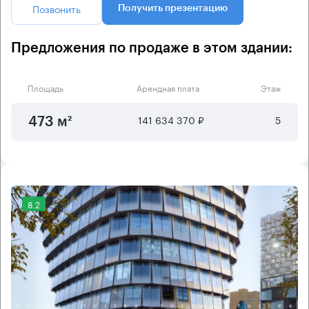
Позвонить
Получить презентацию
Предложения по продаже в этом здании:
Площадь
Арендная плата
Этаж
141 634 370 ₽
5
473 м²
8.2