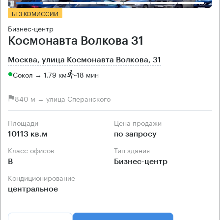
БЕЗ КОМИССИИ
Бизнес-центр
Космонавта Волкова 31
Москва, улица Космонавта Волкова, 31
Сокол → 1.79 км
~
18 мин
840 м → улица Сперанского
Площади
Цена продажи
10113 кв.м
по запросу
Класс офисов
Тип здания
B
Бизнес-центр
Кондиционирование
центральное