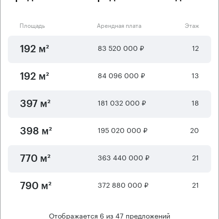
Площадь
Арендная плата
Этаж
83 520 000 ₽
12
192 м²
84 096 000 ₽
13
192 м²
181 032 000 ₽
18
397 м²
195 020 000 ₽
20
398 м²
363 440 000 ₽
21
770 м²
372 880 000 ₽
21
790 м²
Отображается
6
из
47
предложений