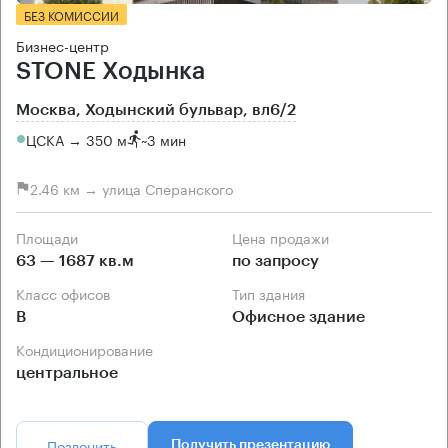
БЕЗ КОМИССИИ
Бизнес-центр
STONE Ходынка
Москва, Ходынский бульвар, вл6/2
ЦСКА → 350 м
~
3 мин
2.46 км → улица Сперанского
Площади
Цена продажи
63 — 1687 кв.м
по запросу
Класс офисов
Тип здания
B
Офисное здание
Кондиционирование
центральное
Позвонить
Получить презентацию