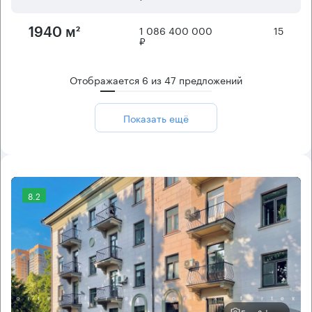
1 086 400 000
15
1940 м²
₽
Отображается
6
из
47
предложений
Показать ещё
8.2