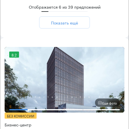
Отображается
6
из
39
предложений
Показать ещё
8.2
Еще фото
БЕЗ КОМИССИИ
Бизнес-центр