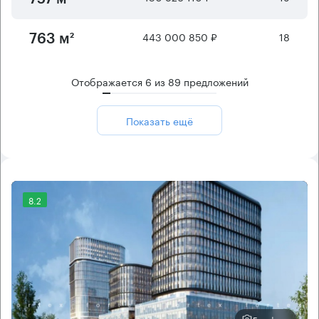
443 000 850 ₽
18
763 м²
Отображается
6
из
89
предложений
Показать ещё
8.2