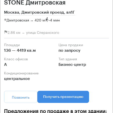
STONE Дмитровская
Москва, Дмитровский проезд, вл1Г
Дмитровская → 420 м
~
4 мин
2.86 км → улица Сперанского
Площади
Цена продажи
136 — 4419 кв.м
по запросу
Класс офисов
Тип здания
А
Бизнес-центр
Кондиционирование
центральное
Позвонить
Получить презентацию
Предложения по продаже в этом здании: