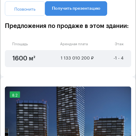
Позвонить
Получить презентацию
Предложения по продаже в этом здании:
Площадь
Арендная плата
Этаж
1 133 010 200 ₽
-1 - 4
1600 м²
8.2