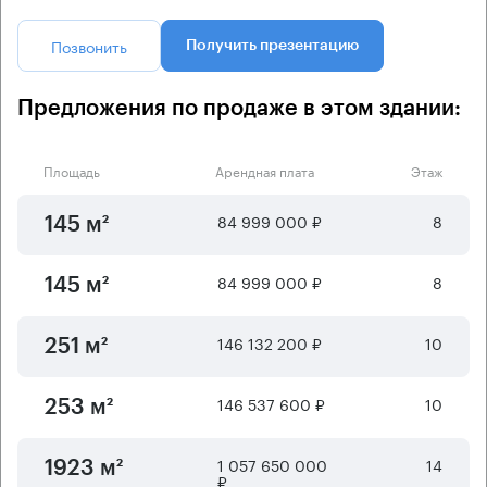
Позвонить
Получить презентацию
Предложения по продаже в этом здании:
Площадь
Арендная плата
Этаж
84 999 000 ₽
8
145 м²
84 999 000 ₽
8
145 м²
146 132 200 ₽
10
251 м²
146 537 600 ₽
10
253 м²
1 057 650 000
14
1923 м²
₽