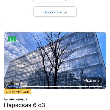
Показать ещё
8.2
Еще фото
БЕЗ КОМИССИИ
Бизнес-центр
Нарвская 6 с3