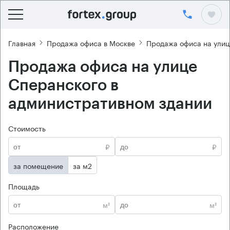
Главная
Продажа офиса в Москве
Продажа офиса на улиц
Продажа офиса на улице
Сперанского в
административном здании
Стоимость
₽
₽
за помещение
за м2
Площадь
м²
м²
Расположение