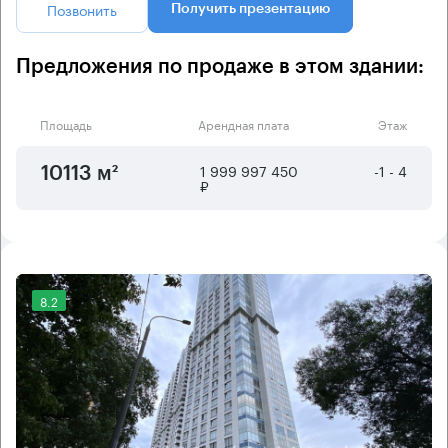
Позвонить
Получить презентацию
Предложения по продаже в этом здании:
Площадь
Арендная плата
Этаж
1 999 997 450
-1 - 4
10113 м²
₽
8.2