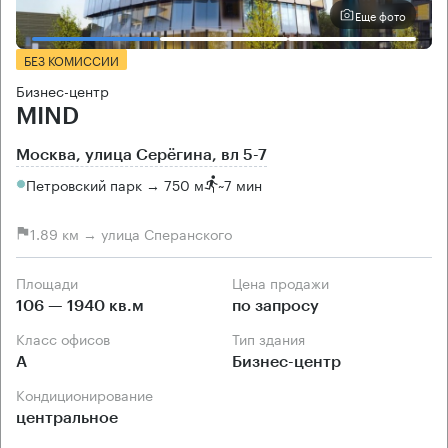
Еще фото
БЕЗ КОМИССИИ
Бизнес-центр
MIND
Москва, улица Серёгина, вл 5-7
Петровский парк → 750 м
~
7 мин
1.89 км → улица Сперанского
Площади
Цена продажи
106 — 1940 кв.м
по запросу
Класс офисов
Тип здания
А
Бизнес-центр
Кондиционирование
центральное