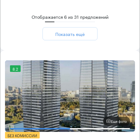
Отображается
6
из
31
предложений
Показать ещё
8.2
Еще фото
БЕЗ КОМИССИИ