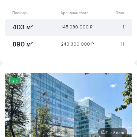
Площадь
Арендная плата
Этаж
145 080 000 ₽
1
403 м²
240 300 000 ₽
11
890 м²
8.2
Еще 2 фото