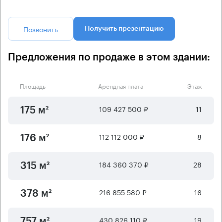
Позвонить
Получить презентацию
Предложения по продаже в этом здании:
Площадь
Арендная плата
Этаж
109 427 500 ₽
11
175 м²
112 112 000 ₽
8
176 м²
184 360 370 ₽
28
315 м²
216 855 580 ₽
16
378 м²
430 826 110 ₽
19
757 м²