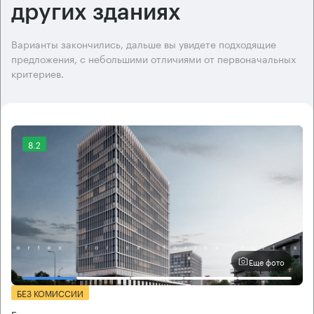
других зданиях
Варианты закончились, дальше вы увидете подходящие
предложения, с небольшими отличиями от первоначальных
критериев.
8.2
Еще фото
БЕЗ КОМИССИИ