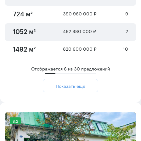
390 960 000 ₽
9
724 м²
462 880 000 ₽
2
1052 м²
820 600 000 ₽
10
1492 м²
Отображается
6
из
30
предложений
Показать ещё
8.2