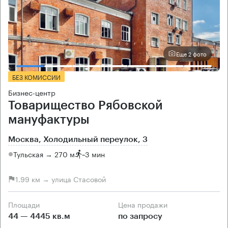
Еще 2 фото
БЕЗ КОМИССИИ
Бизнес-центр
Товарищество Рябовской
мануфактуры
Москва, Холодильный переулок, 3
Тульская → 270 м
~
3 мин
1.99 км → улица Стасовой
Площади
Цена продажи
44 — 4445 кв.м
по запросу