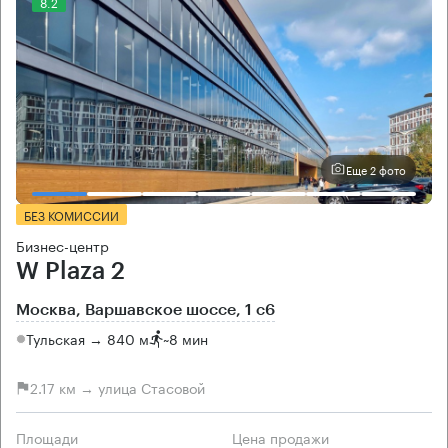
8.2
Еще 2 фото
БЕЗ КОМИССИИ
Бизнес-центр
W Plaza 2
Москва, Варшавское шоссе, 1 с6
Тульская → 840 м
~
8 мин
2.17 км → улица Стасовой
Площади
Цена продажи