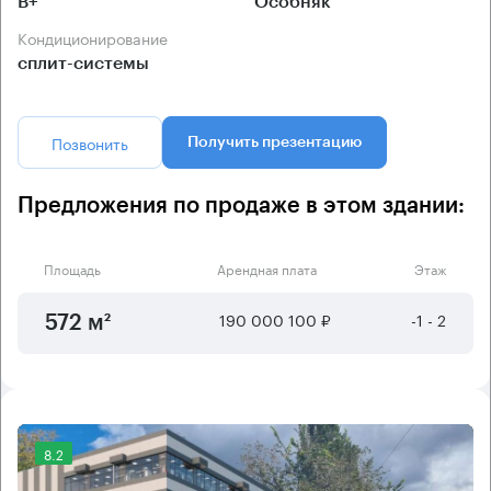
B+
Особняк
Кондиционирование
сплит-системы
Позвонить
Получить презентацию
Предложения по продаже в этом здании:
Площадь
Арендная плата
Этаж
190 000 100 ₽
-1 - 2
572 м²
8.2