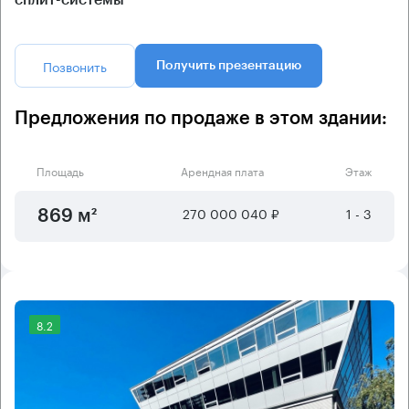
Позвонить
Получить презентацию
Предложения по продаже в этом здании:
Площадь
Арендная плата
Этаж
270 000 040 ₽
1 - 3
869 м²
8.2