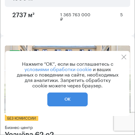
1 365 763 000
5
2737 м²
₽
8.2
Нажмите “ОК”, если вы соглашаетесь с
условиями обработки cookie
и ваших
данных о поведении на сайте, необходимых
для аналитики. Запретить обработку
cookie можете через браузер.
ОК
Еще 2 фото
БЕЗ КОМИССИИ
Бизнес-центр
Усачёва 62 с2