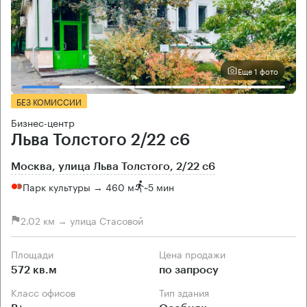
Еще 1 фото
БЕЗ КОМИССИИ
Бизнес-центр
Льва Толстого 2/22 с6
Москва, улица Льва Толстого, 2/22 с6
Парк культуры → 460 м
~
5 мин
2.02 км → улица Стасовой
Площади
Цена продажи
572 кв.м
по запросу
Класс офисов
Тип здания