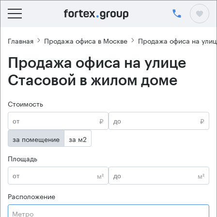
Главная
Продажа офиса в Москве
Продажа офиса на улиц
Продажа офиса на улице
Стасовой в жилом доме
Стоимость
₽
₽
за помещение
за м2
Площадь
м²
м²
Расположение
Метро