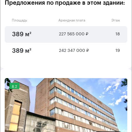
Предложения по продаже в этом здании:
Площадь
Арендная плата
Этаж
227 565 000 ₽
18
389 м²
242 347 000 ₽
19
389 м²
8.2