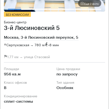
Еще 2 фото
БЕЗ КОМИССИИ
Бизнес-центр
3-й Люсиновский 5
Москва, 3-й Люсиновский переулок, 5
Серпуховская → 780 м
~
8 мин
1.77 км → улица Стасовой
Площади
Цена продажи
956 кв.м
по запросу
Класс офисов
Тип здания
B
Особняк
Кондиционирование
сплит-системы