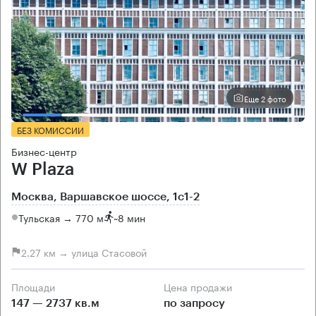
Еще 2 фото
БЕЗ КОМИССИИ
Бизнес-центр
W Plaza
Москва, Варшавское шоссе, 1с1-2
Тульская → 770 м
~
8 мин
2.27 км → улица Стасовой
Площади
Цена продажи
147 — 2737 кв.м
по запросу