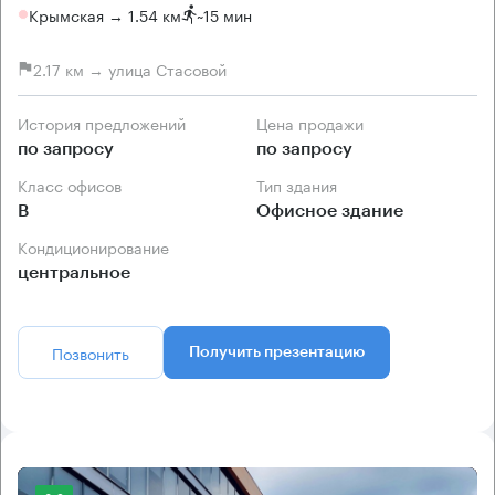
Крымская → 1.54 км
~
15 мин
2.17 км → улица Стасовой
История предложений
Цена продажи
по запросу
по запросу
Класс офисов
Тип здания
B
Офисное здание
Кондиционирование
центральное
Позвонить
Получить презентацию