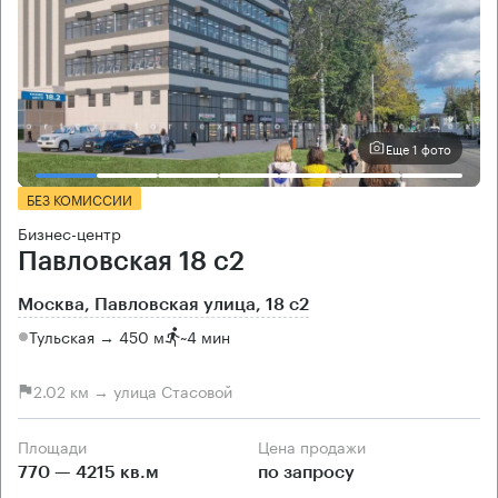
Еще 1 фото
БЕЗ КОМИССИИ
Бизнес-центр
Павловская 18 с2
Москва, Павловская улица, 18 с2
Тульская → 450 м
~
4 мин
2.02 км → улица Стасовой
Площади
Цена продажи
770 — 4215 кв.м
по запросу