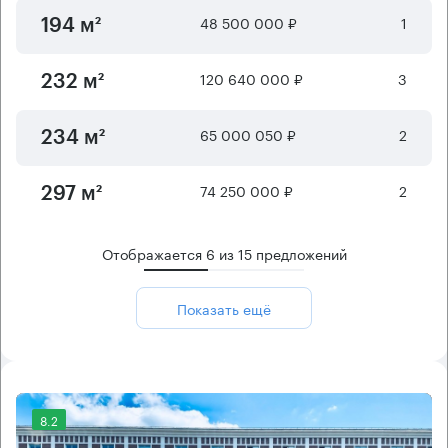
48 500 000 ₽
1
194 м²
120 640 000 ₽
3
232 м²
65 000 050 ₽
2
234 м²
74 250 000 ₽
2
297 м²
Отображается
6
из
15
предложений
Показать ещё
8.2