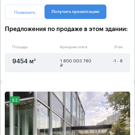
Позвонить
Получить презентацию
Предложения по продаже в этом здании:
Площадь
Арендная плата
Этаж
1 800 003 780
-1 - 8
9454 м²
₽
8.2