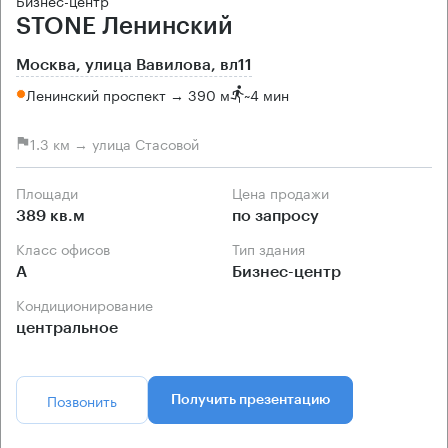
Бизнес-центр
STONE Ленинский
Москва, улица Вавилова, вл11
Ленинский проспект → 390 м
~
4 мин
1.3 км → улица Стасовой
Площади
Цена продажи
389 кв.м
по запросу
Класс офисов
Тип здания
А
Бизнес-центр
Кондиционирование
центральное
Позвонить
Получить презентацию