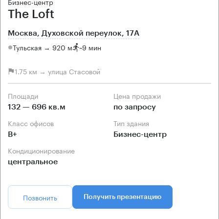
Бизнес-центр
The Loft
Москва, Духовской переулок, 17А
Тульская → 920 м
~
9 мин
1.75 км → улица Стасовой
Площади
Цена продажи
132 — 696 кв.м
по запросу
Класс офисов
Тип здания
B+
Бизнес-центр
Кондиционирование
центральное
Позвонить
Получить презентацию