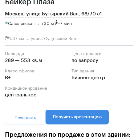
Бейкер Плаза
Москва, улица Бутырский Вал, 68/70 с1
Савёловская → 730 м
~
7 мин
1.37 км → улица Сущевский Вал
Площади
Цена продажи
289 — 553 кв.м
по запросу
Класс офисов
Тип здания
B+
Бизнес-центр
Кондиционирование
центральное
Позвонить
Получить презентацию
Предложения по продаже в этом здании: