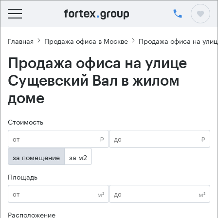
Главная
Продажа офиса в Москве
Продажа офиса на улиц
Продажа офиса на улице
Сущевский Вал в жилом
доме
Стоимость
₽
₽
за помещение
за м2
Площадь
м²
м²
Расположение