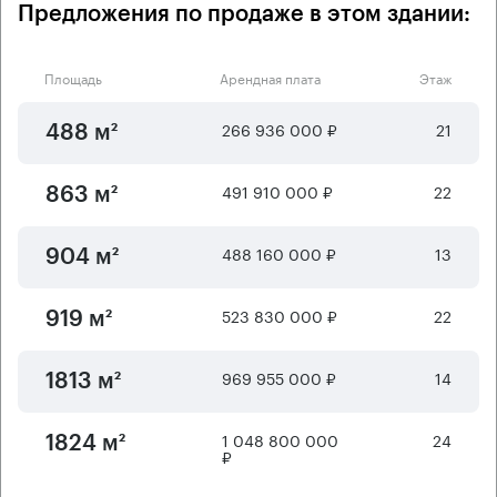
Предложения по продаже в этом здании:
Площадь
Арендная плата
Этаж
266 936 000 ₽
21
488 м²
491 910 000 ₽
22
863 м²
488 160 000 ₽
13
904 м²
523 830 000 ₽
22
919 м²
969 955 000 ₽
14
1813 м²
1 048 800 000
24
1824 м²
₽