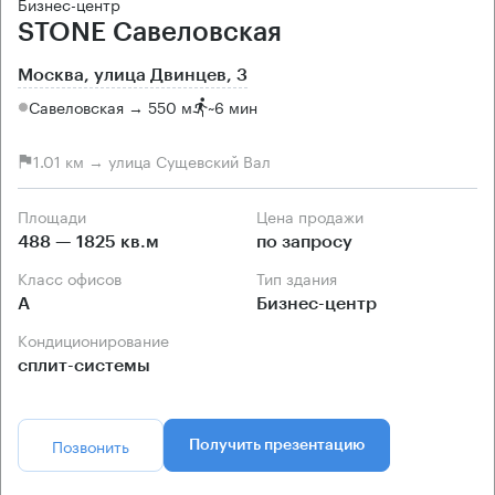
Бизнес-центр
STONE Савеловская
Москва, улица Двинцев, 3
Савеловская → 550 м
~
6 мин
1.01 км → улица Сущевский Вал
Площади
Цена продажи
488 — 1825 кв.м
по запросу
Класс офисов
Тип здания
А
Бизнес-центр
Кондиционирование
сплит-системы
Позвонить
Получить презентацию