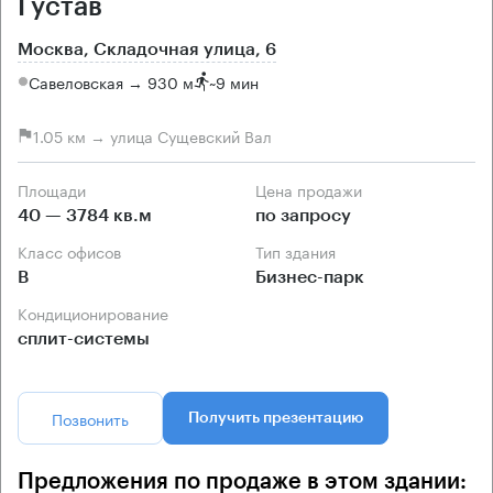
Густав
Москва, Складочная улица, 6
Савеловская → 930 м
~
9 мин
1.05 км → улица Сущевский Вал
Площади
Цена продажи
40 — 3784 кв.м
по запросу
Класс офисов
Тип здания
B
Бизнес-парк
Кондиционирование
сплит-системы
Позвонить
Получить презентацию
Предложения по продаже в этом здании: