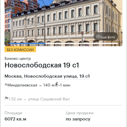
Еще фото
БЕЗ КОМИССИИ
Бизнес-центр
Новослободская 19 с1
Москва, Новослободская улица, 19 с1
Менделеевская → 140 м
~
1 мин
1.52 км → улица Сущевский Вал
Площади
Цена продажи
6072 кв.м
по запросу