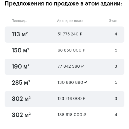
Предложения по продаже в этом здании:
Площадь
Арендная плата
Этаж
51 775 240 ₽
4
113 м²
68 850 000 ₽
5
150 м²
77 642 360 ₽
3
190 м²
130 860 890 ₽
5
285 м²
123 216 000 ₽
3
302 м²
138 618 000 ₽
4
302 м²