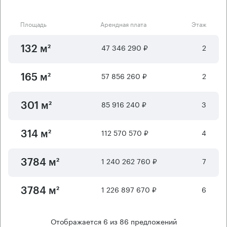
Площадь
Арендная плата
Этаж
47 346 290 ₽
2
132 м²
57 856 260 ₽
2
165 м²
85 916 240 ₽
3
301 м²
112 570 570 ₽
4
314 м²
1 240 262 760 ₽
7
3784 м²
1 226 897 670 ₽
6
3784 м²
Отображается
6
из
86
предложений