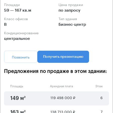
Площади
Цена продажи
59 — 167 кв.м
по запросу
Класс офисов
Тип здания
B
Бизнес-центр
Кондиционирование
центральное
Позвонить
Получить презентацию
Предложения по продаже в этом здании:
Площадь
Арендная плата
Этаж
119 498 000 ₽
6
149 м²
138 713 000 ₽
7
163 м²