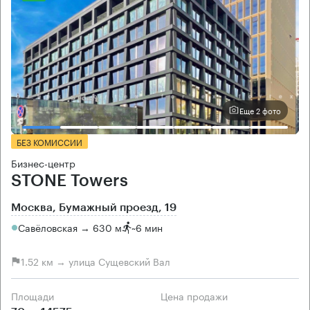
Еще 2 фото
БЕЗ КОМИССИИ
Бизнес-центр
STONE Towers
Москва, Бумажный проезд, 19
Савёловская → 630 м
~
6 мин
1.52 км → улица Сущевский Вал
Площади
Цена продажи