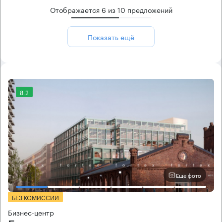
Отображается
6
из
10
предложений
Показать ещё
8.2
Еще фото
БЕЗ КОМИССИИ
Бизнес-центр