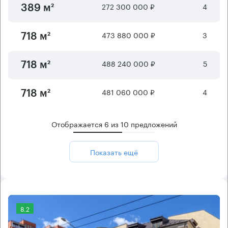
272 300 000 ₽
4
389 м²
473 880 000 ₽
3
718 м²
488 240 000 ₽
5
718 м²
481 060 000 ₽
4
718 м²
Отображается
6
из
10
предложений
Показать ещё
8.2