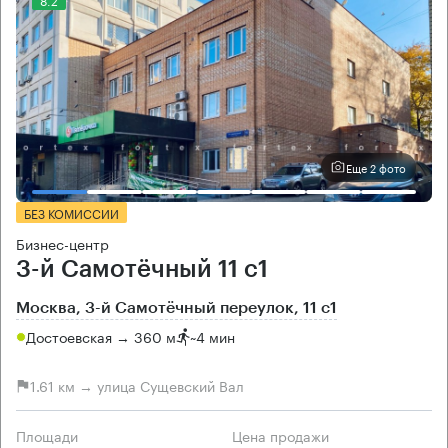
Еще 2 фото
БЕЗ КОМИССИИ
Бизнес-центр
3-й Самотёчный 11 с1
Москва, 3-й Самотёчный переулок, 11 с1
Достоевская → 360 м
~
4 мин
1.61 км → улица Сущевский Вал
Площади
Цена продажи