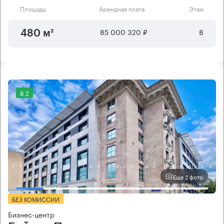
Площадь
Арендная плата
Этаж
85 000 320 ₽
8
480 м²
8.2
Еще 2 фото
БЕЗ КОМИССИИ
Бизнес-центр