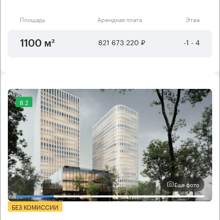
Площадь
Арендная плата
Этаж
821 673 220 ₽
-1 - 4
1100 м²
8.2
Еще фото
БЕЗ КОМИССИИ