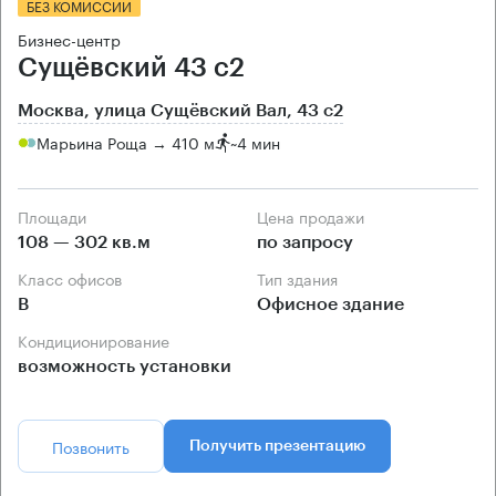
БЕЗ КОМИССИИ
Бизнес-центр
Сущёвский 43 с2
Москва, улица Сущёвский Вал, 43 с2
Марьина Роща → 410 м
~
4 мин
Площади
Цена продажи
108 — 302 кв.м
по запросу
Класс офисов
Тип здания
B
Офисное здание
Кондиционирование
возможность установки
Позвонить
Получить презентацию