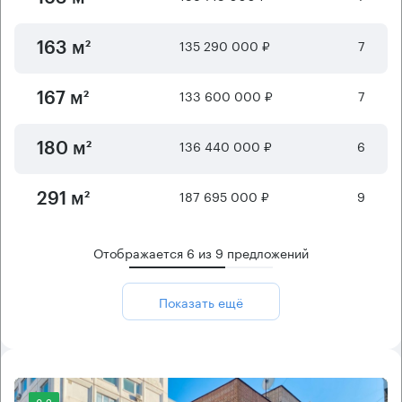
135 290 000 ₽
7
163 м²
133 600 000 ₽
7
167 м²
136 440 000 ₽
6
180 м²
187 695 000 ₽
9
291 м²
Отображается
6
из
9
предложений
Показать ещё
8.2