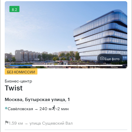
8.2
Еще фото
БЕЗ КОМИССИИ
Бизнес-центр
Twist
Москва, Бутырская улица, 1
Савёловская → 240 м
~
2 мин
1.59 км → улица Сущевский Вал