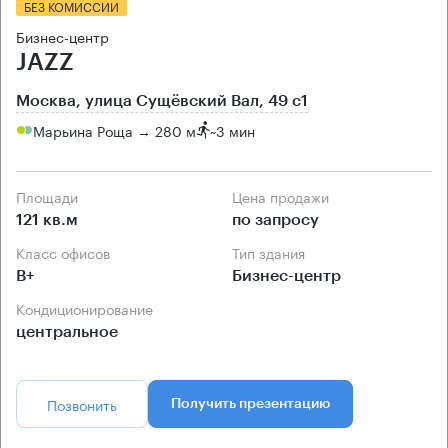
БЕЗ КОМИССИИ
Бизнес-центр
JAZZ
Москва, улица Сущёвский Вал, 49 с1
Марьина Роща → 280 м
~
3 мин
Площади
Цена продажи
121 кв.м
по запросу
Класс офисов
Тип здания
B+
Бизнес-центр
Кондиционирование
центральное
Позвонить
Получить презентацию