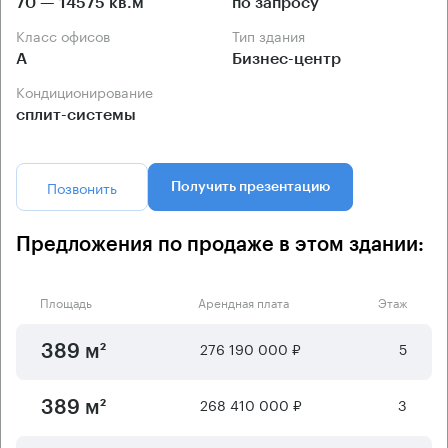
70 — 14575 кв.м
по запросу
Класс офисов
Тип здания
А
Бизнес-центр
Кондиционирование
сплит-системы
Позвонить
Получить презентацию
Предложения по продаже в этом здании:
Площадь
Арендная плата
Этаж
276 190 000 ₽
5
389 м²
268 410 000 ₽
3
389 м²