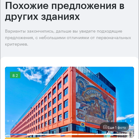
Похожие предложения в
других зданиях
Варианты закончились, дальше вы увидете подходящие
предложения, с небольшими отличиями от первоначальных
критериев.
8.2
Еще 1 фото