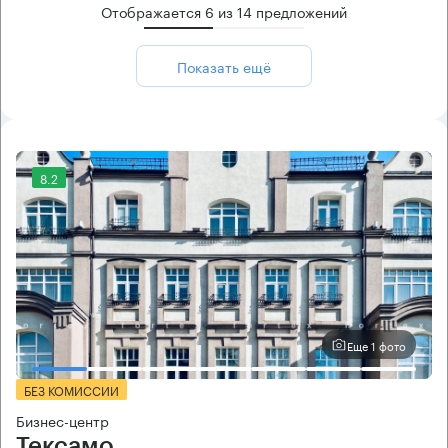
Отображается
6
из
14
предложений
Показать ещё
8.2
Еще 1 фото
БЕЗ КОМИССИИ
Бизнес-центр
Тексамо