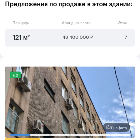
Предложения по продаже в этом здании:
Площадь
Арендная плата
Этаж
48 400 000 ₽
7
121 м²
8.2
Еще фото