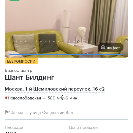
Еще фото
БЕЗ КОМИССИИ
Бизнес-центр
Шант Билдинг
Москва, 1-й Щемиловский переулок, 16 с2
Новослободская → 560 м
~
6 мин
1.55 км → улица Сущевский Вал
Площади
Цена продажи