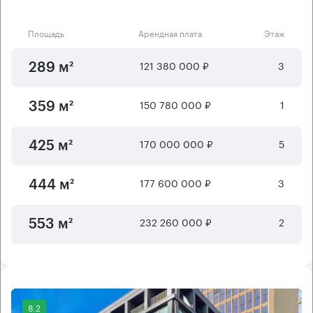
Площадь
Арендная плата
Этаж
121 380 000 ₽
3
289 м²
150 780 000 ₽
1
359 м²
170 000 000 ₽
5
425 м²
177 600 000 ₽
3
444 м²
232 260 000 ₽
2
553 м²
8.2