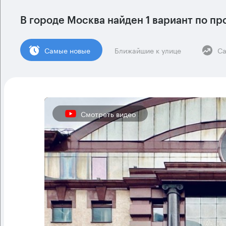
В городе Москва найден
1 вариант
по пр
Cамые новые
Ближайшие к улице
Са
Смотреть видео