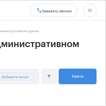
Заказать звонок
дминистративном здании
административном
Выберите метро
Найти