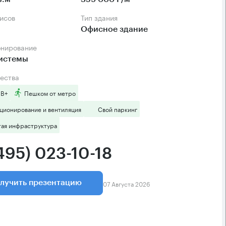
фисов
Тип здания
Офисное здание
онирование
системы
ества
 B+
Пешком от метро
ционирование и вентиляция
Свой паркинг
тая инфраструктура
495) 023-10-18
07 Августа 2026
лучить презентацию