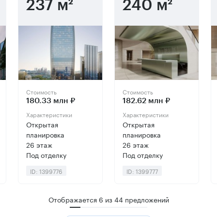
237 м²
240 м²
Стоимость
Стоимость
180.33 млн ₽
182.62 млн ₽
Характеристики
Характеристики
Открытая
Открытая
планировка
планировка
26 этаж
26 этаж
Под отделку
Под отделку
ID: 1399776
ID: 1399777
Отображается
6
из
44
предложений