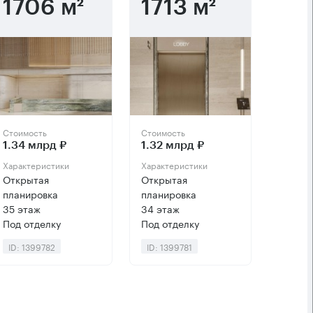
1706 м²
1713 м²
Стоимость
Стоимость
1.34 млрд ₽
1.32 млрд ₽
Характеристики
Характеристики
Открытая
Открытая
планировка
планировка
35 этаж
34 этаж
Под отделку
Под отделку
ID: 1399782
ID: 1399781