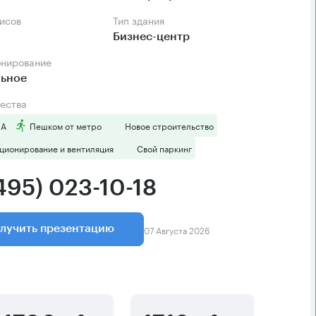
фисов
Тип здания
Бизнес-центр
онирование
льное
ества
 А
Пешком от метро
Новое строительство
ционирование и вентиляция
Свой паркинг
495) 023-10-18
07 Августа 2026
лучить презентацию