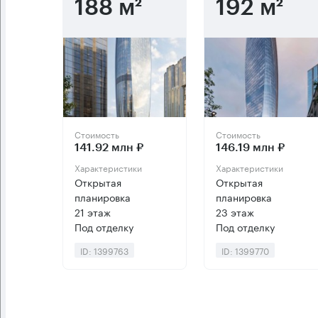
188 м²
192 м²
Стоимость
Стоимость
141.92 млн ₽
146.19 млн ₽
Характеристики
Характеристики
Открытая
Открытая
планировка
планировка
21 этаж
23 этаж
Под отделку
Под отделку
ID: 1399763
ID: 1399770