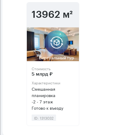
13962 м²
Виртуальный тур
Стоимость
5 млрд ₽
Характеристики
Смешанная
планировка
-2 - 7 этаж
Готово к въезду
ID: 1313032