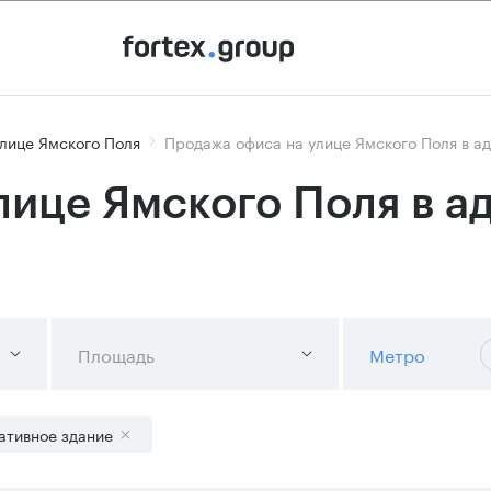
лице Ямского Поля
Продажа офиса на улице Ямского Поля в а
лице Ямского Поля в 
Площадь
Метро
ативное здание