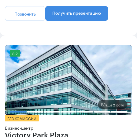
Позвонить
Получить презентацию
8.2
Еще 2 фото
БЕЗ КОМИССИИ
Бизнес-центр
Victory Park Plaza