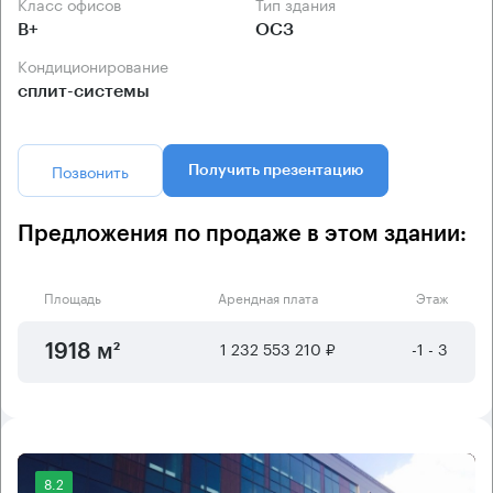
Класс офисов
Тип здания
B+
ОСЗ
Кондиционирование
сплит-системы
Позвонить
Получить презентацию
Предложения по продаже в этом здании:
Площадь
Арендная плата
Этаж
1 232 553 210 ₽
-1 - 3
1918 м²
8.2