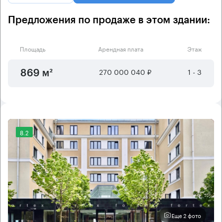
Предложения по продаже в этом здании:
Площадь
Арендная плата
Этаж
270 000 040 ₽
1 - 3
869 м²
8.2
Еще 2 фото