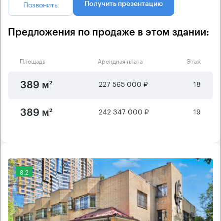
Позвонить
Получить презентацию
Предложения по продаже в этом здании:
Площадь
Арендная плата
Этаж
227 565 000 ₽
18
389 м²
242 347 000 ₽
19
389 м²
8.2