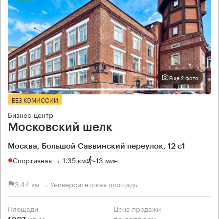
Еще 2 фото
БЕЗ КОМИССИИ
Бизнес-центр
Московский шелк
Москва, Большой Саввинский переулок, 12 с1
Спортивная → 1.35 км
~
13 мин
3.44 км → Университетская площадь
Площади
Цена продажи