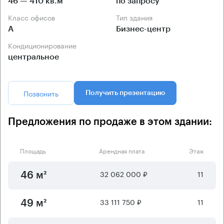
46 — 410 кв.м
по запросу
Класс офисов
Тип здания
А
Бизнес-центр
Кондиционирование
центральное
Позвонить
Получить презентацию
Предложения по продаже в этом здании:
Площадь
Арендная плата
Этаж
32 062 000 ₽
11
46 м²
33 111 750 ₽
11
49 м²