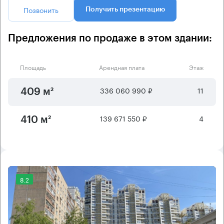
Позвонить
Получить презентацию
Предложения по продаже в этом здании:
Площадь
Арендная плата
Этаж
336 060 990 ₽
11
409 м²
139 671 550 ₽
4
410 м²
8.2