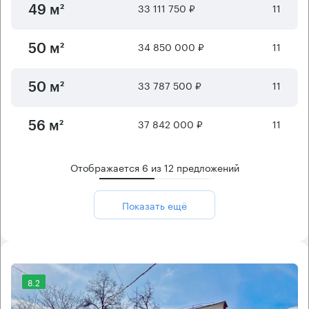
33 111 750 ₽
11
49 м²
34 850 000 ₽
11
50 м²
33 787 500 ₽
11
50 м²
37 842 000 ₽
11
56 м²
Отображается
6
из
12
предложений
Показать ещё
8.2