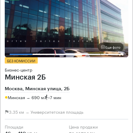
Еще фото
БЕЗ КОМИССИИ
Бизнес-центр
Минская 2Б
Москва, Минская улица, 2Б
Минская → 690 м
~
7 мин
3.35 км → Университетская площадь
Площади
Цена продажи