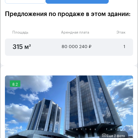
Предложения по продаже в этом здании:
Площадь
Арендная плата
Этаж
80 000 240 ₽
1
315 м²
8.2
Еще 2 фото