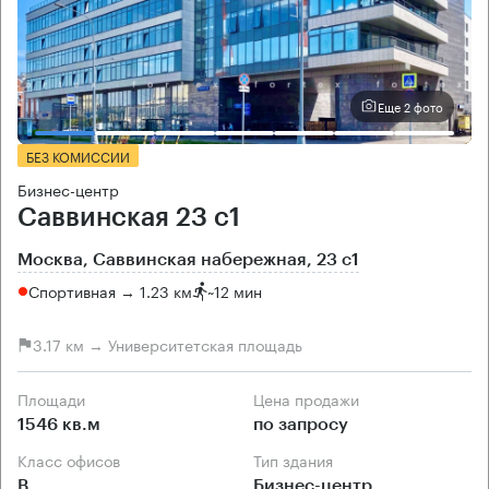
Еще 2 фото
БЕЗ КОМИССИИ
Бизнес-центр
Саввинская 23 с1
Москва, Саввинская набережная, 23 с1
Спортивная → 1.23 км
~
12 мин
3.17 км → Университетская площадь
Площади
Цена продажи
1546 кв.м
по запросу
Класс офисов
Тип здания
B
Бизнес-центр