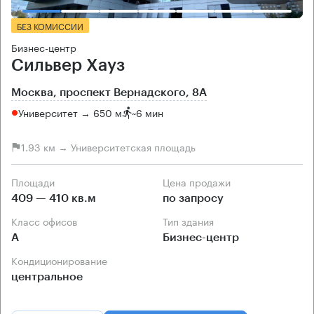
БЕЗ КОМИССИИ
Бизнес-центр
Сильвер Хауз
Москва, проспект Вернадского, 8А
Университет → 650 м
~
6 мин
1.93 км → Университетская площадь
Площади
Цена продажи
409 — 410 кв.м
по запросу
Класс офисов
Тип здания
А
Бизнес-центр
Кондиционирование
центральное