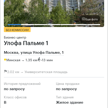
Еще фото
БЕЗ КОМИССИИ
Бизнес-центр
Улофа Пальме 1
Москва, улица Улофа Пальме, 1
Минская → 1.35 км
~
13 мин
2.02 км → Университетская площадь
История предложений
Цена продажи
по запросу
по запросу
Класс офисов
Тип здания
B
Жилое здание