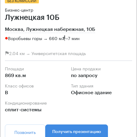
БЕЗ КОМИССИИ
Бизнес-центр
Лужнецкая 10Б
Москва, Лужнецкая набережная, 10Б
Воробьевы горы → 660 м
~
7 мин
2.04 км → Университетская площадь
Площади
Цена продажи
869 кв.м
по запросу
Класс офисов
Тип здания
B
Офисное здание
Кондиционирование
сплит-системы
Позвонить
Получить презентацию