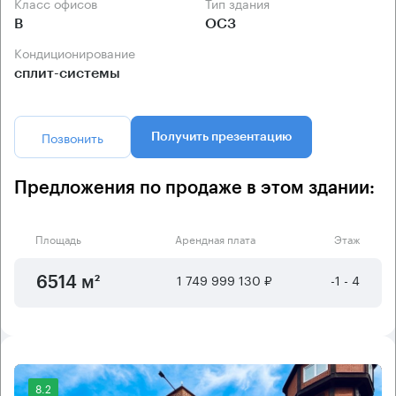
Класс офисов
Тип здания
B
ОСЗ
Кондиционирование
сплит-системы
Позвонить
Получить презентацию
Предложения по продаже в этом здании:
Площадь
Арендная плата
Этаж
1 749 999 130 ₽
-1 - 4
6514 м²
8.2