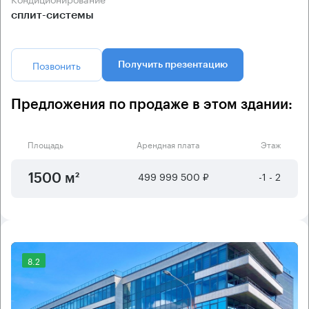
сплит-системы
Позвонить
Получить презентацию
Предложения по продаже в этом здании:
Площадь
Арендная плата
Этаж
499 999 500 ₽
-1 - 2
1500 м²
8.2