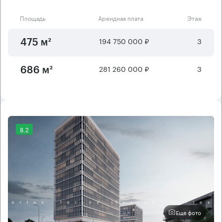
Площадь
Арендная плата
Этаж
194 750 000 ₽
3
475 м²
281 260 000 ₽
3
686 м²
8.2
Еще фото