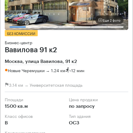
Еще 2 фото
БЕЗ КОМИССИИ
Бизнес-центр
Вавилова 91 к2
Москва, улица Вавилова, 91 к2
Новые Черемушки → 1.24 км
~
12 мин
3.14 км → Университетская площадь
Площади
Цена продажи
1500 кв.м
по запросу
Класс офисов
Тип здания
B
ОСЗ
Кондиционирование