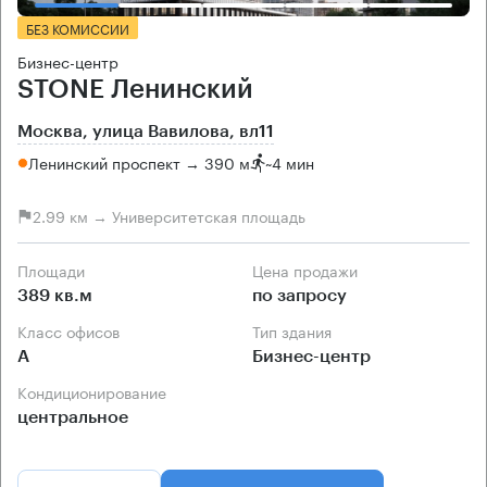
БЕЗ КОМИССИИ
Бизнес-центр
STONE Ленинский
Москва, улица Вавилова, вл11
Ленинский проспект → 390 м
~
4 мин
2.99 км → Университетская площадь
Площади
Цена продажи
389 кв.м
по запросу
Класс офисов
Тип здания
А
Бизнес-центр
Кондиционирование
центральное