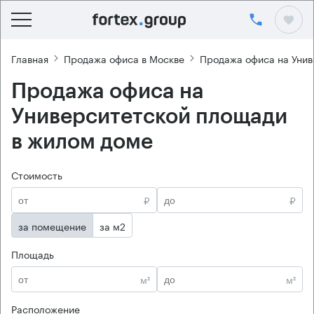
Главная
Продажа офиса в Москве
Продажа офиса на Уни
Продажа офиса на
Университетской площади
в жилом доме
Стоимость
₽
₽
за помещение
за м2
Площадь
м²
м²
Расположение