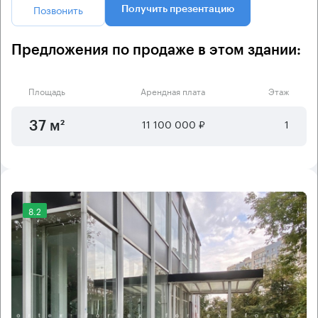
Позвонить
Получить презентацию
Предложения по продаже в этом здании:
Площадь
Арендная плата
Этаж
11 100 000 ₽
1
37 м²
8.2