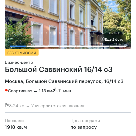
Еще 2 фото
БЕЗ КОМИССИИ
Бизнес-центр
Большой Саввинский 16/14 с3
Москва, Большой Саввинский переулок, 16/14 с3
Спортивная → 1.15 км
~
11 мин
3.24 км → Университетская площадь
Площади
Цена продажи
1918 кв.м
по запросу