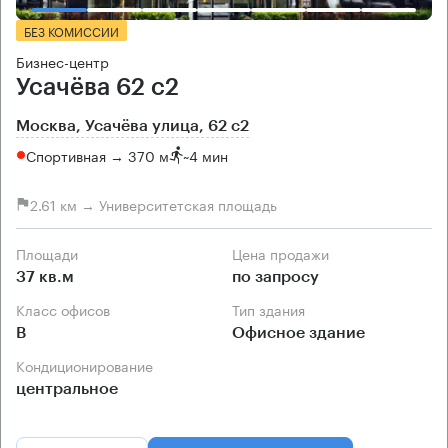
БЕЗ КОМИССИИ
Бизнес-центр
Усачёва 62 с2
Москва, Усачёва улица, 62 с2
Спортивная → 370 м
~
4 мин
2.61 км → Университетская площадь
Площади
Цена продажи
37 кв.м
по запросу
Класс офисов
Тип здания
B
Офисное здание
Кондиционирование
центральное