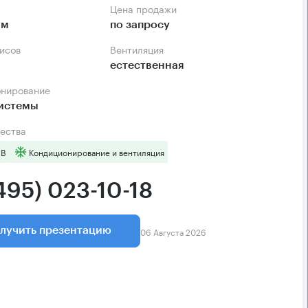
Цена продажи
.м
по запросу
фисов
Вентиляция
естественная
онирование
системы
ества
 B
Кондиционирование и вентиляция
495) 023-10-18
06 Августа 2026
лучить презентацию