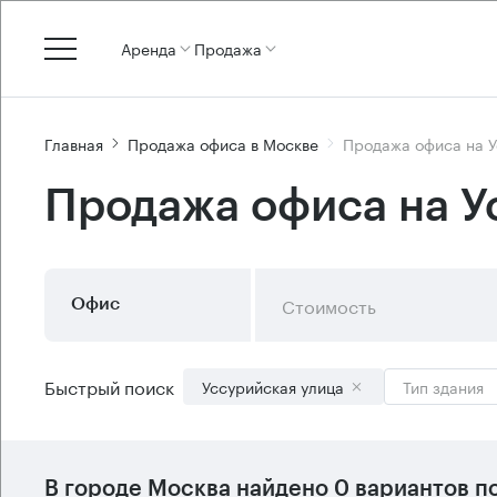
Аренда
Продажа
Главная
Продажа офиса в Москве
Продажа офиса на У
Продажа офиса на У
Стоимость
Офис
Быстрый поиск
Уссурийская улица
Тип здания
В городе Москва найдено
0 вариантов
по