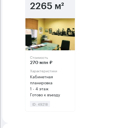
2265 м²
Стоимость
270 млн ₽
Характеристики
Кабинетная
планировка
1 - 4 этаж
Готово к въезду
ID: 49218