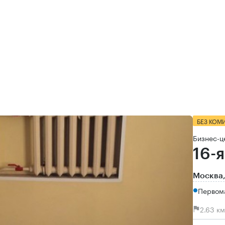
БЕЗ КОМ
Бизнес-ц
16-я
Москва,
Первом
2.63 к