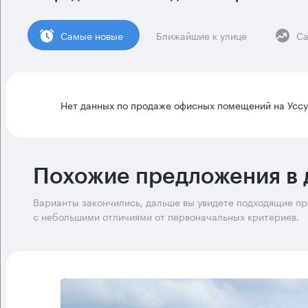
Cамые новые
Ближайшие к улице
Са
Нет данных по продаже офисных помещений на Уссу
Похожие предложения в 
Варианты закончились, дальше вы увидете подходящие п
с небольшими отличиями от первоначальных критериев.