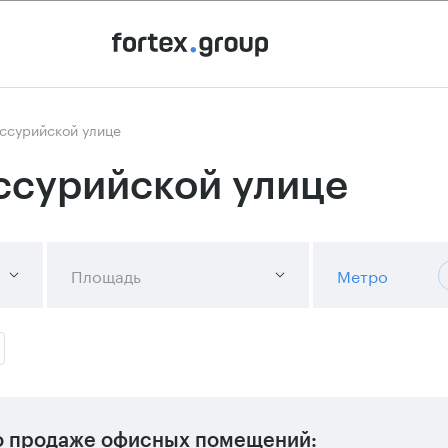
ссурийской улице
ссурийской улице
Площадь
Метро
 продаже офисных помещений: