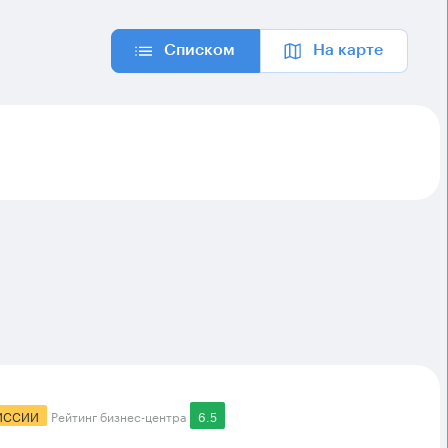
Списком
На карте
ИССИИ
Рейтинг бизнес-центра
6.5