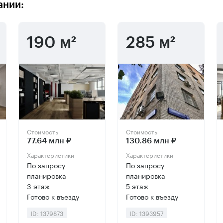
ании:
190 м²
285 м²
Стоимость
Стоимость
77.64 млн ₽
130.86 млн ₽
Характеристики
Характеристики
По запросу
По запросу
планировка
планировка
3 этаж
5 этаж
Готово к въезду
Готово к въезду
ID: 1379873
ID: 1393957