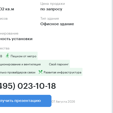
Цена продажи
02 кв.м
по запросу
фисов
Тип здания
Офисное здание
онирование
ность установки
ества
 B
Пешком от метро
ционирование и вентиляция
Свой паркинг
лько провайдеров связи
Развитая инфраструктура
495) 023-10-18
07 Августа 2026
лучить презентацию