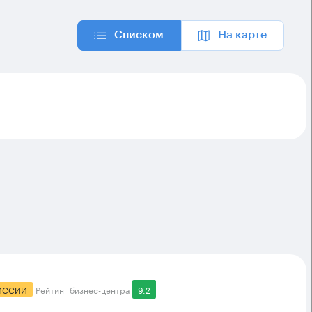
Списком
На карте
ИССИИ
Рейтинг бизнес-центра
9.2