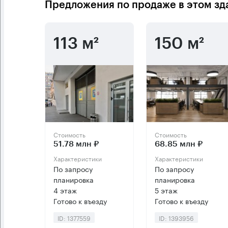
Предложения по продаже в этом зд
113 м²
150 м²
Стоимость
Стоимость
51.78 млн ₽
68.85 млн ₽
Характеристики
Характеристики
По запросу
По запросу
планировка
планировка
4 этаж
5 этаж
Готово к въезду
Готово к въезду
ID: 1377559
ID: 1393956