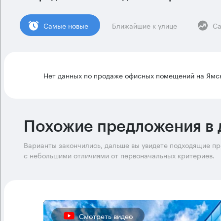
Cамые новые
Ближайшие к улице
Са
Нет данных по продаже офисных помещений на Ямск
Похожие предложения в 
Варианты закончились, дальше вы увидете подходящие п
с небольшими отличиями от первоначальных критериев.
Смотреть видео