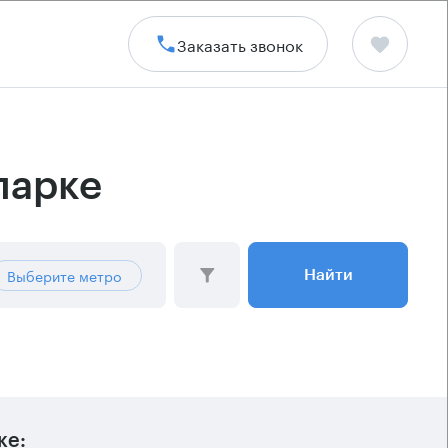
Заказать звонок
парке
Выберите метро
Найти
ке: