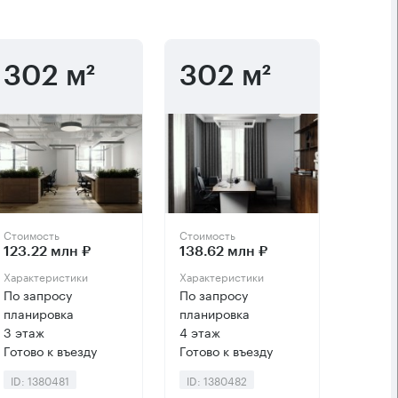
302 м²
302 м²
Стоимость
Стоимость
123.22 млн ₽
138.62 млн ₽
Характеристики
Характеристики
По запросу
По запросу
планировка
планировка
3 этаж
4 этаж
Готово к въезду
Готово к въезду
ID: 1380481
ID: 1380482