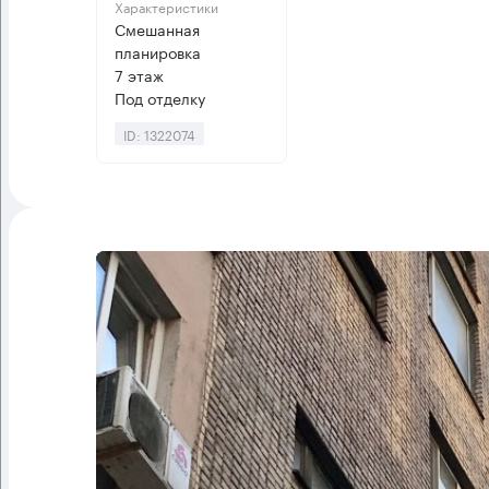
Характеристики
Смешанная
планировка
7 этаж
Под отделку
ID: 1322074