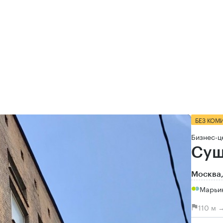
БЕЗ КОМ
Бизнес-ц
Сущ
Москва,
Марьи
110 м 