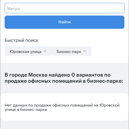
Метро
Найти
Быстрый поиск
Юровская улица
Бизнес-парк
В городе Москва найдено
0 вариантов
по
продаже офисных помещений в бизнес-парке:
Нет данных по продаже офисных помещений на Юровской
улице в бизнес-парке