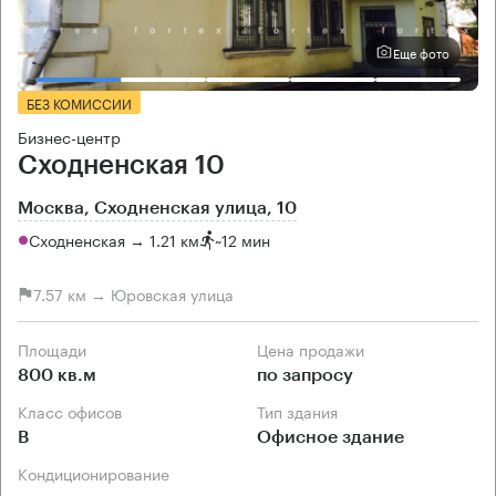
Еще фото
БЕЗ КОМИССИИ
Бизнес-центр
Сходненская 10
Москва, Сходненская улица, 10
Сходненская → 1.21 км
~
12 мин
7.57 км → Юровская улица
Площади
Цена продажи
800 кв.м
по запросу
Класс офисов
Тип здания
B
Офисное здание
Кондиционирование