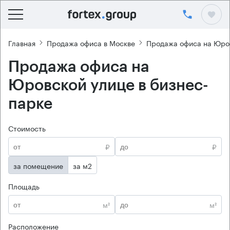
Главная
Продажа офиса в Москве
Продажа офиса на Юро
Продажа офиса на
Юровской улице в бизнес-
парке
Стоимость
₽
₽
за помещение
за м2
Площадь
м²
м²
Расположение