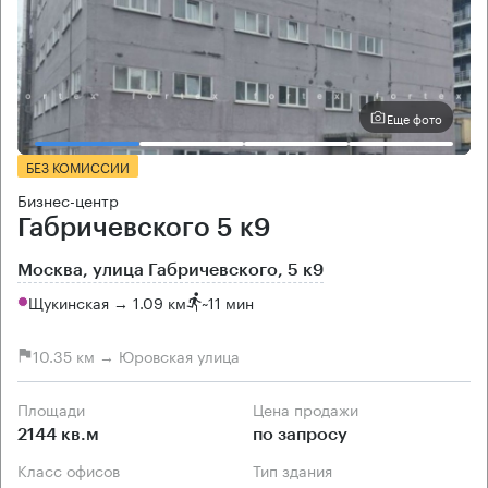
Еще фото
БЕЗ КОМИССИИ
Бизнес-центр
Габричевского 5 к9
Москва, улица Габричевского, 5 к9
Щукинская → 1.09 км
~
11 мин
10.35 км → Юровская улица
Площади
Цена продажи
2144 кв.м
по запросу
Класс офисов
Тип здания