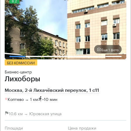
8.2
Еще 1 фото
БЕЗ КОМИССИИ
Бизнес-центр
Лихоборы
Москва, 2-й Лихачёвский переулок, 1 с11
Коптево → 1 км
~
10 мин
10.6 км → Юровская улица
Площади
Цена продажи