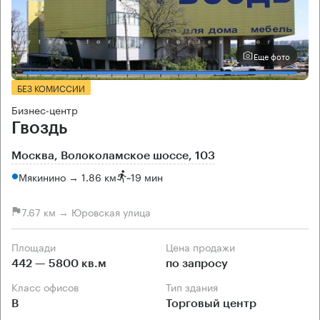
Еще фото
БЕЗ КОМИССИИ
Бизнес-центр
Гвоздь
Москва, Волоколамское шоссе, 103
Мякинино → 1.86 км
~
19 мин
7.67 км → Юровская улица
Площади
Цена продажи
442 — 5800 кв.м
по запросу
Класс офисов
Тип здания
B
Торговый центр