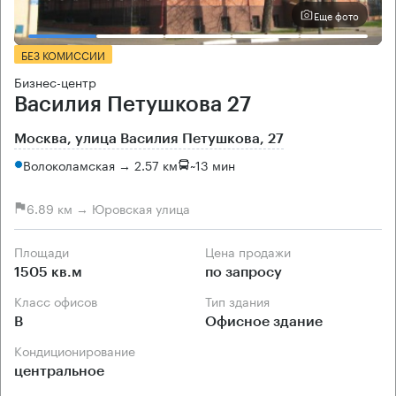
Еще фото
БЕЗ КОМИССИИ
Бизнес-центр
Василия Петушкова 27
Москва, улица Василия Петушкова, 27
Волоколамская → 2.57 км
~
13 мин
6.89 км → Юровская улица
Площади
Цена продажи
1505 кв.м
по запросу
Класс офисов
Тип здания
B
Офисное здание
Кондиционирование
центральное