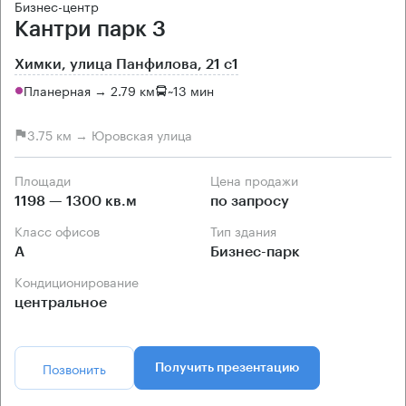
Бизнес-центр
Кантри парк 3
Химки, улица Панфилова, 21 с1
Планерная → 2.79 км
~
13 мин
3.75 км → Юровская улица
Площади
Цена продажи
1198 — 1300 кв.м
по запросу
Класс офисов
Тип здания
А
Бизнес-парк
Кондиционирование
центральное
Позвонить
Получить презентацию