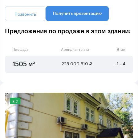
Позвонить
Получить презентацию
Предложения по продаже в этом здании:
Площадь
Арендная плата
Этаж
225 000 510 ₽
-1 - 4
1505 м²
8.2