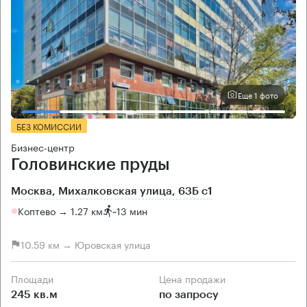
Еще 1 фото
БЕЗ КОМИССИИ
Бизнес-центр
Головинские пруды
Москва, Михалковская улица, 63Б с1
Коптево → 1.27 км
~
13 мин
10.59 км → Юровская улица
Площади
Цена продажи
245 кв.м
по запросу