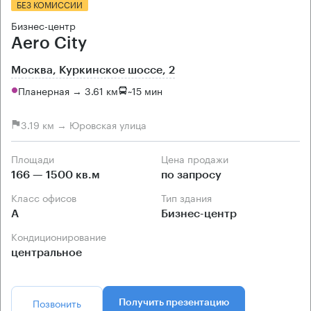
БЕЗ КОМИССИИ
Бизнес-центр
Aero City
Москва, Куркинское шоссе, 2
Планерная → 3.61 км
~
15 мин
3.19 км → Юровская улица
Площади
Цена продажи
166 — 1500 кв.м
по запросу
Класс офисов
Тип здания
А
Бизнес-центр
Кондиционирование
центральное
Позвонить
Получить презентацию