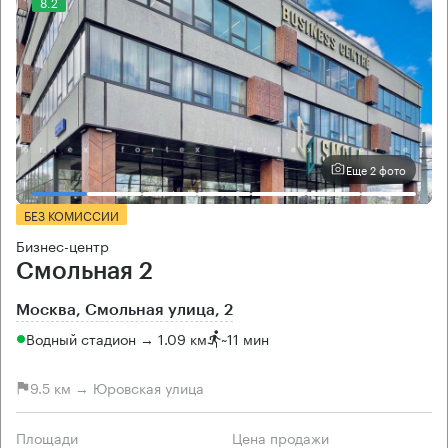
8.2
Еще 2 фото
БЕЗ КОМИССИИ
Бизнес-центр
Смольная 2
Москва, Смольная улица, 2
Водный стадион → 1.09 км
~
11 мин
9.5 км → Юровская улица
Площади
Цена продажи