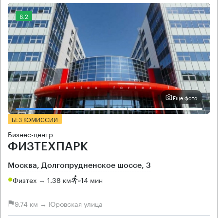
8.2
Еще фото
БЕЗ КОМИССИИ
Бизнес-центр
ФИЗТЕХПАРК
Москва, Долгопрудненское шоссе, 3
Физтех → 1.38 км
~
14 мин
9.74 км → Юровская улица