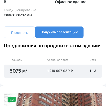
B
Офисное здание
Кондиционирование
сплит-системы
Позвонить
Получить презентацию
Предложения по продаже в этом здании:
Площадь
Арендная плата
Этаж
1 219 997 930 ₽
-1 - 3
5075 м²
8.2