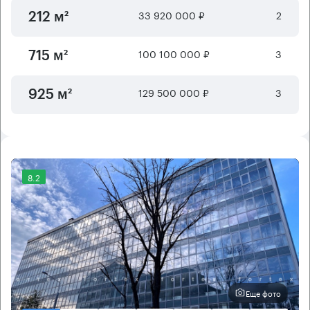
33 920 000 ₽
2
212 м²
100 100 000 ₽
3
715 м²
129 500 000 ₽
3
925 м²
8.2
Еще фото