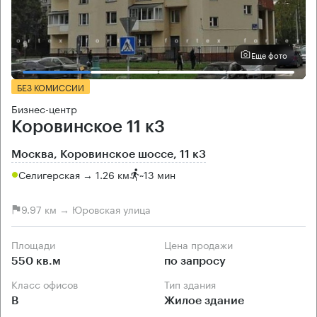
Еще фото
БЕЗ КОМИССИИ
Бизнес-центр
Коровинское 11 к3
Москва, Коровинское шоссе, 11 к3
Селигерская → 1.26 км
~
13 мин
9.97 км → Юровская улица
Площади
Цена продажи
550 кв.м
по запросу
Класс офисов
Тип здания
B
Жилое здание