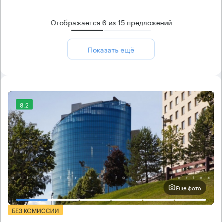
Отображается
6
из
15
предложений
Показать ещё
8.2
Еще фото
БЕЗ КОМИССИИ