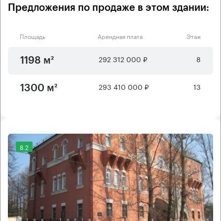
Предложения по продаже в этом здании:
Площадь
Арендная плата
Этаж
292 312 000 ₽
8
1198 м²
293 410 000 ₽
13
1300 м²
8.2