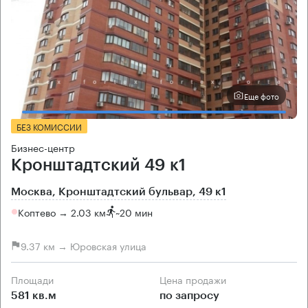
Еще фото
БЕЗ КОМИССИИ
Бизнес-центр
Кронштадтский 49 к1
Москва, Кронштадтский бульвар, 49 к1
Коптево → 2.03 км
~
20 мин
9.37 км → Юровская улица
Площади
Цена продажи
581 кв.м
по запросу