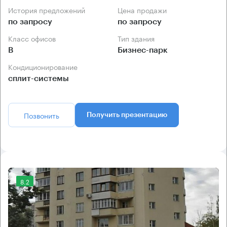
История предложений
Цена продажи
по запросу
по запросу
Класс офисов
Тип здания
B
Бизнес-парк
Кондиционирование
сплит-системы
Позвонить
Получить презентацию
8.2