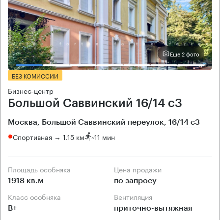
Еще 2 фото
БЕЗ КОМИССИИ
Бизнес-центр
Большой Саввинский 16/14 с3
Москва, Большой Саввинский переулок, 16/14 с3
Спортивная → 1.15 км
~
11 мин
Площадь особняка
Цена продажи
1918 кв.м
по запросу
Класс особняка
Вентиляция
B+
приточно-вытяжная