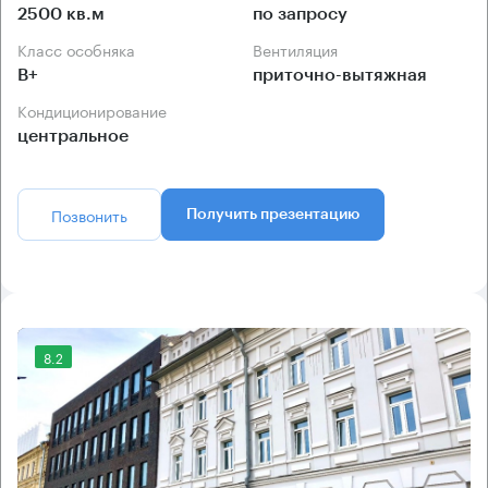
2500 кв.м
по запросу
Класс особняка
Вентиляция
B+
приточно-вытяжная
Кондиционирование
центральное
Позвонить
Получить презентацию
8.2