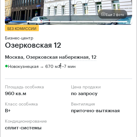
Еще 2 фото
БЕЗ КОМИССИИ
Бизнес-центр
Озерковская 12
Москва, Озерковская набережная, 12
Новокузнецкая → 670 м
~
7 мин
Площадь особняка
Цена продажи
960 кв.м
по запросу
Класс особняка
Вентиляция
B+
приточно-вытяжная
Кондиционирование
сплит-системы