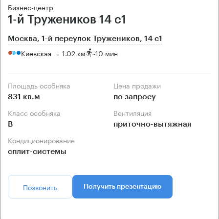
Бизнес-центр
1-й Тружеников 14 с1
Москва, 1-й переулок Тружеников, 14 с1
Киевская → 1.02 км
~
10 мин
Площадь особняка
Цена продажи
831 кв.м
по запросу
Класс особняка
Вентиляция
B
приточно-вытяжная
Кондиционирование
сплит-системы
Позвонить
Получить презентацию