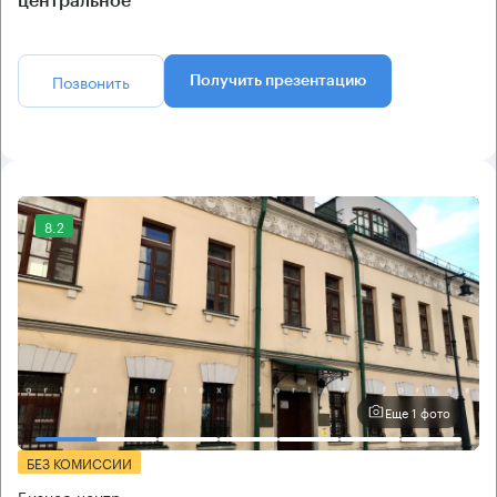
центральное
Позвонить
Получить презентацию
8.2
Еще 1 фото
БЕЗ КОМИССИИ
Бизнес-центр