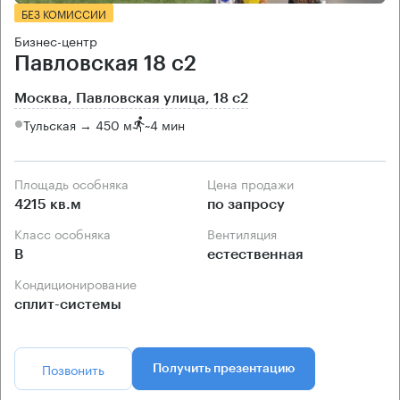
БЕЗ КОМИССИИ
Бизнес-центр
Павловская 18 с2
Москва, Павловская улица, 18 с2
Тульская → 450 м
~
4 мин
Площадь особняка
Цена продажи
4215 кв.м
по запросу
Класс особняка
Вентиляция
B
естественная
Кондиционирование
сплит-системы
Позвонить
Получить презентацию