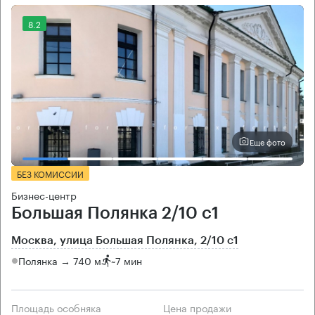
8.2
Еще фото
БЕЗ КОМИССИИ
Бизнес-центр
Большая Полянка 2/10 с1
Москва, улица Большая Полянка, 2/10 с1
Полянка → 740 м
~
7 мин
Площадь особняка
Цена продажи