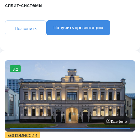
сплит-системы
Позвонить
Получить презентацию
8.2
Еще фото
БЕЗ КОМИССИИ