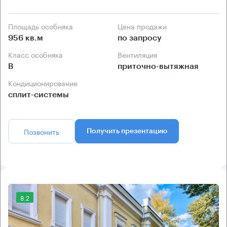
Площадь особняка
Цена продажи
956 кв.м
по запросу
Класс особняка
Вентиляция
B
приточно-вытяжная
Кондиционирование
сплит-системы
Позвонить
Получить презентацию
8.2