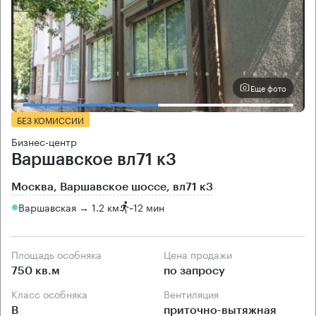
Еще фото
БЕЗ КОМИССИИ
Бизнес-центр
Варшавское вл71 к3
Москва, Варшавское шоссе, вл71 к3
Варшавская → 1.2 км
~
12 мин
Площадь особняка
Цена продажи
750 кв.м
по запросу
Класс особняка
Вентиляция
B
приточно-вытяжная