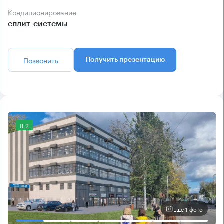
Кондиционирование
сплит-системы
Позвонить
Получить презентацию
8.2
Еще 1 фото