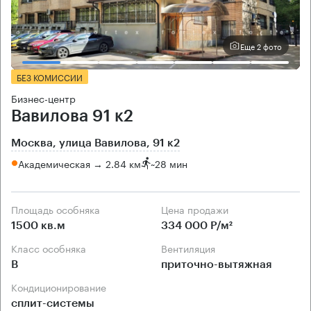
Еще 2 фото
БЕЗ КОМИССИИ
Бизнес-центр
Вавилова 91 к2
Москва, улица Вавилова, 91 к2
Академическая → 2.84 км
~
28 мин
Площадь особняка
Цена продажи
1500 кв.м
334 000 Р/м²
Класс особняка
Вентиляция
B
приточно-вытяжная
Кондиционирование
сплит-системы