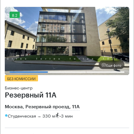
8.2
Еще фото
БЕЗ КОМИССИИ
Бизнес-центр
Резервный 11А
Москва, Резервный проезд, 11А
Студенческая → 330 м
~
3 мин