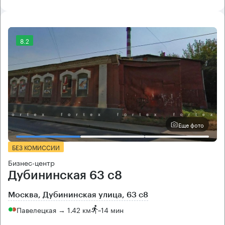
8.2
Еще фото
БЕЗ КОМИССИИ
Бизнес-центр
Дубининская 63 с8
Москва, Дубининская улица, 63 с8
Павелецкая → 1.42 км
~
14 мин