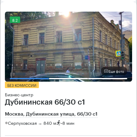
8.2
Еще фото
БЕЗ КОМИССИИ
Бизнес-центр
Дубининская 66/30 с1
Москва, Дубининская улица, 66/30 с1
Серпуховская → 840 м
~
8 мин