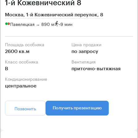
1-й Кожевнический 8
Москва, 1-й Кожевнический переулок, 8
Павелецкая → 890 м
~
9 мин
Площадь особняка
Цена продажи
2600 кв.м
по запросу
Класс особняка
Вентиляция
B
приточно-вытяжная
Кондиционирование
центральное
Позвонить
Получить презентацию