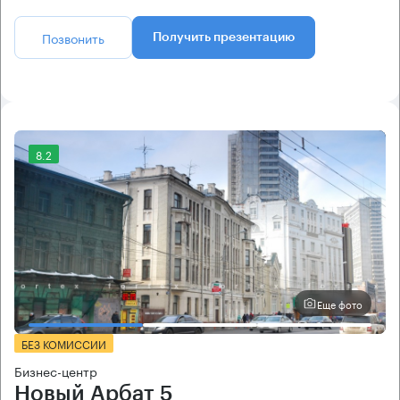
Позвонить
Получить презентацию
8.2
Еще фото
БЕЗ КОМИССИИ
Бизнес-центр
Новый Арбат 5