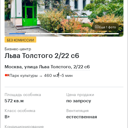
Еще 1 фото
БЕЗ КОМИССИИ
Бизнес-центр
Льва Толстого 2/22 с6
Москва, улица Льва Толстого, 2/22 с6
Парк культуры → 460 м
~
5 мин
Площадь особняка
Цена продажи
572 кв.м
по запросу
Класс особняка
Вентиляция
B+
естественная
Кондиционирование