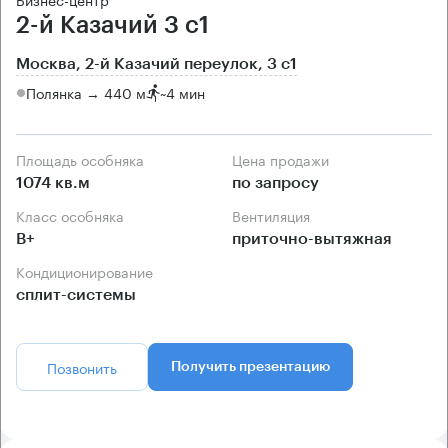
2-й Казачий 3 с1
Москва, 2-й Казачий переулок, 3 с1
Полянка → 440 м
~
4 мин
Площадь особняка
Цена продажи
1074 кв.м
по запросу
Класс особняка
Вентиляция
B+
приточно-вытяжная
Кондиционирование
сплит-системы
Позвонить
Получить презентацию