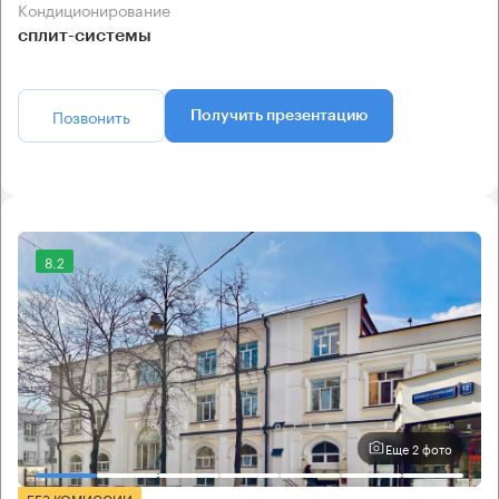
Кондиционирование
сплит-системы
Позвонить
Получить презентацию
8.2
Еще 2 фото
БЕЗ КОМИССИИ