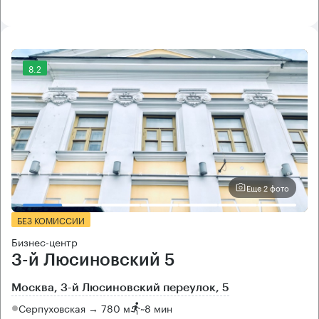
8.2
Еще 2 фото
БЕЗ КОМИССИИ
Бизнес-центр
3-й Люсиновский 5
Москва, 3-й Люсиновский переулок, 5
Серпуховская → 780 м
~
8 мин